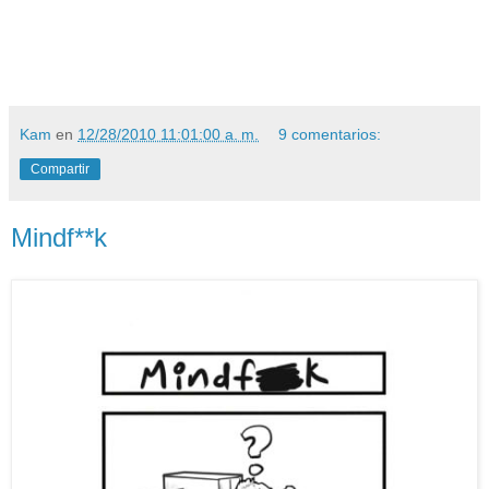
Kam
en
12/28/2010 11:01:00 a. m.
9 comentarios:
Compartir
Mindf**k