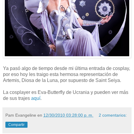
Ya pasó algo de tiempo desde mi última entrada de cosplay,
por eso hoy les traigo esta hermosa representación de
Artemis, Diosa de la Luna, por supuesto de Saint Seiya.
La cosplayer es Eva-Butterfly de Ucrania y pueden ver más
de sus trajes
aquí
.
Pam Evangeline
en
12/30/2010 03:28:00 p. m.
2 comentarios:
Compartir