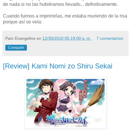
de nada si no las hubiéramos llevado... definitivamente.
Cuando fuimos a imprimirlas, me estaba muriendo de la risa
porque así se veía:
Pam Evangeline
en
12/30/2010 05:19:00 p. m.
7 comentarios:
Compartir
[Review] Kami Nomi zo Shiru Sekai