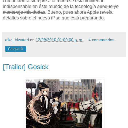
computadora siempre a la mano se está volviendo
indispensable en éste mundo de la tecnología
aunque yo
mantenga mis dudas
. Bueno, pues ahora Apple revela
detalles sobre el nuevo iPad que está preparando.
aiko_hiwatari
en
12/29/2010 01:00:00 p. m.
4 comentarios:
Compartir
[Trailer] Gosick