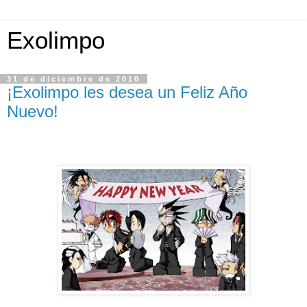
Exolimpo
31 de diciembre de 2010
¡Exolimpo les desea un Feliz Año
Nuevo!