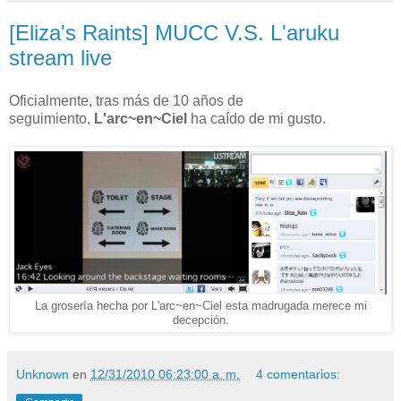
[Eliza's Raints] MUCC V.S. L'aruku
stream live
Oficialmente, tras más de 10 años de
seguimiento,
L'arc~en~Ciel
ha caído de mi gusto.
La grosería hecha por L'arc~en~Ciel esta madrugada merece mi
decepción.
Unknown
en
12/31/2010 06:23:00 a. m.
4 comentarios: