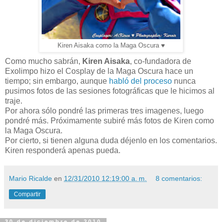
Kiren Aisaka como la Maga Oscura ♥
Como mucho sabrán,
Kiren Aisaka
, co-fundadora de
Exolimpo hizo el Cosplay de la Maga Oscura hace un
tiempo; sin embargo, aunque
habló del proceso
nunca
pusimos fotos de las sesiones fotográficas que le hicimos al
traje.
Por ahora sólo pondré las primeras tres imagenes, luego
pondré más. Próximamente subiré más fotos de Kiren como
la Maga Oscura.
Por cierto, si tienen alguna duda déjenlo en los comentarios.
Kiren responderá apenas pueda.
Mario Ricalde
en
12/31/2010 12:19:00 a. m.
8 comentarios:
Compartir
30 de diciembre de 2010