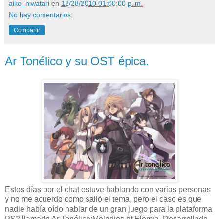
aiko_hiwatari
en
12/28/2010 01:00:00 p. m.
No hay comentarios:
Compartir
Ar Tonélico y su OST épica.
Estos días por el chat estuve hablando con varias personas
y no me acuerdo como salió el tema, pero el caso es que
nadie había oído hablar de un gran juego para la plataforma
PS2 llamado Ar Tonélico:Melodies of Elemia, Desarrollado