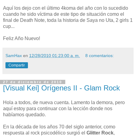
Aquí los dejo con el último 4koma del año con lo sucedido
cuando he sido víctima de este tipo de situación como el
final de Death Note, toda la historia de Saya no Uta, 2 girls 1
cup...
Feliz Año Nuevo!
SamHax
en
12/28/2010 01:23:00 a. m.
8 comentarios:
Compartir
27 de diciembre de 2010
[Visual Kei] Orígenes II - Glam Rock
Hola a todos, de nueva cuenta. Lamento la demora, pero
aquí estoy para continuar con la lección donde nos
habíamos quedado.
En la década de los años 70 del siglo anterior, como
respuesta al rock psicodélico surgió el
Glitter Rock
,