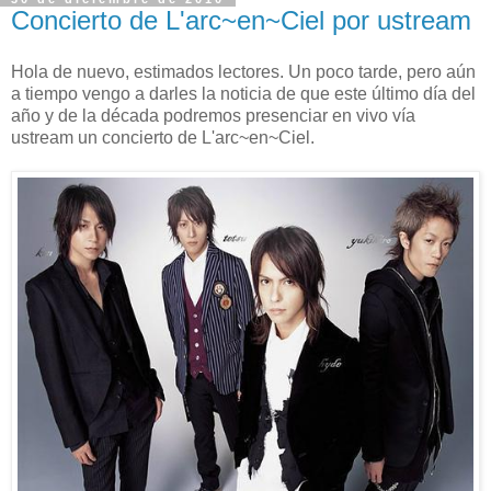
Concierto de L'arc~en~Ciel por ustream
Hola de nuevo, estimados lectores. Un poco tarde, pero aún
a tiempo vengo a darles la noticia de que este último día del
año y de la década podremos presenciar en vivo vía
ustream un concierto de L'arc~en~Ciel.