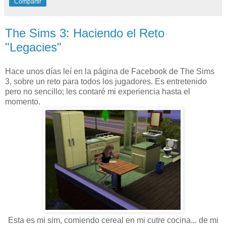
Compartir
The Sims 3: Haciendo el Reto
"Legacies"
Hace unos días leí en la página de Facebook de The Sims
3, sobre un reto para todos los jugadores. Es entretenido
pero no sencillo; les contaré mi experiencia hasta el
momento.
Esta es mi sim, comiendo cereal en mi cutre cocina... de mi