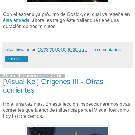
Con el estreno ya próximo de Gosick, del cual ya reseñé en
ésta entrada
, ahora les traigo éste trailer que tiene una
duración de tres minutos.
aiko_hiwatari
en
12/29/2010 10:00:00 a. m.
5 comentarios:
Compartir
28 de diciembre de 2010
[Visual Kei] Orígenes III - Otras
corrientes
Hola, una vez más. En esta lección inspeccionaremos otras
corrientes que fueran de influencia para el Visual Kei como
hoy lo conocemos.