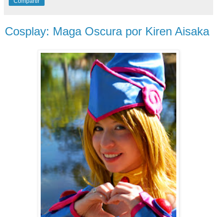
Compartir
Cosplay: Maga Oscura por Kiren Aisaka