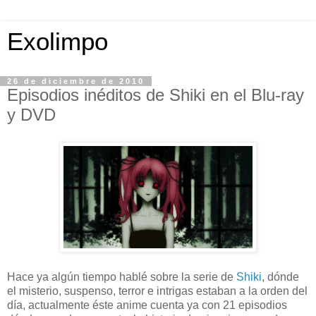
Exolimpo
26 de diciembre de 2010
Episodios inéditos de Shiki en el Blu-ray
y DVD
Hace ya algún tiempo hablé sobre la serie de
Shiki
, dónde
el misterio, suspenso, terror e intrigas estaban a la orden del
día, actualmente éste anime cuenta ya con 21 episodios