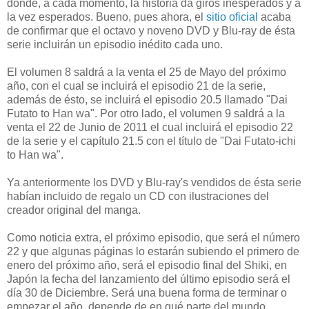
dónde, a cada momento, la historia da giros inesperados y a
la vez esperados. Bueno, pues ahora, el
sitio oficial
acaba
de confirmar que el octavo y noveno DVD y Blu-ray de ésta
serie incluirán un episodio inédito cada uno.
El volumen 8 saldrá a la venta el 25 de Mayo del próximo
año, con el cual se incluirá el episodio 21 de la serie,
además de ésto, se incluirá el episodio 20.5 llamado "Dai
Futato to Han wa". Por otro lado, el volumen 9 saldrá a la
venta el 22 de Junio de 2011 el cual incluirá el episodio 22
de la serie y el capítulo 21.5 con el título de "Dai Futato-ichi
to Han wa".
Ya anteriormente los DVD y Blu-ray's vendidos de ésta serie
habían incluido de regalo un CD con ilustraciones del
creador original del manga.
Como noticia extra, el próximo episodio, que será el número
22 y que algunas páginas lo estarán subiendo el primero de
enero del próximo año, será el episodio final del Shiki, en
Japón la fecha del lanzamiento del último episodio será el
día 30 de Diciembre. Será una buena forma de terminar o
empezar el año, depende de en qué parte del mundo