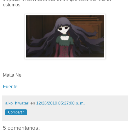
estemos.
Matta Ne.
Fuente
aiko_hiwatari
en
12/26/2010 05:27:00 p. m.
Compartir
5 comentarios: