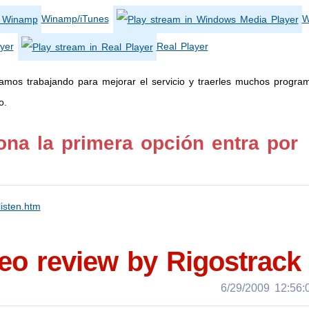
Winamp/iTunes
W
yer
Real Player
tamos trabajando para mejorar el servicio y traerles muchos progra
o.
ona la primera opción entra por
isten.htm
deo review by Rigostrack
6/29/2009 12:56:0