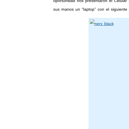
oportunidad nos presentaron el Celular
sus manos un “laptop” con el siguiente