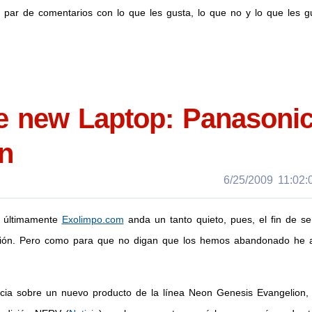
 par de comentarios con lo que les gusta, lo que no y lo que les gu
he new Laptop: Panasoni
n
6/25/2009 11:02:0
a últimamente
Exolimpo.com
anda un tanto quieto, pues, el fin de s
pción. Pero como para que no digan que los hemos abandonado he 
icia sobre un nuevo producto de la línea Neon Genesis Evangelion,