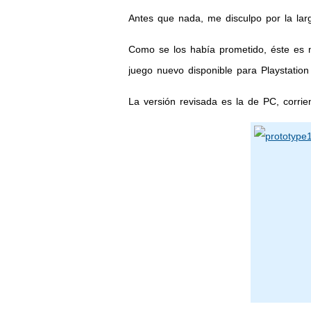
Antes que nada, me disculpo por la lar
Como se los había prometido, éste es m
juego nuevo disponible para Playstatio
La versión revisada es la de PC, corri