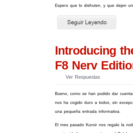
Espero que lo disfruten, y que dejen un
Introducing t
F8 Nerv Editio
Ver Respuestas
Bueno, como se han podido dar cuent
nos ha cogido duro a todos, sin exce
una pequeña entrada informativa.
El mes pasado Kuroir nos regalo la not