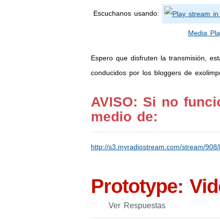
Escuchanos usando:
Media Pla
Espero que disfruten la transmisión, es
conducidos por los bloggers de exolimp
AVISO: Si no funci
medio de:
http://s3.myradiostream.com/stream/908/l
Prototype: Vi
Ver Respuestas