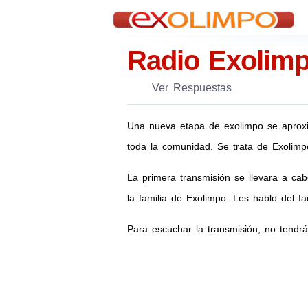
Radio Exolim
Ver Respuestas
Una nueva etapa de exolimpo se aproxim
toda la comunidad. Se trata de Exolim
La primera transmisión se llevara a ca
la familia de Exolimpo. Les hablo del 
Para escuchar la transmisión, no tend