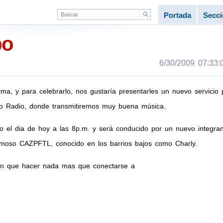
Portada
Secc
po
6/30/2009 07:33:0
a, y para celebrarlo, nos gustaría presentarles un nuevo servicio 
po Radio, donde transmitiremos muy buena música.
bo el dia de hoy a las 8p.m. y será conducido por un nuevo integra
famoso CAZPFTL, conocido en los barrios bajos como Charly.
rán que hacer nada mas que conectarse a