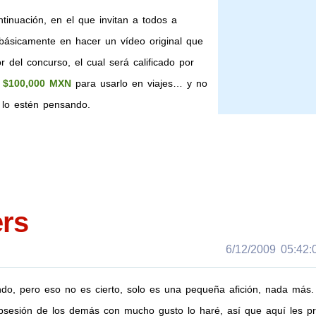
tinuación, en el que invitan a todos a
 básicamente en hacer un vídeo original que
r del concurso, el cual será calificado por
$100,000 MXN
para usarlo en viajes… y no
 lo estén pensando.
rs
6/12/2009 05:42:0
o, pero eso no es cierto, solo es una pequeña afición, nada más.
obsesión de los demás con mucho gusto lo haré, así que aquí les p