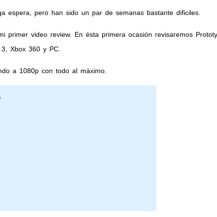
ga espera, pero han sido un par de semanas bastante dificiles.
i primer video review. En ésta primera ocasión revisaremos Protot
n 3, Xbox 360 y PC.
endo a 1080p con todo al máximo.