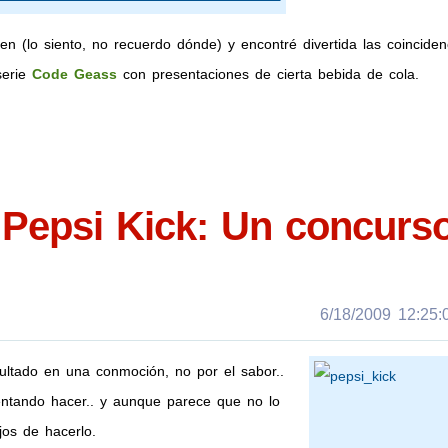
 (lo siento, no recuerdo dónde) y encontré divertida las coinciden
serie
Code Geass
con presentaciones de cierta bebida de cola.
 Pepsi Kick: Un concurs
6/18/2009 12:25:0
sultado en una conmoción, no por el sabor..
ntentando hacer.. y aunque parece que no lo
jos de hacerlo.