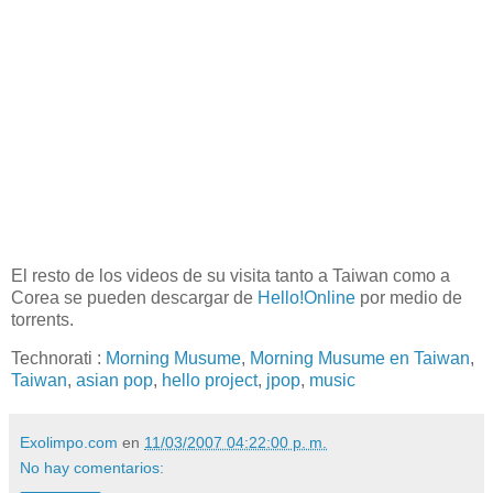
El resto de los videos de su visita tanto a Taiwan como a
Corea se pueden descargar de
Hello!Online
por medio de
torrents.
Technorati
:
Morning Musume
,
Morning Musume en Taiwan
,
Taiwan
,
asian pop
,
hello project
,
jpop
,
music
Exolimpo.com
en
11/03/2007 04:22:00 p. m.
No hay comentarios: