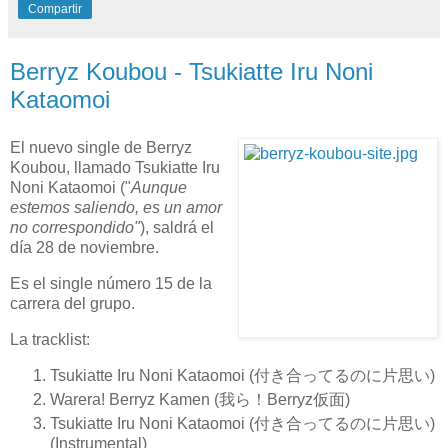
Compartir
Berryz Koubou - Tsukiatte Iru Noni
Kataomoi
El nuevo single de Berryz
Koubou, llamado Tsukiatte Iru
Noni Kataomoi ("
Aunque
estemos saliendo, es un amor
no correspondido"
), saldrá el
día 28 de noviembre.
Es el single número 15 de la
carrera del grupo.
La tracklist:
Tsukiatte Iru Noni Kataomoi (付き合ってるのに片思い)
Warera! Berryz Kamen (我ら！Berryz仮面)
Tsukiatte Iru Noni Kataomoi (付き合ってるのに片思い)
(Instrumental)