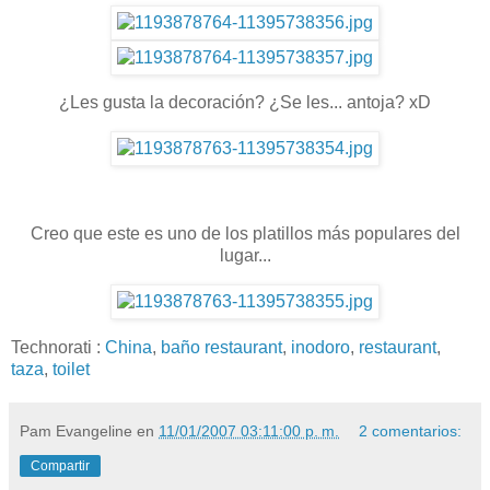
¿Les gusta la decoración? ¿Se les... antoja? xD
Creo que este es uno de los platillos más populares del
lugar...
Technorati
:
China
,
baño restaurant
,
inodoro
,
restaurant
,
taza
,
toilet
Pam Evangeline
en
11/01/2007 03:11:00 p. m.
2 comentarios:
Compartir