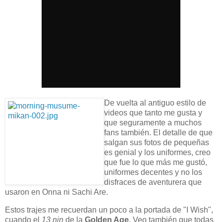
De vuelta al antiguo estilo de
videos que tanto me gusta y
que seguramente a muchos
fans también. El detalle de que
salgan sus fotos de pequeñas
es genial y los uniformes, creo
que fue lo que más me gustó,
uniformes decentes y no los
disfraces de aventurera que
usaron en Onna ni Sachi Are.
Estos trajes me recuerdan un poco a la portada de "I Wish",
cuando el
13 nin
de la
Golden Age
. Veo también que todas