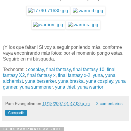
¡Y los que faltan! Si voy a seguir poniendo más, conforme
vaya encontrando más fotos; por el momento pongo estas.
Seguiré en mi búsqueda.
Technorati
:
cosplay
,
final fantasy
,
final fantasy 10
,
final
fantasy X2
,
final fantasy x
,
final fantasy x-2
,
yuna
,
yuna
alchemist
,
yuna berserker
,
yuna braska
,
yuna cosplay
,
yuna
gunner
,
yuna summoner
,
yuna thief
,
yuna warrior
Pam Evangeline
en
11/18/2007 01:47:00 a. m.
3 comentarios:
Compartir
14 de noviembre de 2007