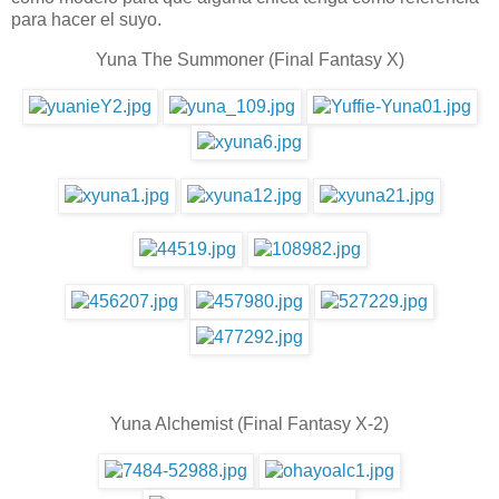
para hacer el suyo.
Yuna The Summoner (Final Fantasy X)
Yuna Alchemist (Final Fantasy X-2)