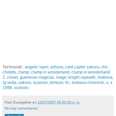
Technorati
:
angelic layer
,
ashura
,
card captor sakura
,
chii
,
chobits
,
clamp
,
clamp in wonderland
,
clamp in wonderland
2
,
clover
,
guerreras magicas
,
magic knight rayearth
,
mokona
,
rg veda
,
sakura
,
syaoran
,
tomoyo
,
trc
,
tsubasa chronicle
,
x
,
x
1999
,
xxxholic
Pam Evangeline
en
11/07/2007 05:52:00 p. m.
No hay comentarios: