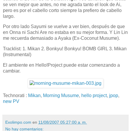
se ven mejor que antes, no me agrada tanto el look de Ai,
pero es por el cabello corto siempre la prefiero de cabello
largo.
Por otro lado Sayumi se vuelve a ver bien, después de que
en Onna ni Sachi Are no estaba en su mejor forma. Y Lin Lin
me recuerda demasiado a Ayaka (Ex-Coconut Musume).
Tracklist: 1. Mikan 2. Bonkyu! Bonkyu! BOMB GIRL 3. Mikan
(Instrumental)
El ambiente en Hello!Project puede estar comenzando a
cambiar.
Technorati
:
Mikan
,
Morning Musume
,
hello project
,
jpop
,
new PV
Exolimpo.com
en
11/08/2007 05:27:00 a. m.
No hay comentarios: