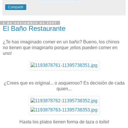
Compartir
1 de noviembre de 2007
El Baño Restaurante
¿Te has imaginado comer en un baño? Bueno, los chinos
no tienen que imaginarlo porque ¡ellos pueden comer en
uno!
¿Crees que es original... o asqueroso? Es decisión de cada
quien...
Hasta los platos tienen forma de taza o
toilet