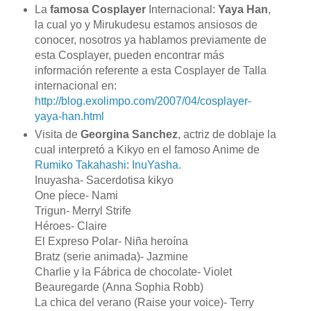
La
famosa Cosplayer
Internacional:
Yaya Han
,
la cual yo y Mirukudesu estamos ansiosos de
conocer, nosotros ya hablamos previamente de
esta Cosplayer, pueden encontrar más
información referente a esta Cosplayer de Talla
internacional en:
http://blog.exolimpo.com/2007/04/cosplayer-
yaya-han.html
Visita de
Georgina Sanchez
, actriz de doblaje la
cual interpretó a Kikyo en el famoso Anime de
Rumiko Takahashi
:
InuYasha.
Inuyasha- Sacerdotisa kikyo
One píece- Nami
Trigun- Merryl Strife
Héroes- Claire
El Expreso Polar- Niña heroína
Bratz (serie animada)- Jazmine
Charlie y la Fábrica de chocolate- Violet
Beauregarde (Anna Sophia Robb)
La chica del verano (Raise your voice)- Terry