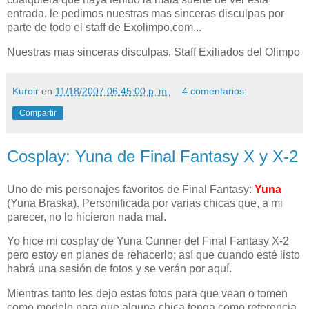
entrada, le pedimos nuestras mas sinceras disculpas por
parte de todo el staff de Exolimpo.com...
Nuestras mas sinceras disculpas, Staff Exiliados del Olimpo
Kuroir
en
11/18/2007 06:45:00 p. m.
4 comentarios:
Compartir
Cosplay: Yuna de Final Fantasy X y X-2
Uno de mis personajes favoritos de Final Fantasy:
Yuna
(Yuna Braska). Personificada por varias chicas que, a mi
parecer, no lo hicieron nada mal.
Yo hice mi cosplay de Yuna Gunner del Final Fantasy X-2
pero estoy en planes de rehacerlo; así que cuando esté listo
habrá una sesión de fotos y se verán por aquí.
Mientras tanto les dejo estas fotos para que vean o tomen
como modelo para que alguna chica tenga como referencia