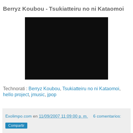
Berryz Koubou - Tsukiatteiru no ni Kataomoi
Technorati
:
Berryz Koubou
,
Tsukiatteiru no ni Kataomoi
,
hello project
,
jmusic
,
jpop
Exolimpo.com
en
11/09/2007 11:09:00 p. m.
6 comentarios:
Compartir