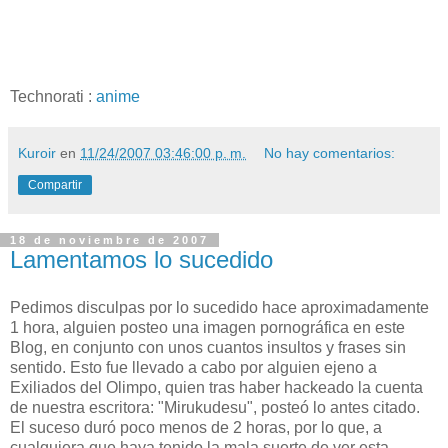
Technorati
:
anime
Kuroir
en
11/24/2007 03:46:00 p. m.
No hay comentarios:
Compartir
18 de noviembre de 2007
Lamentamos lo sucedido
Pedimos disculpas por lo sucedido hace aproximadamente
1 hora, alguien posteo una imagen pornográfica en este
Blog, en conjunto con unos cuantos insultos y frases sin
sentido. Esto fue llevado a cabo por alguien ejeno a
Exiliados del Olimpo, quien tras haber hackeado la cuenta
de nuestra escritora: "Mirukudesu", posteó lo antes citado.
El suceso duró poco menos de 2 horas, por lo que, a
cualquiera que haya tenido la mala suerte de ver esta