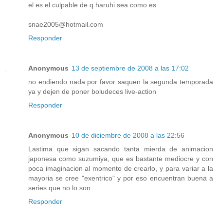
el es el culpable de q haruhi sea como es
snae2005@hotmail.com
Responder
Anonymous
13 de septiembre de 2008 a las 17:02
no endiendo nada por favor saquen la segunda temporada
ya y dejen de poner boludeces live-action
Responder
Anonymous
10 de diciembre de 2008 a las 22:56
Lastima que sigan sacando tanta mierda de animacion
japonesa como suzumiya, que es bastante mediocre y con
poca imaginacion al momento de crearlo, y para variar a la
mayoria se cree "exentrico" y por eso encuentran buena a
series que no lo son.
Responder