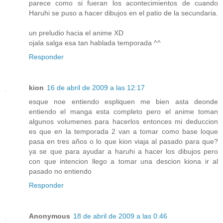
parece como si fueran los acontecimientos de cuando
Haruhi se puso a hacer dibujos en el patio de la secundaria.
un preludio hacia el anime XD
ojala salga esa tan hablada temporada ^^
Responder
kion
16 de abril de 2009 a las 12:17
esque noe entiendo espliquen me bien asta deonde
entiendo el manga esta completo pero el anime toman
algunos volumenes para hacerlos entonces mi deduccion
es que en la temporada 2 van a tomar como base loque
pasa en tres años o lo que kion viaja al pasado para que?
ya se que para ayudar a haruhi a hacer los dibujos pero
con que intencion llego a tomar una descion kiona ir al
pasado no entiendo
Responder
Anonymous
18 de abril de 2009 a las 0:46