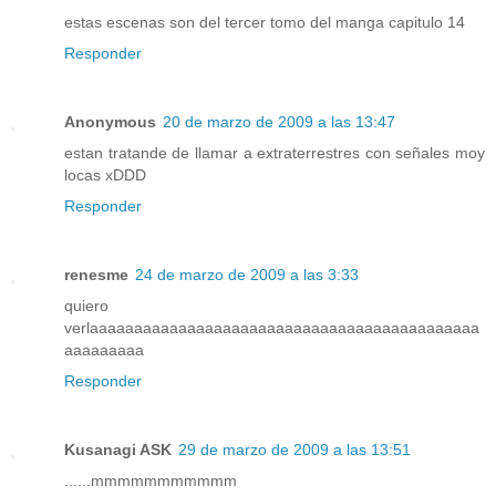
estas escenas son del tercer tomo del manga capitulo 14
Responder
Anonymous
20 de marzo de 2009 a las 13:47
estan tratande de llamar a extraterrestres con señales moy
locas xDDD
Responder
renesme
24 de marzo de 2009 a las 3:33
quiero
verlaaaaaaaaaaaaaaaaaaaaaaaaaaaaaaaaaaaaaaaaaaaa
aaaaaaaaa
Responder
Kusanagi ASK
29 de marzo de 2009 a las 13:51
......mmmmmmmmmmm