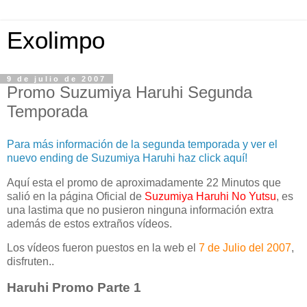
Exolimpo
9 de julio de 2007
Promo Suzumiya Haruhi Segunda
Temporada
Para más información de la segunda temporada y ver el
nuevo ending de Suzumiya Haruhi haz click aquí!
Aquí esta el promo de aproximadamente 22 Minutos que
salió en la página Oficial de
Suzumiya Haruhi No Yutsu
, es
una lastima que no pusieron ninguna información extra
además de estos extraños vídeos.
Los vídeos fueron puestos en la web el
7 de Julio del 2007
,
disfruten..
Haruhi Promo Parte 1