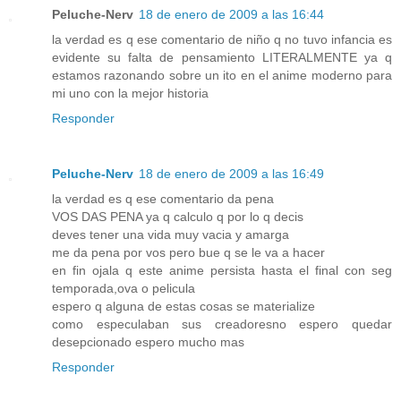
Peluche-Nerv
18 de enero de 2009 a las 16:44
la verdad es q ese comentario de niño q no tuvo infancia es
evidente su falta de pensamiento LITERALMENTE ya q
estamos razonando sobre un ito en el anime moderno para
mi uno con la mejor historia
Responder
Peluche-Nerv
18 de enero de 2009 a las 16:49
la verdad es q ese comentario da pena
VOS DAS PENA ya q calculo q por lo q decis
deves tener una vida muy vacia y amarga
me da pena por vos pero bue q se le va a hacer
en fin ojala q este anime persista hasta el final con seg
temporada,ova o pelicula
espero q alguna de estas cosas se materialize
como especulaban sus creadoresno espero quedar
desepcionado espero mucho mas
Responder