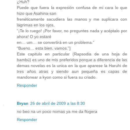
¿Huh?
Puede que fuera la expresión confusa de mi cara lo que
hizo que Asahina-san
frenéticamente sacudiera las manos y me suplicara con
lágrimas en los ojos,
“¡Te lo ruego! ¡Por favor, no preguntes nada y acéptalo por
ahora! O yo estaré
en… um… se convertirá en un problema.”
“Bueno… esta bien, vamos.”]
Este capitulo en particular (Rapsodia de una hoja de
bambú) es uno de mis preferidos porque a diferencia de las
demas novelas es la unica en la que aparese la Haruhi de
tres años atras y siendo aun pequeña es capas de
mandonear a kyon como si fuera su criado.
Responder
Bryan
26 de abril de 2009 a las 8:30
no beo na un poco nomas ya me da flogera
Responder