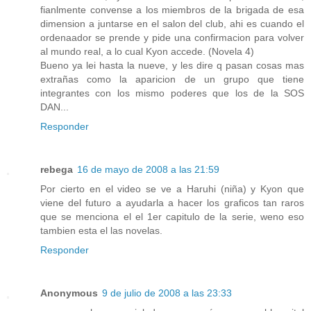
fianlmente convense a los miembros de la brigada de esa
dimension a juntarse en el salon del club, ahi es cuando el
ordenaador se prende y pide una confirmacion para volver
al mundo real, a lo cual Kyon accede. (Novela 4)
Bueno ya lei hasta la nueve, y les dire q pasan cosas mas
extrañas como la aparicion de un grupo que tiene
integrantes con los mismo poderes que los de la SOS
DAN...
Responder
rebega
16 de mayo de 2008 a las 21:59
Por cierto en el video se ve a Haruhi (niña) y Kyon que
viene del futuro a ayudarla a hacer los graficos tan raros
que se menciona el el 1er capitulo de la serie, weno eso
tambien esta el las novelas.
Responder
Anonymous
9 de julio de 2008 a las 23:33