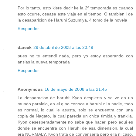
Por lo tanto, esto kiere decir ke la 2º temporada es cuando
esto ocurre, osease este viaje en el tiempo. O tambien l de
la desaparicion de Haruhi Suzumiya, 4 tomo de la novela
Responder
dareck
29 de abril de 2008 a las 20:49
pues no te entendi nada, pero yo estoy esperando con
ansias la nueva temporada
Responder
Anonymous
16 de mayo de 2008 a las 21:45
La desparacion de haruhi: Kyon despierta y se ve en un
mundo paralelo, en el q no conoce a haruhi ni a nadie, todo
es normal, lo cual le asusta, solo se encuentra con una
copia de Nagato, la cual parecia un chica timida y trankila.
Kyon desesperadamente no sabe que hacer, pero aqui es
donde se encuentra con Haruhi de esa dimension, la cual
era NORMAL?, Kyon trata de convenserla pero ella ni caso,