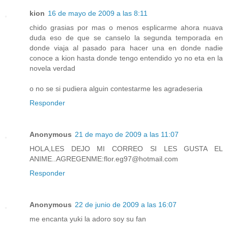
kion
16 de mayo de 2009 a las 8:11
chido grasias por mas o menos esplicarme ahora nuava
duda eso de que se canselo la segunda temporada en
donde viaja al pasado para hacer una en donde nadie
conoce a kion hasta donde tengo entendido yo no eta en la
novela verdad
o no se si pudiera alguin contestarme les agradeseria
Responder
Anonymous
21 de mayo de 2009 a las 11:07
HOLA,LES DEJO MI CORREO SI LES GUSTA EL
ANIME..AGREGENME:flor.eg97@hotmail.com
Responder
Anonymous
22 de junio de 2009 a las 16:07
me encanta yuki la adoro soy su fan