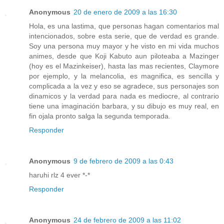
Anonymous
20 de enero de 2009 a las 16:30
Hola, es una lastima, que personas hagan comentarios mal
intencionados, sobre esta serie, que de verdad es grande.
Soy una persona muy mayor y he visto en mi vida muchos
animes, desde que Koji Kabuto aun piloteaba a Mazinger
(hoy es el Mazinkeiser), hasta las mas recientes, Claymore
por ejemplo, y la melancolia, es magnifica, es sencilla y
complicada a la vez y eso se agradece, sus personajes son
dinamicos y la verdad para nada es mediocre, al contrario
tiene una imaginación barbara, y su dibujo es muy real, en
fin ojala pronto salga la segunda temporada.
Responder
Anonymous
9 de febrero de 2009 a las 0:43
haruhi rlz 4 ever *-*
Responder
Anonymous
24 de febrero de 2009 a las 11:02