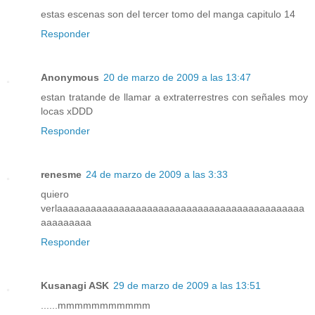
estas escenas son del tercer tomo del manga capitulo 14
Responder
Anonymous
20 de marzo de 2009 a las 13:47
estan tratande de llamar a extraterrestres con señales moy
locas xDDD
Responder
renesme
24 de marzo de 2009 a las 3:33
quiero
verlaaaaaaaaaaaaaaaaaaaaaaaaaaaaaaaaaaaaaaaaaaaa
aaaaaaaaa
Responder
Kusanagi ASK
29 de marzo de 2009 a las 13:51
......mmmmmmmmmmm