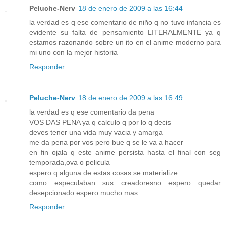
Peluche-Nerv
18 de enero de 2009 a las 16:44
la verdad es q ese comentario de niño q no tuvo infancia es
evidente su falta de pensamiento LITERALMENTE ya q
estamos razonando sobre un ito en el anime moderno para
mi uno con la mejor historia
Responder
Peluche-Nerv
18 de enero de 2009 a las 16:49
la verdad es q ese comentario da pena
VOS DAS PENA ya q calculo q por lo q decis
deves tener una vida muy vacia y amarga
me da pena por vos pero bue q se le va a hacer
en fin ojala q este anime persista hasta el final con seg
temporada,ova o pelicula
espero q alguna de estas cosas se materialize
como especulaban sus creadoresno espero quedar
desepcionado espero mucho mas
Responder