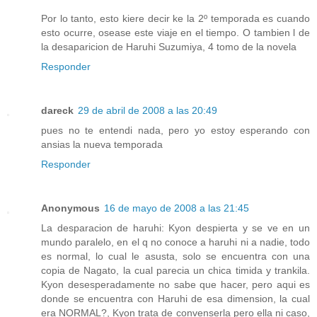
Por lo tanto, esto kiere decir ke la 2º temporada es cuando
esto ocurre, osease este viaje en el tiempo. O tambien l de
la desaparicion de Haruhi Suzumiya, 4 tomo de la novela
Responder
dareck
29 de abril de 2008 a las 20:49
pues no te entendi nada, pero yo estoy esperando con
ansias la nueva temporada
Responder
Anonymous
16 de mayo de 2008 a las 21:45
La desparacion de haruhi: Kyon despierta y se ve en un
mundo paralelo, en el q no conoce a haruhi ni a nadie, todo
es normal, lo cual le asusta, solo se encuentra con una
copia de Nagato, la cual parecia un chica timida y trankila.
Kyon desesperadamente no sabe que hacer, pero aqui es
donde se encuentra con Haruhi de esa dimension, la cual
era NORMAL?, Kyon trata de convenserla pero ella ni caso,