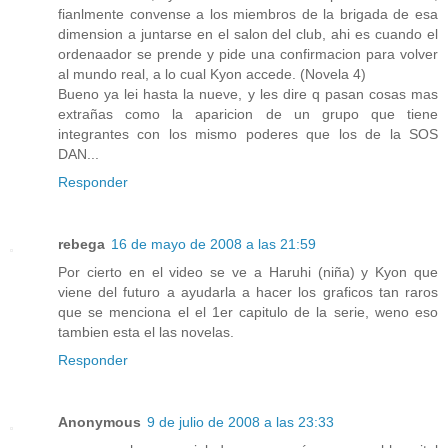
fianlmente convense a los miembros de la brigada de esa
dimension a juntarse en el salon del club, ahi es cuando el
ordenaador se prende y pide una confirmacion para volver
al mundo real, a lo cual Kyon accede. (Novela 4)
Bueno ya lei hasta la nueve, y les dire q pasan cosas mas
extrañas como la aparicion de un grupo que tiene
integrantes con los mismo poderes que los de la SOS
DAN...
Responder
rebega
16 de mayo de 2008 a las 21:59
Por cierto en el video se ve a Haruhi (niña) y Kyon que
viene del futuro a ayudarla a hacer los graficos tan raros
que se menciona el el 1er capitulo de la serie, weno eso
tambien esta el las novelas.
Responder
Anonymous
9 de julio de 2008 a las 23:33