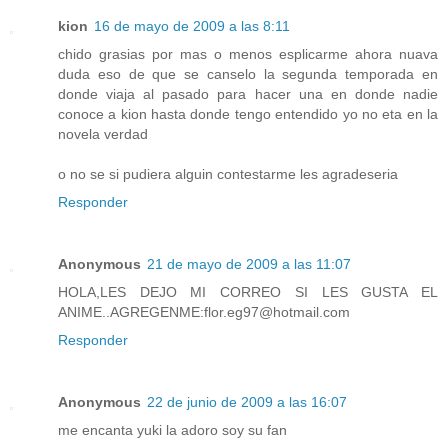
kion
16 de mayo de 2009 a las 8:11
chido grasias por mas o menos esplicarme ahora nuava
duda eso de que se canselo la segunda temporada en
donde viaja al pasado para hacer una en donde nadie
conoce a kion hasta donde tengo entendido yo no eta en la
novela verdad
o no se si pudiera alguin contestarme les agradeseria
Responder
Anonymous
21 de mayo de 2009 a las 11:07
HOLA,LES DEJO MI CORREO SI LES GUSTA EL
ANIME..AGREGENME:flor.eg97@hotmail.com
Responder
Anonymous
22 de junio de 2009 a las 16:07
me encanta yuki la adoro soy su fan