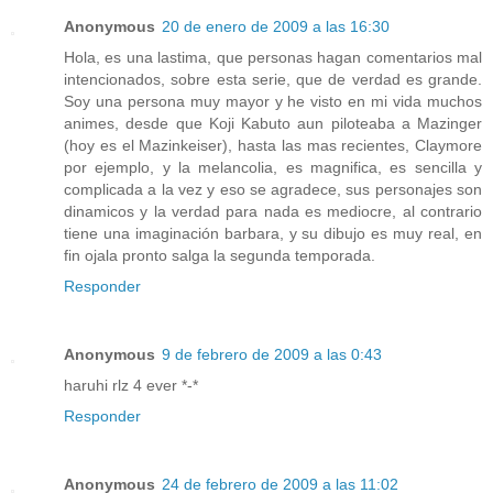
Anonymous
20 de enero de 2009 a las 16:30
Hola, es una lastima, que personas hagan comentarios mal
intencionados, sobre esta serie, que de verdad es grande.
Soy una persona muy mayor y he visto en mi vida muchos
animes, desde que Koji Kabuto aun piloteaba a Mazinger
(hoy es el Mazinkeiser), hasta las mas recientes, Claymore
por ejemplo, y la melancolia, es magnifica, es sencilla y
complicada a la vez y eso se agradece, sus personajes son
dinamicos y la verdad para nada es mediocre, al contrario
tiene una imaginación barbara, y su dibujo es muy real, en
fin ojala pronto salga la segunda temporada.
Responder
Anonymous
9 de febrero de 2009 a las 0:43
haruhi rlz 4 ever *-*
Responder
Anonymous
24 de febrero de 2009 a las 11:02