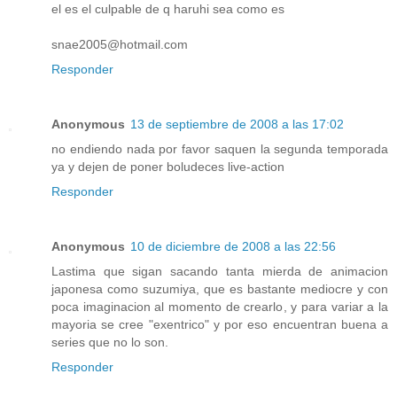
el es el culpable de q haruhi sea como es
snae2005@hotmail.com
Responder
Anonymous
13 de septiembre de 2008 a las 17:02
no endiendo nada por favor saquen la segunda temporada
ya y dejen de poner boludeces live-action
Responder
Anonymous
10 de diciembre de 2008 a las 22:56
Lastima que sigan sacando tanta mierda de animacion
japonesa como suzumiya, que es bastante mediocre y con
poca imaginacion al momento de crearlo, y para variar a la
mayoria se cree "exentrico" y por eso encuentran buena a
series que no lo son.
Responder