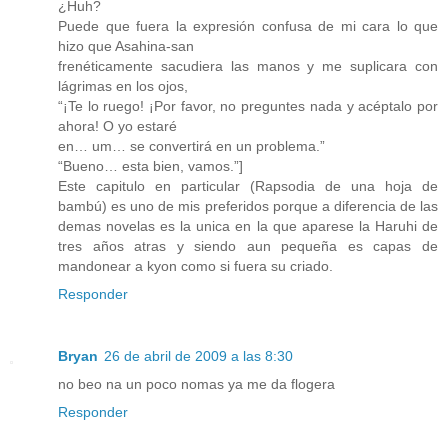
¿Huh?
Puede que fuera la expresión confusa de mi cara lo que
hizo que Asahina-san
frenéticamente sacudiera las manos y me suplicara con
lágrimas en los ojos,
“¡Te lo ruego! ¡Por favor, no preguntes nada y acéptalo por
ahora! O yo estaré
en… um… se convertirá en un problema.”
“Bueno… esta bien, vamos.”]
Este capitulo en particular (Rapsodia de una hoja de
bambú) es uno de mis preferidos porque a diferencia de las
demas novelas es la unica en la que aparese la Haruhi de
tres años atras y siendo aun pequeña es capas de
mandonear a kyon como si fuera su criado.
Responder
Bryan
26 de abril de 2009 a las 8:30
no beo na un poco nomas ya me da flogera
Responder