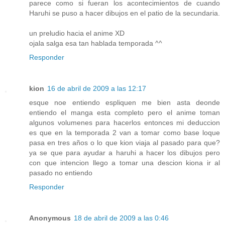
parece como si fueran los acontecimientos de cuando
Haruhi se puso a hacer dibujos en el patio de la secundaria.
un preludio hacia el anime XD
ojala salga esa tan hablada temporada ^^
Responder
kion
16 de abril de 2009 a las 12:17
esque noe entiendo espliquen me bien asta deonde
entiendo el manga esta completo pero el anime toman
algunos volumenes para hacerlos entonces mi deduccion
es que en la temporada 2 van a tomar como base loque
pasa en tres años o lo que kion viaja al pasado para que?
ya se que para ayudar a haruhi a hacer los dibujos pero
con que intencion llego a tomar una descion kiona ir al
pasado no entiendo
Responder
Anonymous
18 de abril de 2009 a las 0:46