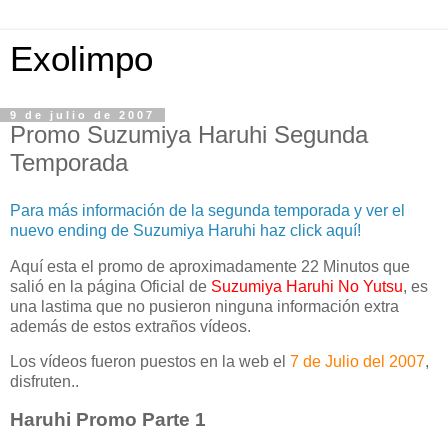
Exolimpo
9 de julio de 2007
Promo Suzumiya Haruhi Segunda
Temporada
Para más información de la segunda temporada y ver el
nuevo ending de Suzumiya Haruhi haz click aquí!
Aquí esta el promo de aproximadamente 22 Minutos que
salió en la página Oficial de
Suzumiya Haruhi No Yutsu
, es
una lastima que no pusieron ninguna información extra
además de estos extraños vídeos.
Los vídeos fueron puestos en la web el
7 de Julio del 2007
,
disfruten..
Haruhi Promo Parte 1