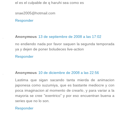
el es el culpable de q haruhi sea como es
snae2005@hotmail.com
Responder
Anonymous
13 de septiembre de 2008 a las 17:02
no endiendo nada por favor saquen la segunda temporada
ya y dejen de poner boludeces live-action
Responder
Anonymous
10 de diciembre de 2008 a las 22:56
Lastima que sigan sacando tanta mierda de animacion
japonesa como suzumiya, que es bastante mediocre y con
poca imaginacion al momento de crearlo, y para variar a la
mayoria se cree "exentrico" y por eso encuentran buena a
series que no lo son.
Responder