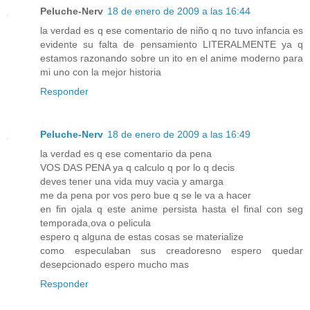
Peluche-Nerv
18 de enero de 2009 a las 16:44
la verdad es q ese comentario de niño q no tuvo infancia es
evidente su falta de pensamiento LITERALMENTE ya q
estamos razonando sobre un ito en el anime moderno para
mi uno con la mejor historia
Responder
Peluche-Nerv
18 de enero de 2009 a las 16:49
la verdad es q ese comentario da pena
VOS DAS PENA ya q calculo q por lo q decis
deves tener una vida muy vacia y amarga
me da pena por vos pero bue q se le va a hacer
en fin ojala q este anime persista hasta el final con seg
temporada,ova o pelicula
espero q alguna de estas cosas se materialize
como especulaban sus creadoresno espero quedar
desepcionado espero mucho mas
Responder