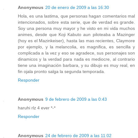
Anonymous
20 de enero de 2009 a las 16:30
Hola, es una lastima, que personas hagan comentarios mal
intencionados, sobre esta serie, que de verdad es grande.
Soy una persona muy mayor y he visto en mi vida muchos
animes, desde que Koji Kabuto aun piloteaba a Mazinger
(hoy es el Mazinkeiser), hasta las mas recientes, Claymore
por ejemplo, y la melancolia, es magnifica, es sencilla y
complicada a la vez y eso se agradece, sus personajes son
dinamicos y la verdad para nada es mediocre, al contrario
tiene una imaginación barbara, y su dibujo es muy real, en
fin ojala pronto salga la segunda temporada.
Responder
Anonymous
9 de febrero de 2009 a las 0:43
haruhi rlz 4 ever *-*
Responder
Anonymous
24 de febrero de 2009 a las 11:02