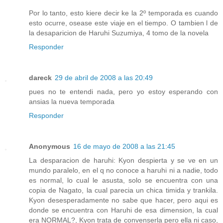
Por lo tanto, esto kiere decir ke la 2º temporada es cuando
esto ocurre, osease este viaje en el tiempo. O tambien l de
la desaparicion de Haruhi Suzumiya, 4 tomo de la novela
Responder
dareck
29 de abril de 2008 a las 20:49
pues no te entendi nada, pero yo estoy esperando con
ansias la nueva temporada
Responder
Anonymous
16 de mayo de 2008 a las 21:45
La desparacion de haruhi: Kyon despierta y se ve en un
mundo paralelo, en el q no conoce a haruhi ni a nadie, todo
es normal, lo cual le asusta, solo se encuentra con una
copia de Nagato, la cual parecia un chica timida y trankila.
Kyon desesperadamente no sabe que hacer, pero aqui es
donde se encuentra con Haruhi de esa dimension, la cual
era NORMAL?, Kyon trata de convenserla pero ella ni caso,