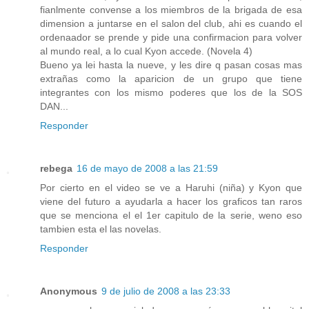
fianlmente convense a los miembros de la brigada de esa
dimension a juntarse en el salon del club, ahi es cuando el
ordenaador se prende y pide una confirmacion para volver
al mundo real, a lo cual Kyon accede. (Novela 4)
Bueno ya lei hasta la nueve, y les dire q pasan cosas mas
extrañas como la aparicion de un grupo que tiene
integrantes con los mismo poderes que los de la SOS
DAN...
Responder
rebega
16 de mayo de 2008 a las 21:59
Por cierto en el video se ve a Haruhi (niña) y Kyon que
viene del futuro a ayudarla a hacer los graficos tan raros
que se menciona el el 1er capitulo de la serie, weno eso
tambien esta el las novelas.
Responder
Anonymous
9 de julio de 2008 a las 23:33