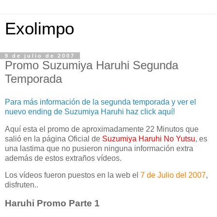
Exolimpo
9 de julio de 2007
Promo Suzumiya Haruhi Segunda
Temporada
Para más información de la segunda temporada y ver el
nuevo ending de Suzumiya Haruhi haz click aquí!
Aquí esta el promo de aproximadamente 22 Minutos que
salió en la página Oficial de
Suzumiya Haruhi No Yutsu
, es
una lastima que no pusieron ninguna información extra
además de estos extraños vídeos.
Los vídeos fueron puestos en la web el
7 de Julio del 2007
,
disfruten..
Haruhi Promo Parte 1