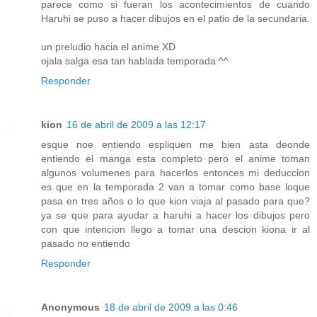
parece como si fueran los acontecimientos de cuando
Haruhi se puso a hacer dibujos en el patio de la secundaria.
un preludio hacia el anime XD
ojala salga esa tan hablada temporada ^^
Responder
kion
16 de abril de 2009 a las 12:17
esque noe entiendo espliquen me bien asta deonde
entiendo el manga esta completo pero el anime toman
algunos volumenes para hacerlos entonces mi deduccion
es que en la temporada 2 van a tomar como base loque
pasa en tres años o lo que kion viaja al pasado para que?
ya se que para ayudar a haruhi a hacer los dibujos pero
con que intencion llego a tomar una descion kiona ir al
pasado no entiendo
Responder
Anonymous
18 de abril de 2009 a las 0:46