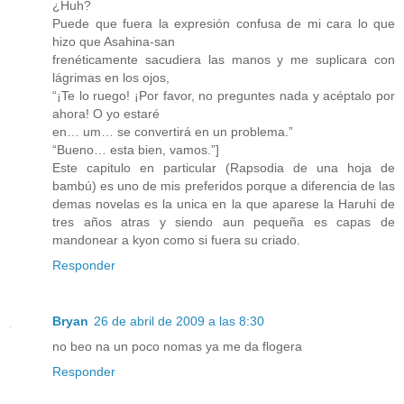
¿Huh?
Puede que fuera la expresión confusa de mi cara lo que
hizo que Asahina-san
frenéticamente sacudiera las manos y me suplicara con
lágrimas en los ojos,
“¡Te lo ruego! ¡Por favor, no preguntes nada y acéptalo por
ahora! O yo estaré
en… um… se convertirá en un problema.”
“Bueno… esta bien, vamos.”]
Este capitulo en particular (Rapsodia de una hoja de
bambú) es uno de mis preferidos porque a diferencia de las
demas novelas es la unica en la que aparese la Haruhi de
tres años atras y siendo aun pequeña es capas de
mandonear a kyon como si fuera su criado.
Responder
Bryan
26 de abril de 2009 a las 8:30
no beo na un poco nomas ya me da flogera
Responder