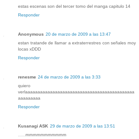
estas escenas son del tercer tomo del manga capitulo 14
Responder
Anonymous
20 de marzo de 2009 a las 13:47
estan tratande de llamar a extraterrestres con señales moy
locas xDDD
Responder
renesme
24 de marzo de 2009 a las 3:33
quiero
verlaaaaaaaaaaaaaaaaaaaaaaaaaaaaaaaaaaaaaaaaaaaa
aaaaaaaaa
Responder
Kusanagi ASK
29 de marzo de 2009 a las 13:51
......mmmmmmmmmmm