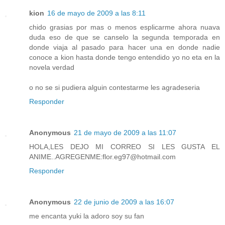
kion
16 de mayo de 2009 a las 8:11
chido grasias por mas o menos esplicarme ahora nuava
duda eso de que se canselo la segunda temporada en
donde viaja al pasado para hacer una en donde nadie
conoce a kion hasta donde tengo entendido yo no eta en la
novela verdad
o no se si pudiera alguin contestarme les agradeseria
Responder
Anonymous
21 de mayo de 2009 a las 11:07
HOLA,LES DEJO MI CORREO SI LES GUSTA EL
ANIME..AGREGENME:flor.eg97@hotmail.com
Responder
Anonymous
22 de junio de 2009 a las 16:07
me encanta yuki la adoro soy su fan