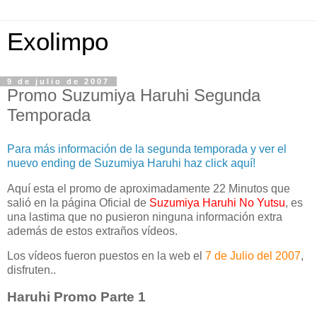
Exolimpo
9 de julio de 2007
Promo Suzumiya Haruhi Segunda
Temporada
Para más información de la segunda temporada y ver el
nuevo ending de Suzumiya Haruhi haz click aquí!
Aquí esta el promo de aproximadamente 22 Minutos que
salió en la página Oficial de
Suzumiya Haruhi No Yutsu
, es
una lastima que no pusieron ninguna información extra
además de estos extraños vídeos.
Los vídeos fueron puestos en la web el
7 de Julio del 2007
,
disfruten..
Haruhi Promo Parte 1