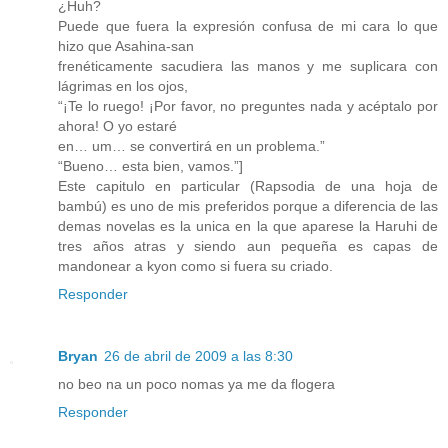
¿Huh?
Puede que fuera la expresión confusa de mi cara lo que
hizo que Asahina-san
frenéticamente sacudiera las manos y me suplicara con
lágrimas en los ojos,
“¡Te lo ruego! ¡Por favor, no preguntes nada y acéptalo por
ahora! O yo estaré
en… um… se convertirá en un problema.”
“Bueno… esta bien, vamos.”]
Este capitulo en particular (Rapsodia de una hoja de
bambú) es uno de mis preferidos porque a diferencia de las
demas novelas es la unica en la que aparese la Haruhi de
tres años atras y siendo aun pequeña es capas de
mandonear a kyon como si fuera su criado.
Responder
Bryan
26 de abril de 2009 a las 8:30
no beo na un poco nomas ya me da flogera
Responder