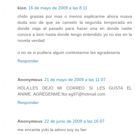
kion
16 de mayo de 2009 a las 8:11
chido grasias por mas o menos esplicarme ahora nuava
duda eso de que se canselo la segunda temporada en
donde viaja al pasado para hacer una en donde nadie
conoce a kion hasta donde tengo entendido yo no eta en la
novela verdad
o no se si pudiera alguin contestarme les agradeseria
Responder
Anonymous
21 de mayo de 2009 a las 11:07
HOLA,LES DEJO MI CORREO SI LES GUSTA EL
ANIME..AGREGENME:flor.eg97@hotmail.com
Responder
Anonymous
22 de junio de 2009 a las 16:07
me encanta yuki la adoro soy su fan