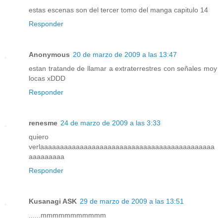
estas escenas son del tercer tomo del manga capitulo 14
Responder
Anonymous
20 de marzo de 2009 a las 13:47
estan tratande de llamar a extraterrestres con señales moy
locas xDDD
Responder
renesme
24 de marzo de 2009 a las 3:33
quiero
verlaaaaaaaaaaaaaaaaaaaaaaaaaaaaaaaaaaaaaaaaaaaa
aaaaaaaaa
Responder
Kusanagi ASK
29 de marzo de 2009 a las 13:51
......mmmmmmmmmmm