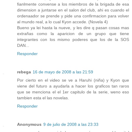
fianlmente convense a los miembros de la brigada de esa
dimension a juntarse en el salon del club, ahi es cuando el
ordenaador se prende y pide una confirmacion para volver
al mundo real, a lo cual Kyon accede. (Novela 4)
Bueno ya lei hasta la nueve, y les dire q pasan cosas mas
extrañas como la aparicion de un grupo que tiene
integrantes con los mismo poderes que los de la SOS
DAN...
Responder
rebega
16 de mayo de 2008 a las 21:59
Por cierto en el video se ve a Haruhi (niña) y Kyon que
viene del futuro a ayudarla a hacer los graficos tan raros
que se menciona el el 1er capitulo de la serie, weno eso
tambien esta el las novelas.
Responder
Anonymous
9 de julio de 2008 a las 23:33