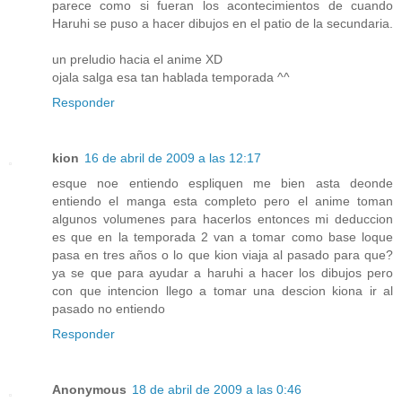
parece como si fueran los acontecimientos de cuando
Haruhi se puso a hacer dibujos en el patio de la secundaria.
un preludio hacia el anime XD
ojala salga esa tan hablada temporada ^^
Responder
kion
16 de abril de 2009 a las 12:17
esque noe entiendo espliquen me bien asta deonde
entiendo el manga esta completo pero el anime toman
algunos volumenes para hacerlos entonces mi deduccion
es que en la temporada 2 van a tomar como base loque
pasa en tres años o lo que kion viaja al pasado para que?
ya se que para ayudar a haruhi a hacer los dibujos pero
con que intencion llego a tomar una descion kiona ir al
pasado no entiendo
Responder
Anonymous
18 de abril de 2009 a las 0:46