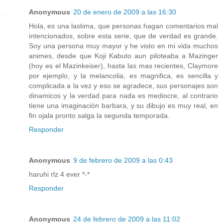
Anonymous
20 de enero de 2009 a las 16:30
Hola, es una lastima, que personas hagan comentarios mal
intencionados, sobre esta serie, que de verdad es grande.
Soy una persona muy mayor y he visto en mi vida muchos
animes, desde que Koji Kabuto aun piloteaba a Mazinger
(hoy es el Mazinkeiser), hasta las mas recientes, Claymore
por ejemplo, y la melancolia, es magnifica, es sencilla y
complicada a la vez y eso se agradece, sus personajes son
dinamicos y la verdad para nada es mediocre, al contrario
tiene una imaginación barbara, y su dibujo es muy real, en
fin ojala pronto salga la segunda temporada.
Responder
Anonymous
9 de febrero de 2009 a las 0:43
haruhi rlz 4 ever *-*
Responder
Anonymous
24 de febrero de 2009 a las 11:02