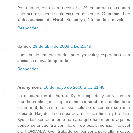
Por lo tanto, esto kiere decir ke la 2º temporada es cuando
esto ocurre, osease este viaje en el tiempo. O tambien l de
la desaparicion de Haruhi Suzumiya, 4 tomo de la novela
Responder
dareck
29 de abril de 2008 a las 20:49
pues no te entendi nada, pero yo estoy esperando con
ansias la nueva temporada
Responder
Anonymous
16 de mayo de 2008 a las 21:45
La desparacion de haruhi: Kyon despierta y se ve en un
mundo paralelo, en el q no conoce a haruhi ni a nadie, todo
es normal, lo cual le asusta, solo se encuentra con una
copia de Nagato, la cual parecia un chica timida y trankila.
Kyon desesperadamente no sabe que hacer, pero aqui es
donde se encuentra con Haruhi de esa dimension, la cual
era NORMAL?, Kyon trata de convenserla pero ella ni caso,