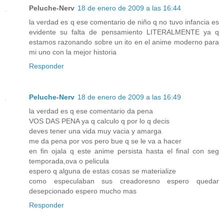
Peluche-Nerv
18 de enero de 2009 a las 16:44
la verdad es q ese comentario de niño q no tuvo infancia es
evidente su falta de pensamiento LITERALMENTE ya q
estamos razonando sobre un ito en el anime moderno para
mi uno con la mejor historia
Responder
Peluche-Nerv
18 de enero de 2009 a las 16:49
la verdad es q ese comentario da pena
VOS DAS PENA ya q calculo q por lo q decis
deves tener una vida muy vacia y amarga
me da pena por vos pero bue q se le va a hacer
en fin ojala q este anime persista hasta el final con seg
temporada,ova o pelicula
espero q alguna de estas cosas se materialize
como especulaban sus creadoresno espero quedar
desepcionado espero mucho mas
Responder