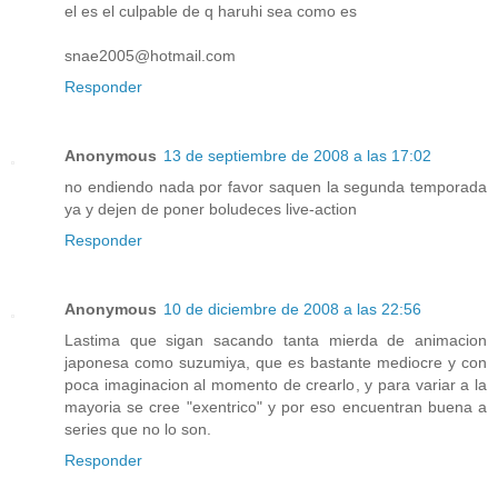
el es el culpable de q haruhi sea como es
snae2005@hotmail.com
Responder
Anonymous
13 de septiembre de 2008 a las 17:02
no endiendo nada por favor saquen la segunda temporada
ya y dejen de poner boludeces live-action
Responder
Anonymous
10 de diciembre de 2008 a las 22:56
Lastima que sigan sacando tanta mierda de animacion
japonesa como suzumiya, que es bastante mediocre y con
poca imaginacion al momento de crearlo, y para variar a la
mayoria se cree "exentrico" y por eso encuentran buena a
series que no lo son.
Responder