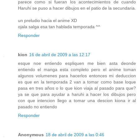
parece como si fueran los acontecimientos de cuando
Haruhi se puso a hacer dibujos en el patio de la secundaria.
un preludio hacia el anime XD
ojala salga esa tan hablada temporada ^^
Responder
kion
16 de abril de 2009 a las 12:17
esque noe entiendo espliquen me bien asta deonde
entiendo el manga esta completo pero el anime toman
algunos volumenes para hacerlos entonces mi deduccion
es que en la temporada 2 van a tomar como base loque
pasa en tres años o lo que kion viaja al pasado para que?
ya se que para ayudar a haruhi a hacer los dibujos pero
con que intencion llego a tomar una descion kiona ir al
pasado no entiendo
Responder
Anonymous
18 de abril de 2009 a las 0:46