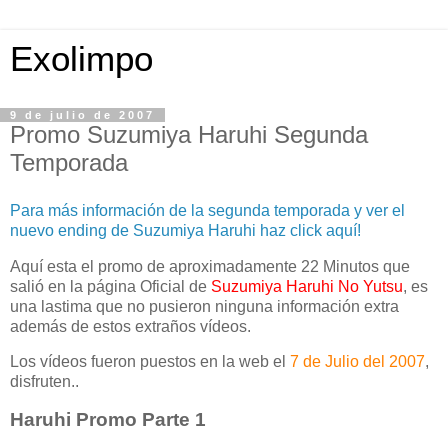
Exolimpo
9 de julio de 2007
Promo Suzumiya Haruhi Segunda
Temporada
Para más información de la segunda temporada y ver el
nuevo ending de Suzumiya Haruhi haz click aquí!
Aquí esta el promo de aproximadamente 22 Minutos que
salió en la página Oficial de
Suzumiya Haruhi No Yutsu
, es
una lastima que no pusieron ninguna información extra
además de estos extraños vídeos.
Los vídeos fueron puestos en la web el
7 de Julio del 2007
,
disfruten..
Haruhi Promo Parte 1