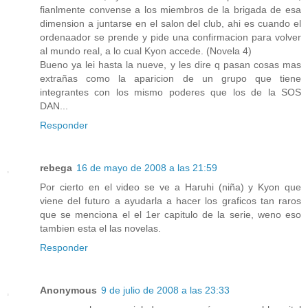
fianlmente convense a los miembros de la brigada de esa
dimension a juntarse en el salon del club, ahi es cuando el
ordenaador se prende y pide una confirmacion para volver
al mundo real, a lo cual Kyon accede. (Novela 4)
Bueno ya lei hasta la nueve, y les dire q pasan cosas mas
extrañas como la aparicion de un grupo que tiene
integrantes con los mismo poderes que los de la SOS
DAN...
Responder
rebega
16 de mayo de 2008 a las 21:59
Por cierto en el video se ve a Haruhi (niña) y Kyon que
viene del futuro a ayudarla a hacer los graficos tan raros
que se menciona el el 1er capitulo de la serie, weno eso
tambien esta el las novelas.
Responder
Anonymous
9 de julio de 2008 a las 23:33