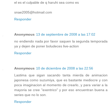
el es el culpable de q haruhi sea como es
snae2005@hotmail.com
Responder
Anonymous
13 de septiembre de 2008 a las 17:02
no endiendo nada por favor saquen la segunda temporada
ya y dejen de poner boludeces live-action
Responder
Anonymous
10 de diciembre de 2008 a las 22:56
Lastima que sigan sacando tanta mierda de animacion
japonesa como suzumiya, que es bastante mediocre y con
poca imaginacion al momento de crearlo, y para variar a la
mayoria se cree "exentrico" y por eso encuentran buena a
series que no lo son.
Responder