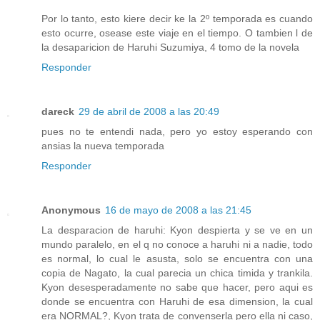
Por lo tanto, esto kiere decir ke la 2º temporada es cuando
esto ocurre, osease este viaje en el tiempo. O tambien l de
la desaparicion de Haruhi Suzumiya, 4 tomo de la novela
Responder
dareck
29 de abril de 2008 a las 20:49
pues no te entendi nada, pero yo estoy esperando con
ansias la nueva temporada
Responder
Anonymous
16 de mayo de 2008 a las 21:45
La desparacion de haruhi: Kyon despierta y se ve en un
mundo paralelo, en el q no conoce a haruhi ni a nadie, todo
es normal, lo cual le asusta, solo se encuentra con una
copia de Nagato, la cual parecia un chica timida y trankila.
Kyon desesperadamente no sabe que hacer, pero aqui es
donde se encuentra con Haruhi de esa dimension, la cual
era NORMAL?, Kyon trata de convenserla pero ella ni caso,