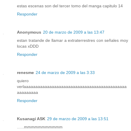
estas escenas son del tercer tomo del manga capitulo 14
Responder
Anonymous
20 de marzo de 2009 a las 13:47
estan tratande de llamar a extraterrestres con señales moy
locas xDDD
Responder
renesme
24 de marzo de 2009 a las 3:33
quiero
verlaaaaaaaaaaaaaaaaaaaaaaaaaaaaaaaaaaaaaaaaaaaa
aaaaaaaaa
Responder
Kusanagi ASK
29 de marzo de 2009 a las 13:51
......mmmmmmmmmmm