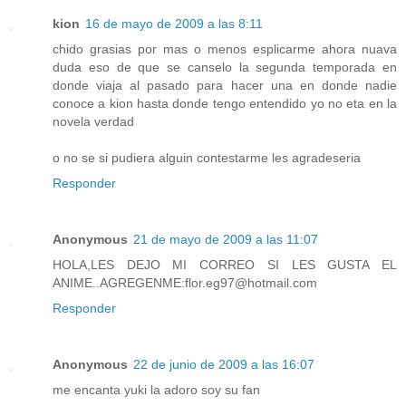
kion
16 de mayo de 2009 a las 8:11
chido grasias por mas o menos esplicarme ahora nuava
duda eso de que se canselo la segunda temporada en
donde viaja al pasado para hacer una en donde nadie
conoce a kion hasta donde tengo entendido yo no eta en la
novela verdad
o no se si pudiera alguin contestarme les agradeseria
Responder
Anonymous
21 de mayo de 2009 a las 11:07
HOLA,LES DEJO MI CORREO SI LES GUSTA EL
ANIME..AGREGENME:flor.eg97@hotmail.com
Responder
Anonymous
22 de junio de 2009 a las 16:07
me encanta yuki la adoro soy su fan