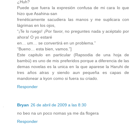
¿Huh?
Puede que fuera la expresión confusa de mi cara lo que
hizo que Asahina-san
frenéticamente sacudiera las manos y me suplicara con
lágrimas en los ojos,
“¡Te lo ruego! ¡Por favor, no preguntes nada y acéptalo por
ahora! O yo estaré
en… um… se convertirá en un problema.”
“Bueno… esta bien, vamos.”]
Este capitulo en particular (Rapsodia de una hoja de
bambú) es uno de mis preferidos porque a diferencia de las
demas novelas es la unica en la que aparese la Haruhi de
tres años atras y siendo aun pequeña es capas de
mandonear a kyon como si fuera su criado.
Responder
Bryan
26 de abril de 2009 a las 8:30
no beo na un poco nomas ya me da flogera
Responder