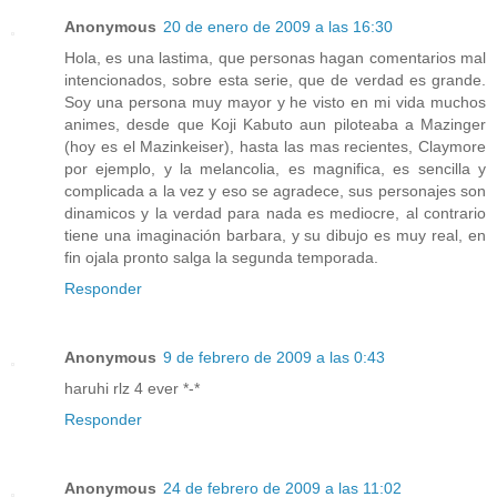
Anonymous
20 de enero de 2009 a las 16:30
Hola, es una lastima, que personas hagan comentarios mal
intencionados, sobre esta serie, que de verdad es grande.
Soy una persona muy mayor y he visto en mi vida muchos
animes, desde que Koji Kabuto aun piloteaba a Mazinger
(hoy es el Mazinkeiser), hasta las mas recientes, Claymore
por ejemplo, y la melancolia, es magnifica, es sencilla y
complicada a la vez y eso se agradece, sus personajes son
dinamicos y la verdad para nada es mediocre, al contrario
tiene una imaginación barbara, y su dibujo es muy real, en
fin ojala pronto salga la segunda temporada.
Responder
Anonymous
9 de febrero de 2009 a las 0:43
haruhi rlz 4 ever *-*
Responder
Anonymous
24 de febrero de 2009 a las 11:02