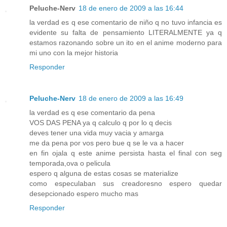
Peluche-Nerv
18 de enero de 2009 a las 16:44
la verdad es q ese comentario de niño q no tuvo infancia es
evidente su falta de pensamiento LITERALMENTE ya q
estamos razonando sobre un ito en el anime moderno para
mi uno con la mejor historia
Responder
Peluche-Nerv
18 de enero de 2009 a las 16:49
la verdad es q ese comentario da pena
VOS DAS PENA ya q calculo q por lo q decis
deves tener una vida muy vacia y amarga
me da pena por vos pero bue q se le va a hacer
en fin ojala q este anime persista hasta el final con seg
temporada,ova o pelicula
espero q alguna de estas cosas se materialize
como especulaban sus creadoresno espero quedar
desepcionado espero mucho mas
Responder