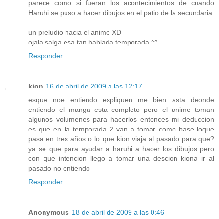
parece como si fueran los acontecimientos de cuando
Haruhi se puso a hacer dibujos en el patio de la secundaria.
un preludio hacia el anime XD
ojala salga esa tan hablada temporada ^^
Responder
kion
16 de abril de 2009 a las 12:17
esque noe entiendo espliquen me bien asta deonde
entiendo el manga esta completo pero el anime toman
algunos volumenes para hacerlos entonces mi deduccion
es que en la temporada 2 van a tomar como base loque
pasa en tres años o lo que kion viaja al pasado para que?
ya se que para ayudar a haruhi a hacer los dibujos pero
con que intencion llego a tomar una descion kiona ir al
pasado no entiendo
Responder
Anonymous
18 de abril de 2009 a las 0:46