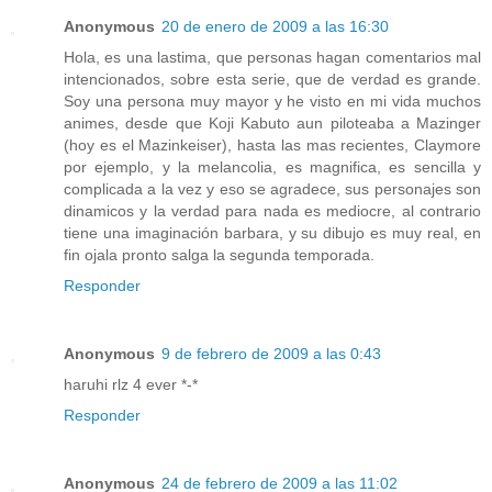
Anonymous
20 de enero de 2009 a las 16:30
Hola, es una lastima, que personas hagan comentarios mal
intencionados, sobre esta serie, que de verdad es grande.
Soy una persona muy mayor y he visto en mi vida muchos
animes, desde que Koji Kabuto aun piloteaba a Mazinger
(hoy es el Mazinkeiser), hasta las mas recientes, Claymore
por ejemplo, y la melancolia, es magnifica, es sencilla y
complicada a la vez y eso se agradece, sus personajes son
dinamicos y la verdad para nada es mediocre, al contrario
tiene una imaginación barbara, y su dibujo es muy real, en
fin ojala pronto salga la segunda temporada.
Responder
Anonymous
9 de febrero de 2009 a las 0:43
haruhi rlz 4 ever *-*
Responder
Anonymous
24 de febrero de 2009 a las 11:02