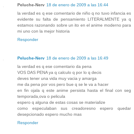
Peluche-Nerv
18 de enero de 2009 a las 16:44
la verdad es q ese comentario de niño q no tuvo infancia es
evidente su falta de pensamiento LITERALMENTE ya q
estamos razonando sobre un ito en el anime moderno para
mi uno con la mejor historia
Responder
Peluche-Nerv
18 de enero de 2009 a las 16:49
la verdad es q ese comentario da pena
VOS DAS PENA ya q calculo q por lo q decis
deves tener una vida muy vacia y amarga
me da pena por vos pero bue q se le va a hacer
en fin ojala q este anime persista hasta el final con seg
temporada,ova o pelicula
espero q alguna de estas cosas se materialize
como especulaban sus creadoresno espero quedar
desepcionado espero mucho mas
Responder