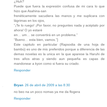
¿Huh?
Puede que fuera la expresión confusa de mi cara lo que
hizo que Asahina-san
frenéticamente sacudiera las manos y me suplicara con
lágrimas en los ojos,
“¡Te lo ruego! ¡Por favor, no preguntes nada y acéptalo por
ahora! O yo estaré
en… um… se convertirá en un problema.”
“Bueno… esta bien, vamos.”]
Este capitulo en particular (Rapsodia de una hoja de
bambú) es uno de mis preferidos porque a diferencia de las
demas novelas es la unica en la que aparese la Haruhi de
tres años atras y siendo aun pequeña es capas de
mandonear a kyon como si fuera su criado.
Responder
Bryan
26 de abril de 2009 a las 8:30
no beo na un poco nomas ya me da flogera
Responder