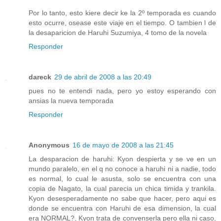
Por lo tanto, esto kiere decir ke la 2º temporada es cuando
esto ocurre, osease este viaje en el tiempo. O tambien l de
la desaparicion de Haruhi Suzumiya, 4 tomo de la novela
Responder
dareck
29 de abril de 2008 a las 20:49
pues no te entendi nada, pero yo estoy esperando con
ansias la nueva temporada
Responder
Anonymous
16 de mayo de 2008 a las 21:45
La desparacion de haruhi: Kyon despierta y se ve en un
mundo paralelo, en el q no conoce a haruhi ni a nadie, todo
es normal, lo cual le asusta, solo se encuentra con una
copia de Nagato, la cual parecia un chica timida y trankila.
Kyon desesperadamente no sabe que hacer, pero aqui es
donde se encuentra con Haruhi de esa dimension, la cual
era NORMAL?, Kyon trata de convenserla pero ella ni caso,