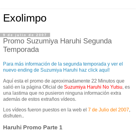
Exolimpo
9 de julio de 2007
Promo Suzumiya Haruhi Segunda
Temporada
Para más información de la segunda temporada y ver el
nuevo ending de Suzumiya Haruhi haz click aquí!
Aquí esta el promo de aproximadamente 22 Minutos que
salió en la página Oficial de
Suzumiya Haruhi No Yutsu
, es
una lastima que no pusieron ninguna información extra
además de estos extraños vídeos.
Los vídeos fueron puestos en la web el
7 de Julio del 2007
,
disfruten..
Haruhi Promo Parte 1