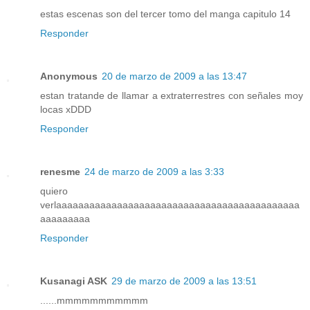
estas escenas son del tercer tomo del manga capitulo 14
Responder
Anonymous
20 de marzo de 2009 a las 13:47
estan tratande de llamar a extraterrestres con señales moy
locas xDDD
Responder
renesme
24 de marzo de 2009 a las 3:33
quiero
verlaaaaaaaaaaaaaaaaaaaaaaaaaaaaaaaaaaaaaaaaaaaa
aaaaaaaaa
Responder
Kusanagi ASK
29 de marzo de 2009 a las 13:51
......mmmmmmmmmmm