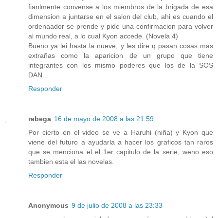
fianlmente convense a los miembros de la brigada de esa
dimension a juntarse en el salon del club, ahi es cuando el
ordenaador se prende y pide una confirmacion para volver
al mundo real, a lo cual Kyon accede. (Novela 4)
Bueno ya lei hasta la nueve, y les dire q pasan cosas mas
extrañas como la aparicion de un grupo que tiene
integrantes con los mismo poderes que los de la SOS
DAN...
Responder
rebega
16 de mayo de 2008 a las 21:59
Por cierto en el video se ve a Haruhi (niña) y Kyon que
viene del futuro a ayudarla a hacer los graficos tan raros
que se menciona el el 1er capitulo de la serie, weno eso
tambien esta el las novelas.
Responder
Anonymous
9 de julio de 2008 a las 23:33