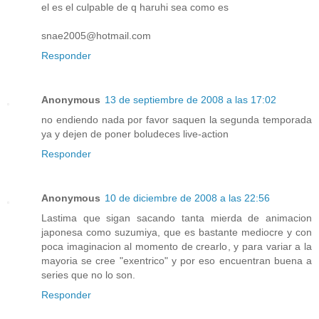
el es el culpable de q haruhi sea como es
snae2005@hotmail.com
Responder
Anonymous
13 de septiembre de 2008 a las 17:02
no endiendo nada por favor saquen la segunda temporada
ya y dejen de poner boludeces live-action
Responder
Anonymous
10 de diciembre de 2008 a las 22:56
Lastima que sigan sacando tanta mierda de animacion
japonesa como suzumiya, que es bastante mediocre y con
poca imaginacion al momento de crearlo, y para variar a la
mayoria se cree "exentrico" y por eso encuentran buena a
series que no lo son.
Responder