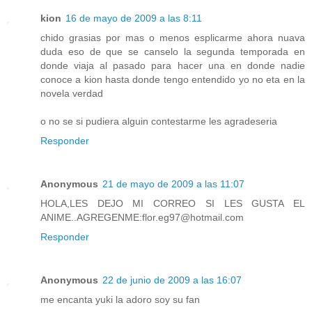
kion
16 de mayo de 2009 a las 8:11
chido grasias por mas o menos esplicarme ahora nuava
duda eso de que se canselo la segunda temporada en
donde viaja al pasado para hacer una en donde nadie
conoce a kion hasta donde tengo entendido yo no eta en la
novela verdad
o no se si pudiera alguin contestarme les agradeseria
Responder
Anonymous
21 de mayo de 2009 a las 11:07
HOLA,LES DEJO MI CORREO SI LES GUSTA EL
ANIME..AGREGENME:flor.eg97@hotmail.com
Responder
Anonymous
22 de junio de 2009 a las 16:07
me encanta yuki la adoro soy su fan