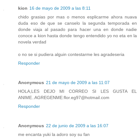
kion
16 de mayo de 2009 a las 8:11
chido grasias por mas o menos esplicarme ahora nuava
duda eso de que se canselo la segunda temporada en
donde viaja al pasado para hacer una en donde nadie
conoce a kion hasta donde tengo entendido yo no eta en la
novela verdad
o no se si pudiera alguin contestarme les agradeseria
Responder
Anonymous
21 de mayo de 2009 a las 11:07
HOLA,LES DEJO MI CORREO SI LES GUSTA EL
ANIME..AGREGENME:flor.eg97@hotmail.com
Responder
Anonymous
22 de junio de 2009 a las 16:07
me encanta yuki la adoro soy su fan