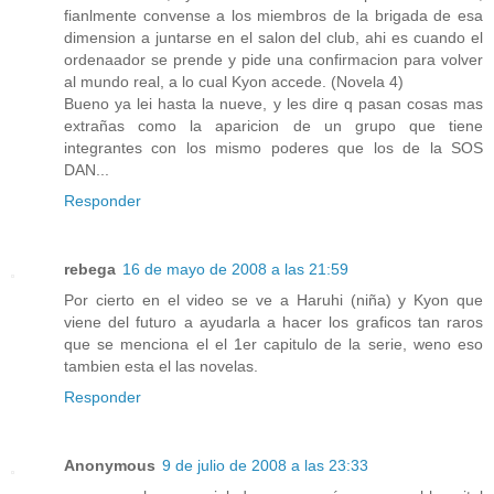
fianlmente convense a los miembros de la brigada de esa
dimension a juntarse en el salon del club, ahi es cuando el
ordenaador se prende y pide una confirmacion para volver
al mundo real, a lo cual Kyon accede. (Novela 4)
Bueno ya lei hasta la nueve, y les dire q pasan cosas mas
extrañas como la aparicion de un grupo que tiene
integrantes con los mismo poderes que los de la SOS
DAN...
Responder
rebega
16 de mayo de 2008 a las 21:59
Por cierto en el video se ve a Haruhi (niña) y Kyon que
viene del futuro a ayudarla a hacer los graficos tan raros
que se menciona el el 1er capitulo de la serie, weno eso
tambien esta el las novelas.
Responder
Anonymous
9 de julio de 2008 a las 23:33