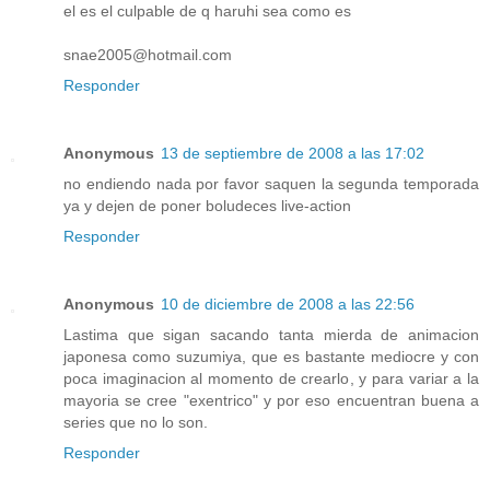
el es el culpable de q haruhi sea como es
snae2005@hotmail.com
Responder
Anonymous
13 de septiembre de 2008 a las 17:02
no endiendo nada por favor saquen la segunda temporada
ya y dejen de poner boludeces live-action
Responder
Anonymous
10 de diciembre de 2008 a las 22:56
Lastima que sigan sacando tanta mierda de animacion
japonesa como suzumiya, que es bastante mediocre y con
poca imaginacion al momento de crearlo, y para variar a la
mayoria se cree "exentrico" y por eso encuentran buena a
series que no lo son.
Responder