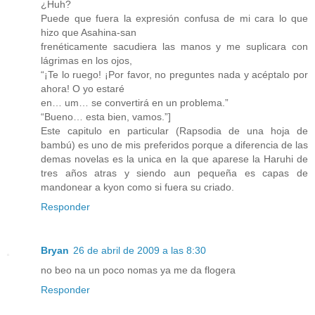
¿Huh?
Puede que fuera la expresión confusa de mi cara lo que
hizo que Asahina-san
frenéticamente sacudiera las manos y me suplicara con
lágrimas en los ojos,
“¡Te lo ruego! ¡Por favor, no preguntes nada y acéptalo por
ahora! O yo estaré
en… um… se convertirá en un problema.”
“Bueno… esta bien, vamos.”]
Este capitulo en particular (Rapsodia de una hoja de
bambú) es uno de mis preferidos porque a diferencia de las
demas novelas es la unica en la que aparese la Haruhi de
tres años atras y siendo aun pequeña es capas de
mandonear a kyon como si fuera su criado.
Responder
Bryan
26 de abril de 2009 a las 8:30
no beo na un poco nomas ya me da flogera
Responder