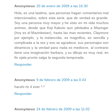
Anonymous
20 de enero de 2009 a las 16:30
Hola, es una lastima, que personas hagan comentarios mal
intencionados, sobre esta serie, que de verdad es grande.
Soy una persona muy mayor y he visto en mi vida muchos
animes, desde que Koji Kabuto aun piloteaba a Mazinger
(hoy es el Mazinkeiser), hasta las mas recientes, Claymore
por ejemplo, y la melancolia, es magnifica, es sencilla y
complicada a la vez y eso se agradece, sus personajes son
dinamicos y la verdad para nada es mediocre, al contrario
tiene una imaginación barbara, y su dibujo es muy real, en
fin ojala pronto salga la segunda temporada.
Responder
Anonymous
9 de febrero de 2009 a las 0:43
haruhi rlz 4 ever *-*
Responder
Anonymous
24 de febrero de 2009 a las 11:02