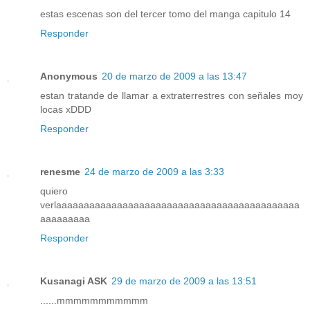
estas escenas son del tercer tomo del manga capitulo 14
Responder
Anonymous
20 de marzo de 2009 a las 13:47
estan tratande de llamar a extraterrestres con señales moy
locas xDDD
Responder
renesme
24 de marzo de 2009 a las 3:33
quiero
verlaaaaaaaaaaaaaaaaaaaaaaaaaaaaaaaaaaaaaaaaaaaa
aaaaaaaaa
Responder
Kusanagi ASK
29 de marzo de 2009 a las 13:51
......mmmmmmmmmmm