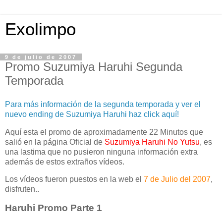
Exolimpo
9 de julio de 2007
Promo Suzumiya Haruhi Segunda
Temporada
Para más información de la segunda temporada y ver el
nuevo ending de Suzumiya Haruhi haz click aquí!
Aquí esta el promo de aproximadamente 22 Minutos que
salió en la página Oficial de
Suzumiya Haruhi No Yutsu
, es
una lastima que no pusieron ninguna información extra
además de estos extraños vídeos.
Los vídeos fueron puestos en la web el
7 de Julio del 2007
,
disfruten..
Haruhi Promo Parte 1