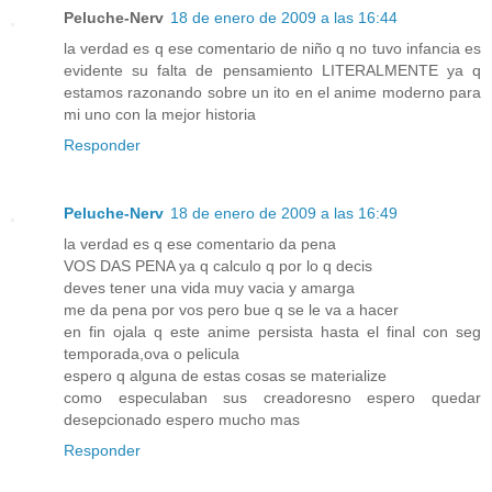
Peluche-Nerv
18 de enero de 2009 a las 16:44
la verdad es q ese comentario de niño q no tuvo infancia es
evidente su falta de pensamiento LITERALMENTE ya q
estamos razonando sobre un ito en el anime moderno para
mi uno con la mejor historia
Responder
Peluche-Nerv
18 de enero de 2009 a las 16:49
la verdad es q ese comentario da pena
VOS DAS PENA ya q calculo q por lo q decis
deves tener una vida muy vacia y amarga
me da pena por vos pero bue q se le va a hacer
en fin ojala q este anime persista hasta el final con seg
temporada,ova o pelicula
espero q alguna de estas cosas se materialize
como especulaban sus creadoresno espero quedar
desepcionado espero mucho mas
Responder