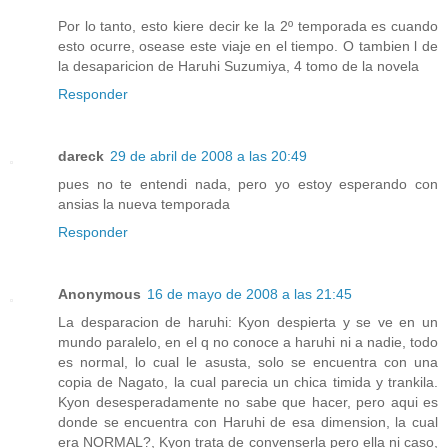
Por lo tanto, esto kiere decir ke la 2º temporada es cuando
esto ocurre, osease este viaje en el tiempo. O tambien l de
la desaparicion de Haruhi Suzumiya, 4 tomo de la novela
Responder
dareck
29 de abril de 2008 a las 20:49
pues no te entendi nada, pero yo estoy esperando con
ansias la nueva temporada
Responder
Anonymous
16 de mayo de 2008 a las 21:45
La desparacion de haruhi: Kyon despierta y se ve en un
mundo paralelo, en el q no conoce a haruhi ni a nadie, todo
es normal, lo cual le asusta, solo se encuentra con una
copia de Nagato, la cual parecia un chica timida y trankila.
Kyon desesperadamente no sabe que hacer, pero aqui es
donde se encuentra con Haruhi de esa dimension, la cual
era NORMAL?, Kyon trata de convenserla pero ella ni caso,