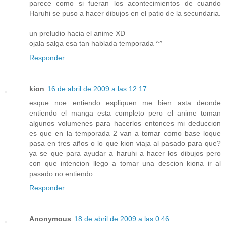
parece como si fueran los acontecimientos de cuando
Haruhi se puso a hacer dibujos en el patio de la secundaria.
un preludio hacia el anime XD
ojala salga esa tan hablada temporada ^^
Responder
kion
16 de abril de 2009 a las 12:17
esque noe entiendo espliquen me bien asta deonde
entiendo el manga esta completo pero el anime toman
algunos volumenes para hacerlos entonces mi deduccion
es que en la temporada 2 van a tomar como base loque
pasa en tres años o lo que kion viaja al pasado para que?
ya se que para ayudar a haruhi a hacer los dibujos pero
con que intencion llego a tomar una descion kiona ir al
pasado no entiendo
Responder
Anonymous
18 de abril de 2009 a las 0:46