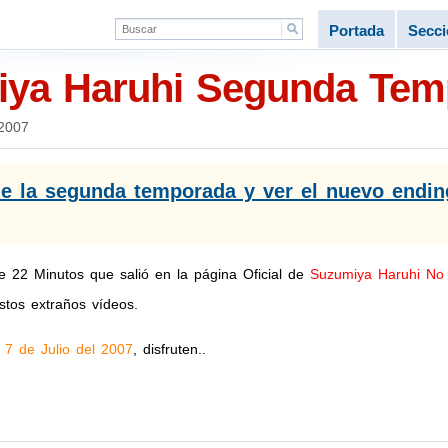
Portada
Secc
ya Haruhi Segunda Tem
 2007
e la segunda temporada y ver el nuevo endi
 22 Minutos que salió en la página Oficial de
Suzumiya Haruhi No
tos extraños vídeos.
l
7 de Julio del 2007
, disfruten..