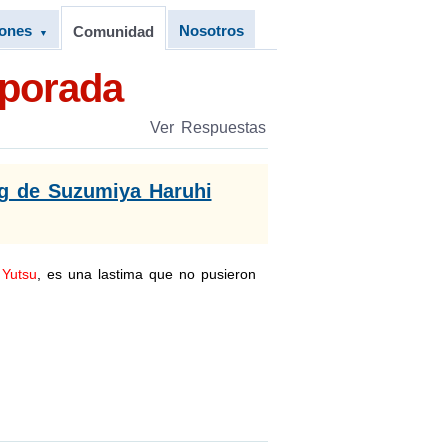
iones
Nosotros
Comunidad
▼
porada
Ver Respuestas
ng de Suzumiya Haruhi
 Yutsu
, es una lastima que no pusieron