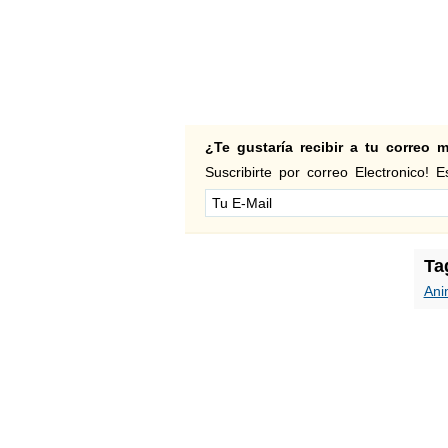
¿Te gustaría recibir a tu correo
Suscribirte por correo Electronico! Es
Ta
Ani