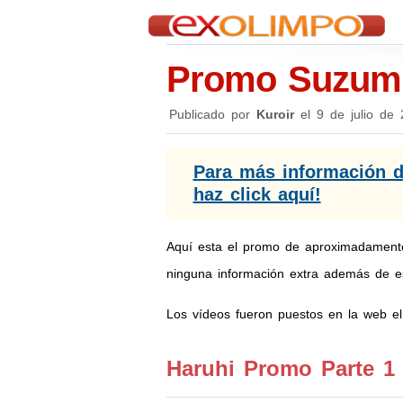
Promo Suzumi
Publicado por
Kuroir
el
9 de julio de
Para más información d
haz click aquí!
Aquí esta el promo de aproximadamente
ninguna información extra además de es
Los vídeos fueron puestos en la web e
Haruhi Promo Parte 1