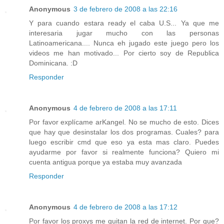
Anonymous
3 de febrero de 2008 a las 22:16
Y para cuando estara ready el caba U.S... Ya que me
interesaria jugar mucho con las personas
Latinoamericana.... Nunca eh jugado este juego pero los
videos me han motivado... Por cierto soy de Republica
Dominicana. :D
Responder
Anonymous
4 de febrero de 2008 a las 17:11
Por favor explícame arKangel. No se mucho de esto. Dices
que hay que desinstalar los dos programas. Cuales? para
luego escribir cmd que eso ya esta mas claro. Puedes
ayudarme por favor si realmente funciona? Quiero mi
cuenta antigua porque ya estaba muy avanzada
Responder
Anonymous
4 de febrero de 2008 a las 17:12
Por favor los proxys me quitan la red de internet. Por que?