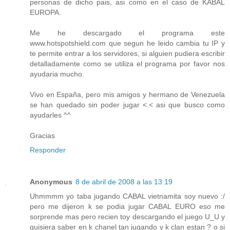
personas de dicho pais, asi como en el caso de KABAL
EUROPA.
Me he descargado el programa este
www.hotspotshield.com que segun he leido cambia tu IP y
te permite entrar a los servidores, si alguien pudiera escribir
detalladamente como se utiliza el programa por favor nos
ayudaria mucho.
Vivo en España, pero mis amigos y hermano de Venezuela
se han quedado sin poder jugar <.< asi que busco como
ayudarles ^^
Gracias
Responder
Anonymous
8 de abril de 2008 a las 13:19
Uhmmmm yo taba jugando CABAL vietnamita soy nuevo :/
pero me dijeron k se podia jugar CABAL EURO eso me
sorprende mas pero recien toy descargando el juego U_U y
quisiera saber en k chanel tan jugando y k clan estan ? o si