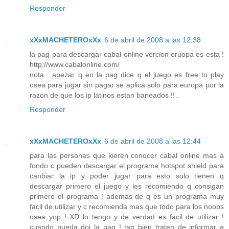
Responder
xXxMACHETEROxXx
6 de abril de 2008 a las 12:38
la pag para descargar cabal online vercion eruopa es esta !
http://www.cabalonline.com/
nota : apezar q en la pag dice q el juego es free to play
osea para jugar sin pagar se aplica solo para europa por la
razon de que los ip latinos estan baneados !! .
Responder
xXxMACHETEROxXx
6 de abril de 2008 a las 12:44
para las personas que kieren conocer cabal online mas a
fondo c pueden descargar el programa hotspot shield para
canbiar la ip y poder jugar para esto solo tienen q
descargar primero el juego y les recomiendo q consigan
primero el programa ! ademas de q es un programa muy
facil de utilizar y c recomienda mas que todo para los noobs
osea yop ! XD lo tengo y de verdad es facil de utilizar !
cuando pueda doi la pag ! tan bien traten de informar a