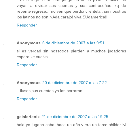
vayan a olvidar sus cuentas y sus contraseñas...xq de
repente regrese... no ven que perdió clientela.. sin nosotros
los latinos no son NAda carajo! viva SUdamerica!!!
Responder
Anonymous
6 de diciembre de 2007 a las 9:51
si es verdad sin nossotros pierden a muchos jugadores
espero ke vuelva
Responder
Anonymous
20 de diciembre de 2007 a las 7:22
...ilusos,sus cuentas ya las borraron!
Responder
geislerfenix
21 de diciembre de 2007 a las 19:25
hola yo jugaba cabal hace un año y era un force shilder lvl