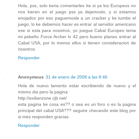
Hola, pss, solo keria comentarles ke si ya los Europeos no
nos kieren en el juego pss ya dejemoslo, y si estamos
enojados por eso paguemosle a un cracker y ke tumbe el
juego, lo ke debemos hacer es entrar al servidor americano
ese si esta para nosotros, yo juegue Cabal Europeo tenia
mi pekeño Force Archer lv 42 pero bueno planeo entrar al
Cabal USA, por lo menos ellos si tienen consideracion de
nosotros
Responder
Anonymous
31 de enero de 2008 a las 8:46
Hola de nuevo lamento estar escribiendo de nuevo y el
mismo dia pero la pagina
http://exilianzone.cjb.net/
esta pagina ke cosa es?? o sea es un foro o es la pagina
principal del cabal USA??? seguire checando este blog por
si mes responden gracias.
Responder