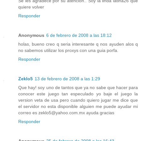
Se les agradece por su atención.. Soy la linda latina26 que
quiere volver
Responder
Anonymous
6 de febrero de 2008 a las 18:12
holas, bueno creo q seria interesante q nos ayuden alos q
no sabemos utilizar los proxys con una guia porfa.
Responder
Zeklo5
13 de febrero de 2008 a las 1:29
Que hay! soy uno de tantos que ya no sabe que hacer para
conocer este juego tan especulado yo baje el juego la
version veta de usa pero cuando quiero jugar me dice que
el servidor no esta disponible alguien me puede ayudar mi
correo es zeklo5@yahoo.com.mx ayuda gracias
Responder