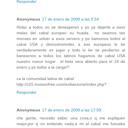
Responder
Anonymous
17 de enero de 2008 a las 0:54
Holas a todos no se desesperen y ps ya dejenle a esos
melas del cabal europeo su huada... no seamos tan
monses en volver a esos servers y ps bamonos todos al
cabal USA y demostremoles a eso europeos le ke
verdaderamente es jugar y todo lo ke se perdieron al
banearnos a todos los latinos hagamos de cabal USA
nuestro nuevo hogar . el beta sera abierto para el 24 de
enero y ps todos a la carga!!!
ca la comunidad latina de cabal
http://z15.invisionfree.com/exilianzone/index.php?
Responder
Anonymous
17 de enero de 2008 a las 17:09
che gente, necesito saber una cosa,o q me expliquen
mejor,por q no entiendo nada,a mi el cabal me funcaba