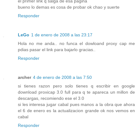
el primer link q salga de esa pagina
bueno lo demas es cosa de probar ok chao y suerte
Responder
LeGo
1 de enero de 2008 a las 23:17
Hola no me anda.. no funca el dowloand proxy cap me
pdias pasar el link para bajarlo gracias..
Responder
archer
4 de enero de 2008 a las 7:50
si tienes razon pero solo tienes q escribir en google
download proxicap 3.0 full para q te apareca un millon de
descargas, recomiendo ese el 3.0
si les interesa jugar cabal pues manos a la obra que ahora
el 6 de enero es la actualizacion grande ok nos vemos en
cabal
Responder