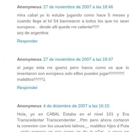
Anonymous
27 de noviembre de 2007 a las 18:46
mira cabal yo lo estube jugando como hace 5 meses y
cuando llege al lvl 54 bannearon a todos los que no sean
europeos... desde alli quede rre caliente!!!!!!
soy de argentina
Responder
Anonymous
27 de noviembre de 2007 a las 18:47
el juego esta rre gueno pero haora como os que lo
inventaron son europeos solo elllos pueden jugar!!!!!!!!!!!!!
maliditos!!!!!!!!1
Responder
Anonymous
4 de diciembre de 2007 a las 16:15
Hola, yo en CABAL Estaba en el nivel 101 y Era
Transcedenter Transcendenter....Ptm pero ahora cortaron
la conexion con los usuariois latinos,,,, malditos hijos d Puta
...ojala regrese xq ese juego es de la pTm.. x siaca no