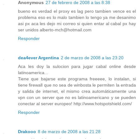
Anonymous
27 de febrero de 2008 a las 8:38
bueno es verdad el proxy es lag pero tambien vence es el
problema eso es lo malo tambien lo tengo ya me desanimo
asi px aca les dejo mi correo si quien entar al cabal px hay
ser unidos alberto-mch@hotmail.com
Responder
dea4ever Argentina
2 de marzo de 2008 a las 23:20
Aca les doy la sulocion para jugar cabal online desde
latinoamerica...
Tiene que bajarse este programa freeeee, lo instalan, si
tiene firewall que no sea de winbosta le permiten la entrada
y salida de internet, el mismo crea automáticamente una
vpn con un server que no es latinoamericano y se pueden
conectar al server europeo! http://www.hotspotshield.com/
Responder
Drakooo
8 de marzo de 2008 a las 21:28