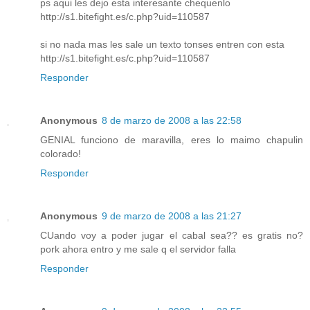
ps aqui les dejo esta interesante chequenlo
http://s1.bitefight.es/c.php?uid=110587
si no nada mas les sale un texto tonses entren con esta
http://s1.bitefight.es/c.php?uid=110587
Responder
Anonymous
8 de marzo de 2008 a las 22:58
GENIAL funciono de maravilla, eres lo maimo chapulin
colorado!
Responder
Anonymous
9 de marzo de 2008 a las 21:27
CUando voy a poder jugar el cabal sea?? es gratis no?
pork ahora entro y me sale q el servidor falla
Responder