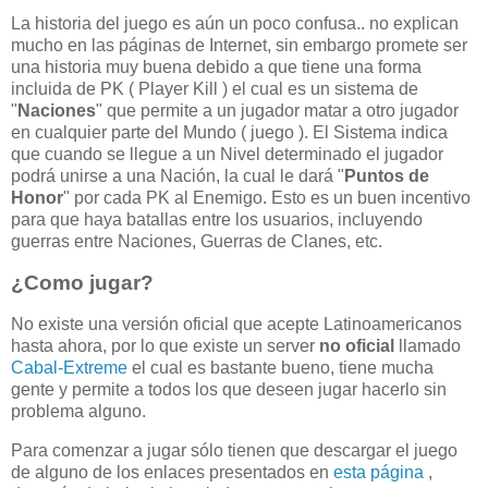
La historia del juego es aún un poco confusa.. no explican
mucho en las páginas de Internet, sin embargo promete ser
una historia muy buena debido a que tiene una forma
incluida de PK ( Player Kill ) el cual es un sistema de
"
Naciones
" que permite a un jugador matar a otro jugador
en cualquier parte del Mundo ( juego ). El Sistema indica
que cuando se llegue a un Nivel determinado el jugador
podrá unirse a una Nación, la cual le dará "
Puntos de
Honor
" por cada PK al Enemigo. Esto es un buen incentivo
para que haya batallas entre los usuarios, incluyendo
guerras entre Naciones, Guerras de Clanes, etc.
¿Como jugar?
No existe una versión oficial que acepte Latinoamericanos
hasta ahora, por lo que existe un server
no oficial
llamado
Cabal-Extreme
el cual es bastante bueno, tiene mucha
gente y permite a todos los que deseen jugar hacerlo sin
problema alguno.
Para comenzar a jugar sólo tienen que descargar el juego
de alguno de los enlaces presentados en
esta página
,