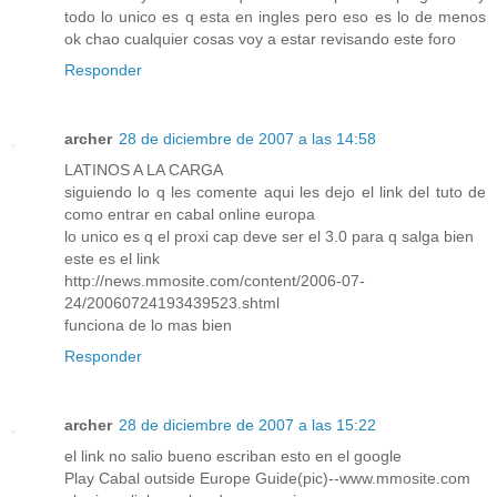
todo lo unico es q esta en ingles pero eso es lo de menos
ok chao cualquier cosas voy a estar revisando este foro
Responder
archer
28 de diciembre de 2007 a las 14:58
LATINOS A LA CARGA
siguiendo lo q les comente aqui les dejo el link del tuto de
como entrar en cabal online europa
lo unico es q el proxi cap deve ser el 3.0 para q salga bien
este es el link
http://news.mmosite.com/content/2006-07-
24/20060724193439523.shtml
funciona de lo mas bien
Responder
archer
28 de diciembre de 2007 a las 15:22
el link no salio bueno escriban esto en el google
Play Cabal outside Europe Guide(pic)--www.mmosite.com