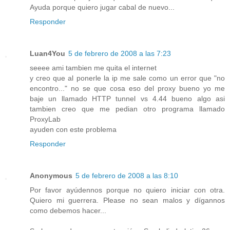
Ayuda porque quiero jugar cabal de nuevo...
Responder
Luan4You
5 de febrero de 2008 a las 7:23
seeee ami tambien me quita el internet
y creo que al ponerle la ip me sale como un error que "no
encontro..." no se que cosa eso del proxy bueno yo me
baje un llamado HTTP tunnel vs 4.44 bueno algo asi
tambien creo que me pedian otro programa llamado
ProxyLab
ayuden con este problema
Responder
Anonymous
5 de febrero de 2008 a las 8:10
Por favor ayúdennos porque no quiero iniciar con otra.
Quiero mi guerrera. Please no sean malos y dígannos
como debemos hacer...