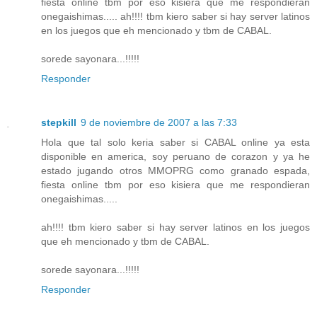
fiesta online tbm por eso kisiera que me respondieran
onegaishimas..... ah!!!! tbm kiero saber si hay server latinos
en los juegos que eh mencionado y tbm de CABAL.
sorede sayonara...!!!!!
Responder
stepkill
9 de noviembre de 2007 a las 7:33
Hola que tal solo keria saber si CABAL online ya esta
disponible en america, soy peruano de corazon y ya he
estado jugando otros MMOPRG como granado espada,
fiesta online tbm por eso kisiera que me respondieran
onegaishimas.....
ah!!!! tbm kiero saber si hay server latinos en los juegos
que eh mencionado y tbm de CABAL.
sorede sayonara...!!!!!
Responder