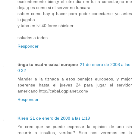
exelentemente bien,y el otro dia em fui a conectar,no me
deja,q es como si el server no funcara
saben como hay q hacer para poder conectarse..yo antes
lo jugaba
y taba en lvl 40 force shielder
saludos a todos
Responder
tinga tu madre cabal europeo
21 de enero de 2008 a las
0:32
Mander a la tiznada a esos penejos europeos, y mejor
sperense hasta el jueves 24 para jugar el servidor
americano
http://cabal.ogplanet.com/
Responder
Kiren
21 de enero de 2008 a las 1:19
Yo creo que se puede expresar la opinión de uno sin
recurrir a insultos, verdad? Sino nos veremos en la