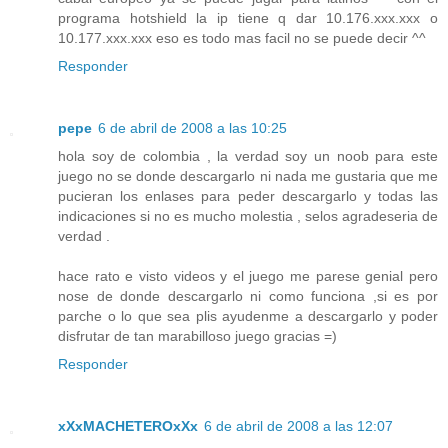
programa hotshield la ip tiene q dar 10.176.xxx.xxx o
10.177.xxx.xxx eso es todo mas facil no se puede decir ^^
Responder
pepe
6 de abril de 2008 a las 10:25
hola soy de colombia , la verdad soy un noob para este
juego no se donde descargarlo ni nada me gustaria que me
pucieran los enlases para peder descargarlo y todas las
indicaciones si no es mucho molestia , selos agradeseria de
verdad .
hace rato e visto videos y el juego me parese genial pero
nose de donde descargarlo ni como funciona ,si es por
parche o lo que sea plis ayudenme a descargarlo y poder
disfrutar de tan marabilloso juego gracias =)
Responder
xXxMACHETEROxXx
6 de abril de 2008 a las 12:07