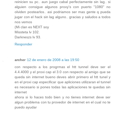
reinicien su pc.. aun juego cabal perfectamente sin lag.. si
alguien consigue algunos proxy's con puerto "1080" no
olviden postearlos.. asi podriamos ser mas gente q pueda
jugar con el hack sin lag alguno.. gracias y saludos a todos
nos vemos
(Mi clan es NEXT soy
Missteta lv 102.
Darkneszs lv 93.
Responder
archer
12 de enero de 2008 a las 19:50
con respecto a los progrmas el htt tunnel deve ser el
4.4.4000 y el proxi cap el 3.0 con respecto al amigo que se
queda sin internet bueno deves abrir primero el htt tunel y
en el proxi cap especificar que apliciones utilizaran el tunnel
es necesario si pones todas las aplicaciones te quedas sin
internet
ahora si lo haces todo bien y no tienes internet deve ser
algun problema con tu provedor de internet en el cual no te
puedo ayudar