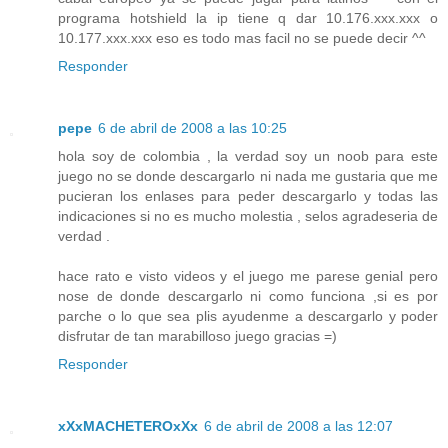
programa hotshield la ip tiene q dar 10.176.xxx.xxx o
10.177.xxx.xxx eso es todo mas facil no se puede decir ^^
Responder
pepe
6 de abril de 2008 a las 10:25
hola soy de colombia , la verdad soy un noob para este
juego no se donde descargarlo ni nada me gustaria que me
pucieran los enlases para peder descargarlo y todas las
indicaciones si no es mucho molestia , selos agradeseria de
verdad .
hace rato e visto videos y el juego me parese genial pero
nose de donde descargarlo ni como funciona ,si es por
parche o lo que sea plis ayudenme a descargarlo y poder
disfrutar de tan marabilloso juego gracias =)
Responder
xXxMACHETEROxXx
6 de abril de 2008 a las 12:07