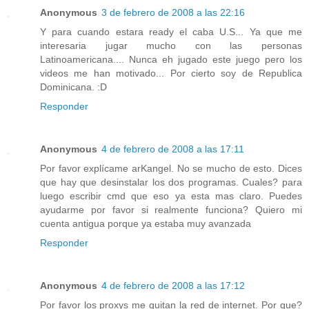
Anonymous
3 de febrero de 2008 a las 22:16
Y para cuando estara ready el caba U.S... Ya que me
interesaria jugar mucho con las personas
Latinoamericana.... Nunca eh jugado este juego pero los
videos me han motivado... Por cierto soy de Republica
Dominicana. :D
Responder
Anonymous
4 de febrero de 2008 a las 17:11
Por favor explícame arKangel. No se mucho de esto. Dices
que hay que desinstalar los dos programas. Cuales? para
luego escribir cmd que eso ya esta mas claro. Puedes
ayudarme por favor si realmente funciona? Quiero mi
cuenta antigua porque ya estaba muy avanzada
Responder
Anonymous
4 de febrero de 2008 a las 17:12
Por favor los proxys me quitan la red de internet. Por que?