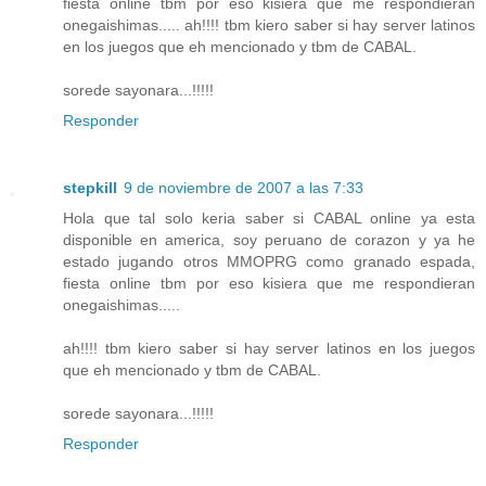
fiesta online tbm por eso kisiera que me respondieran
onegaishimas..... ah!!!! tbm kiero saber si hay server latinos
en los juegos que eh mencionado y tbm de CABAL.
sorede sayonara...!!!!!
Responder
stepkill
9 de noviembre de 2007 a las 7:33
Hola que tal solo keria saber si CABAL online ya esta
disponible en america, soy peruano de corazon y ya he
estado jugando otros MMOPRG como granado espada,
fiesta online tbm por eso kisiera que me respondieran
onegaishimas.....
ah!!!! tbm kiero saber si hay server latinos en los juegos
que eh mencionado y tbm de CABAL.
sorede sayonara...!!!!!
Responder