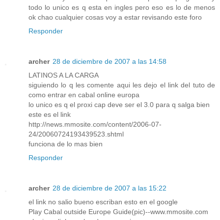
todo lo unico es q esta en ingles pero eso es lo de menos
ok chao cualquier cosas voy a estar revisando este foro
Responder
archer
28 de diciembre de 2007 a las 14:58
LATINOS A LA CARGA
siguiendo lo q les comente aqui les dejo el link del tuto de
como entrar en cabal online europa
lo unico es q el proxi cap deve ser el 3.0 para q salga bien
este es el link
http://news.mmosite.com/content/2006-07-
24/20060724193439523.shtml
funciona de lo mas bien
Responder
archer
28 de diciembre de 2007 a las 15:22
el link no salio bueno escriban esto en el google
Play Cabal outside Europe Guide(pic)--www.mmosite.com