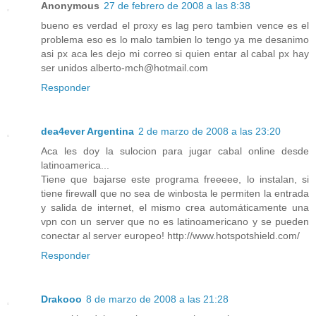
Anonymous
27 de febrero de 2008 a las 8:38
bueno es verdad el proxy es lag pero tambien vence es el
problema eso es lo malo tambien lo tengo ya me desanimo
asi px aca les dejo mi correo si quien entar al cabal px hay
ser unidos alberto-mch@hotmail.com
Responder
dea4ever Argentina
2 de marzo de 2008 a las 23:20
Aca les doy la sulocion para jugar cabal online desde
latinoamerica...
Tiene que bajarse este programa freeeee, lo instalan, si
tiene firewall que no sea de winbosta le permiten la entrada
y salida de internet, el mismo crea automáticamente una
vpn con un server que no es latinoamericano y se pueden
conectar al server europeo! http://www.hotspotshield.com/
Responder
Drakooo
8 de marzo de 2008 a las 21:28