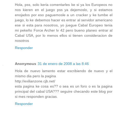
Hola, pss, solo keria comentarles ke si ya los Europeos no
nos kieren en el juego pss ya dejemoslo, y si estamos
enojados por eso paguemosle a un cracker y ke tumbe el
juego, lo ke debemos hacer es entrar al servidor americano
ese si esta para nosotros, yo juegue Cabal Europeo tenia
mi pekeño Force Archer lv 42 pero bueno planeo entrar al
Cabal USA, por lo menos ellos si tienen consideracion de
nosotros
Responder
Anonymous
31 de enero de 2008 a las 8:46
Hola de nuevo lamento estar escribiendo de nuevo y el
mismo dia pero la pagina
http://exilianzone.cjb.net/
esta pagina ke cosa es?? o sea es un foro o es la pagina
principal del cabal USA??? seguire checando este blog por
si mes responden gracias.
Responder