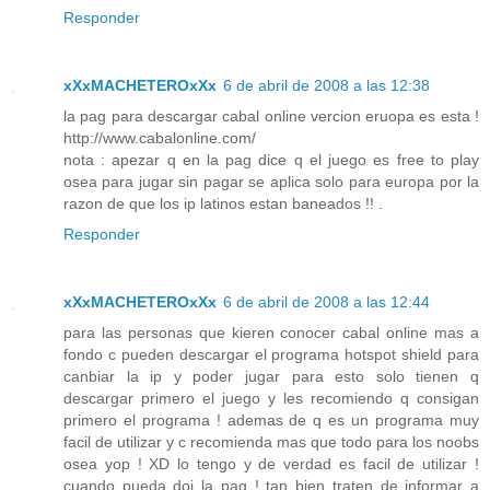
Responder
xXxMACHETEROxXx
6 de abril de 2008 a las 12:38
la pag para descargar cabal online vercion eruopa es esta !
http://www.cabalonline.com/
nota : apezar q en la pag dice q el juego es free to play
osea para jugar sin pagar se aplica solo para europa por la
razon de que los ip latinos estan baneados !! .
Responder
xXxMACHETEROxXx
6 de abril de 2008 a las 12:44
para las personas que kieren conocer cabal online mas a
fondo c pueden descargar el programa hotspot shield para
canbiar la ip y poder jugar para esto solo tienen q
descargar primero el juego y les recomiendo q consigan
primero el programa ! ademas de q es un programa muy
facil de utilizar y c recomienda mas que todo para los noobs
osea yop ! XD lo tengo y de verdad es facil de utilizar !
cuando pueda doi la pag ! tan bien traten de informar a