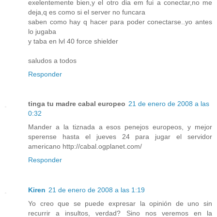
exelentemente bien,y el otro dia em fui a conectar,no me
deja,q es como si el server no funcara
saben como hay q hacer para poder conectarse..yo antes
lo jugaba
y taba en lvl 40 force shielder
saludos a todos
Responder
tinga tu madre cabal europeo
21 de enero de 2008 a las
0:32
Mander a la tiznada a esos penejos europeos, y mejor
sperense hasta el jueves 24 para jugar el servidor
americano
http://cabal.ogplanet.com/
Responder
Kiren
21 de enero de 2008 a las 1:19
Yo creo que se puede expresar la opinión de uno sin
recurrir a insultos, verdad? Sino nos veremos en la