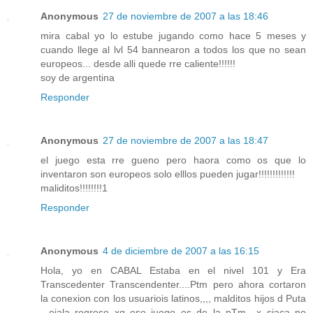
Anonymous
27 de noviembre de 2007 a las 18:46
mira cabal yo lo estube jugando como hace 5 meses y
cuando llege al lvl 54 bannearon a todos los que no sean
europeos... desde alli quede rre caliente!!!!!!
soy de argentina
Responder
Anonymous
27 de noviembre de 2007 a las 18:47
el juego esta rre gueno pero haora como os que lo
inventaron son europeos solo elllos pueden jugar!!!!!!!!!!!!!
maliditos!!!!!!!!1
Responder
Anonymous
4 de diciembre de 2007 a las 16:15
Hola, yo en CABAL Estaba en el nivel 101 y Era
Transcedenter Transcendenter....Ptm pero ahora cortaron
la conexion con los usuariois latinos,,,, malditos hijos d Puta
...ojala regrese xq ese juego es de la pTm.. x siaca no