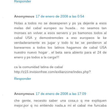
Responder
Anonymous
17 de enero de 2008 a las 0:54
Holas a todos no se desesperen y ps ya dejenle a esos
melas del cabal europeo su huada... no seamos tan
monses en volver a esos servers y ps bamonos todos al
cabal USA y demostremoles a eso europeos le ke
verdaderamente es jugar y todo lo ke se perdieron al
banearnos a todos los latinos hagamos de cabal USA
nuestro nuevo hogar . el beta sera abierto para el 24 de
enero y ps todos a la carga!!!
ca la comunidad latina de cabal
http://z15.invisionfree.com/exilianzone/index.php?
Responder
Anonymous
17 de enero de 2008 a las 17:09
che gente, necesito saber una cosa,o q me expliquen
mejor,por q no entiendo nada,a mi el cabal me funcaba