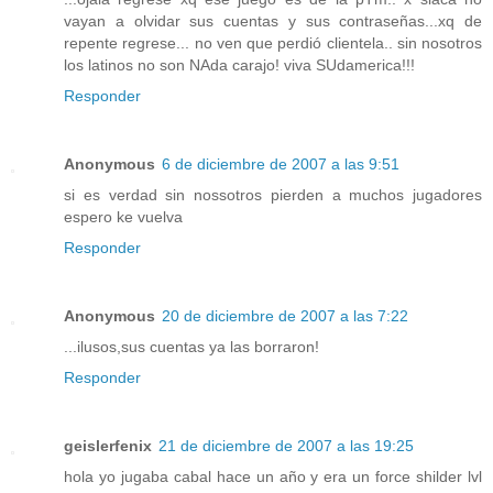
vayan a olvidar sus cuentas y sus contraseñas...xq de
repente regrese... no ven que perdió clientela.. sin nosotros
los latinos no son NAda carajo! viva SUdamerica!!!
Responder
Anonymous
6 de diciembre de 2007 a las 9:51
si es verdad sin nossotros pierden a muchos jugadores
espero ke vuelva
Responder
Anonymous
20 de diciembre de 2007 a las 7:22
...ilusos,sus cuentas ya las borraron!
Responder
geislerfenix
21 de diciembre de 2007 a las 19:25
hola yo jugaba cabal hace un año y era un force shilder lvl