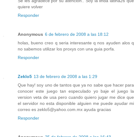
Se les agradece por su atención.. Soy la linda latina26 que
quiere volver
Responder
Anonymous
6 de febrero de 2008 a las 18:12
holas, bueno creo q seria interesante q nos ayuden alos q
no sabemos utilizar los proxys con una guia porfa.
Responder
Zeklo5
13 de febrero de 2008 a las 1:29
Que hay! soy uno de tantos que ya no sabe que hacer para
conocer este juego tan especulado yo baje el juego la
version veta de usa pero cuando quiero jugar me dice que
el servidor no esta disponible alguien me puede ayudar mi
correo es zeklo5@yahoo.com.mx ayuda gracias
Responder