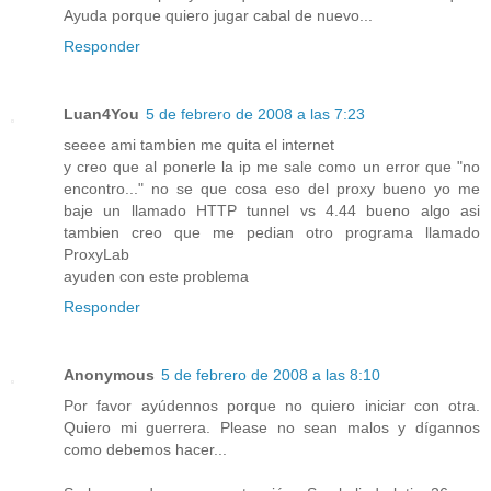
Ayuda porque quiero jugar cabal de nuevo...
Responder
Luan4You
5 de febrero de 2008 a las 7:23
seeee ami tambien me quita el internet
y creo que al ponerle la ip me sale como un error que "no
encontro..." no se que cosa eso del proxy bueno yo me
baje un llamado HTTP tunnel vs 4.44 bueno algo asi
tambien creo que me pedian otro programa llamado
ProxyLab
ayuden con este problema
Responder
Anonymous
5 de febrero de 2008 a las 8:10
Por favor ayúdennos porque no quiero iniciar con otra.
Quiero mi guerrera. Please no sean malos y dígannos
como debemos hacer...