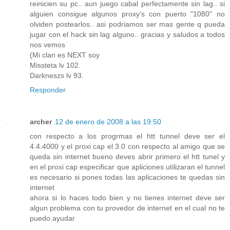
reinicien su pc.. aun juego cabal perfectamente sin lag.. si
alguien consigue algunos proxy's con puerto "1080" no
olviden postearlos.. asi podriamos ser mas gente q pueda
jugar con el hack sin lag alguno.. gracias y saludos a todos
nos vemos
(Mi clan es NEXT soy
Missteta lv 102.
Darkneszs lv 93.
Responder
archer
12 de enero de 2008 a las 19:50
con respecto a los progrmas el htt tunnel deve ser el
4.4.4000 y el proxi cap el 3.0 con respecto al amigo que se
queda sin internet bueno deves abrir primero el htt tunel y
en el proxi cap especificar que apliciones utilizaran el tunnel
es necesario si pones todas las aplicaciones te quedas sin
internet
ahora si lo haces todo bien y no tienes internet deve ser
algun problema con tu provedor de internet en el cual no te
puedo ayudar