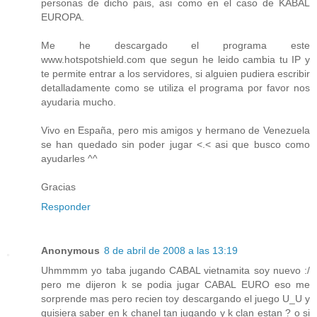
personas de dicho pais, asi como en el caso de KABAL
EUROPA.
Me he descargado el programa este
www.hotspotshield.com que segun he leido cambia tu IP y
te permite entrar a los servidores, si alguien pudiera escribir
detalladamente como se utiliza el programa por favor nos
ayudaria mucho.
Vivo en España, pero mis amigos y hermano de Venezuela
se han quedado sin poder jugar <.< asi que busco como
ayudarles ^^
Gracias
Responder
Anonymous
8 de abril de 2008 a las 13:19
Uhmmmm yo taba jugando CABAL vietnamita soy nuevo :/
pero me dijeron k se podia jugar CABAL EURO eso me
sorprende mas pero recien toy descargando el juego U_U y
quisiera saber en k chanel tan jugando y k clan estan ? o si