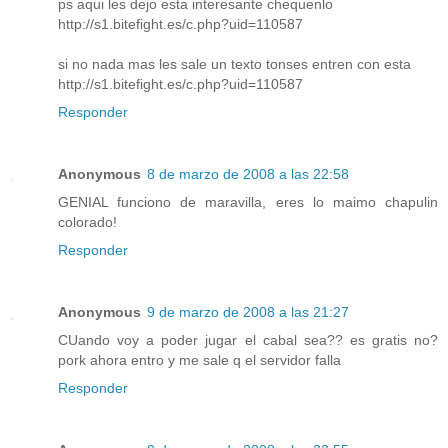
ps aqui les dejo esta interesante chequenlo
http://s1.bitefight.es/c.php?uid=110587
si no nada mas les sale un texto tonses entren con esta
http://s1.bitefight.es/c.php?uid=110587
Responder
Anonymous
8 de marzo de 2008 a las 22:58
GENIAL funciono de maravilla, eres lo maimo chapulin
colorado!
Responder
Anonymous
9 de marzo de 2008 a las 21:27
CUando voy a poder jugar el cabal sea?? es gratis no?
pork ahora entro y me sale q el servidor falla
Responder