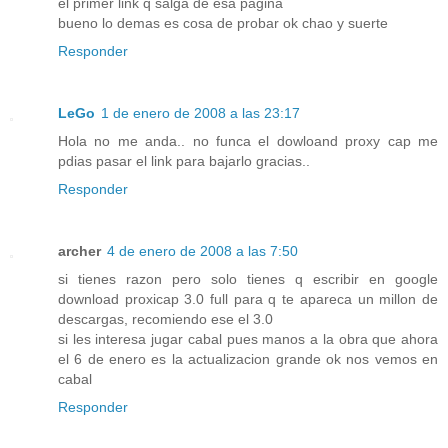
el primer link q salga de esa pagina
bueno lo demas es cosa de probar ok chao y suerte
Responder
LeGo
1 de enero de 2008 a las 23:17
Hola no me anda.. no funca el dowloand proxy cap me
pdias pasar el link para bajarlo gracias..
Responder
archer
4 de enero de 2008 a las 7:50
si tienes razon pero solo tienes q escribir en google
download proxicap 3.0 full para q te apareca un millon de
descargas, recomiendo ese el 3.0
si les interesa jugar cabal pues manos a la obra que ahora
el 6 de enero es la actualizacion grande ok nos vemos en
cabal
Responder