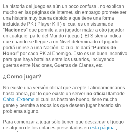
La historia del juego es aún un poco confusa.. no explican
mucho en las páginas de Internet, sin embargo promete ser
una historia muy buena debido a que tiene una forma
incluida de PK ( Player Kill ) el cual es un sistema de
"
Naciones
" que permite a un jugador matar a otro jugador
en cualquier parte del Mundo ( juego ). El Sistema indica
que cuando se llegue a un Nivel determinado el jugador
podrá unirse a una Nación, la cual le dará "
Puntos de
Honor
" por cada PK al Enemigo. Esto es un buen incentivo
para que haya batallas entre los usuarios, incluyendo
guerras entre Naciones, Guerras de Clanes, etc.
¿Como jugar?
No existe una versión oficial que acepte Latinoamericanos
hasta ahora, por lo que existe un server
no oficial
llamado
Cabal-Extreme
el cual es bastante bueno, tiene mucha
gente y permite a todos los que deseen jugar hacerlo sin
problema alguno.
Para comenzar a jugar sólo tienen que descargar el juego
de alguno de los enlaces presentados en
esta página
,