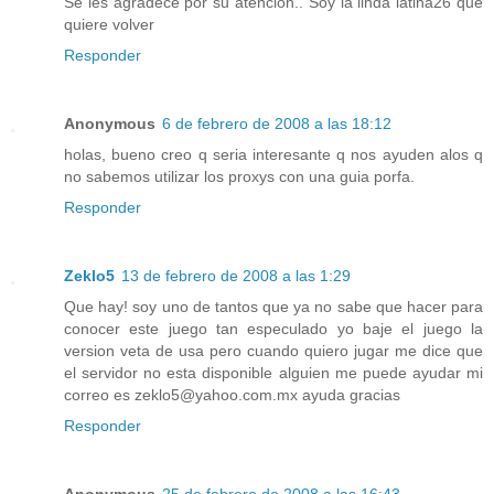
Se les agradece por su atención.. Soy la linda latina26 que
quiere volver
Responder
Anonymous
6 de febrero de 2008 a las 18:12
holas, bueno creo q seria interesante q nos ayuden alos q
no sabemos utilizar los proxys con una guia porfa.
Responder
Zeklo5
13 de febrero de 2008 a las 1:29
Que hay! soy uno de tantos que ya no sabe que hacer para
conocer este juego tan especulado yo baje el juego la
version veta de usa pero cuando quiero jugar me dice que
el servidor no esta disponible alguien me puede ayudar mi
correo es zeklo5@yahoo.com.mx ayuda gracias
Responder