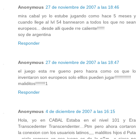
Anonymous
27 de noviembre de 2007 a las 18:46
mira cabal yo lo estube jugando como hace 5 meses y
cuando llege al lvl 54 bannearon a todos los que no sean
europeos... desde alli quede rre caliente!!!!!!
soy de argentina
Responder
Anonymous
27 de noviembre de 2007 a las 18:47
el juego esta rre gueno pero haora como os que lo
inventaron son europeos solo elllos pueden jugar!!!!!!!!!!!!!
maliditos!!!!!!!!1
Responder
Anonymous
4 de diciembre de 2007 a las 16:15
Hola, yo en CABAL Estaba en el nivel 101 y Era
Transcedenter Transcendenter....Ptm pero ahora cortaron
la conexion con los usuariois latinos,,,, malditos hijos d Puta
...ojala regrese xq ese juego es de la pTm.. x siaca no