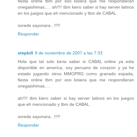
fiesta online tbm por eso kisiera que me respondieran
onegaishimas..... ah!!!! tbm kiero saber si hay server latinos
en los juegos que eh mencionado y tbm de CABAL.
sorede sayonara...!!!!!
Responder
stepkill
9 de noviembre de 2007 a las 7:33
Hola que tal solo keria saber si CABAL online ya esta
disponible en america, soy peruano de corazon y ya he
estado jugando otros MMOPRG como granado espada,
fiesta online tbm por eso kisiera que me respondieran
onegaishimas.....
ah!!!! tbm kiero saber si hay server latinos en los juegos
que eh mencionado y tbm de CABAL.
sorede sayonara...!!!!!
Responder