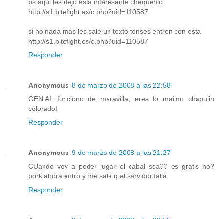
ps aqui les dejo esta interesante chequenlo
http://s1.bitefight.es/c.php?uid=110587
si no nada mas les sale un texto tonses entren con esta
http://s1.bitefight.es/c.php?uid=110587
Responder
Anonymous
8 de marzo de 2008 a las 22:58
GENIAL funciono de maravilla, eres lo maimo chapulin
colorado!
Responder
Anonymous
9 de marzo de 2008 a las 21:27
CUando voy a poder jugar el cabal sea?? es gratis no?
pork ahora entro y me sale q el servidor falla
Responder