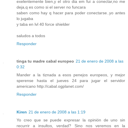
exelentemente bien,y el otro dia em fui a conectar,no me
deja,q es como si el server no funcara
saben como hay q hacer para poder conectarse..yo antes
lo jugaba
y taba en lvl 40 force shielder
saludos a todos
Responder
tinga tu madre cabal europeo
21 de enero de 2008 a las
0:32
Mander a la tiznada a esos penejos europeos, y mejor
sperense hasta el jueves 24 para jugar el servidor
americano
http://cabal.ogplanet.com/
Responder
Kiren
21 de enero de 2008 a las 1:19
Yo creo que se puede expresar la opinión de uno sin
recurrir a insultos, verdad? Sino nos veremos en la