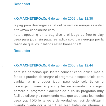
Responder
xXxMACHETEROxXx
6 de abril de 2008 a las 12:38
la pag para descargar cabal online vercion eruopa es esta !
http://www.cabalonline.com/
nota : apezar q en la pag dice q el juego es free to play
osea para jugar sin pagar se aplica solo para europa por la
razon de que los ip latinos estan baneados !! .
Responder
xXxMACHETEROxXx
6 de abril de 2008 a las 12:44
para las personas que kieren conocer cabal online mas a
fondo c pueden descargar el programa hotspot shield para
canbiar la ip y poder jugar para esto solo tienen q
descargar primero el juego y les recomiendo q consigan
primero el programa ! ademas de q es un programa muy
facil de utilizar y c recomienda mas que todo para los noobs
osea yop ! XD lo tengo y de verdad es facil de utilizar !
cuando pueda doi la pag ! tan bien traten de informar a