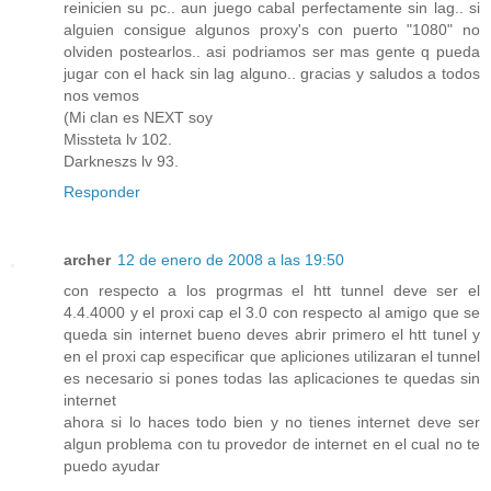
reinicien su pc.. aun juego cabal perfectamente sin lag.. si
alguien consigue algunos proxy's con puerto "1080" no
olviden postearlos.. asi podriamos ser mas gente q pueda
jugar con el hack sin lag alguno.. gracias y saludos a todos
nos vemos
(Mi clan es NEXT soy
Missteta lv 102.
Darkneszs lv 93.
Responder
archer
12 de enero de 2008 a las 19:50
con respecto a los progrmas el htt tunnel deve ser el
4.4.4000 y el proxi cap el 3.0 con respecto al amigo que se
queda sin internet bueno deves abrir primero el htt tunel y
en el proxi cap especificar que apliciones utilizaran el tunnel
es necesario si pones todas las aplicaciones te quedas sin
internet
ahora si lo haces todo bien y no tienes internet deve ser
algun problema con tu provedor de internet en el cual no te
puedo ayudar