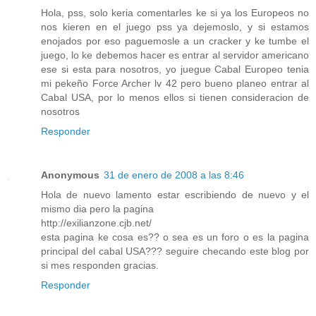
Hola, pss, solo keria comentarles ke si ya los Europeos no
nos kieren en el juego pss ya dejemoslo, y si estamos
enojados por eso paguemosle a un cracker y ke tumbe el
juego, lo ke debemos hacer es entrar al servidor americano
ese si esta para nosotros, yo juegue Cabal Europeo tenia
mi pekeño Force Archer lv 42 pero bueno planeo entrar al
Cabal USA, por lo menos ellos si tienen consideracion de
nosotros
Responder
Anonymous
31 de enero de 2008 a las 8:46
Hola de nuevo lamento estar escribiendo de nuevo y el
mismo dia pero la pagina
http://exilianzone.cjb.net/
esta pagina ke cosa es?? o sea es un foro o es la pagina
principal del cabal USA??? seguire checando este blog por
si mes responden gracias.
Responder