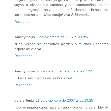
vayan a olvidar sus cuentas y sus contraseñas...xq de
repente regrese... no ven que perdió clientela.. sin nosotros
los latinos no son NAda carajo! viva SUdamerica!!!
Responder
Anonymous
6 de diciembre de 2007 a las 9:51
si es verdad sin nossotros pierden a muchos jugadores
espero ke vuelva
Responder
Anonymous
20 de diciembre de 2007 a las 7:22
...ilusos,sus cuentas ya las borraron!
Responder
geislerfenix
21 de diciembre de 2007 a las 19:25
hola yo jugaba cabal hace un año y era un force shilder lvl