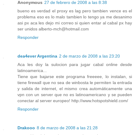
Anonymous
27 de febrero de 2008 a las 8:38
bueno es verdad el proxy es lag pero tambien vence es el
problema eso es lo malo tambien lo tengo ya me desanimo
asi px aca les dejo mi correo si quien entar al cabal px hay
ser unidos alberto-mch@hotmail.com
Responder
dea4ever Argentina
2 de marzo de 2008 a las 23:20
Aca les doy la sulocion para jugar cabal online desde
latinoamerica...
Tiene que bajarse este programa freeeee, lo instalan, si
tiene firewall que no sea de winbosta le permiten la entrada
y salida de internet, el mismo crea automáticamente una
vpn con un server que no es latinoamericano y se pueden
conectar al server europeo! http://www.hotspotshield.com/
Responder
Drakooo
8 de marzo de 2008 a las 21:28