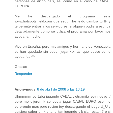
personas de dicho pais, asi como en el caso de KABAL
EUROPA.
Me he descargado el programa este
www.hotspotshield.com que segun he leido cambia tu IP y
te permite entrar a los servidores, si alguien pudiera escribir
detalladamente como se utiliza el programa por favor nos
ayudaria mucho.
Vivo en España, pero mis amigos y hermano de Venezuela
se han quedado sin poder jugar <.< asi que busco como
ayudarles ^^
Gracias
Responder
Anonymous
8 de abril de 2008 a las 13:19
Uhmmmm yo taba jugando CABAL vietnamita soy nuevo :/
pero me dijeron k se podia jugar CABAL EURO eso me
sorprende mas pero recien toy descargando el juego U_U y
quisiera saber en k chanel tan jugando y k clan estan ? o si