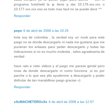
programa hotshield la ip tiene q dar 10.176.xxx.xxx o
10.177.xxx.xxx eso es todo mas facil no se puede decir ^^
Responder
pepe
6 de abril de 2008 a las 10:25
hola soy de colombia , la verdad soy un noob para este
juego no se donde descargarlo ni nada me gustaria que me
pucieran los enlases para peder descargarlo y todas las
indicaciones si no es mucho molestia , selos agradeseria de
verdad .
hace rato e visto videos y el juego me parese genial pero
nose de donde descargarlo ni como funciona ,si es por
parche o lo que sea plis ayudenme a descargarlo y poder
disfrutar de tan marabilloso juego gracias =)
Responder
xXxMACHETEROxXx
6 de abril de 2008 a las 12:07