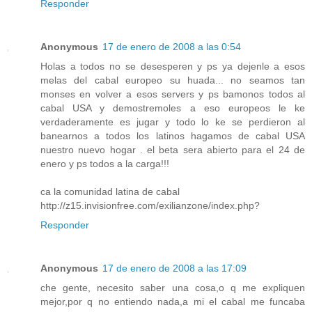
Responder
Anonymous
17 de enero de 2008 a las 0:54
Holas a todos no se desesperen y ps ya dejenle a esos
melas del cabal europeo su huada... no seamos tan
monses en volver a esos servers y ps bamonos todos al
cabal USA y demostremoles a eso europeos le ke
verdaderamente es jugar y todo lo ke se perdieron al
banearnos a todos los latinos hagamos de cabal USA
nuestro nuevo hogar . el beta sera abierto para el 24 de
enero y ps todos a la carga!!!
ca la comunidad latina de cabal
http://z15.invisionfree.com/exilianzone/index.php?
Responder
Anonymous
17 de enero de 2008 a las 17:09
che gente, necesito saber una cosa,o q me expliquen
mejor,por q no entiendo nada,a mi el cabal me funcaba