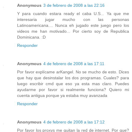
Anonymous
3 de febrero de 2008 a las 22:16
Y para cuando estara ready el caba U.S... Ya que me
interesaria jugar mucho con las personas
Latinoamericana.... Nunca eh jugado este juego pero los
videos me han motivado... Por cierto soy de Republica
Dominicana. :D
Responder
Anonymous
4 de febrero de 2008 a las 17:11
Por favor explícame arKangel. No se mucho de esto. Dices
que hay que desinstalar los dos programas. Cuales? para
luego escribir cmd que eso ya esta mas claro. Puedes
ayudarme por favor si realmente funciona? Quiero mi
cuenta antigua porque ya estaba muy avanzada
Responder
Anonymous
4 de febrero de 2008 a las 17:12
Por favor los proxys me quitan la red de internet. Por que?