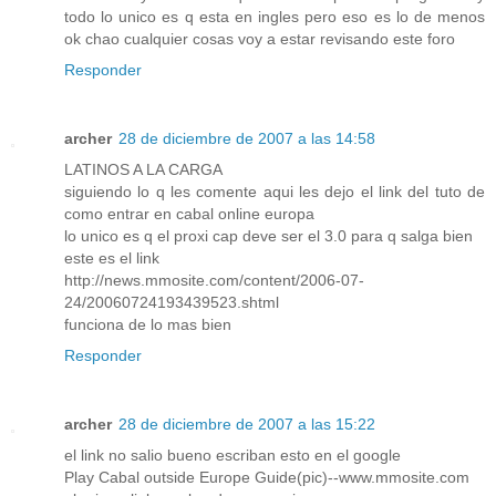
todo lo unico es q esta en ingles pero eso es lo de menos
ok chao cualquier cosas voy a estar revisando este foro
Responder
archer
28 de diciembre de 2007 a las 14:58
LATINOS A LA CARGA
siguiendo lo q les comente aqui les dejo el link del tuto de
como entrar en cabal online europa
lo unico es q el proxi cap deve ser el 3.0 para q salga bien
este es el link
http://news.mmosite.com/content/2006-07-
24/20060724193439523.shtml
funciona de lo mas bien
Responder
archer
28 de diciembre de 2007 a las 15:22
el link no salio bueno escriban esto en el google
Play Cabal outside Europe Guide(pic)--www.mmosite.com