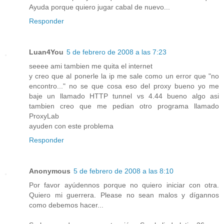
Ayuda porque quiero jugar cabal de nuevo...
Responder
Luan4You
5 de febrero de 2008 a las 7:23
seeee ami tambien me quita el internet
y creo que al ponerle la ip me sale como un error que "no
encontro..." no se que cosa eso del proxy bueno yo me
baje un llamado HTTP tunnel vs 4.44 bueno algo asi
tambien creo que me pedian otro programa llamado
ProxyLab
ayuden con este problema
Responder
Anonymous
5 de febrero de 2008 a las 8:10
Por favor ayúdennos porque no quiero iniciar con otra.
Quiero mi guerrera. Please no sean malos y dígannos
como debemos hacer...