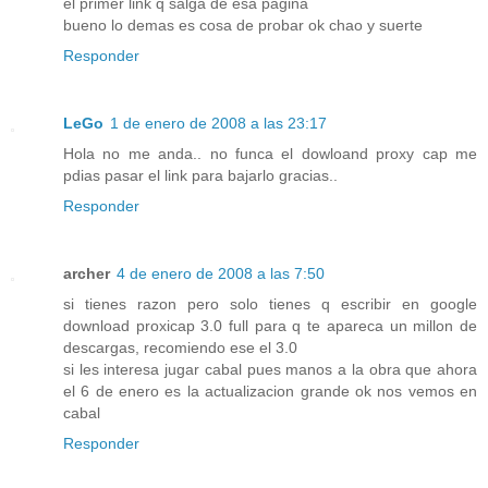
el primer link q salga de esa pagina
bueno lo demas es cosa de probar ok chao y suerte
Responder
LeGo
1 de enero de 2008 a las 23:17
Hola no me anda.. no funca el dowloand proxy cap me
pdias pasar el link para bajarlo gracias..
Responder
archer
4 de enero de 2008 a las 7:50
si tienes razon pero solo tienes q escribir en google
download proxicap 3.0 full para q te apareca un millon de
descargas, recomiendo ese el 3.0
si les interesa jugar cabal pues manos a la obra que ahora
el 6 de enero es la actualizacion grande ok nos vemos en
cabal
Responder