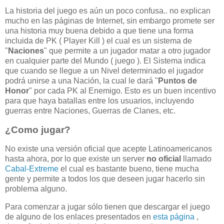
La historia del juego es aún un poco confusa.. no explican
mucho en las páginas de Internet, sin embargo promete ser
una historia muy buena debido a que tiene una forma
incluida de PK ( Player Kill ) el cual es un sistema de
"
Naciones
" que permite a un jugador matar a otro jugador
en cualquier parte del Mundo ( juego ). El Sistema indica
que cuando se llegue a un Nivel determinado el jugador
podrá unirse a una Nación, la cual le dará "
Puntos de
Honor
" por cada PK al Enemigo. Esto es un buen incentivo
para que haya batallas entre los usuarios, incluyendo
guerras entre Naciones, Guerras de Clanes, etc.
¿Como jugar?
No existe una versión oficial que acepte Latinoamericanos
hasta ahora, por lo que existe un server
no oficial
llamado
Cabal-Extreme
el cual es bastante bueno, tiene mucha
gente y permite a todos los que deseen jugar hacerlo sin
problema alguno.
Para comenzar a jugar sólo tienen que descargar el juego
de alguno de los enlaces presentados en
esta página
,