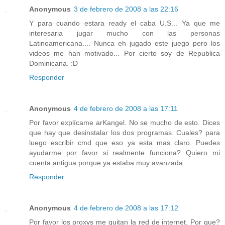
Anonymous
3 de febrero de 2008 a las 22:16
Y para cuando estara ready el caba U.S... Ya que me
interesaria jugar mucho con las personas
Latinoamericana.... Nunca eh jugado este juego pero los
videos me han motivado... Por cierto soy de Republica
Dominicana. :D
Responder
Anonymous
4 de febrero de 2008 a las 17:11
Por favor explícame arKangel. No se mucho de esto. Dices
que hay que desinstalar los dos programas. Cuales? para
luego escribir cmd que eso ya esta mas claro. Puedes
ayudarme por favor si realmente funciona? Quiero mi
cuenta antigua porque ya estaba muy avanzada
Responder
Anonymous
4 de febrero de 2008 a las 17:12
Por favor los proxys me quitan la red de internet. Por que?