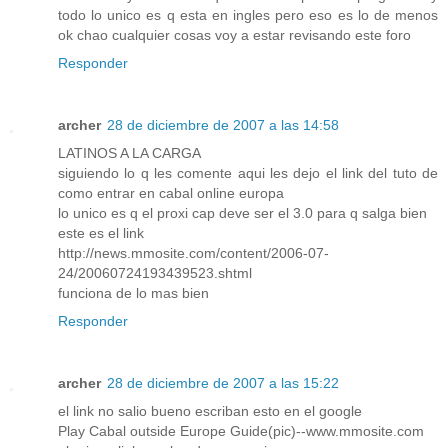
todo lo unico es q esta en ingles pero eso es lo de menos
ok chao cualquier cosas voy a estar revisando este foro
Responder
archer
28 de diciembre de 2007 a las 14:58
LATINOS A LA CARGA
siguiendo lo q les comente aqui les dejo el link del tuto de
como entrar en cabal online europa
lo unico es q el proxi cap deve ser el 3.0 para q salga bien
este es el link
http://news.mmosite.com/content/2006-07-
24/20060724193439523.shtml
funciona de lo mas bien
Responder
archer
28 de diciembre de 2007 a las 15:22
el link no salio bueno escriban esto en el google
Play Cabal outside Europe Guide(pic)--www.mmosite.com