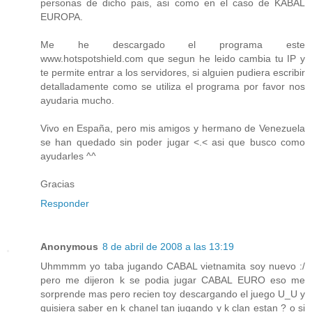
personas de dicho pais, asi como en el caso de KABAL
EUROPA.
Me he descargado el programa este
www.hotspotshield.com que segun he leido cambia tu IP y
te permite entrar a los servidores, si alguien pudiera escribir
detalladamente como se utiliza el programa por favor nos
ayudaria mucho.
Vivo en España, pero mis amigos y hermano de Venezuela
se han quedado sin poder jugar <.< asi que busco como
ayudarles ^^
Gracias
Responder
Anonymous
8 de abril de 2008 a las 13:19
Uhmmmm yo taba jugando CABAL vietnamita soy nuevo :/
pero me dijeron k se podia jugar CABAL EURO eso me
sorprende mas pero recien toy descargando el juego U_U y
quisiera saber en k chanel tan jugando y k clan estan ? o si