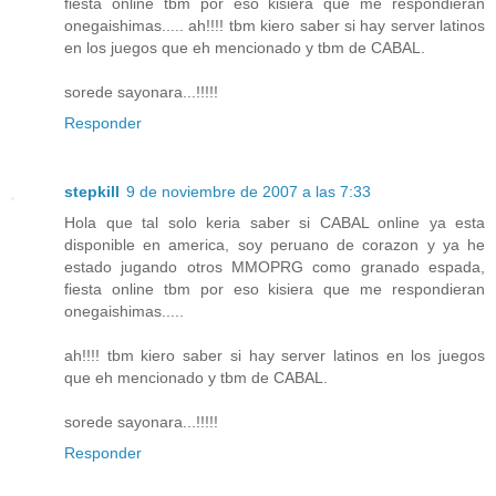
fiesta online tbm por eso kisiera que me respondieran
onegaishimas..... ah!!!! tbm kiero saber si hay server latinos
en los juegos que eh mencionado y tbm de CABAL.
sorede sayonara...!!!!!
Responder
stepkill
9 de noviembre de 2007 a las 7:33
Hola que tal solo keria saber si CABAL online ya esta
disponible en america, soy peruano de corazon y ya he
estado jugando otros MMOPRG como granado espada,
fiesta online tbm por eso kisiera que me respondieran
onegaishimas.....
ah!!!! tbm kiero saber si hay server latinos en los juegos
que eh mencionado y tbm de CABAL.
sorede sayonara...!!!!!
Responder