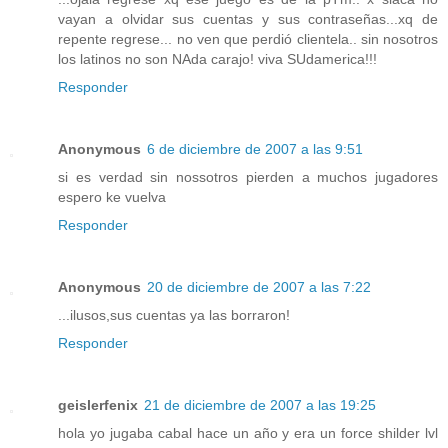
vayan a olvidar sus cuentas y sus contraseñas...xq de
repente regrese... no ven que perdió clientela.. sin nosotros
los latinos no son NAda carajo! viva SUdamerica!!!
Responder
Anonymous
6 de diciembre de 2007 a las 9:51
si es verdad sin nossotros pierden a muchos jugadores
espero ke vuelva
Responder
Anonymous
20 de diciembre de 2007 a las 7:22
...ilusos,sus cuentas ya las borraron!
Responder
geislerfenix
21 de diciembre de 2007 a las 19:25
hola yo jugaba cabal hace un año y era un force shilder lvl