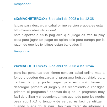
Responder
xXxMACHETEROxXx
6 de abril de 2008 a las 12:38
la pag para descargar cabal online vercion eruopa es esta !
http://www.cabalonline.com/
nota : apezar q en la pag dice q el juego es free to play
osea para jugar sin pagar se aplica solo para europa por la
razon de que los ip latinos estan baneados !! .
Responder
xXxMACHETEROxXx
6 de abril de 2008 a las 12:44
para las personas que kieren conocer cabal online mas a
fondo c pueden descargar el programa hotspot shield para
canbiar la ip y poder jugar para esto solo tienen q
descargar primero el juego y les recomiendo q consigan
primero el programa ! ademas de q es un programa muy
facil de utilizar y c recomienda mas que todo para los noobs
osea yop ! XD lo tengo y de verdad es facil de utilizar !
cuando pueda doi la pag ! tan bien traten de informar a