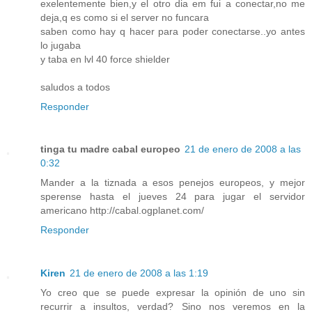
exelentemente bien,y el otro dia em fui a conectar,no me
deja,q es como si el server no funcara
saben como hay q hacer para poder conectarse..yo antes
lo jugaba
y taba en lvl 40 force shielder
saludos a todos
Responder
tinga tu madre cabal europeo
21 de enero de 2008 a las
0:32
Mander a la tiznada a esos penejos europeos, y mejor
sperense hasta el jueves 24 para jugar el servidor
americano
http://cabal.ogplanet.com/
Responder
Kiren
21 de enero de 2008 a las 1:19
Yo creo que se puede expresar la opinión de uno sin
recurrir a insultos, verdad? Sino nos veremos en la