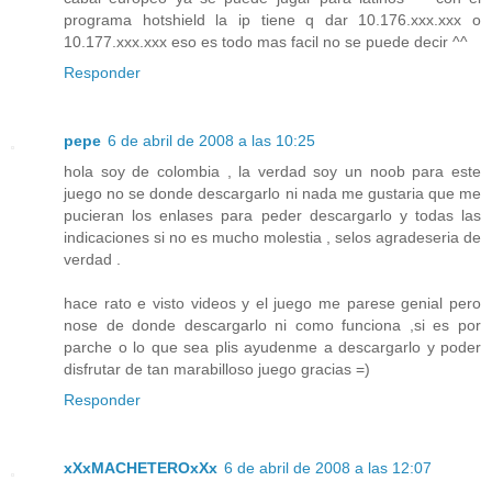
programa hotshield la ip tiene q dar 10.176.xxx.xxx o
10.177.xxx.xxx eso es todo mas facil no se puede decir ^^
Responder
pepe
6 de abril de 2008 a las 10:25
hola soy de colombia , la verdad soy un noob para este
juego no se donde descargarlo ni nada me gustaria que me
pucieran los enlases para peder descargarlo y todas las
indicaciones si no es mucho molestia , selos agradeseria de
verdad .
hace rato e visto videos y el juego me parese genial pero
nose de donde descargarlo ni como funciona ,si es por
parche o lo que sea plis ayudenme a descargarlo y poder
disfrutar de tan marabilloso juego gracias =)
Responder
xXxMACHETEROxXx
6 de abril de 2008 a las 12:07