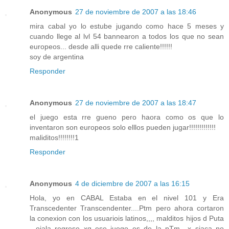
Anonymous
27 de noviembre de 2007 a las 18:46
mira cabal yo lo estube jugando como hace 5 meses y
cuando llege al lvl 54 bannearon a todos los que no sean
europeos... desde alli quede rre caliente!!!!!!
soy de argentina
Responder
Anonymous
27 de noviembre de 2007 a las 18:47
el juego esta rre gueno pero haora como os que lo
inventaron son europeos solo elllos pueden jugar!!!!!!!!!!!!!
maliditos!!!!!!!!1
Responder
Anonymous
4 de diciembre de 2007 a las 16:15
Hola, yo en CABAL Estaba en el nivel 101 y Era
Transcedenter Transcendenter....Ptm pero ahora cortaron
la conexion con los usuariois latinos,,,, malditos hijos d Puta
...ojala regrese xq ese juego es de la pTm.. x siaca no