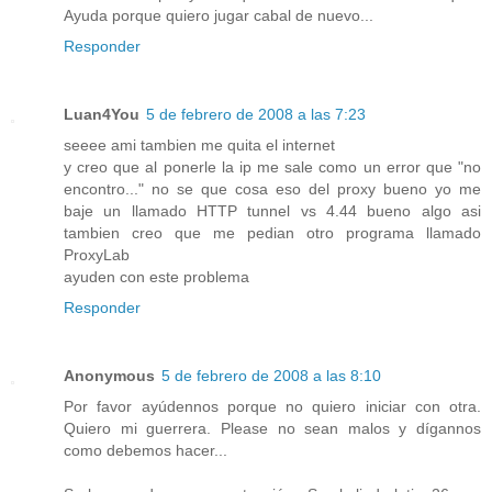
Ayuda porque quiero jugar cabal de nuevo...
Responder
Luan4You
5 de febrero de 2008 a las 7:23
seeee ami tambien me quita el internet
y creo que al ponerle la ip me sale como un error que "no
encontro..." no se que cosa eso del proxy bueno yo me
baje un llamado HTTP tunnel vs 4.44 bueno algo asi
tambien creo que me pedian otro programa llamado
ProxyLab
ayuden con este problema
Responder
Anonymous
5 de febrero de 2008 a las 8:10
Por favor ayúdennos porque no quiero iniciar con otra.
Quiero mi guerrera. Please no sean malos y dígannos
como debemos hacer...