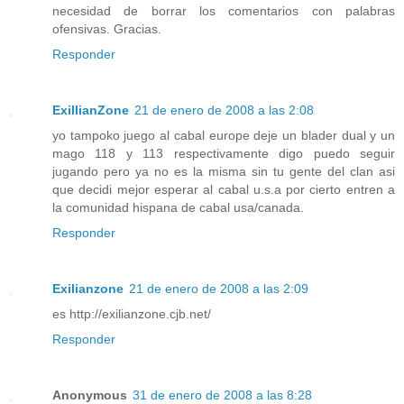
necesidad de borrar los comentarios con palabras
ofensivas. Gracias.
Responder
ExillianZone
21 de enero de 2008 a las 2:08
yo tampoko juego al cabal europe deje un blader dual y un
mago 118 y 113 respectivamente digo puedo seguir
jugando pero ya no es la misma sin tu gente del clan asi
que decidi mejor esperar al cabal u.s.a por cierto entren a
la comunidad hispana de cabal usa/canada.
Responder
Exilianzone
21 de enero de 2008 a las 2:09
es http://exilianzone.cjb.net/
Responder
Anonymous
31 de enero de 2008 a las 8:28