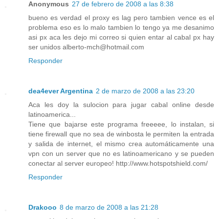
Anonymous
27 de febrero de 2008 a las 8:38
bueno es verdad el proxy es lag pero tambien vence es el
problema eso es lo malo tambien lo tengo ya me desanimo
asi px aca les dejo mi correo si quien entar al cabal px hay
ser unidos alberto-mch@hotmail.com
Responder
dea4ever Argentina
2 de marzo de 2008 a las 23:20
Aca les doy la sulocion para jugar cabal online desde
latinoamerica...
Tiene que bajarse este programa freeeee, lo instalan, si
tiene firewall que no sea de winbosta le permiten la entrada
y salida de internet, el mismo crea automáticamente una
vpn con un server que no es latinoamericano y se pueden
conectar al server europeo! http://www.hotspotshield.com/
Responder
Drakooo
8 de marzo de 2008 a las 21:28