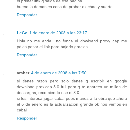
el primer link q salga de esa pagina
bueno lo demas es cosa de probar ok chao y suerte
Responder
LeGo
1 de enero de 2008 a las 23:17
Hola no me anda.. no funca el dowloand proxy cap me
pdias pasar el link para bajarlo gracias..
Responder
archer
4 de enero de 2008 a las 7:50
si tienes razon pero solo tienes q escribir en google
download proxicap 3.0 full para q te apareca un millon de
descargas, recomiendo ese el 3.0
si les interesa jugar cabal pues manos a la obra que ahora
el 6 de enero es la actualizacion grande ok nos vemos en
cabal
Responder