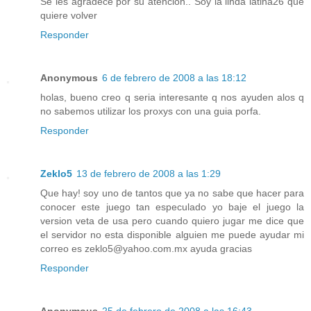
Se les agradece por su atención.. Soy la linda latina26 que
quiere volver
Responder
Anonymous
6 de febrero de 2008 a las 18:12
holas, bueno creo q seria interesante q nos ayuden alos q
no sabemos utilizar los proxys con una guia porfa.
Responder
Zeklo5
13 de febrero de 2008 a las 1:29
Que hay! soy uno de tantos que ya no sabe que hacer para
conocer este juego tan especulado yo baje el juego la
version veta de usa pero cuando quiero jugar me dice que
el servidor no esta disponible alguien me puede ayudar mi
correo es zeklo5@yahoo.com.mx ayuda gracias
Responder