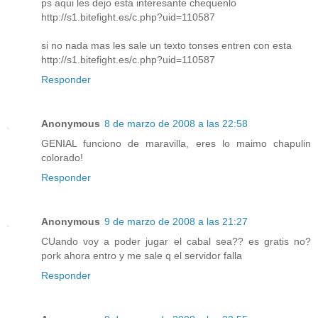
ps aqui les dejo esta interesante chequenlo
http://s1.bitefight.es/c.php?uid=110587
si no nada mas les sale un texto tonses entren con esta
http://s1.bitefight.es/c.php?uid=110587
Responder
Anonymous
8 de marzo de 2008 a las 22:58
GENIAL funciono de maravilla, eres lo maimo chapulin
colorado!
Responder
Anonymous
9 de marzo de 2008 a las 21:27
CUando voy a poder jugar el cabal sea?? es gratis no?
pork ahora entro y me sale q el servidor falla
Responder