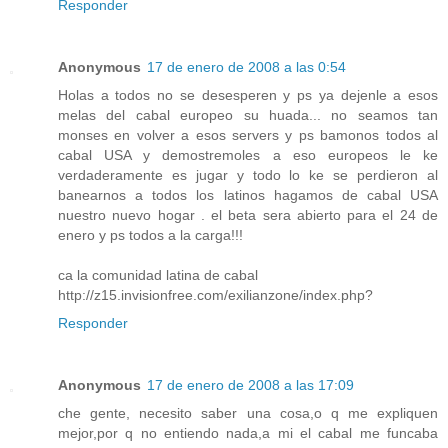
Responder
Anonymous
17 de enero de 2008 a las 0:54
Holas a todos no se desesperen y ps ya dejenle a esos
melas del cabal europeo su huada... no seamos tan
monses en volver a esos servers y ps bamonos todos al
cabal USA y demostremoles a eso europeos le ke
verdaderamente es jugar y todo lo ke se perdieron al
banearnos a todos los latinos hagamos de cabal USA
nuestro nuevo hogar . el beta sera abierto para el 24 de
enero y ps todos a la carga!!!
ca la comunidad latina de cabal
http://z15.invisionfree.com/exilianzone/index.php?
Responder
Anonymous
17 de enero de 2008 a las 17:09
che gente, necesito saber una cosa,o q me expliquen
mejor,por q no entiendo nada,a mi el cabal me funcaba