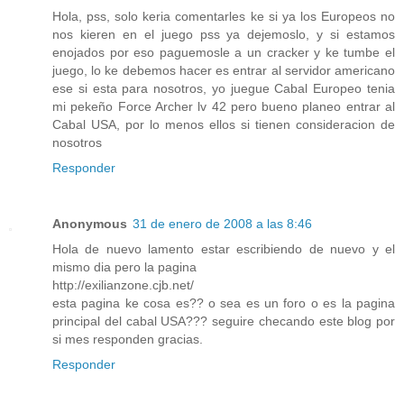
Hola, pss, solo keria comentarles ke si ya los Europeos no
nos kieren en el juego pss ya dejemoslo, y si estamos
enojados por eso paguemosle a un cracker y ke tumbe el
juego, lo ke debemos hacer es entrar al servidor americano
ese si esta para nosotros, yo juegue Cabal Europeo tenia
mi pekeño Force Archer lv 42 pero bueno planeo entrar al
Cabal USA, por lo menos ellos si tienen consideracion de
nosotros
Responder
Anonymous
31 de enero de 2008 a las 8:46
Hola de nuevo lamento estar escribiendo de nuevo y el
mismo dia pero la pagina
http://exilianzone.cjb.net/
esta pagina ke cosa es?? o sea es un foro o es la pagina
principal del cabal USA??? seguire checando este blog por
si mes responden gracias.
Responder