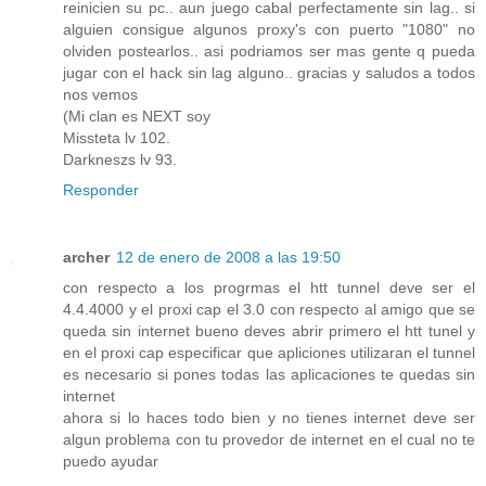
reinicien su pc.. aun juego cabal perfectamente sin lag.. si
alguien consigue algunos proxy's con puerto "1080" no
olviden postearlos.. asi podriamos ser mas gente q pueda
jugar con el hack sin lag alguno.. gracias y saludos a todos
nos vemos
(Mi clan es NEXT soy
Missteta lv 102.
Darkneszs lv 93.
Responder
archer
12 de enero de 2008 a las 19:50
con respecto a los progrmas el htt tunnel deve ser el
4.4.4000 y el proxi cap el 3.0 con respecto al amigo que se
queda sin internet bueno deves abrir primero el htt tunel y
en el proxi cap especificar que apliciones utilizaran el tunnel
es necesario si pones todas las aplicaciones te quedas sin
internet
ahora si lo haces todo bien y no tienes internet deve ser
algun problema con tu provedor de internet en el cual no te
puedo ayudar