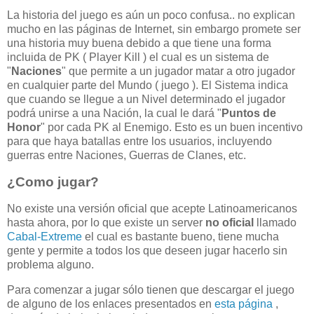
La historia del juego es aún un poco confusa.. no explican
mucho en las páginas de Internet, sin embargo promete ser
una historia muy buena debido a que tiene una forma
incluida de PK ( Player Kill ) el cual es un sistema de
"
Naciones
" que permite a un jugador matar a otro jugador
en cualquier parte del Mundo ( juego ). El Sistema indica
que cuando se llegue a un Nivel determinado el jugador
podrá unirse a una Nación, la cual le dará "
Puntos de
Honor
" por cada PK al Enemigo. Esto es un buen incentivo
para que haya batallas entre los usuarios, incluyendo
guerras entre Naciones, Guerras de Clanes, etc.
¿Como jugar?
No existe una versión oficial que acepte Latinoamericanos
hasta ahora, por lo que existe un server
no oficial
llamado
Cabal-Extreme
el cual es bastante bueno, tiene mucha
gente y permite a todos los que deseen jugar hacerlo sin
problema alguno.
Para comenzar a jugar sólo tienen que descargar el juego
de alguno de los enlaces presentados en
esta página
,