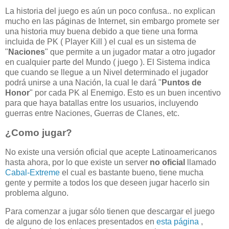
La historia del juego es aún un poco confusa.. no explican
mucho en las páginas de Internet, sin embargo promete ser
una historia muy buena debido a que tiene una forma
incluida de PK ( Player Kill ) el cual es un sistema de
"
Naciones
" que permite a un jugador matar a otro jugador
en cualquier parte del Mundo ( juego ). El Sistema indica
que cuando se llegue a un Nivel determinado el jugador
podrá unirse a una Nación, la cual le dará "
Puntos de
Honor
" por cada PK al Enemigo. Esto es un buen incentivo
para que haya batallas entre los usuarios, incluyendo
guerras entre Naciones, Guerras de Clanes, etc.
¿Como jugar?
No existe una versión oficial que acepte Latinoamericanos
hasta ahora, por lo que existe un server
no oficial
llamado
Cabal-Extreme
el cual es bastante bueno, tiene mucha
gente y permite a todos los que deseen jugar hacerlo sin
problema alguno.
Para comenzar a jugar sólo tienen que descargar el juego
de alguno de los enlaces presentados en
esta página
,