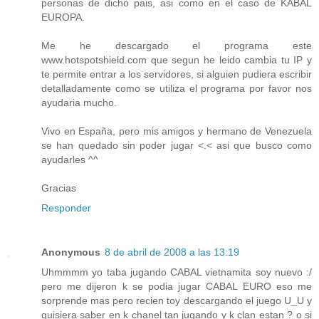
personas de dicho pais, asi como en el caso de KABAL
EUROPA.
Me he descargado el programa este
www.hotspotshield.com que segun he leido cambia tu IP y
te permite entrar a los servidores, si alguien pudiera escribir
detalladamente como se utiliza el programa por favor nos
ayudaria mucho.
Vivo en España, pero mis amigos y hermano de Venezuela
se han quedado sin poder jugar <.< asi que busco como
ayudarles ^^
Gracias
Responder
Anonymous
8 de abril de 2008 a las 13:19
Uhmmmm yo taba jugando CABAL vietnamita soy nuevo :/
pero me dijeron k se podia jugar CABAL EURO eso me
sorprende mas pero recien toy descargando el juego U_U y
quisiera saber en k chanel tan jugando y k clan estan ? o si