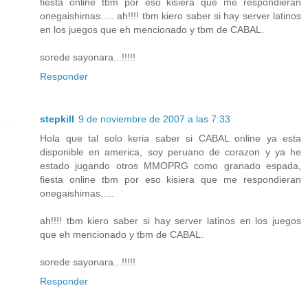
fiesta online tbm por eso kisiera que me respondieran
onegaishimas..... ah!!!! tbm kiero saber si hay server latinos
en los juegos que eh mencionado y tbm de CABAL.
sorede sayonara...!!!!!
Responder
stepkill
9 de noviembre de 2007 a las 7:33
Hola que tal solo keria saber si CABAL online ya esta
disponible en america, soy peruano de corazon y ya he
estado jugando otros MMOPRG como granado espada,
fiesta online tbm por eso kisiera que me respondieran
onegaishimas.....
ah!!!! tbm kiero saber si hay server latinos en los juegos
que eh mencionado y tbm de CABAL.
sorede sayonara...!!!!!
Responder