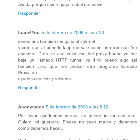
Ayuda porque quiero jugar cabal de nuevo...
Responder
Luan4You
5 de febrero de 2008 a las 7:23
seeee ami tambien me quita el internet
y creo que al ponerle la ip me sale como un error que "no
encontro..." no se que cosa eso del proxy bueno yo me
baje un llamado HTTP tunnel vs 4.44 bueno algo asi
tambien creo que me pedian otro programa llamado
ProxyLab
ayuden con este problema
Responder
Anonymous
5 de febrero de 2008 a las 8:10
Por favor ayúdennos porque no quiero iniciar con otra.
Quiero mi guerrera. Please no sean malos y dígannos
como debemos hacer...