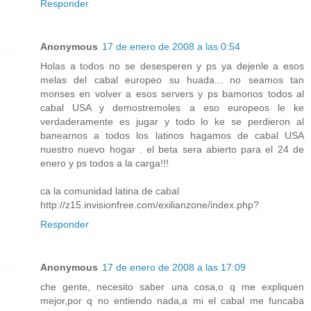
Responder
Anonymous
17 de enero de 2008 a las 0:54
Holas a todos no se desesperen y ps ya dejenle a esos
melas del cabal europeo su huada... no seamos tan
monses en volver a esos servers y ps bamonos todos al
cabal USA y demostremoles a eso europeos le ke
verdaderamente es jugar y todo lo ke se perdieron al
banearnos a todos los latinos hagamos de cabal USA
nuestro nuevo hogar . el beta sera abierto para el 24 de
enero y ps todos a la carga!!!
ca la comunidad latina de cabal
http://z15.invisionfree.com/exilianzone/index.php?
Responder
Anonymous
17 de enero de 2008 a las 17:09
che gente, necesito saber una cosa,o q me expliquen
mejor,por q no entiendo nada,a mi el cabal me funcaba