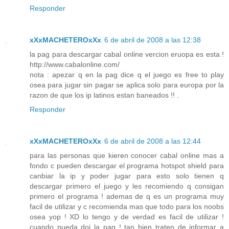
Responder
xXxMACHETEROxXx
6 de abril de 2008 a las 12:38
la pag para descargar cabal online vercion eruopa es esta !
http://www.cabalonline.com/
nota : apezar q en la pag dice q el juego es free to play
osea para jugar sin pagar se aplica solo para europa por la
razon de que los ip latinos estan baneados !! .
Responder
xXxMACHETEROxXx
6 de abril de 2008 a las 12:44
para las personas que kieren conocer cabal online mas a
fondo c pueden descargar el programa hotspot shield para
canbiar la ip y poder jugar para esto solo tienen q
descargar primero el juego y les recomiendo q consigan
primero el programa ! ademas de q es un programa muy
facil de utilizar y c recomienda mas que todo para los noobs
osea yop ! XD lo tengo y de verdad es facil de utilizar !
cuando pueda doi la pag ! tan bien traten de informar a