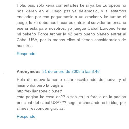
Hola, pss, solo keria comentarles ke si ya los Europeos no
nos kieren en el juego pss ya dejemoslo, y si estamos
enojados por eso paguemosle a un cracker y ke tumbe el
juego, lo ke debemos hacer es entrar al servidor americano
ese si esta para nosotros, yo juegue Cabal Europeo tenia
mi pekeño Force Archer lv 42 pero bueno planeo entrar al
Cabal USA, por lo menos ellos si tienen consideracion de
nosotros
Responder
Anonymous
31 de enero de 2008 a las 8:46
Hola de nuevo lamento estar escribiendo de nuevo y el
mismo dia pero la pagina
http://exilianzone.cjb.net/
esta pagina ke cosa es?? o sea es un foro o es la pagina
principal del cabal USA??? seguire checando este blog por
si mes responden gracias.
Responder