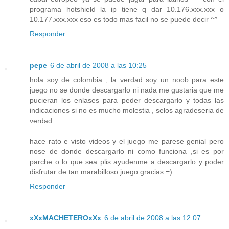
programa hotshield la ip tiene q dar 10.176.xxx.xxx o
10.177.xxx.xxx eso es todo mas facil no se puede decir ^^
Responder
pepe
6 de abril de 2008 a las 10:25
hola soy de colombia , la verdad soy un noob para este
juego no se donde descargarlo ni nada me gustaria que me
pucieran los enlases para peder descargarlo y todas las
indicaciones si no es mucho molestia , selos agradeseria de
verdad .
hace rato e visto videos y el juego me parese genial pero
nose de donde descargarlo ni como funciona ,si es por
parche o lo que sea plis ayudenme a descargarlo y poder
disfrutar de tan marabilloso juego gracias =)
Responder
xXxMACHETEROxXx
6 de abril de 2008 a las 12:07