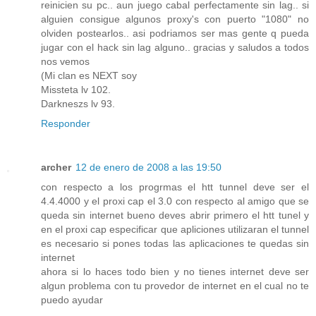
reinicien su pc.. aun juego cabal perfectamente sin lag.. si
alguien consigue algunos proxy's con puerto "1080" no
olviden postearlos.. asi podriamos ser mas gente q pueda
jugar con el hack sin lag alguno.. gracias y saludos a todos
nos vemos
(Mi clan es NEXT soy
Missteta lv 102.
Darkneszs lv 93.
Responder
archer
12 de enero de 2008 a las 19:50
con respecto a los progrmas el htt tunnel deve ser el
4.4.4000 y el proxi cap el 3.0 con respecto al amigo que se
queda sin internet bueno deves abrir primero el htt tunel y
en el proxi cap especificar que apliciones utilizaran el tunnel
es necesario si pones todas las aplicaciones te quedas sin
internet
ahora si lo haces todo bien y no tienes internet deve ser
algun problema con tu provedor de internet en el cual no te
puedo ayudar