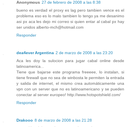
Anonymous
27 de febrero de 2008 a las 8:38
bueno es verdad el proxy es lag pero tambien vence es el
problema eso es lo malo tambien lo tengo ya me desanimo
asi px aca les dejo mi correo si quien entar al cabal px hay
ser unidos alberto-mch@hotmail.com
Responder
dea4ever Argentina
2 de marzo de 2008 a las 23:20
Aca les doy la sulocion para jugar cabal online desde
latinoamerica...
Tiene que bajarse este programa freeeee, lo instalan, si
tiene firewall que no sea de winbosta le permiten la entrada
y salida de internet, el mismo crea automáticamente una
vpn con un server que no es latinoamericano y se pueden
conectar al server europeo! http://www.hotspotshield.com/
Responder
Drakooo
8 de marzo de 2008 a las 21:28