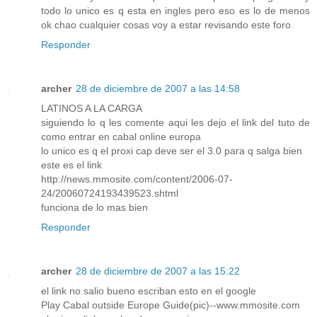
todo lo unico es q esta en ingles pero eso es lo de menos
ok chao cualquier cosas voy a estar revisando este foro
Responder
archer
28 de diciembre de 2007 a las 14:58
LATINOS A LA CARGA
siguiendo lo q les comente aqui les dejo el link del tuto de
como entrar en cabal online europa
lo unico es q el proxi cap deve ser el 3.0 para q salga bien
este es el link
http://news.mmosite.com/content/2006-07-
24/20060724193439523.shtml
funciona de lo mas bien
Responder
archer
28 de diciembre de 2007 a las 15:22
el link no salio bueno escriban esto en el google
Play Cabal outside Europe Guide(pic)--www.mmosite.com