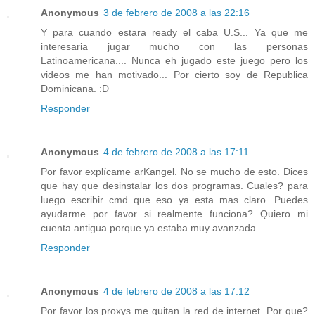
Anonymous
3 de febrero de 2008 a las 22:16
Y para cuando estara ready el caba U.S... Ya que me
interesaria jugar mucho con las personas
Latinoamericana.... Nunca eh jugado este juego pero los
videos me han motivado... Por cierto soy de Republica
Dominicana. :D
Responder
Anonymous
4 de febrero de 2008 a las 17:11
Por favor explícame arKangel. No se mucho de esto. Dices
que hay que desinstalar los dos programas. Cuales? para
luego escribir cmd que eso ya esta mas claro. Puedes
ayudarme por favor si realmente funciona? Quiero mi
cuenta antigua porque ya estaba muy avanzada
Responder
Anonymous
4 de febrero de 2008 a las 17:12
Por favor los proxys me quitan la red de internet. Por que?