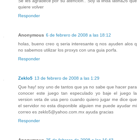
Se les agradece por su atención.. Soy la linda latina26 que
quiere volver
Responder
Anonymous
6 de febrero de 2008 a las 18:12
holas, bueno creo q seria interesante q nos ayuden alos q
no sabemos utilizar los proxys con una guia porfa.
Responder
Zeklo5
13 de febrero de 2008 a las 1:29
Que hay! soy uno de tantos que ya no sabe que hacer para
conocer este juego tan especulado yo baje el juego la
version veta de usa pero cuando quiero jugar me dice que
el servidor no esta disponible alguien me puede ayudar mi
correo es zeklo5@yahoo.com.mx ayuda gracias
Responder