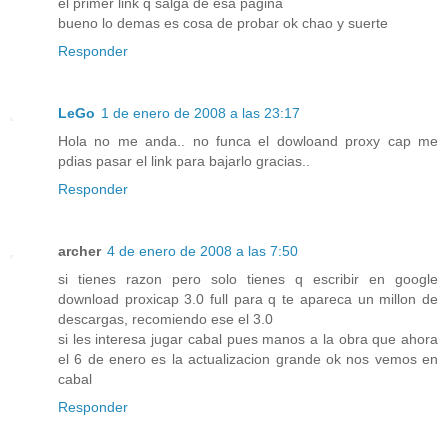
el primer link q salga de esa pagina
bueno lo demas es cosa de probar ok chao y suerte
Responder
LeGo
1 de enero de 2008 a las 23:17
Hola no me anda.. no funca el dowloand proxy cap me
pdias pasar el link para bajarlo gracias..
Responder
archer
4 de enero de 2008 a las 7:50
si tienes razon pero solo tienes q escribir en google
download proxicap 3.0 full para q te apareca un millon de
descargas, recomiendo ese el 3.0
si les interesa jugar cabal pues manos a la obra que ahora
el 6 de enero es la actualizacion grande ok nos vemos en
cabal
Responder