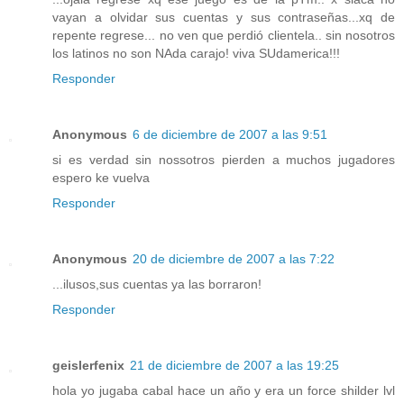
vayan a olvidar sus cuentas y sus contraseñas...xq de
repente regrese... no ven que perdió clientela.. sin nosotros
los latinos no son NAda carajo! viva SUdamerica!!!
Responder
Anonymous
6 de diciembre de 2007 a las 9:51
si es verdad sin nossotros pierden a muchos jugadores
espero ke vuelva
Responder
Anonymous
20 de diciembre de 2007 a las 7:22
...ilusos,sus cuentas ya las borraron!
Responder
geislerfenix
21 de diciembre de 2007 a las 19:25
hola yo jugaba cabal hace un año y era un force shilder lvl