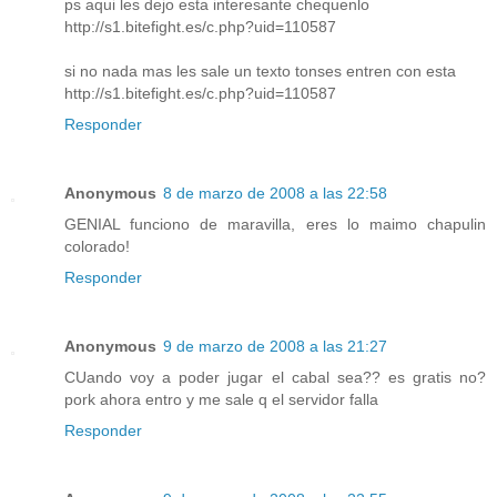
ps aqui les dejo esta interesante chequenlo
http://s1.bitefight.es/c.php?uid=110587
si no nada mas les sale un texto tonses entren con esta
http://s1.bitefight.es/c.php?uid=110587
Responder
Anonymous
8 de marzo de 2008 a las 22:58
GENIAL funciono de maravilla, eres lo maimo chapulin
colorado!
Responder
Anonymous
9 de marzo de 2008 a las 21:27
CUando voy a poder jugar el cabal sea?? es gratis no?
pork ahora entro y me sale q el servidor falla
Responder