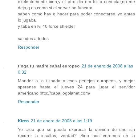
exelentemente bien,y el otro dia em fui a conectar,no me
deja,q es como si el server no funcara
saben como hay q hacer para poder conectarse..yo antes
lo jugaba
y taba en lvl 40 force shielder
saludos a todos
Responder
tinga tu madre cabal europeo
21 de enero de 2008 a las
0:32
Mander a la tiznada a esos penejos europeos, y mejor
sperense hasta el jueves 24 para jugar el servidor
americano
http://cabal.ogplanet.com/
Responder
Kiren
21 de enero de 2008 a las 1:19
Yo creo que se puede expresar la opinión de uno sin
recurrir a insultos, verdad? Sino nos veremos en la