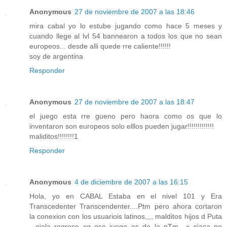
Anonymous
27 de noviembre de 2007 a las 18:46
mira cabal yo lo estube jugando como hace 5 meses y
cuando llege al lvl 54 bannearon a todos los que no sean
europeos... desde alli quede rre caliente!!!!!!
soy de argentina
Responder
Anonymous
27 de noviembre de 2007 a las 18:47
el juego esta rre gueno pero haora como os que lo
inventaron son europeos solo elllos pueden jugar!!!!!!!!!!!!!
maliditos!!!!!!!!1
Responder
Anonymous
4 de diciembre de 2007 a las 16:15
Hola, yo en CABAL Estaba en el nivel 101 y Era
Transcedenter Transcendenter....Ptm pero ahora cortaron
la conexion con los usuariois latinos,,,, malditos hijos d Puta
...ojala regrese xq ese juego es de la pTm.. x siaca no