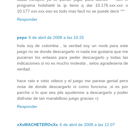
programa hotshield la ip tiene q dar 10.176.xxx.xxx o
10.177.xxx.xxx eso es todo mas facil no se puede decir ^^
Responder
pepe
6 de abril de 2008 a las 10:25
hola soy de colombia , la verdad soy un noob para este
juego no se donde descargarlo ni nada me gustaria que me
pucieran los enlases para peder descargarlo y todas las
indicaciones si no es mucho molestia , selos agradeseria de
verdad .
hace rato e visto videos y el juego me parese genial pero
nose de donde descargarlo ni como funciona ,si es por
parche o lo que sea plis ayudenme a descargarlo y poder
disfrutar de tan marabilloso juego gracias =)
Responder
xXxMACHETEROxXx
6 de abril de 2008 a las 12:07