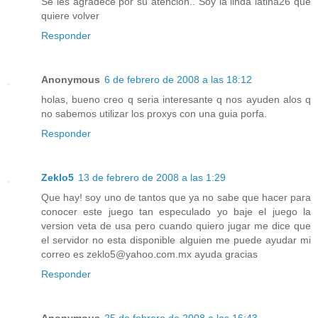
Se les agradece por su atención.. Soy la linda latina26 que
quiere volver
Responder
Anonymous
6 de febrero de 2008 a las 18:12
holas, bueno creo q seria interesante q nos ayuden alos q
no sabemos utilizar los proxys con una guia porfa.
Responder
Zeklo5
13 de febrero de 2008 a las 1:29
Que hay! soy uno de tantos que ya no sabe que hacer para
conocer este juego tan especulado yo baje el juego la
version veta de usa pero cuando quiero jugar me dice que
el servidor no esta disponible alguien me puede ayudar mi
correo es zeklo5@yahoo.com.mx ayuda gracias
Responder