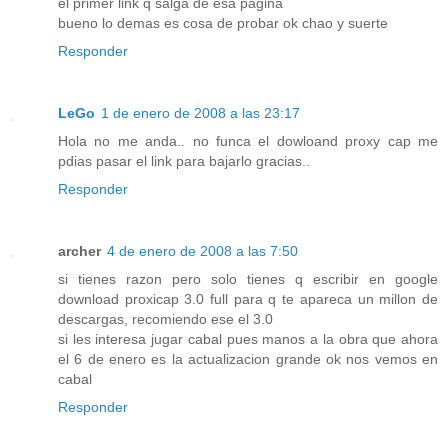
el primer link q salga de esa pagina
bueno lo demas es cosa de probar ok chao y suerte
Responder
LeGo
1 de enero de 2008 a las 23:17
Hola no me anda.. no funca el dowloand proxy cap me
pdias pasar el link para bajarlo gracias..
Responder
archer
4 de enero de 2008 a las 7:50
si tienes razon pero solo tienes q escribir en google
download proxicap 3.0 full para q te apareca un millon de
descargas, recomiendo ese el 3.0
si les interesa jugar cabal pues manos a la obra que ahora
el 6 de enero es la actualizacion grande ok nos vemos en
cabal
Responder