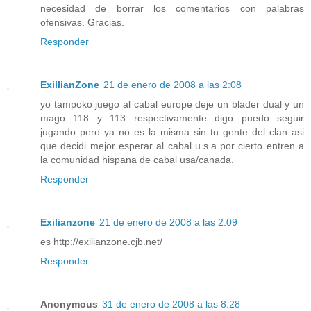
necesidad de borrar los comentarios con palabras
ofensivas. Gracias.
Responder
ExillianZone
21 de enero de 2008 a las 2:08
yo tampoko juego al cabal europe deje un blader dual y un
mago 118 y 113 respectivamente digo puedo seguir
jugando pero ya no es la misma sin tu gente del clan asi
que decidi mejor esperar al cabal u.s.a por cierto entren a
la comunidad hispana de cabal usa/canada.
Responder
Exilianzone
21 de enero de 2008 a las 2:09
es http://exilianzone.cjb.net/
Responder
Anonymous
31 de enero de 2008 a las 8:28