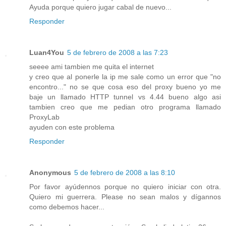
Ayuda porque quiero jugar cabal de nuevo...
Responder
Luan4You
5 de febrero de 2008 a las 7:23
seeee ami tambien me quita el internet
y creo que al ponerle la ip me sale como un error que "no
encontro..." no se que cosa eso del proxy bueno yo me
baje un llamado HTTP tunnel vs 4.44 bueno algo asi
tambien creo que me pedian otro programa llamado
ProxyLab
ayuden con este problema
Responder
Anonymous
5 de febrero de 2008 a las 8:10
Por favor ayúdennos porque no quiero iniciar con otra.
Quiero mi guerrera. Please no sean malos y dígannos
como debemos hacer...