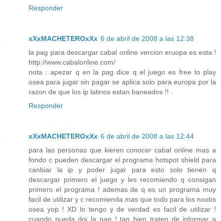
Responder
xXxMACHETEROxXx
6 de abril de 2008 a las 12:38
la pag para descargar cabal online vercion eruopa es esta !
http://www.cabalonline.com/
nota : apezar q en la pag dice q el juego es free to play
osea para jugar sin pagar se aplica solo para europa por la
razon de que los ip latinos estan baneados !! .
Responder
xXxMACHETEROxXx
6 de abril de 2008 a las 12:44
para las personas que kieren conocer cabal online mas a
fondo c pueden descargar el programa hotspot shield para
canbiar la ip y poder jugar para esto solo tienen q
descargar primero el juego y les recomiendo q consigan
primero el programa ! ademas de q es un programa muy
facil de utilizar y c recomienda mas que todo para los noobs
osea yop ! XD lo tengo y de verdad es facil de utilizar !
cuando pueda doi la pag ! tan bien traten de informar a