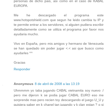
personas de dicho pais, asi como en el caso de KABAL
EUROPA.
Me he descargado el programa este
www.hotspotshield.com que segun he leido cambia tu IP y
te permite entrar a los servidores, si alguien pudiera escribir
detalladamente como se utiliza el programa por favor nos
ayudaria mucho.
Vivo en España, pero mis amigos y hermano de Venezuela
se han quedado sin poder jugar <.< asi que busco como
ayudarles ^^
Gracias
Responder
Anonymous
8 de abril de 2008 a las 13:19
Uhmmmm yo taba jugando CABAL vietnamita soy nuevo :/
pero me dijeron k se podia jugar CABAL EURO eso me
sorprende mas pero recien toy descargando el juego U_U y
quisiera saber en k chanel tan jugando y k clan estan ? o si