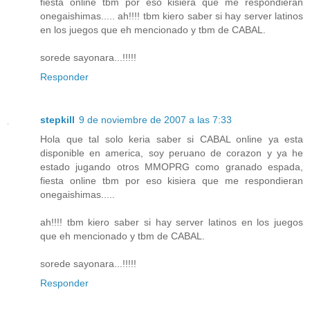
fiesta online tbm por eso kisiera que me respondieran
onegaishimas..... ah!!!! tbm kiero saber si hay server latinos
en los juegos que eh mencionado y tbm de CABAL.
sorede sayonara...!!!!!
Responder
stepkill
9 de noviembre de 2007 a las 7:33
Hola que tal solo keria saber si CABAL online ya esta
disponible en america, soy peruano de corazon y ya he
estado jugando otros MMOPRG como granado espada,
fiesta online tbm por eso kisiera que me respondieran
onegaishimas.....
ah!!!! tbm kiero saber si hay server latinos en los juegos
que eh mencionado y tbm de CABAL.
sorede sayonara...!!!!!
Responder