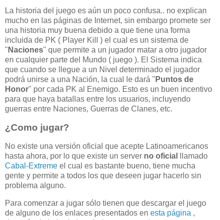
La historia del juego es aún un poco confusa.. no explican
mucho en las páginas de Internet, sin embargo promete ser
una historia muy buena debido a que tiene una forma
incluida de PK ( Player Kill ) el cual es un sistema de
"
Naciones
" que permite a un jugador matar a otro jugador
en cualquier parte del Mundo ( juego ). El Sistema indica
que cuando se llegue a un Nivel determinado el jugador
podrá unirse a una Nación, la cual le dará "
Puntos de
Honor
" por cada PK al Enemigo. Esto es un buen incentivo
para que haya batallas entre los usuarios, incluyendo
guerras entre Naciones, Guerras de Clanes, etc.
¿Como jugar?
No existe una versión oficial que acepte Latinoamericanos
hasta ahora, por lo que existe un server
no oficial
llamado
Cabal-Extreme
el cual es bastante bueno, tiene mucha
gente y permite a todos los que deseen jugar hacerlo sin
problema alguno.
Para comenzar a jugar sólo tienen que descargar el juego
de alguno de los enlaces presentados en
esta página
,