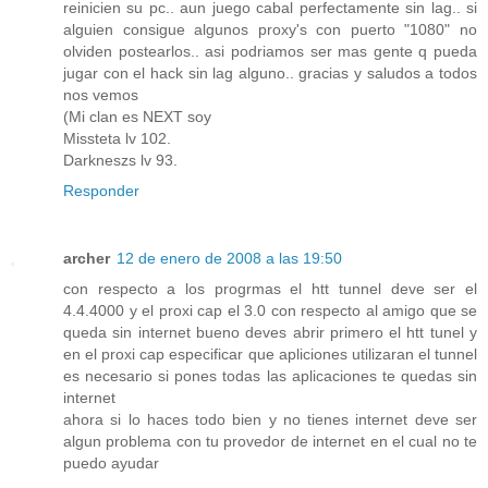
reinicien su pc.. aun juego cabal perfectamente sin lag.. si
alguien consigue algunos proxy's con puerto "1080" no
olviden postearlos.. asi podriamos ser mas gente q pueda
jugar con el hack sin lag alguno.. gracias y saludos a todos
nos vemos
(Mi clan es NEXT soy
Missteta lv 102.
Darkneszs lv 93.
Responder
archer
12 de enero de 2008 a las 19:50
con respecto a los progrmas el htt tunnel deve ser el
4.4.4000 y el proxi cap el 3.0 con respecto al amigo que se
queda sin internet bueno deves abrir primero el htt tunel y
en el proxi cap especificar que apliciones utilizaran el tunnel
es necesario si pones todas las aplicaciones te quedas sin
internet
ahora si lo haces todo bien y no tienes internet deve ser
algun problema con tu provedor de internet en el cual no te
puedo ayudar