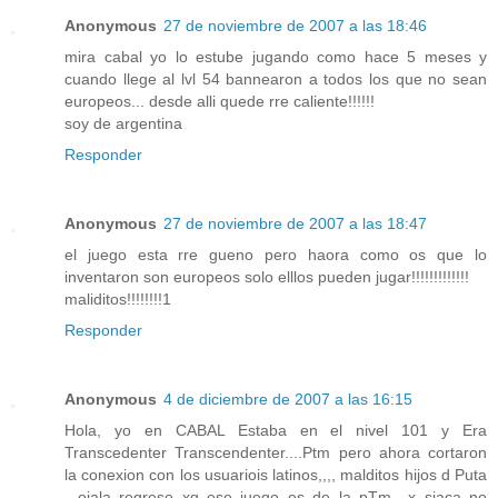
Anonymous
27 de noviembre de 2007 a las 18:46
mira cabal yo lo estube jugando como hace 5 meses y
cuando llege al lvl 54 bannearon a todos los que no sean
europeos... desde alli quede rre caliente!!!!!!
soy de argentina
Responder
Anonymous
27 de noviembre de 2007 a las 18:47
el juego esta rre gueno pero haora como os que lo
inventaron son europeos solo elllos pueden jugar!!!!!!!!!!!!!
maliditos!!!!!!!!1
Responder
Anonymous
4 de diciembre de 2007 a las 16:15
Hola, yo en CABAL Estaba en el nivel 101 y Era
Transcedenter Transcendenter....Ptm pero ahora cortaron
la conexion con los usuariois latinos,,,, malditos hijos d Puta
...ojala regrese xq ese juego es de la pTm.. x siaca no