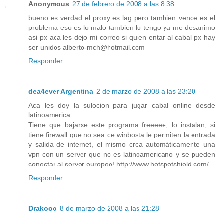
Anonymous
27 de febrero de 2008 a las 8:38
bueno es verdad el proxy es lag pero tambien vence es el
problema eso es lo malo tambien lo tengo ya me desanimo
asi px aca les dejo mi correo si quien entar al cabal px hay
ser unidos alberto-mch@hotmail.com
Responder
dea4ever Argentina
2 de marzo de 2008 a las 23:20
Aca les doy la sulocion para jugar cabal online desde
latinoamerica...
Tiene que bajarse este programa freeeee, lo instalan, si
tiene firewall que no sea de winbosta le permiten la entrada
y salida de internet, el mismo crea automáticamente una
vpn con un server que no es latinoamericano y se pueden
conectar al server europeo! http://www.hotspotshield.com/
Responder
Drakooo
8 de marzo de 2008 a las 21:28