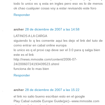
todo lo unico es q esta en ingles pero eso es lo de menos
ok chao cualquier cosas voy a estar revisando este foro
Responder
archer
28 de diciembre de 2007 a las 14:58
LATINOS A LA CARGA
siguiendo lo q les comente aqui les dejo el link del tuto de
como entrar en cabal online europa
lo unico es q el proxi cap deve ser el 3.0 para q salga bien
este es el link
http://news.mmosite.com/content/2006-07-
24/20060724193439523.shtml
funciona de lo mas bien
Responder
archer
28 de diciembre de 2007 a las 15:22
el link no salio bueno escriban esto en el google
Play Cabal outside Europe Guide(pic)--www.mmosite.com