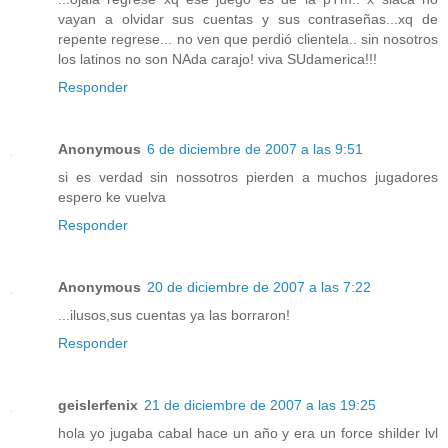
vayan a olvidar sus cuentas y sus contraseñas...xq de
repente regrese... no ven que perdió clientela.. sin nosotros
los latinos no son NAda carajo! viva SUdamerica!!!
Responder
Anonymous
6 de diciembre de 2007 a las 9:51
si es verdad sin nossotros pierden a muchos jugadores
espero ke vuelva
Responder
Anonymous
20 de diciembre de 2007 a las 7:22
...ilusos,sus cuentas ya las borraron!
Responder
geislerfenix
21 de diciembre de 2007 a las 19:25
hola yo jugaba cabal hace un año y era un force shilder lvl