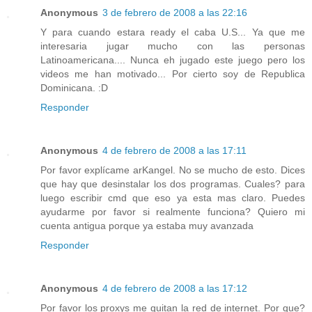
Anonymous
3 de febrero de 2008 a las 22:16
Y para cuando estara ready el caba U.S... Ya que me
interesaria jugar mucho con las personas
Latinoamericana.... Nunca eh jugado este juego pero los
videos me han motivado... Por cierto soy de Republica
Dominicana. :D
Responder
Anonymous
4 de febrero de 2008 a las 17:11
Por favor explícame arKangel. No se mucho de esto. Dices
que hay que desinstalar los dos programas. Cuales? para
luego escribir cmd que eso ya esta mas claro. Puedes
ayudarme por favor si realmente funciona? Quiero mi
cuenta antigua porque ya estaba muy avanzada
Responder
Anonymous
4 de febrero de 2008 a las 17:12
Por favor los proxys me quitan la red de internet. Por que?