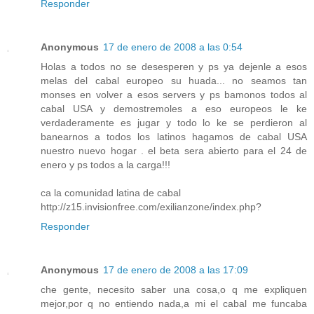
Responder
Anonymous
17 de enero de 2008 a las 0:54
Holas a todos no se desesperen y ps ya dejenle a esos
melas del cabal europeo su huada... no seamos tan
monses en volver a esos servers y ps bamonos todos al
cabal USA y demostremoles a eso europeos le ke
verdaderamente es jugar y todo lo ke se perdieron al
banearnos a todos los latinos hagamos de cabal USA
nuestro nuevo hogar . el beta sera abierto para el 24 de
enero y ps todos a la carga!!!
ca la comunidad latina de cabal
http://z15.invisionfree.com/exilianzone/index.php?
Responder
Anonymous
17 de enero de 2008 a las 17:09
che gente, necesito saber una cosa,o q me expliquen
mejor,por q no entiendo nada,a mi el cabal me funcaba