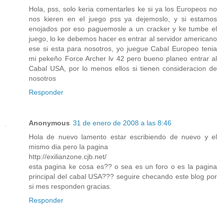
Hola, pss, solo keria comentarles ke si ya los Europeos no
nos kieren en el juego pss ya dejemoslo, y si estamos
enojados por eso paguemosle a un cracker y ke tumbe el
juego, lo ke debemos hacer es entrar al servidor americano
ese si esta para nosotros, yo juegue Cabal Europeo tenia
mi pekeño Force Archer lv 42 pero bueno planeo entrar al
Cabal USA, por lo menos ellos si tienen consideracion de
nosotros
Responder
Anonymous
31 de enero de 2008 a las 8:46
Hola de nuevo lamento estar escribiendo de nuevo y el
mismo dia pero la pagina
http://exilianzone.cjb.net/
esta pagina ke cosa es?? o sea es un foro o es la pagina
principal del cabal USA??? seguire checando este blog por
si mes responden gracias.
Responder