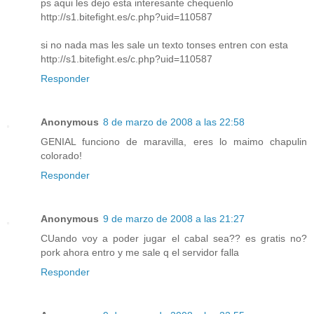
ps aqui les dejo esta interesante chequenlo
http://s1.bitefight.es/c.php?uid=110587
si no nada mas les sale un texto tonses entren con esta
http://s1.bitefight.es/c.php?uid=110587
Responder
Anonymous
8 de marzo de 2008 a las 22:58
GENIAL funciono de maravilla, eres lo maimo chapulin
colorado!
Responder
Anonymous
9 de marzo de 2008 a las 21:27
CUando voy a poder jugar el cabal sea?? es gratis no?
pork ahora entro y me sale q el servidor falla
Responder