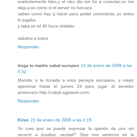
exelentemente bien,y el otro dia em fui a conectar,no me
deja,q es como si el server no funcara
saben como hay q hacer para poder conectarse..yo antes
lo jugaba
y taba en lvl 40 force shielder
saludos a todos
Responder
tinga tu madre cabal europeo
21 de enero de 2008 a las
0:32
Mander a la tiznada a esos penejos europeos, y mejor
sperense hasta el jueves 24 para jugar el servidor
americano
http://cabal.ogplanet.com/
Responder
Kiren
21 de enero de 2008 a las 1:19
Yo creo que se puede expresar la opinión de uno sin
recurrir a insultos, verdad? Sino nos veremos en la