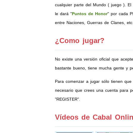
cualquier parte del Mundo ( juego ). El
le dará "
Puntos de Honor
" por cada P
entre Naciones, Guerras de Clanes, etc
¿Como jugar?
No existe una versión oficial que acept
bastante bueno, tiene mucha gente y pe
Para comenzar a jugar sólo tienen que
necesario que crees una cuenta para po
"REGISTER".
Vídeos de Cabal Onli