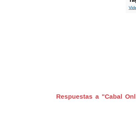
Ta
Vid
Respuestas a "Cabal Onl