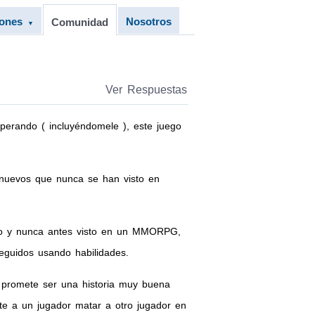
iones
Nosotros
Comunidad
▼
Ver Respuestas
erando ( incluyéndomele ), este juego
nuevos que nunca se han visto en
unto y nunca antes visto en un MMORPG,
eguidos usando habilidades.
o promete ser una historia muy buena
te a un jugador matar a otro jugador en