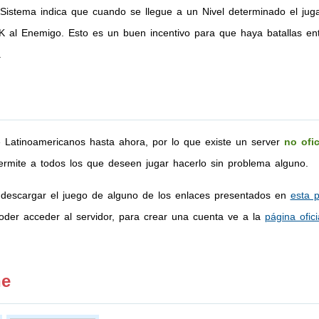
 Sistema indica que cuando se llegue a un Nivel determinado el jug
K al Enemigo. Esto es un buen incentivo para que haya batallas ent
.
e Latinoamericanos hasta ahora, por lo que existe un server
no ofic
rmite a todos los que deseen jugar hacerlo sin problema alguno.
 descargar el juego de alguno de los enlaces presentados en
esta 
der acceder al servidor, para crear una cuenta ve a la
página ofici
ne