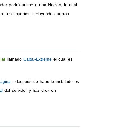
ador podrá unirse a una Nación, la cual
re los usuarios, incluyendo guerras
ial
llamado
Cabal-Extreme
el cual es
página
, después de haberlo instalado es
al
del servidor y haz click en