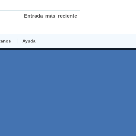
Entrada más reciente
tanos
Ayuda