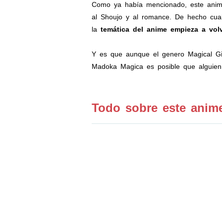
Como ya había mencionado, este anime 
al Shoujo y al romance. De hecho cual
la
temática del anime empieza a vo
Y es que aunque el genero Magical Gir
Madoka Magica es posible que alguien 
Todo sobre este anime