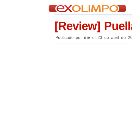
[Review] Puel
Publicado por
div
el
23 de abril de 2