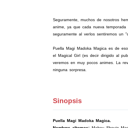
Seguramente, muchos de nosotros hemos
anime, ya que cada nueva temporada ve
seguramente al verlos sentiremos un "d
Puella Magi Madoka Magica es de esos
el Magical Girl (es decir dirigido al 
veremos en muy pocos animes. La revi
ninguna sorpresa.
Sinopsis
Puella Magi Madoka Magica.
Nombres alternos:
Mahou Shoujo Ma