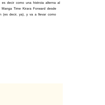
 es decir como una histroia alterna al
a
Manga Time Kirara Forward desde
 (es decir, ya), y va a llevar como