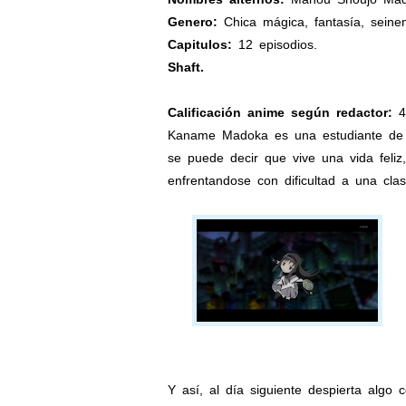
Genero:
Chica mágica, fantasía, seinen
Capitulos:
12 episodios.
Shaft.
Calificación anime según redactor:
4
Kaname Madoka es una estudiante de s
se puede decir que vive una vida feliz
enfrentandose con dificultad a una cla
Y así, al día siguiente despierta algo