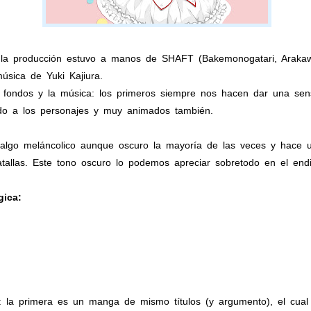
, la producción estuvo a manos de SHAFT (Bakemonogatari, Arakaw
sica de Yuki Kajiura.
fondos y la música: los primeros siempre nos hacen dar una sensa
o a los personajes y muy animados también.
 algo meláncolico aunque oscuro la mayoría de las veces y hace u
tallas. Este tono oscuro lo podemos apreciar sobretodo en el end
ica:
 la primera es un manga de mismo títulos (y argumento), el cual