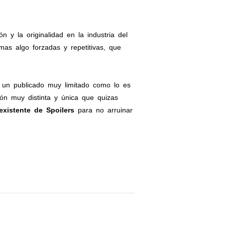
 la originalidad en la industria del
as algo forzadas y repetitivas, que
 un publicado muy limitado como lo es
ión muy distinta y única que quizas
existente de Spoilers
para no arruinar