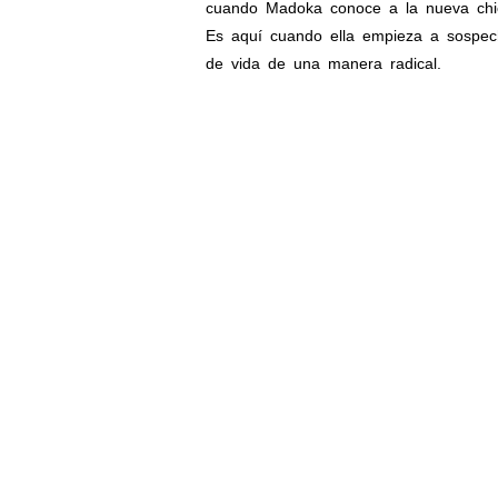
cuando Madoka conoce a la nueva chica
Es aquí cuando ella empieza a sospech
de vida de una manera radical.