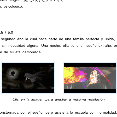
, psicologico.
.5 / 5.0
egundo año la cual hace parte de una familia perfecta y unida,
, sin necesidad alguna. Una noche, ella tiene un sueño extraño, 
se de silueta demoniaca.
Clíc en la imagen para ampliar a máxima resolución.
 consternada por el sueño, pero asiste a la escuela con normalidad