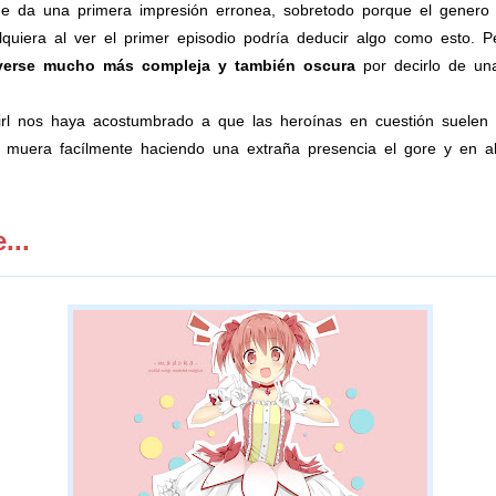
da una primera impresión erronea, sobretodo porque el genero ma
quiera al ver el primer episodio podría deducir algo como esto. 
lverse mucho más compleja y también oscura
por decirlo de un
l nos haya acostumbrado a que las heroínas en cuestión suelen sa
muera facílmente haciendo una extraña presencia el gore y en alg
...