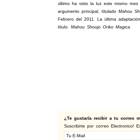
último ha visto la luz este mismo mes 
argumento principal, títulado
Mahou Sho
Febrero del 2011. La última adaptació
título:
Mahou Shoujo Oriko Magica.
¿Te gustaría recibir a tu correo
Suscribirte por correo Electronico! Es