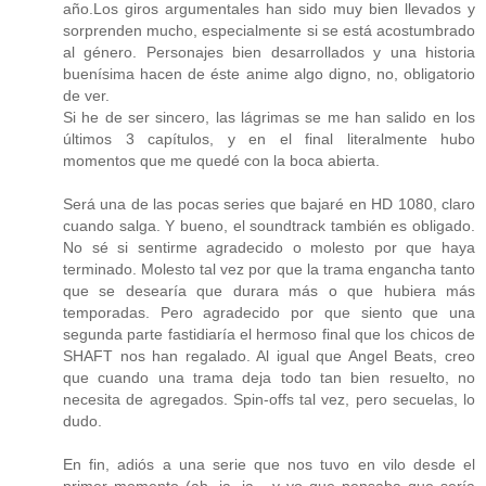
año.Los giros argumentales han sido muy bien llevados y
sorprenden mucho, especialmente si se está acostumbrado
al género. Personajes bien desarrollados y una historia
buenísima hacen de éste anime algo digno, no, obligatorio
de ver.
Si he de ser sincero, las lágrimas se me han salido en los
últimos 3 capítulos, y en el final literalmente hubo
momentos que me quedé con la boca abierta.
Será una de las pocas series que bajaré en HD 1080, claro
cuando salga. Y bueno, el soundtrack también es obligado.
No sé si sentirme agradecido o molesto por que haya
terminado. Molesto tal vez por que la trama engancha tanto
que se desearía que durara más o que hubiera más
temporadas. Pero agradecido por que siento que una
segunda parte fastidiaría el hermoso final que los chicos de
SHAFT nos han regalado. Al igual que Angel Beats, creo
que cuando una trama deja todo tan bien resuelto, no
necesita de agregados. Spin-offs tal vez, pero secuelas, lo
dudo.
En fin, adiós a una serie que nos tuvo en vilo desde el