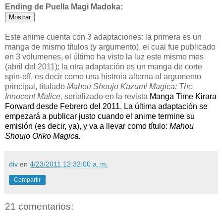
Ending de Puella Magi Madoka:
Este anime cuenta con 3 adaptaciones: la primera es un
manga de mismo títulos (y argumento), el cual fue publicado
en 3 volumenes, el último ha visto la luz este mismo mes
(abril del 2011); la otra adaptación es un manga de corte
spin-off, es decir como una histroia alterna al argumento
principal, títulado
Mahou Shoujo Kazumi Magica: The
Innocent Malice,
serializado en la revista
Manga Time Kirara
Forward desde Febrero del 2011. La última adaptación se
empezará a publicar justo cuando el anime termine su
emisión (es decir, ya), y va a llevar como título:
Mahou
Shoujo Oriko Magica.
div
en
4/23/2011 12:32:00 a. m.
Compartir
21 comentarios: