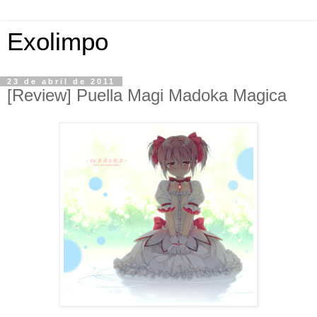
Exolimpo
23 de abril de 2011
[Review] Puella Magi Madoka Magica