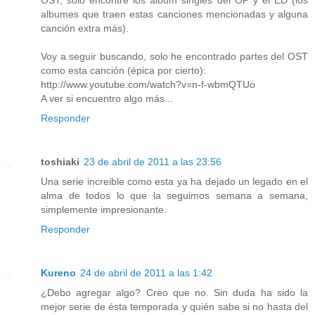
OST, solo encontré los album singles del OP y el ED (los
albumes que traen estas canciones mencionadas y alguna
canción extra más).
Voy a seguir buscando, solo he encontrado partes del OST
como esta canción (épica por cierto):
http://www.youtube.com/watch?v=n-f-wbmQTUo
A ver si encuentro algo más...
Responder
toshiaki
23 de abril de 2011 a las 23:56
Una serie increible como esta ya ha dejado un legado en el
alma de todos lo que la seguimos semana a semana,
simplemente impresionante.
Responder
Kureno
24 de abril de 2011 a las 1:42
¿Debo agregar algo? Creo que no. Sin duda ha sido la
mejor serie de ésta temporada y quién sabe si no hasta del