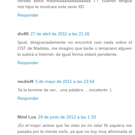
verdad adios madokaaaaaaaaaaaaa T.T cuando tengua
mis hijos le mostrare esta serie XD
Responder
div89
27 de abril de 2011 a las 21:26
Igual, desgraciadamente no encontré casi nada sobre el
OST de Madoka, me imagino que tarde o temprano alguien
lo subirá a Internet, de igual forma estaré pendiente.
Responder
mcdiel8
3 de mayo de 2011 a las 13:54
Ya la termine de ver... una palabra.... excelente :)
Responder
Mimí Loa
29 de junio de 2012 a las 1:33
¡Es el mejor anime que he visto en mi vida! Ni siquiera me
pasaba por la mente verlo, ya que no soy muy aficionada al