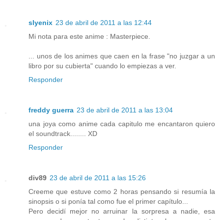
slyenix
23 de abril de 2011 a las 12:44
Mi nota para este anime : Masterpiece.
... unos de los animes que caen en la frase "no juzgar a un
libro por su cubierta" cuando lo empiezas a ver.
Responder
freddy guerra
23 de abril de 2011 a las 13:04
una joya como anime cada capitulo me encantaron quiero
el soundtrack........ XD
Responder
div89
23 de abril de 2011 a las 15:26
Creeme que estuve como 2 horas pensando si resumía la
sinopsis o si ponía tal como fue el primer capítulo...
Pero decidí mejor no arruinar la sorpresa a nadie, esa