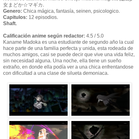
女まどか☆マギカ.
Genero:
Chica mágica, fantasía, seinen, psicologico.
Capitulos:
12 episodios.
Shaft.
Calificación anime según redactor:
4.5 / 5.0
Kaname Madoka es una estudiante de segundo año la cual
hace parte de una familia perfecta y unida, esta rodeada de
muchos amigos, casi se puede decir que vive una vida feliz,
sin necesidad alguna. Una noche, ella tiene un sueño
extraño, en donde ella podía ver a una chica enfrentandose
con dificultad a una clase de silueta demoniaca.