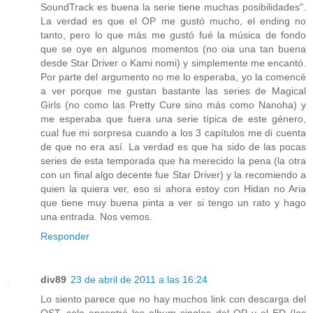
SoundTrack es buena la serie tiene muchas posibilidades".
La verdad es que el OP me gustó mucho, el ending no
tanto, pero lo que más me gustó fué la música de fondo
que se oye en algunos momentos (no oia una tan buena
desde Star Driver o Kami nomi) y simplemente me encantó.
Por parte del argumento no me lo esperaba, yo la comencé
a ver porque me gustan bastante las series de Magical
Girls (no como las Pretty Cure sino más como Nanoha) y
me esperaba que fuera una serie típica de este género,
cual fue mi sorpresa cuando a los 3 capítulos me di cuenta
de que no era así. La verdad es que ha sido de las pocas
series de esta temporada que ha merecido la pena (la otra
con un final algo decente fue Star Driver) y la recomiendo a
quien la quiera ver, eso si ahora estoy con Hidan no Aria
que tiene muy buena pinta a ver si tengo un rato y hago
una entrada. Nos vemos.
Responder
div89
23 de abril de 2011 a las 16:24
Lo siento parece que no hay muchos link con descarga del