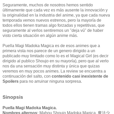
Seguramente, muchos de nosotros hemos sentido
últimamente que cada vez es más ausente la innovación y
la originalidad en la industria del anime, ya que cada nueva
temporada vemos nuevos estrenos, pero la mayoría de
todos ellos tienen tramas algo forzadas y repetitivas, que
seguramente al verlos sentiremos un "deja vú" de haber
visto cierta situación en algún anime más.
Puella Magi Madoka Magica es de esos animes que a
primera vista nos parece de un genero dirigido a un
publicado muy limitado como lo es el Magical Girl (es decir
dirigido al publico Shoujo en su mayoría), pero que al verlo
nos da una sensación muy distinta y única que quizas
veremos en muy pocos animes. La review se encuentra a
continuación del salto, con
contenido casi inexistente de
Spoilers
para no arruinar ninguna sorpresa.
Sinopsis
Puella Magi Madoka Magica.
Nombres alternos:
Mahou Shoujo Madoka Magica,
魔法少