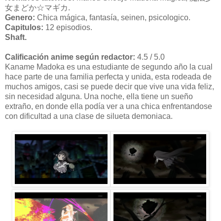
女まどか☆マギカ.
Genero:
Chica mágica, fantasía, seinen, psicologico.
Capitulos:
12 episodios.
Shaft.
Calificación anime según redactor:
4.5 / 5.0
Kaname Madoka es una estudiante de segundo año la cual
hace parte de una familia perfecta y unida, esta rodeada de
muchos amigos, casi se puede decir que vive una vida feliz,
sin necesidad alguna. Una noche, ella tiene un sueño
extraño, en donde ella podía ver a una chica enfrentandose
con dificultad a una clase de silueta demoniaca.