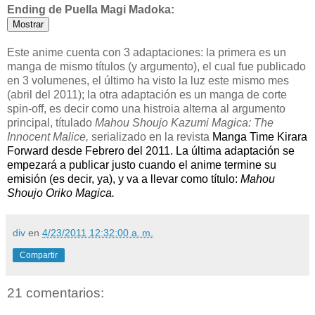
Ending de Puella Magi Madoka:
Este anime cuenta con 3 adaptaciones: la primera es un
manga de mismo títulos (y argumento), el cual fue publicado
en 3 volumenes, el último ha visto la luz este mismo mes
(abril del 2011); la otra adaptación es un manga de corte
spin-off, es decir como una histroia alterna al argumento
principal, títulado
Mahou Shoujo Kazumi Magica: The
Innocent Malice,
serializado en la revista
Manga Time Kirara
Forward desde Febrero del 2011. La última adaptación se
empezará a publicar justo cuando el anime termine su
emisión (es decir, ya), y va a llevar como título:
Mahou
Shoujo Oriko Magica.
div
en
4/23/2011 12:32:00 a. m.
Compartir
21 comentarios: