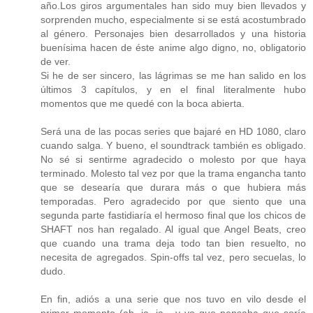
año.Los giros argumentales han sido muy bien llevados y
sorprenden mucho, especialmente si se está acostumbrado
al género. Personajes bien desarrollados y una historia
buenísima hacen de éste anime algo digno, no, obligatorio
de ver.
Si he de ser sincero, las lágrimas se me han salido en los
últimos 3 capítulos, y en el final literalmente hubo
momentos que me quedé con la boca abierta.
Será una de las pocas series que bajaré en HD 1080, claro
cuando salga. Y bueno, el soundtrack también es obligado.
No sé si sentirme agradecido o molesto por que haya
terminado. Molesto tal vez por que la trama engancha tanto
que se desearía que durara más o que hubiera más
temporadas. Pero agradecido por que siento que una
segunda parte fastidiaría el hermoso final que los chicos de
SHAFT nos han regalado. Al igual que Angel Beats, creo
que cuando una trama deja todo tan bien resuelto, no
necesita de agregados. Spin-offs tal vez, pero secuelas, lo
dudo.
En fin, adiós a una serie que nos tuvo en vilo desde el