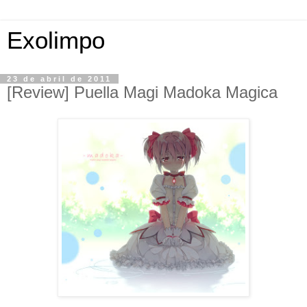
Exolimpo
23 de abril de 2011
[Review] Puella Magi Madoka Magica