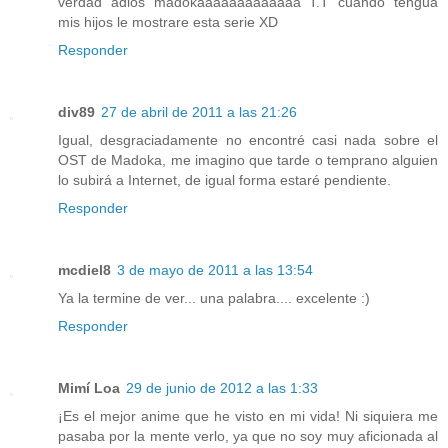
verdad adios madokaaaaaaaaaaaaa T.T cuando tengua
mis hijos le mostrare esta serie XD
Responder
div89
27 de abril de 2011 a las 21:26
Igual, desgraciadamente no encontré casi nada sobre el
OST de Madoka, me imagino que tarde o temprano alguien
lo subirá a Internet, de igual forma estaré pendiente.
Responder
mcdiel8
3 de mayo de 2011 a las 13:54
Ya la termine de ver... una palabra.... excelente :)
Responder
Mimí Loa
29 de junio de 2012 a las 1:33
¡Es el mejor anime que he visto en mi vida! Ni siquiera me
pasaba por la mente verlo, ya que no soy muy aficionada al