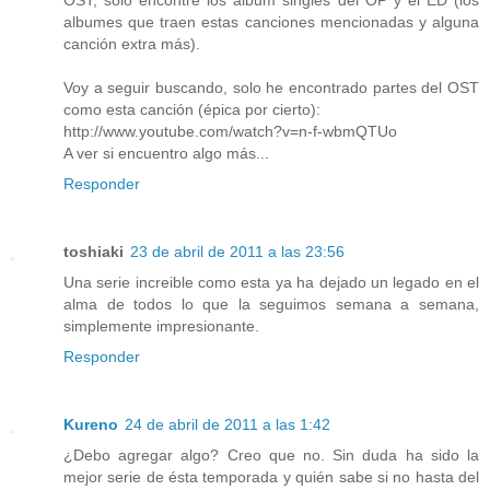
OST, solo encontré los album singles del OP y el ED (los
albumes que traen estas canciones mencionadas y alguna
canción extra más).
Voy a seguir buscando, solo he encontrado partes del OST
como esta canción (épica por cierto):
http://www.youtube.com/watch?v=n-f-wbmQTUo
A ver si encuentro algo más...
Responder
toshiaki
23 de abril de 2011 a las 23:56
Una serie increible como esta ya ha dejado un legado en el
alma de todos lo que la seguimos semana a semana,
simplemente impresionante.
Responder
Kureno
24 de abril de 2011 a las 1:42
¿Debo agregar algo? Creo que no. Sin duda ha sido la
mejor serie de ésta temporada y quién sabe si no hasta del