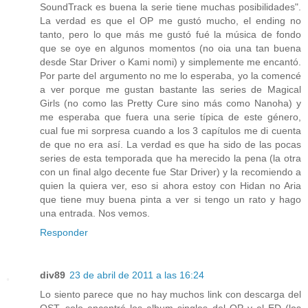
SoundTrack es buena la serie tiene muchas posibilidades".
La verdad es que el OP me gustó mucho, el ending no
tanto, pero lo que más me gustó fué la música de fondo
que se oye en algunos momentos (no oia una tan buena
desde Star Driver o Kami nomi) y simplemente me encantó.
Por parte del argumento no me lo esperaba, yo la comencé
a ver porque me gustan bastante las series de Magical
Girls (no como las Pretty Cure sino más como Nanoha) y
me esperaba que fuera una serie típica de este género,
cual fue mi sorpresa cuando a los 3 capítulos me di cuenta
de que no era así. La verdad es que ha sido de las pocas
series de esta temporada que ha merecido la pena (la otra
con un final algo decente fue Star Driver) y la recomiendo a
quien la quiera ver, eso si ahora estoy con Hidan no Aria
que tiene muy buena pinta a ver si tengo un rato y hago
una entrada. Nos vemos.
Responder
div89
23 de abril de 2011 a las 16:24
Lo siento parece que no hay muchos link con descarga del