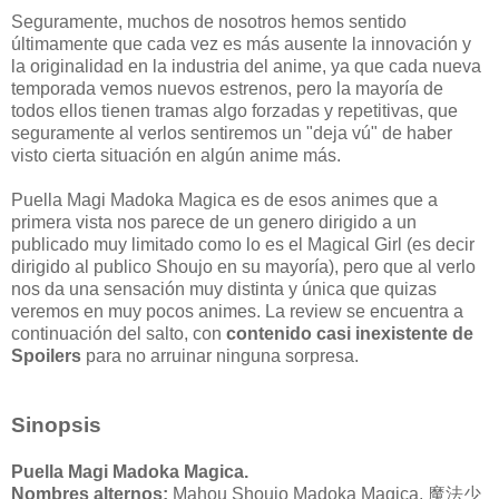
Seguramente, muchos de nosotros hemos sentido
últimamente que cada vez es más ausente la innovación y
la originalidad en la industria del anime, ya que cada nueva
temporada vemos nuevos estrenos, pero la mayoría de
todos ellos tienen tramas algo forzadas y repetitivas, que
seguramente al verlos sentiremos un "deja vú" de haber
visto cierta situación en algún anime más.
Puella Magi Madoka Magica es de esos animes que a
primera vista nos parece de un genero dirigido a un
publicado muy limitado como lo es el Magical Girl (es decir
dirigido al publico Shoujo en su mayoría), pero que al verlo
nos da una sensación muy distinta y única que quizas
veremos en muy pocos animes. La review se encuentra a
continuación del salto, con
contenido casi inexistente de
Spoilers
para no arruinar ninguna sorpresa.
Sinopsis
Puella Magi Madoka Magica.
Nombres alternos:
Mahou Shoujo Madoka Magica,
魔法少