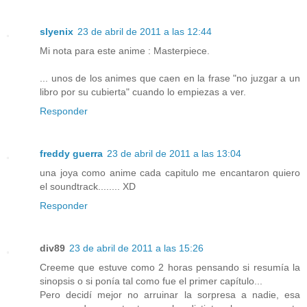
slyenix
23 de abril de 2011 a las 12:44
Mi nota para este anime : Masterpiece.
... unos de los animes que caen en la frase "no juzgar a un
libro por su cubierta" cuando lo empiezas a ver.
Responder
freddy guerra
23 de abril de 2011 a las 13:04
una joya como anime cada capitulo me encantaron quiero
el soundtrack........ XD
Responder
div89
23 de abril de 2011 a las 15:26
Creeme que estuve como 2 horas pensando si resumía la
sinopsis o si ponía tal como fue el primer capítulo...
Pero decidí mejor no arruinar la sorpresa a nadie, esa