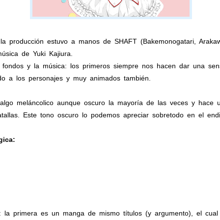
, la producción estuvo a manos de SHAFT (Bakemonogatari, Arakaw
sica de Yuki Kajiura.
fondos y la música: los primeros siempre nos hacen dar una sensa
o a los personajes y muy animados también.
 algo meláncolico aunque oscuro la mayoría de las veces y hace u
tallas. Este tono oscuro lo podemos apreciar sobretodo en el end
ica:
 la primera es un manga de mismo títulos (y argumento), el cual