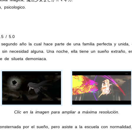
, psicologico.
.5 / 5.0
egundo año la cual hace parte de una familia perfecta y unida,
, sin necesidad alguna. Una noche, ella tiene un sueño extraño, 
se de silueta demoniaca.
Clíc en la imagen para ampliar a máxima resolución.
 consternada por el sueño, pero asiste a la escuela con normalidad