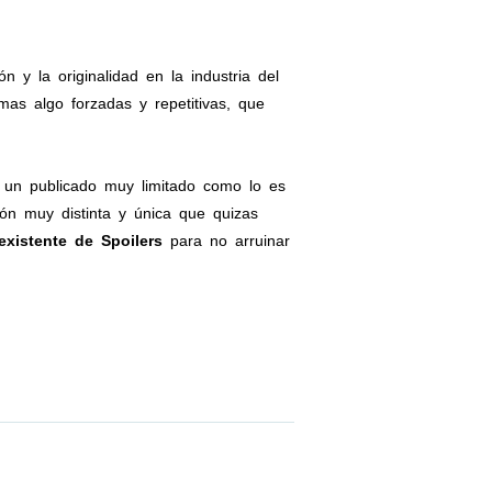
 la originalidad en la industria del
as algo forzadas y repetitivas, que
 un publicado muy limitado como lo es
ión muy distinta y única que quizas
existente de Spoilers
para no arruinar