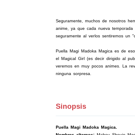
Seguramente, muchos de nosotros hemos
anime, ya que cada nueva temporada ve
seguramente al verlos sentiremos un "d
Puella Magi Madoka Magica es de esos
el Magical Girl (es decir dirigido al 
veremos en muy pocos animes. La revi
ninguna sorpresa.
Sinopsis
Puella Magi Madoka Magica.
Nombres alternos:
Mahou Shoujo Ma