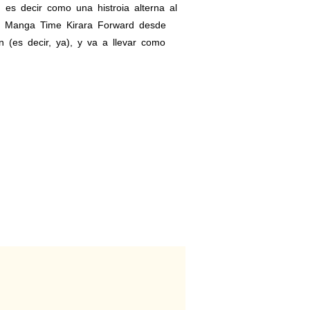
 es decir como una histroia alterna al
a
Manga Time Kirara Forward desde
 (es decir, ya), y va a llevar como