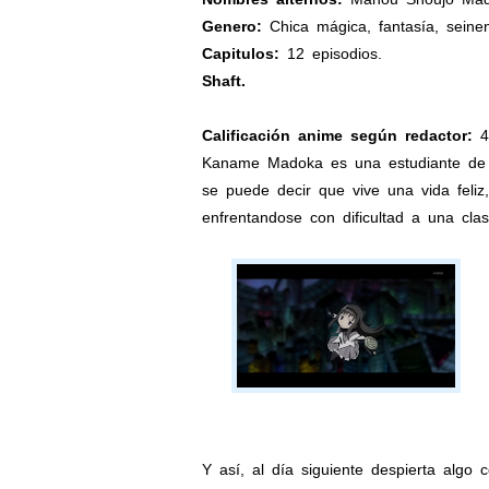
Genero:
Chica mágica, fantasía, seinen
Capitulos:
12 episodios.
Shaft.
Calificación anime según redactor:
4
Kaname Madoka es una estudiante de s
se puede decir que vive una vida feliz
enfrentandose con dificultad a una cla
Y así, al día siguiente despierta algo