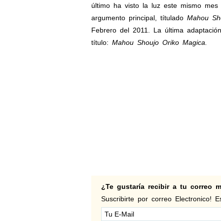
último ha visto la luz este mismo mes 
argumento principal, títulado
Mahou Sho
Febrero del 2011. La última adaptació
título:
Mahou Shoujo Oriko Magica.
¿Te gustaría recibir a tu correo
Suscribirte por correo Electronico! Es