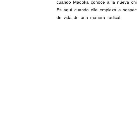
cuando Madoka conoce a la nueva chica
Es aquí cuando ella empieza a sospech
de vida de una manera radical.