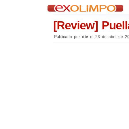
[Review] Puel
Publicado por
div
el
23 de abril de 2