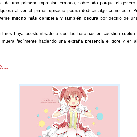
da una primera impresión erronea, sobretodo porque el genero ma
quiera al ver el primer episodio podría deducir algo como esto. 
lverse mucho más compleja y también oscura
por decirlo de un
l nos haya acostumbrado a que las heroínas en cuestión suelen sa
muera facílmente haciendo una extraña presencia el gore y en alg
...