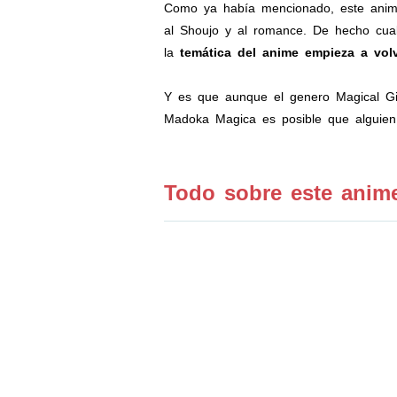
Como ya había mencionado, este anime 
al Shoujo y al romance. De hecho cual
la
temática del anime empieza a vo
Y es que aunque el genero Magical Gir
Madoka Magica es posible que alguien 
Todo sobre este anime