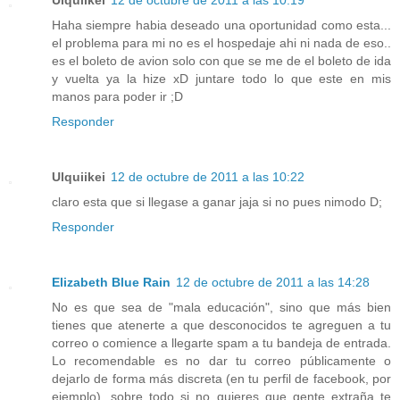
Haha siempre habia deseado una oportunidad como esta...
el problema para mi no es el hospedaje ahi ni nada de eso..
es el boleto de avion solo con que se me de el boleto de ida
y vuelta ya la hize xD juntare todo lo que este en mis
manos para poder ir ;D
Responder
Ulquiikei
12 de octubre de 2011 a las 10:22
claro esta que si llegase a ganar jaja si no pues nimodo D;
Responder
Elizabeth Blue Rain
12 de octubre de 2011 a las 14:28
No es que sea de "mala educación", sino que más bien
tienes que atenerte a que desconocidos te agreguen a tu
correo o comience a llegarte spam a tu bandeja de entrada.
Lo recomendable es no dar tu correo públicamente o
dejarlo de forma más discreta (en tu perfil de facebook, por
ejemplo), sobre todo si no quieres que gente extraña te