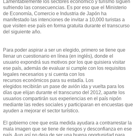
Lamentablemente los sectores económico y turismo siguen
sufriendo las consecuencias. Es por eso que el Ministerio
de Economía, Comercio e Industria de Japón ha
manifestado las intenciones de invitar a 10,000 turistas a
que visiten ese país en forma gratuita durante el transcurso
del siguiente año.
Para poder aspirar a ser un elegido, primero se tiene que
llenar un cuestionario en línea (en inglés), donde el
usuario expondrá sus motivos por los que quisiera visitar
ese país, además de evaluar si cumple con los requisitos
legales necesarios y si cuenta con los
recursos económicos para su estadía. Los
elegidos recibirán un pase de avión ida y vuelta para los
días que elijan durante el transcurso del 2012, aparte los
usuarios compartirán sus experiencias en el país nipón
mediante las redes sociales y participaran en encuestas que
ayuden a mejorar el sector turístico.
El gobierno cree que esta medida ayudara a contrarrestar la
mala imagen que se tiene de riesgos y desconfianza en ese
país. Aun así no deja de ser una buena oportunidad para