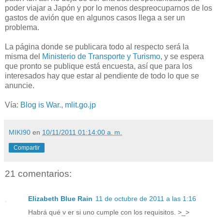
poder viajar a Japón y por lo menos despreocuparnos de los
gastos de avión que en algunos casos llega a ser un
problema.
La página donde se publicara todo al respecto será la
misma del
Ministerio de Transporte y Turismo
, y se espera
que pronto se publique está encuesta, así que para los
interesados hay que estar al pendiente de todo lo que se
anuncie.
Vía:
Blog is War.
,
mlit.go.jp
MIKI90
en
10/11/2011 01:14:00 a. m.
Compartir
21 comentarios:
Elizabeth Blue Rain
11 de octubre de 2011 a las 1:16
Habrá qué v er si uno cumple con los requisitos. >_>