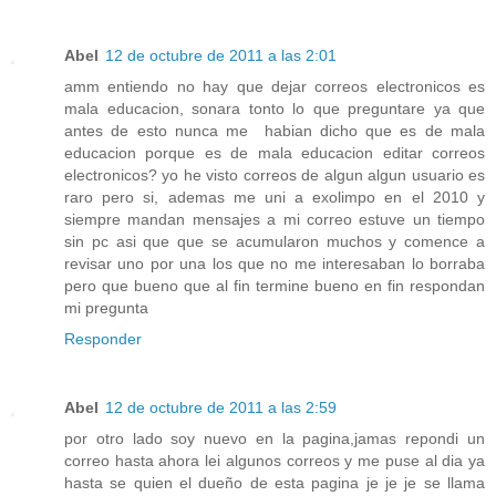
Abel
12 de octubre de 2011 a las 2:01
amm entiendo no hay que dejar correos electronicos es
mala educacion, sonara tonto lo que preguntare ya que
antes de esto nunca me habian dicho que es de mala
educacion porque es de mala educacion editar correos
electronicos? yo he visto correos de algun algun usuario es
raro pero si, ademas me uni a exolimpo en el 2010 y
siempre mandan mensajes a mi correo estuve un tiempo
sin pc asi que que se acumularon muchos y comence a
revisar uno por una los que no me interesaban lo borraba
pero que bueno que al fin termine bueno en fin respondan
mi pregunta
Responder
Abel
12 de octubre de 2011 a las 2:59
por otro lado soy nuevo en la pagina,jamas repondi un
correo hasta ahora lei algunos correos y me puse al dia ya
hasta se quien el dueño de esta pagina je je je se llama