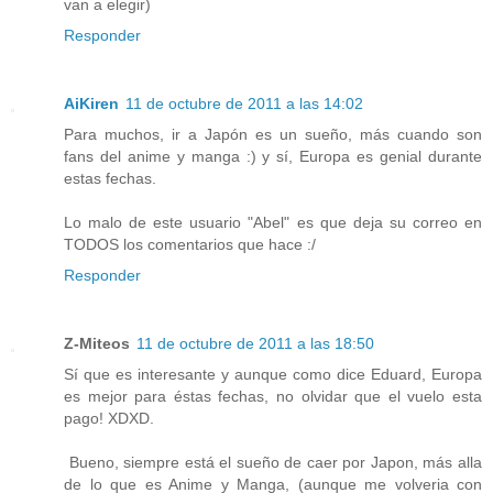
van a elegir)
Responder
AiKiren
11 de octubre de 2011 a las 14:02
Para muchos, ir a Japón es un sueño, más cuando son
fans del anime y manga :) y sí, Europa es genial durante
estas fechas.
Lo malo de este usuario "Abel" es que deja su correo en
TODOS los comentarios que hace :/
Responder
Z-Miteos
11 de octubre de 2011 a las 18:50
Sí que es interesante y aunque como dice Eduard, Europa
es mejor para éstas fechas, no olvidar que el vuelo esta
pago! XDXD.
Bueno, siempre está el sueño de caer por Japon, más alla
de lo que es Anime y Manga, (aunque me volveria con