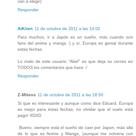
van a elegir)
Responder
AiKiren
11 de octubre de 2011 a las 14:02
Para muchos, ir a Japón es un sueño, más cuando son
fans del anime y manga :) y sí, Europa es genial durante
estas fechas.
Lo malo de este usuario "Abel" es que deja su correo en
TODOS los comentarios que hace :/
Responder
Z-Miteos
11 de octubre de 2011 a las 18:50
Sí que es interesante y aunque como dice Eduard, Europa
es mejor para éstas fechas, no olvidar que el vuelo esta
pago! XDXD.
Bueno, siempre está el sueño de caer por Japon, más alla
de lo que es Anime y Manga, (aunque me volveria con