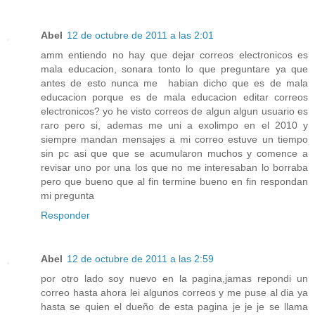
Abel
12 de octubre de 2011 a las 2:01
amm entiendo no hay que dejar correos electronicos es
mala educacion, sonara tonto lo que preguntare ya que
antes de esto nunca me habian dicho que es de mala
educacion porque es de mala educacion editar correos
electronicos? yo he visto correos de algun algun usuario es
raro pero si, ademas me uni a exolimpo en el 2010 y
siempre mandan mensajes a mi correo estuve un tiempo
sin pc asi que que se acumularon muchos y comence a
revisar uno por una los que no me interesaban lo borraba
pero que bueno que al fin termine bueno en fin respondan
mi pregunta
Responder
Abel
12 de octubre de 2011 a las 2:59
por otro lado soy nuevo en la pagina,jamas repondi un
correo hasta ahora lei algunos correos y me puse al dia ya
hasta se quien el dueño de esta pagina je je je se llama