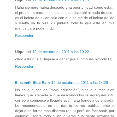
Haha siempre habia deseado una oportunidad como esta...
el problema para mi no es el hospedaje ahi ni nada de eso..
es el boleto de avion solo con que se me de el boleto de ida
y vuelta ya la hize xD juntare todo lo que este en mis
manos para poder ir ;D
Responder
Ulquiikei
12 de octubre de 2011 a las 10:22
claro esta que si llegase a ganar jaja si no pues nimodo D;
Responder
Elizabeth Blue Rain
12 de octubre de 2011 a las 14:28
No es que sea de "mala educación", sino que más bien
tienes que atenerte a que desconocidos te agreguen a tu
correo o comience a llegarte spam a tu bandeja de entrada.
Lo recomendable es no dar tu correo públicamente o
dejarlo de forma más discreta (en tu perfil de facebook, por
ejemplo), sobre todo si no quieres que gente extraña te