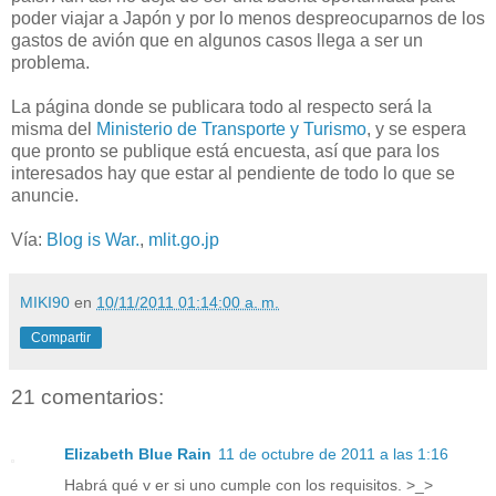
poder viajar a Japón y por lo menos despreocuparnos de los
gastos de avión que en algunos casos llega a ser un
problema.
La página donde se publicara todo al respecto será la
misma del
Ministerio de Transporte y Turismo
, y se espera
que pronto se publique está encuesta, así que para los
interesados hay que estar al pendiente de todo lo que se
anuncie.
Vía:
Blog is War.
,
mlit.go.jp
MIKI90
en
10/11/2011 01:14:00 a. m.
Compartir
21 comentarios:
Elizabeth Blue Rain
11 de octubre de 2011 a las 1:16
Habrá qué v er si uno cumple con los requisitos. >_>