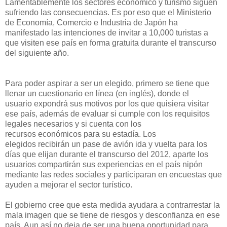
Lamentablemente los sectores económico y turismo siguen
sufriendo las consecuencias. Es por eso que el Ministerio
de Economía, Comercio e Industria de Japón ha
manifestado las intenciones de invitar a 10,000 turistas a
que visiten ese país en forma gratuita durante el transcurso
del siguiente año.
Para poder aspirar a ser un elegido, primero se tiene que
llenar un cuestionario en línea (en inglés), donde el
usuario expondrá sus motivos por los que quisiera visitar
ese país, además de evaluar si cumple con los requisitos
legales necesarios y si cuenta con los
recursos económicos para su estadía. Los
elegidos recibirán un pase de avión ida y vuelta para los
días que elijan durante el transcurso del 2012, aparte los
usuarios compartirán sus experiencias en el país nipón
mediante las redes sociales y participaran en encuestas que
ayuden a mejorar el sector turístico.
El gobierno cree que esta medida ayudara a contrarrestar la
mala imagen que se tiene de riesgos y desconfianza en ese
país. Aun así no deja de ser una buena oportunidad para