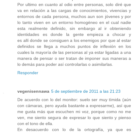
Por ultimo en cuanto al odio entre personas, solo diré que
va en relación a las cargas de conocimientos, vivencias y
entornos de cada persona, muchos aun son jóvenes y por
lo tanto viven en un entorno homogéneo en el cual nadie
esta realmente definido, sin embargo al ir obteniendo
identidades es donde la gente empieza a chocar y
es allí donde se consiguen a los enemigos por que al estar
definidos se llega a muchos puntos de inflexión en los
cuales la mayoría de las personas al ya estar ligadas a una
manera de pensar o ser tratan de imponer sus maneras a
lo demás para poder así controlarlas o asimilarlas.
Responder
vegenisennawa
5 de septiembre de 2011 a las 21:23
De acuerdo con lo del monitor: suelo ser muy tímida (aún
con cámaras, pero ayuda bastante a expresarme), así que
me gusta más que escuchen mi voz, porque como no me
ven, me siento segura de expresar lo que siento y pienso
con el tono de ella.
En desacuerdo con lo de la ortografía, ya que es