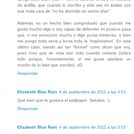
de ardilla, que cuando lo escribo y sólo ves mi avatar con
esa mala cara de "no he dormido en varios días".
Además, es un hecho bien comprobado que cuando me
gusta mucho algo o soy capaz de defender mi postura pasa
que, o me emociono mucho y digo puras tonterías, o bien
me pongo toda seria y brota toda la 'inspireishon'. En este
último caso, siendo así tan "formal" como dicen que soy,
pues creo que se nota aún más cuando redacto (sobre
todo porque, honestamente, sí me gusta alardear un
mucho de lo bien que escribo). xD
Responder
Elizabeth Blue Rain
4 de septiembre de 2011 a las 4:51
Qué bien que te gustara el wallpaper. Saludos. :)
Responder
Elizabeth Blue Rain
4 de septiembre de 2011 a las 5:01