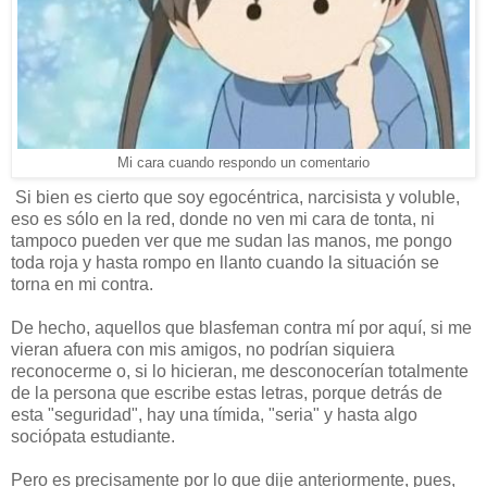
Mi cara cuando respondo un comentario
Si bien es cierto que soy egocéntrica, narcisista y voluble,
eso es sólo en la red, donde no ven mi cara de tonta, ni
tampoco pueden ver que me sudan las manos, me pongo
toda roja y hasta rompo en llanto cuando la situación se
torna en mi contra.
De hecho, aquellos que blasfeman contra mí por aquí, si me
vieran afuera con mis amigos, no podrían siquiera
reconocerme o, si lo hicieran, me desconocerían totalmente
de la persona que escribe estas letras, porque detrás de
esta "seguridad", hay una tímida, "seria" y hasta algo
sociópata estudiante.
Pero es precisamente por lo que dije anteriormente, pues,