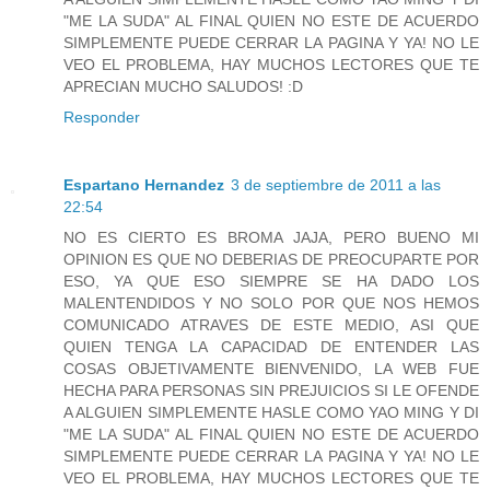
"ME LA SUDA" AL FINAL QUIEN NO ESTE DE ACUERDO
SIMPLEMENTE PUEDE CERRAR LA PAGINA Y YA! NO LE
VEO EL PROBLEMA, HAY MUCHOS LECTORES QUE TE
APRECIAN MUCHO SALUDOS! :D
Responder
Espartano Hernandez
3 de septiembre de 2011 a las
22:54
NO ES CIERTO ES BROMA JAJA, PERO BUENO MI
OPINION ES QUE NO DEBERIAS DE PREOCUPARTE POR
ESO, YA QUE ESO SIEMPRE SE HA DADO LOS
MALENTENDIDOS Y NO SOLO POR QUE NOS HEMOS
COMUNICADO ATRAVES DE ESTE MEDIO, ASI QUE
QUIEN TENGA LA CAPACIDAD DE ENTENDER LAS
COSAS OBJETIVAMENTE BIENVENIDO, LA WEB FUE
HECHA PARA PERSONAS SIN PREJUICIOS SI LE OFENDE
A ALGUIEN SIMPLEMENTE HASLE COMO YAO MING Y DI
"ME LA SUDA" AL FINAL QUIEN NO ESTE DE ACUERDO
SIMPLEMENTE PUEDE CERRAR LA PAGINA Y YA! NO LE
VEO EL PROBLEMA, HAY MUCHOS LECTORES QUE TE