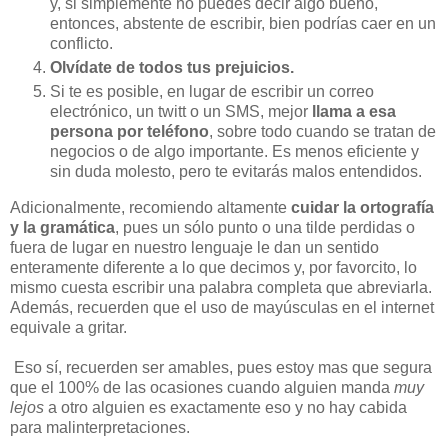
y, si simplemente no puedes decir algo bueno,
entonces, abstente de escribir, bien podrías caer en un
conflicto.
Olvídate de todos tus prejuicios.
Si te es posible, en lugar de escribir un correo
electrónico, un twitt o un SMS, mejor
llama a esa
persona por teléfono
, sobre todo cuando se tratan de
negocios o de algo importante. Es menos eficiente y
sin duda molesto, pero te evitarás malos entendidos.
Adicionalmente, recomiendo altamente
cuidar la ortografía
y la gramática
, pues un sólo punto o una tilde perdidas o
fuera de lugar en nuestro lenguaje le dan un sentido
enteramente diferente a lo que decimos y, por favorcito, lo
mismo cuesta escribir una palabra completa que abreviarla.
Además, recuerden que el uso de mayúsculas en el internet
equivale a gritar.
Eso sí, recuerden ser amables, pues estoy mas que segura
que el 100% de las ocasiones cuando alguien manda
muy
lejos
a otro alguien es exactamente eso y no hay cabida
para malinterpretaciones.