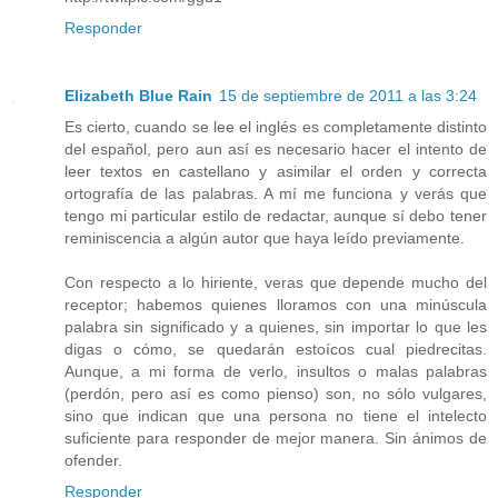
Responder
Elizabeth Blue Rain
15 de septiembre de 2011 a las 3:24
Es cierto, cuando se lee el inglés es completamente distinto
del español, pero aun así es necesario hacer el intento de
leer textos en castellano y asimilar el orden y correcta
ortografía de las palabras. A mí me funciona y verás que
tengo mi particular estilo de redactar, aunque sí debo tener
reminiscencia a algún autor que haya leído previamente.
Con respecto a lo hiriente, veras que depende mucho del
receptor; habemos quienes lloramos con una minúscula
palabra sin significado y a quienes, sin importar lo que les
digas o cómo, se quedarán estoícos cual piedrecitas.
Aunque, a mi forma de verlo, insultos o malas palabras
(perdón, pero así es como pienso) son, no sólo vulgares,
sino que indican que una persona no tiene el intelecto
suficiente para responder de mejor manera. Sin ánimos de
ofender.
Responder