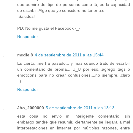
que admiro del tipo de personas como tú, es la capacidad
de escribir. Algo que yo considero no tener u.u
Saludos!
PD: No me gusta el Facebook -_-
Responder
mcdiel8
4 de septiembre de 2011 a las 15:44
Es cierto...me ha pasado... y mas cuando trato de escribir
un comentario de broma... U_U por eso...agrego tags o
emoticons para no crear confusiones....no siempre...claro
;)
Responder
Jho_2000000
5 de septiembre de 2011 a las 13:13
esta cosa no envió mi inteligente comentario, sin
embargo tendré que resumir, ciertamente se llegara a mal
interpretaciones en internet por múltiples razones, entre