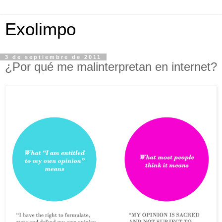
Exolimpo
3 de septiembre de 2011
¿Por qué me malinterpretan en internet?