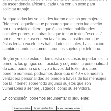
de ascendencia africana, cada una con un texto para
solicitar trabajo.
Aunque todas las solicitudes fueron escritas por mujeres
"blancas", aquellos que pensaron que el texto fue escrito
por una asiática dijeron que éstas tenían habilidades
sociales pobres, mientras los que tenían textos "escritos"
por mujeres de ascendencia africana consideraron que
éstas tenían excelentes habilidades sociales. La situación
cambió cuando se comunicaron los sujetos por teléfono.
Según yo, este estudio demuestra dos cosas importantes: la
primera, los gringos son racistas y segundo, la personalidad
de cada persona se diluye a traves del texto. Si quieren
ponerle números, podríamos decir que el 40% de nuestra
verdadera personalidad se pierde a través de los mensajes
por la internet, sobre todo algunos sujetos que son
vulnerables a ser prejuzgados, como su servidora.
En conclusión, podemos argumentar lo siguiente: