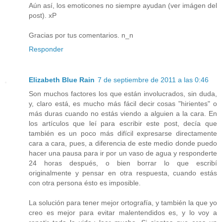
Aún así, los emoticones no siempre ayudan (ver imágen del
post). xP
Gracias por tus comentarios. n_n
Responder
Elizabeth Blue Rain
7 de septiembre de 2011 a las 0:46
Son muchos factores los que están involucrados, sin duda,
y, claro está, es mucho más fácil decir cosas "hirientes" o
más duras cuando no estás viendo a alguien a la cara. En
los artículos que leí para escribir este post, decía que
también es un poco más difícil expresarse directamente
cara a cara, pues, a diferencia de este medio donde puedo
hacer una pausa para ir por un vaso de agua y responderte
24 horas después, o bien borrar lo que escribí
originalmente y pensar en otra respuesta, cuando estás
con otra persona ésto es imposible.
La solución para tener mejor ortografía, y también la que yo
creo es mejor para evitar malentendidos es, y lo voy a