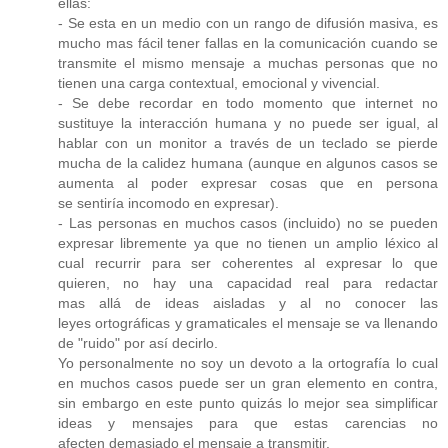
ellas:
- Se esta en un medio con un rango de difusión masiva, es
mucho mas fácil tener fallas en la comunicación cuando se
transmite el mismo mensaje a muchas personas que no
tienen una carga contextual, emocional y vivencial.
- Se debe recordar en todo momento que internet no
sustituye la interacción humana y no puede ser igual, al
hablar con un monitor a través de un teclado se pierde
mucha de la calidez humana (aunque en algunos casos se
aumenta al poder expresar cosas que en persona
se sentiría incomodo en expresar).
- Las personas en muchos casos (incluido) no se pueden
expresar libremente ya que no tienen un amplio léxico al
cual recurrir para ser coherentes al expresar lo que
quieren, no hay una capacidad real para redactar
mas allá de ideas aisladas y al no conocer las
leyes ortográficas y gramaticales el mensaje se va llenando
de "ruido" por así decirlo.
Yo personalmente no soy un devoto a la ortografía lo cual
en muchos casos puede ser un gran elemento en contra,
sin embargo en este punto quizás lo mejor sea simplificar
ideas y mensajes para que estas carencias no
afecten demasiado el mensaje a transmitir.