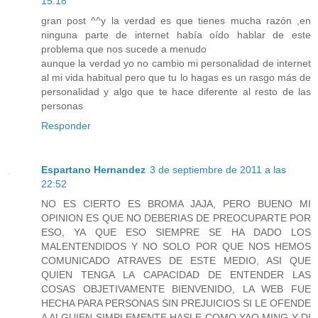
15:18
gran post ^^y la verdad es que tienes mucha razón ,en
ninguna parte de internet había oído hablar de este
problema que nos sucede a menudo
aunque la verdad yo no cambio mi personalidad de internet
al mi vida habitual pero que tu lo hagas es un rasgo más de
personalidad y algo que te hace diferente al resto de las
personas
Responder
Espartano Hernandez
3 de septiembre de 2011 a las
22:52
NO ES CIERTO ES BROMA JAJA, PERO BUENO MI
OPINION ES QUE NO DEBERIAS DE PREOCUPARTE POR
ESO, YA QUE ESO SIEMPRE SE HA DADO LOS
MALENTENDIDOS Y NO SOLO POR QUE NOS HEMOS
COMUNICADO ATRAVES DE ESTE MEDIO, ASI QUE
QUIEN TENGA LA CAPACIDAD DE ENTENDER LAS
COSAS OBJETIVAMENTE BIENVENIDO, LA WEB FUE
HECHA PARA PERSONAS SIN PREJUICIOS SI LE OFENDE
A ALGUIEN SIMPLEMENTE HASLE COMO YAO MING Y DI