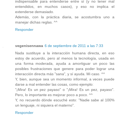
indispensable para entenderse entre sí (y no tener mal
entendidos, en muchos casos), y eso no implica el
extenderse demasiado.
Además, con la práctica diaria, se acostumbra uno a
manejar dichas reglas. ^^
Responder
vegenisennawa
6 de septiembre de 2011 a las 7:33
Nada sustituye a la interacción humana directa, en eso
estoy de acuerdo, pero al menos la tecnología, usada en
una forma moderada, ayuda a amortiguar un poco las
posibles frustraciones que genere para poder lograr una
interacción directa más "sana", y sí ayuda. Mi caso. ^^
Y, bien, aunque sea un momento informal, a veces puede
darse a mal entender las cosas, como ejemplo:
"¡Mira! Es un pez payaso" o "¡Mira! Es un pez, payaso".
Pero, lo importante es mejorar poco a poco. ^^
Y, no recuerdo dónde escuché esto: "Nadie sabe al 100%
un lenguaje, ni siquiera el materno".
Responder