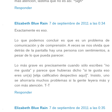
más atención, lástima que no es así. *Sigh*
Responder
Elizabeth Blue Rain
7 de septiembre de 2011 a las 0:34
Exactamente es eso.
Lo que podemos concluir es que es un problema de
comunicación y de comprensión. A veces se nos olvida que
detrás de la pantalla hay una persona con sentimientos, a
pesar de lo que pueda parecer.
Lo más grave es precisamente cuando sólo escribes "no
me gusta" y parece que hubieras dicho "si te gusta eso
eres un(a) [elija calificativo despectivo aquí]". Insisto, uno
se ahorraría muchos problemas si la gente leyera más y
con más atención. T-T
Responder
Elizabeth Blue Rain
7 de septiembre de 2011 a las 0:35