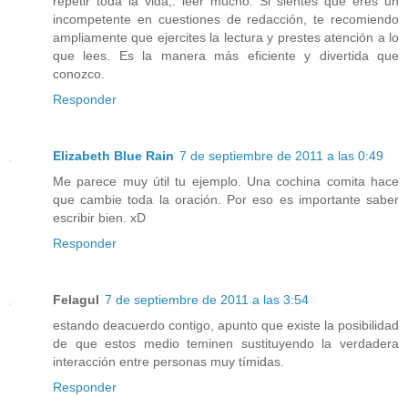
repetir toda la vida,: leer mucho. Si sientes que eres un
incompetente en cuestiones de redacción, te recomiendo
ampliamente que ejercites la lectura y prestes atención a lo
que lees. Es la manera más eficiente y divertida que
conozco.
Responder
Elizabeth Blue Rain
7 de septiembre de 2011 a las 0:49
Me parece muy útil tu ejemplo. Una cochina comita hace
que cambie toda la oración. Por eso es importante saber
escribir bien. xD
Responder
Felagul
7 de septiembre de 2011 a las 3:54
estando deacuerdo contigo, apunto que existe la posibilidad
de que estos medio teminen sustituyendo la verdadera
interacción entre personas muy tímidas.
Responder