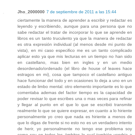
Jho_2000000
7 de septiembre de 2011 a las 15:44
ciertamente la manera de aprender a escribir y redactar es
leyendo y escribiendo, aunque para una persona que no
sabe redactar el tratar de incorporar lo que se aprende en
libros es un tanto truculento ya que la manera de redactar
es otra expresión individual (al menos desde mi punto de
vista), en mi caso especifico me es un tanto complicado
aplicar esto ya que mis lecturas en un tiempo no han sido
en castellano, mas bien en ingles y en un medio
desordenado/ordenado (el libro de house of leaves hace
estragos en mi), cosa que tampoco el castellano antiguo
hace funcionar del todo y en ocasiones lo deja a uno en un
estado de limbo mental. otro elemento importante es lo que
comentaba ademas del factor tiempo es la capacidad de
poder revisar lo que escribes una o mas veces para refinar
y llegar al punto en el que lo que se escribió transmite
realmente lo que se quiere expresar, en cuanto a lo hiriente
personalmente yo creo que nada es hiriente a menos de
que lo digas de frente si no esto no es un verdadero intento
de herir, yo personalmente no tengo ese problema soy
como soy en todos los ámbitos lo cual también vendria a