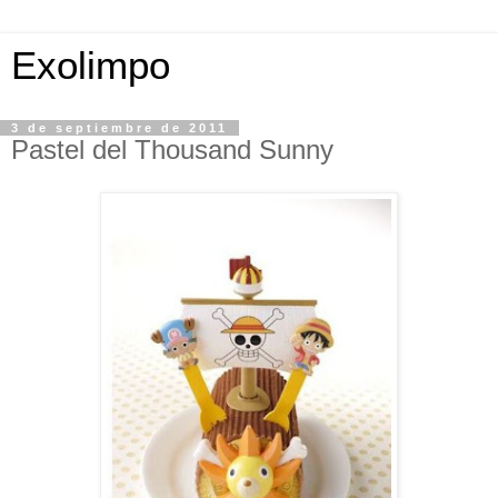
Exolimpo
3 de septiembre de 2011
Pastel del Thousand Sunny