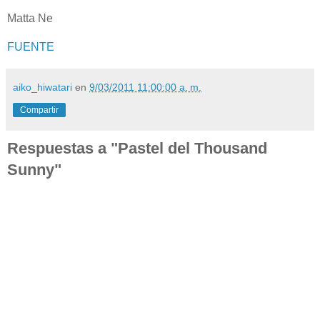
Matta Ne
FUENTE
aiko_hiwatari
en
9/03/2011 11:00:00 a. m.
Compartir
Respuestas a "Pastel del Thousand
Sunny"