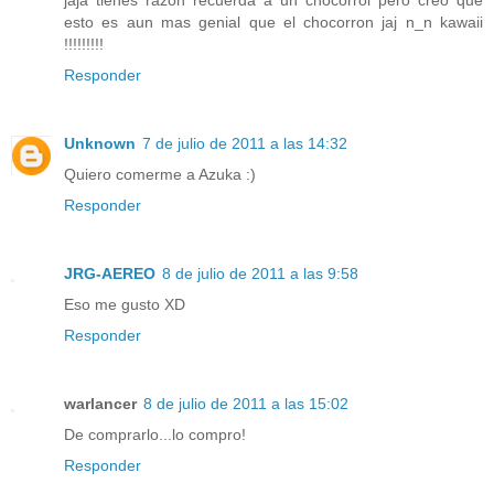
jaja tienes razon recuerda a un chocorrol pero creo que
esto es aun mas genial que el chocorron jaj n_n kawaii
!!!!!!!!!
Responder
Unknown
7 de julio de 2011 a las 14:32
Quiero comerme a Azuka :)
Responder
JRG-AEREO
8 de julio de 2011 a las 9:58
Eso me gusto XD
Responder
warlancer
8 de julio de 2011 a las 15:02
De comprarlo...lo compro!
Responder