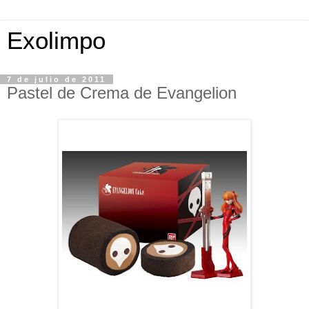
Exolimpo
7 de julio de 2011
Pastel de Crema de Evangelion