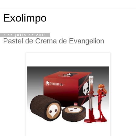
Exolimpo
7 de julio de 2011
Pastel de Crema de Evangelion