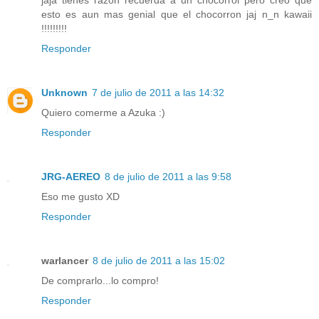
jaja tienes razon recuerda a un chocorrol pero creo que
esto es aun mas genial que el chocorron jaj n_n kawaii
!!!!!!!!!
Responder
Unknown
7 de julio de 2011 a las 14:32
Quiero comerme a Azuka :)
Responder
JRG-AEREO
8 de julio de 2011 a las 9:58
Eso me gusto XD
Responder
warlancer
8 de julio de 2011 a las 15:02
De comprarlo...lo compro!
Responder