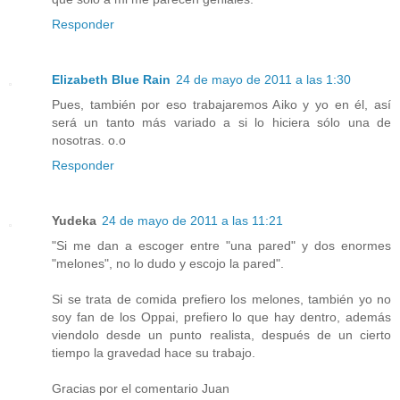
Responder
Elizabeth Blue Rain
24 de mayo de 2011 a las 1:30
Pues, también por eso trabajaremos Aiko y yo en él, así
será un tanto más variado a si lo hiciera sólo una de
nosotras. o.o
Responder
Yudeka
24 de mayo de 2011 a las 11:21
"Si me dan a escoger entre "una pared" y dos enormes
"melones", no lo dudo y escojo la pared".
Si se trata de comida prefiero los melones, también yo no
soy fan de los Oppai, prefiero lo que hay dentro, además
viendolo desde un punto realista, después de un cierto
tiempo la gravedad hace su trabajo.
Gracias por el comentario Juan