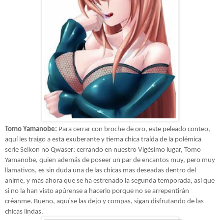
Tomo Yamanobe:
Para cerrar con broche de oro, este peleado conteo,
aquí les traigo a esta exuberante y tierna chica traída de la polémica
serie Seikon no Qwaser; cerrando en nuestro Vigésimo lugar, Tomo
Yamanobe, quien además de poseer un par de encantos muy, pero muy
llamativos, es sin duda una de las chicas mas deseadas dentro del
anime, y más ahora que se ha estrenado la segunda temporada, así que
si no la han visto apúrense a hacerlo porque no se arrepentirán
créanme. Bueno, aquí se las dejo y compas, sigan disfrutando de las
chicas lindas.