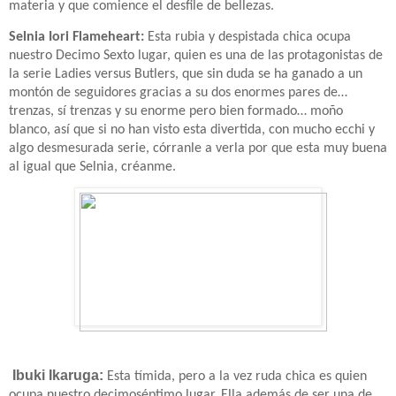
materia y que comience el desfile de bellezas.
Selnia Iori Flameheart:
Esta rubia y despistada chica ocupa
nuestro Decimo Sexto lugar, quien es una de las protagonistas de
la serie Ladies versus Butlers, que sin duda se ha ganado a un
montón de seguidores gracias a su dos enormes pares de…
trenzas, sí trenzas y su enorme pero bien formado… moño
blanco, así que si no han visto esta divertida, con mucho ecchi y
algo desmesurada serie, córranle a verla por que esta muy buena
al igual que Selnia, créanme.
Ibuki Ikaruga:
Esta tímida, pero a la vez ruda chica es quien
ocupa nuestro decimoséptimo lugar. Ella además de ser una de