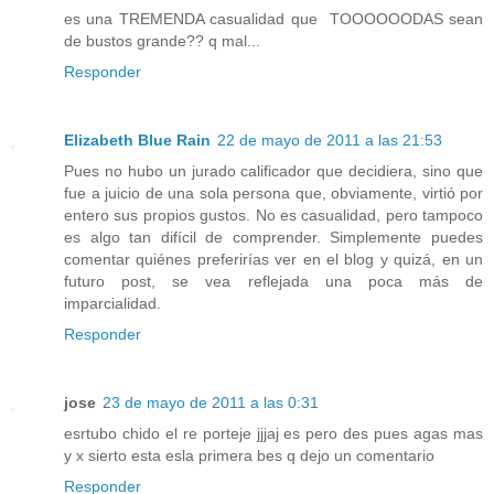
es una TREMENDA casualidad que TOOOOOODAS sean
de bustos grande?? q mal...
Responder
Elizabeth Blue Rain
22 de mayo de 2011 a las 21:53
Pues no hubo un jurado calificador que decidiera, sino que
fue a juicio de una sola persona que, obviamente, virtió por
entero sus propios gustos. No es casualidad, pero tampoco
es algo tan difícil de comprender. Simplemente puedes
comentar quiénes preferirías ver en el blog y quizá, en un
futuro post, se vea reflejada una poca más de
imparcialidad.
Responder
jose
23 de mayo de 2011 a las 0:31
esrtubo chido el re porteje jjjaj es pero des pues agas mas
y x sierto esta esla primera bes q dejo un comentario
Responder