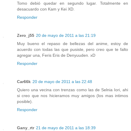
Tomo debió quedar en segundo lugar. Totalmente en
desacuardo con Kam y Kei XD.
Responder
Zero_j55
20 de mayo de 2011 a las 21:19
Muy bueno el repaso de bellezas del anime, estoy de
acuerdo con todas las que pusiste, pero creo que te falto
agregar una, Feris Eris de Denyuuden. xD
Responder
Car66k
20 de mayo de 2011 a las 22:48
Quiero una vecina con trenzas como las de Selnia Iori, ahi
si creo que nos hicieramos muy amigos (los mas intimos
posible).
Responder
Gany_rtr
21 de mayo de 2011 a las 18:39