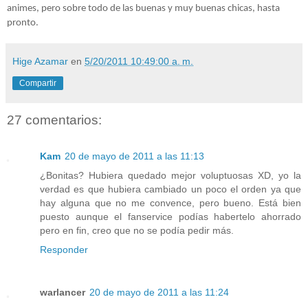
animes, pero sobre todo de las buenas y muy buenas chicas, hasta
pronto.
Hige Azamar
en
5/20/2011 10:49:00 a. m.
Compartir
27 comentarios:
Kam
20 de mayo de 2011 a las 11:13
¿Bonitas? Hubiera quedado mejor voluptuosas XD, yo la
verdad es que hubiera cambiado un poco el orden ya que
hay alguna que no me convence, pero bueno. Está bien
puesto aunque el fanservice podías habertelo ahorrado
pero en fin, creo que no se podía pedir más.
Responder
warlancer
20 de mayo de 2011 a las 11:24