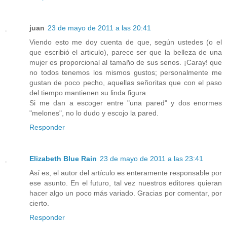
juan
23 de mayo de 2011 a las 20:41
Viendo esto me doy cuenta de que, según ustedes (o el
que escribió el articulo), parece ser que la belleza de una
mujer es proporcional al tamaño de sus senos. ¡Caray! que
no todos tenemos los mismos gustos; personalmente me
gustan de poco pecho, aquellas señoritas que con el paso
del tiempo mantienen su linda figura.
Si me dan a escoger entre "una pared" y dos enormes
"melones", no lo dudo y escojo la pared.
Responder
Elizabeth Blue Rain
23 de mayo de 2011 a las 23:41
Así es, el autor del artículo es enteramente responsable por
ese asunto. En el futuro, tal vez nuestros editores quieran
hacer algo un poco más variado. Gracias por comentar, por
cierto.
Responder