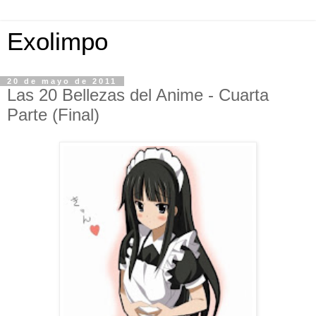
Exolimpo
20 de mayo de 2011
Las 20 Bellezas del Anime - Cuarta
Parte (Final)