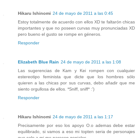
Hikaru Ishinomi
24 de mayo de 2011 a las 0:45
Estoy totalmente de acuerdo con ellos XD te faltarón chicas
importantes y que no poseen curvas muy pronunciadas XD
pero bueno el gusto se rompe en géneros.
Responder
Elizabeth Blue Rain
24 de mayo de 2011 a las 1:08
Las sugerencias de Kam y Kei rompen con cualquier
estereotipo feminista que dicte que los hombres sólo
quieren a las chicas por sus curvas, debo añadir que me
siento orgullosa de ellos. *Sniff, sniff* :')
Responder
Hikaru Ishinomi
24 de mayo de 2011 a las 1:17
Precisamente por eso los apoyo O.o ademas debe estar
equilibrado, si vamos a eso mi topten seria de personajes
que solo a mi me parecen geniales.