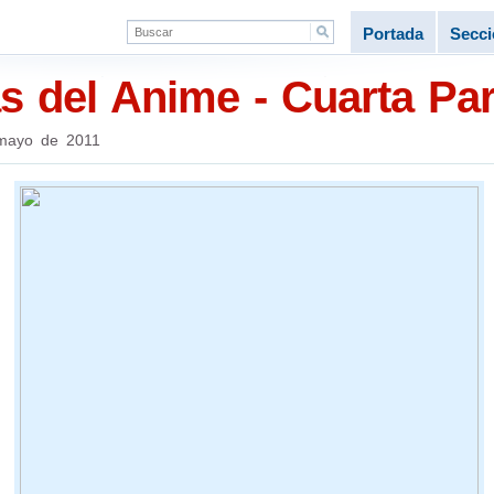
Portada
Secc
s del Anime - Cuarta Part
mayo de 2011