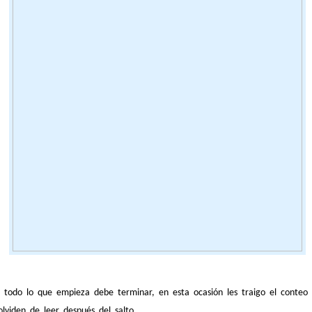
todo lo que empieza debe terminar, en esta ocasión les traigo el conteo f
lviden de leer después del salto.