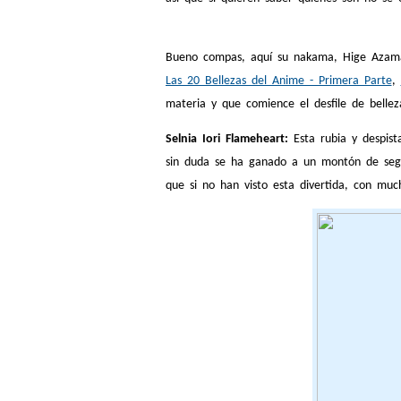
Bueno compas, aquí su nakama, Hige Azamar t
Las 20 Bellezas del Anime - Primera Parte
,
materia y que comience el desfile de bellez
Selnia Iori Flameheart:
Esta rubia y despist
sin duda se ha ganado a un montón de segu
que si no han visto esta divertida, con mu