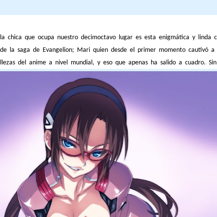
la chica que ocupa nuestro decimoctavo lugar es esta enigmática y linda c
 de la saga de Evangelion; Mari quien desde el primer momento cautivó a 
llezas del anime a nivel mundial, y eso que apenas ha salido a cuadro. S