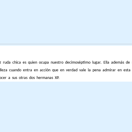
ez ruda chica es quien ocupa nuestro decimoséptimo lugar. Ella además de 
elleza cuando entra en acción que en verdad vale la pena admirar en esta 
ocer a sus otras dos hermanas XP.