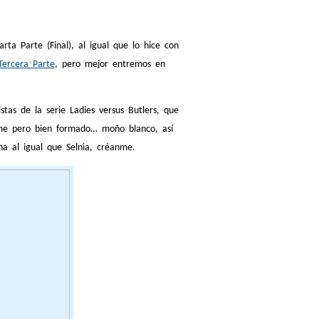
a Parte (Final), al igual que lo hice con
Tercera Parte
, pero mejor entremos en
tas de la serie Ladies versus Butlers, que
rme pero bien formado… moño blanco, así
a al igual que Selnia, créanme.