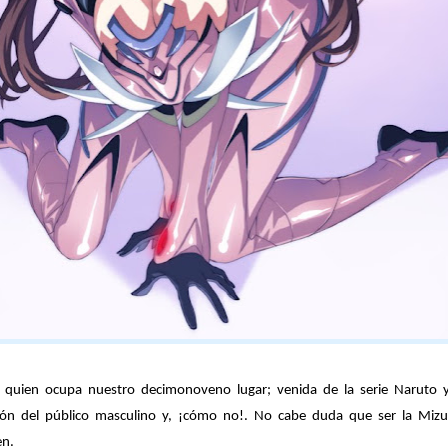
s quien ocupa nuestro decimonoveno lugar; venida de la serie Naruto 
ón del público masculino y, ¡cómo no!. No cabe duda que ser la Mizuk
en.