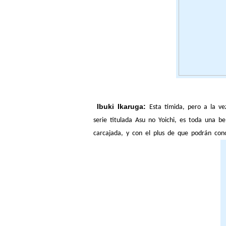
Ibuki Ikaruga:
Esta tímida, pero a la v
serie titulada Asu no Yoichi, es toda una b
carcajada, y con el plus de que podrán con