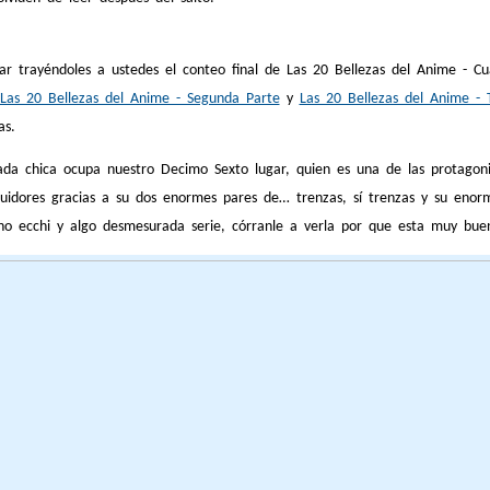
rayéndoles a ustedes el conteo final de Las 20 Bellezas del Anime - Cuart
Las 20 Bellezas del Anime - Segunda Parte
y
Las 20 Bellezas del Anime - 
as.
ada chica ocupa nuestro Decimo Sexto lugar, quien es una de las protagonis
idores gracias a su dos enormes pares de… trenzas, sí trenzas y su eno
cho ecchi y algo desmesurada serie, córranle a verla por que esta muy buen