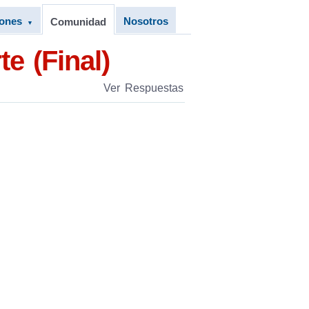
iones
Nosotros
Comunidad
▼
e (Final)
Ver Respuestas