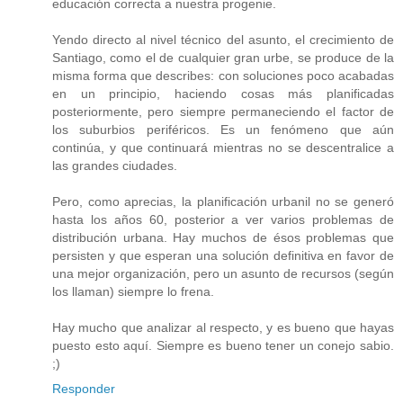
educación correcta a nuestra progenie.
Yendo directo al nivel técnico del asunto, el crecimiento de
Santiago, como el de cualquier gran urbe, se produce de la
misma forma que describes: con soluciones poco acabadas
en un principio, haciendo cosas más planificadas
posteriormente, pero siempre permaneciendo el factor de
los suburbios periféricos. Es un fenómeno que aún
continúa, y que continuará mientras no se descentralice a
las grandes ciudades.
Pero, como aprecias, la planificación urbanil no se generó
hasta los años 60, posterior a ver varios problemas de
distribución urbana. Hay muchos de ésos problemas que
persisten y que esperan una solución definitiva en favor de
una mejor organización, pero un asunto de recursos (según
los llaman) siempre lo frena.
Hay mucho que analizar al respecto, y es bueno que hayas
puesto esto aquí. Siempre es bueno tener un conejo sabio.
;)
Responder