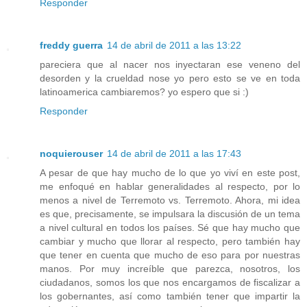
Responder
freddy guerra
14 de abril de 2011 a las 13:22
pareciera que al nacer nos inyectaran ese veneno del
desorden y la crueldad nose yo pero esto se ve en toda
latinoamerica cambiaremos? yo espero que si :)
Responder
noquierouser
14 de abril de 2011 a las 17:43
A pesar de que hay mucho de lo que yo viví en este post,
me enfoqué en hablar generalidades al respecto, por lo
menos a nivel de Terremoto vs. Terremoto. Ahora, mi idea
es que, precisamente, se impulsara la discusión de un tema
a nivel cultural en todos los países. Sé que hay mucho que
cambiar y mucho que llorar al respecto, pero también hay
que tener en cuenta que mucho de eso para por nuestras
manos. Por muy increíble que parezca, nosotros, los
ciudadanos, somos los que nos encargamos de fiscalizar a
los gobernantes, así como también tener que impartir la