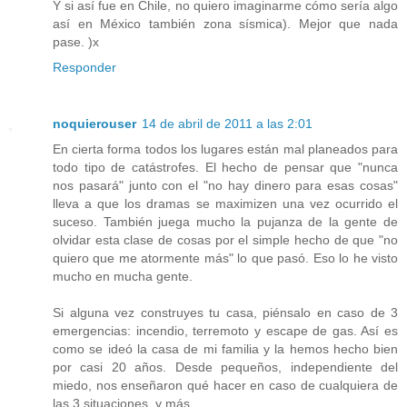
Y si así fue en Chile, no quiero imaginarme cómo sería algo
así en México también zona sísmica). Mejor que nada
pase. )x
Responder
noquierouser
14 de abril de 2011 a las 2:01
En cierta forma todos los lugares están mal planeados para
todo tipo de catástrofes. El hecho de pensar que "nunca
nos pasará" junto con el "no hay dinero para esas cosas"
lleva a que los dramas se maximizen una vez ocurrido el
suceso. También juega mucho la pujanza de la gente de
olvidar esta clase de cosas por el simple hecho de que "no
quiero que me atormente más" lo que pasó. Eso lo he visto
mucho en mucha gente.
Si alguna vez construyes tu casa, piénsalo en caso de 3
emergencias: incendio, terremoto y escape de gas. Así es
como se ideó la casa de mi familia y la hemos hecho bien
por casi 20 años. Desde pequeños, independiente del
miedo, nos enseñaron qué hacer en caso de cualquiera de
las 3 situaciones, y más.