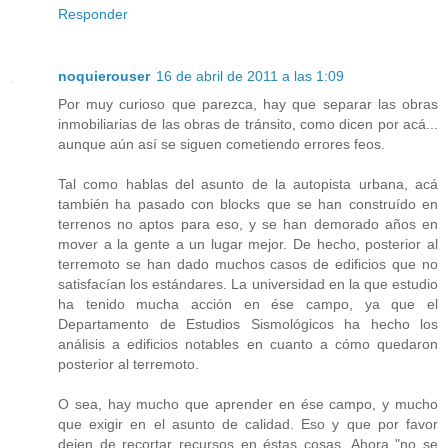
Responder
noquierouser
16 de abril de 2011 a las 1:09
Por muy curioso que parezca, hay que separar las obras
inmobiliarias de las obras de tránsito, como dicen por acá...
aunque aún así se siguen cometiendo errores feos.
Tal como hablas del asunto de la autopista urbana, acá
también ha pasado con blocks que se han construído en
terrenos no aptos para eso, y se han demorado años en
mover a la gente a un lugar mejor. De hecho, posterior al
terremoto se han dado muchos casos de edificios que no
satisfacían los estándares. La universidad en la que estudio
ha tenido mucha acción en ése campo, ya que el
Departamento de Estudios Sismológicos ha hecho los
análisis a edificios notables en cuanto a cómo quedaron
posterior al terremoto.
O sea, hay mucho que aprender en ése campo, y mucho
que exigir en el asunto de calidad. Eso y que por favor
dejen de recortar recursos en éstas cosas. Ahora "no se