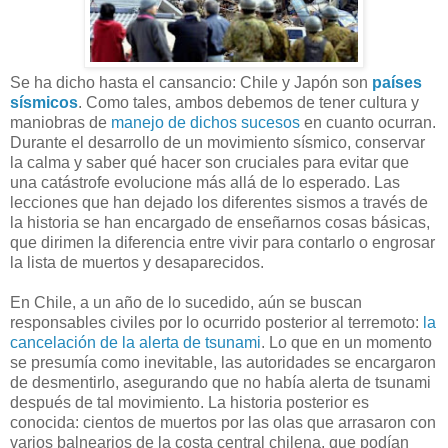
Se ha dicho hasta el cansancio: Chile y Japón son
países
sísmicos
. Como tales, ambos debemos de tener cultura y
maniobras de
manejo de dichos sucesos
en cuanto ocurran.
Durante el desarrollo de un movimiento sísmico, conservar
la calma y saber qué hacer son cruciales para evitar que
una catástrofe evolucione más allá de lo esperado. Las
lecciones que han dejado los diferentes sismos a través de
la historia se han encargado de enseñarnos cosas básicas,
que dirimen la diferencia entre vivir para contarlo o engrosar
la lista de muertos y desaparecidos.
En Chile, a un año de lo sucedido, aún se buscan
responsables civiles por lo ocurrido posterior al terremoto:
la
cancelación de la alerta de tsunami
. Lo que en un momento
se presumía como inevitable, las autoridades se encargaron
de desmentirlo, asegurando que no había alerta de tsunami
después de tal movimiento. La historia posterior es
conocida: cientos de muertos por las olas que arrasaron con
varios balnearios de la costa central chilena, que podían