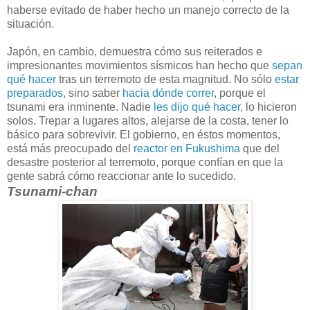
haberse evitado de haber hecho un manejo correcto de la
situación.
Japón, en cambio, demuestra cómo sus reiterados e
impresionantes movimientos sísmicos han hecho que
sepan
qué hacer
tras un terremoto de esta magnitud. No sólo
estar
preparados,
sino saber
hacia dónde correr
, porque el
tsunami era inminente. Nadie
les dijo qué hacer
, lo hicieron
solos. Trepar a lugares altos, alejarse de la costa, tener lo
básico para sobrevivir. El gobierno, en éstos momentos,
está más preocupado del
reactor en Fukushima
que del
desastre posterior al terremoto, porque confían en que la
gente sabrá cómo reaccionar ante lo sucedido.
Tsunami-chan