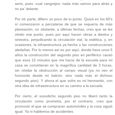
serio, pues -cual cangrejos- nada más vamos para atrás y
no pa' delante.
Por otr parte, difiero un poco de tu punto. Quizá en los 60's
sí comenzaron a percatarse de que se requería de más
planeación, no obstante, a últimas fechas, creo que se les
olvido ese punto, pues por aquí hacen obras a diestra y
siniestra, perjudicando la circulación vial, la estética, y, en
ocasiones, la infraestructura ya hecha o las construcciones
aledañas. Por lo menos así es por aquí, donde hace unos 5
años la construcción del segundo piso en periférico causó
que esos 15 minutos que me hacía de la escuela para mi
casa se convirtieran en la magnífica cantidad de 3 horas,
sin olvidar la obstrucción al campo visual (ya no veo el
horizonte desde mi balcón, sino nada más el dichoso
segundo piso). Y ahora el que sufre es mi hermanito, con
otra idea de infraestructura en su camino a la escuela.
Por cierto, el susodicho segundo piso no liberó tanto la
circulación como prometía, por el contrario, creo que
promovió el que se compraran automóviles y la cosa siguió
igual. Ya ni hablemos de accidentes.