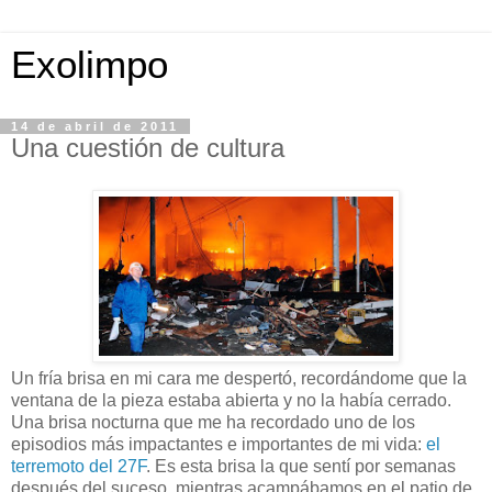
Exolimpo
14 de abril de 2011
Una cuestión de cultura
Un fría brisa en mi cara me despertó, recordándome que la
ventana de la pieza estaba abierta y no la había cerrado.
Una brisa nocturna que me ha recordado uno de los
episodios más impactantes e importantes de mi vida:
el
terremoto del 27F
. Es esta brisa la que sentí por semanas
después del suceso, mientras acampábamos en el patio de