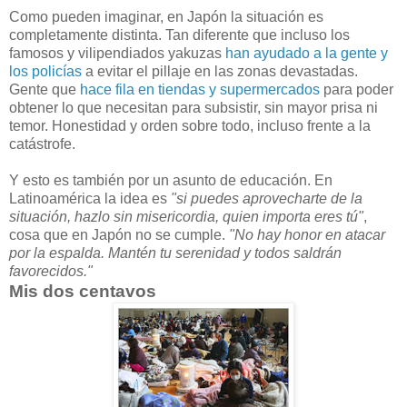
Como pueden imaginar, en Japón la situación es
completamente distinta. Tan diferente que incluso los
famosos y vilipendiados yakuzas
han ayudado a la gente y
los policías
a evitar el pillaje en las zonas devastadas.
Gente que
hace fila en tiendas y supermercados
para poder
obtener lo que necesitan para subsistir, sin mayor prisa ni
temor. Honestidad y orden sobre todo, incluso frente a la
catástrofe.
Y esto es también por un asunto de educación. En
Latinoamérica la idea es
"si puedes aprovecharte de la
situación, hazlo sin misericordia, quien importa eres tú"
,
cosa que en Japón no se cumple.
"No hay honor en atacar
por la espalda. Mantén tu serenidad y todos saldrán
favorecidos."
Mis dos centavos