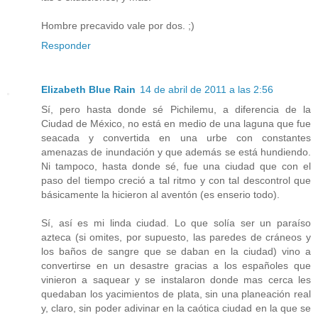
Hombre precavido vale por dos. ;)
Responder
Elizabeth Blue Rain
14 de abril de 2011 a las 2:56
Sí, pero hasta donde sé Pichilemu, a diferencia de la
Ciudad de México, no está en medio de una laguna que fue
seacada y convertida en una urbe con constantes
amenazas de inundación y que además se está hundiendo.
Ni tampoco, hasta donde sé, fue una ciudad que con el
paso del tiempo creció a tal ritmo y con tal descontrol que
básicamente la hicieron al aventón (es enserio todo).
Sí, así es mi linda ciudad. Lo que solía ser un paraíso
azteca (si omites, por supuesto, las paredes de cráneos y
los baños de sangre que se daban en la ciudad) vino a
convertirse en un desastre gracias a los españoles que
vinieron a saquear y se instalaron donde mas cerca les
quedaban los yacimientos de plata, sin una planeación real
y, claro, sin poder adivinar en la caótica ciudad en la que se