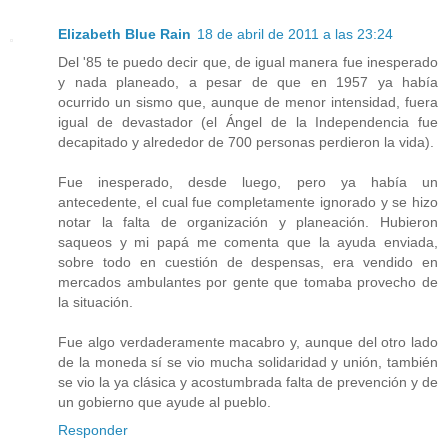
Elizabeth Blue Rain
18 de abril de 2011 a las 23:24
Del '85 te puedo decir que, de igual manera fue inesperado
y nada planeado, a pesar de que en 1957 ya había
ocurrido un sismo que, aunque de menor intensidad, fuera
igual de devastador (el Ángel de la Independencia fue
decapitado y alrededor de 700 personas perdieron la vida).
Fue inesperado, desde luego, pero ya había un
antecedente, el cual fue completamente ignorado y se hizo
notar la falta de organización y planeación. Hubieron
saqueos y mi papá me comenta que la ayuda enviada,
sobre todo en cuestión de despensas, era vendido en
mercados ambulantes por gente que tomaba provecho de
la situación.
Fue algo verdaderamente macabro y, aunque del otro lado
de la moneda sí se vio mucha solidaridad y unión, también
se vio la ya clásica y acostumbrada falta de prevención y de
un gobierno que ayude al pueblo.
Responder