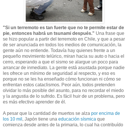
"Si un terremoto es tan fuerte que no te permite estar de
pie, entonces habrá un tsunami después."
Una frase que
se hizo popular a partir del terremoto en Chile, y que a pesar
de ser anunciada en todos los medios de comunicación, la
gente aún no entiende. Todavía hay quienes frente a un
pequeño movimiento telúrico, miran hacia su auto o hacia el
cerro, esperando a que el sismo se alargue un poco para
arrancar de inmediato. La gente está asustada porque nadie
les ofrece un mínimo de seguridad al respecto, y eso es
porque no se les ha enseñado cómo funcionan ni cómo se
enfrentan estos cataclismos. Peor aún, todos pretenden
olvidar lo más posible del asunto, para no recordar el miedo
y la angustia de lo sufrido. Es fácil huir de un problema, pero
es más efectivo aprender de él.
A pesar que la cantidad de muertos se alza
por encima de
los 10 mil
, Japón tiene una
educación sísmica
que
comienza desde antes de la primaria, lo cual ha contribuído