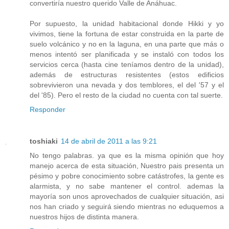
convertiría nuestro querido Valle de Anáhuac.
Por supuesto, la unidad habitacional donde Hikki y yo
vivimos, tiene la fortuna de estar construida en la parte de
suelo volcánico y no en la laguna, en una parte que más o
menos intentó ser planificada y se instaló con todos los
servicios cerca (hasta cine teníamos dentro de la unidad),
además de estructuras resistentes (estos edificios
sobrevivieron una nevada y dos temblores, el del '57 y el
del '85). Pero el resto de la ciudad no cuenta con tal suerte.
Responder
toshiaki
14 de abril de 2011 a las 9:21
No tengo palabras. ya que es la misma opinión que hoy
manejo acerca de esta situación, Nuestro pais presenta un
pésimo y pobre conocimiento sobre catástrofes, la gente es
alarmista, y no sabe mantener el control. ademas la
mayoría son unos aprovechados de cualquier situación, asi
nos han criado y seguirá siendo mientras no eduquemos a
nuestros hijos de distinta manera.