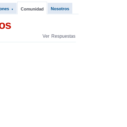
iones
Nosotros
Comunidad
▼
ños
Ver Respuestas