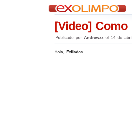
[Video] Como 
Publicado por
Andrewzz
el
14 de abri
Hola, Exiliados.