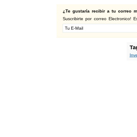
¿Te gustaría recibir a tu correo
Suscribirte por correo Electronico! Es
Ta
Inv