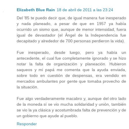
Elizabeth Blue Rain
18 de abril de 2011 a las 23:24
Del '85 te puedo decir que, de igual manera fue inesperado
y nada planeado, a pesar de que en 1957 ya había
ocurrido un sismo que, aunque de menor intensidad, fuera
igual de devastador (el Ángel de la Independencia fue
decapitado y alrededor de 700 personas perdieron la vida).
Fue inesperado, desde luego, pero ya había un
antecedente, el cual fue completamente ignorado y se hizo
notar la falta de organización y planeación. Hubieron
saqueos y mi papá me comenta que la ayuda enviada,
sobre todo en cuestión de despensas, era vendido en
mercados ambulantes por gente que tomaba provecho de
la situación.
Fue algo verdaderamente macabro y, aunque del otro lado
de la moneda sí se vio mucha solidaridad y unión, también
se vio la ya clásica y acostumbrada falta de prevención y de
un gobierno que ayude al pueblo.
Responder