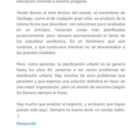
educación correcta a nuestra progenie.
Yendo directo al nivel técnico del asunto, el crecimiento de
Santiago, como el de cualquier gran urbe, se produce de la
misma forma que describes: con soluciones poco acabadas
en un principio, haciendo cosas más planificadas
posteriormente, pero siempre permaneciendo el factor de
los suburbios periféricos. Es un fenómeno que aún
continúa, y que continuará mientras no se descentralice a
las grandes ciudades.
Pero, como aprecias, la planificación urbanil no se generó
hasta los años 60, posterior a ver varios problemas de
distribución urbana. Hay muchos de ésos problemas que
persisten y que esperan una solución definitiva en favor de
una mejor organización, pero un asunto de recursos (según
los llaman) siempre lo frena.
Hay mucho que analizar al respecto, y es bueno que hayas
puesto esto aquí. Siempre es bueno tener un conejo sabio.
;)
Responder