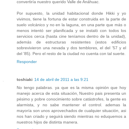
convertiría nuestro querido Valle de Anáhuac.
Por supuesto, la unidad habitacional donde Hikki y yo
vivimos, tiene la fortuna de estar construida en la parte de
suelo volcánico y no en la laguna, en una parte que más o
menos intentó ser planificada y se instaló con todos los
servicios cerca (hasta cine teníamos dentro de la unidad),
además de estructuras resistentes (estos edificios
sobrevivieron una nevada y dos temblores, el del '57 y el
del '85). Pero el resto de la ciudad no cuenta con tal suerte.
Responder
toshiaki
14 de abril de 2011 a las 9:21
No tengo palabras. ya que es la misma opinión que hoy
manejo acerca de esta situación, Nuestro pais presenta un
pésimo y pobre conocimiento sobre catástrofes, la gente es
alarmista, y no sabe mantener el control. ademas la
mayoría son unos aprovechados de cualquier situación, asi
nos han criado y seguirá siendo mientras no eduquemos a
nuestros hijos de distinta manera.