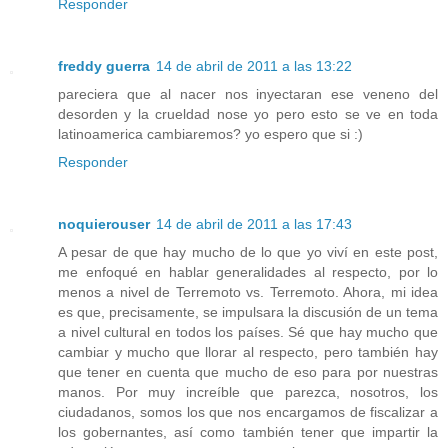
Responder
freddy guerra
14 de abril de 2011 a las 13:22
pareciera que al nacer nos inyectaran ese veneno del
desorden y la crueldad nose yo pero esto se ve en toda
latinoamerica cambiaremos? yo espero que si :)
Responder
noquierouser
14 de abril de 2011 a las 17:43
A pesar de que hay mucho de lo que yo viví en este post,
me enfoqué en hablar generalidades al respecto, por lo
menos a nivel de Terremoto vs. Terremoto. Ahora, mi idea
es que, precisamente, se impulsara la discusión de un tema
a nivel cultural en todos los países. Sé que hay mucho que
cambiar y mucho que llorar al respecto, pero también hay
que tener en cuenta que mucho de eso para por nuestras
manos. Por muy increíble que parezca, nosotros, los
ciudadanos, somos los que nos encargamos de fiscalizar a
los gobernantes, así como también tener que impartir la