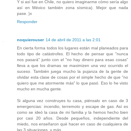
Y si así fue en Chile, no quiero imaginarme cómo sería algo
así en México también zona sísmica). Mejor que nada
pase. )x
Responder
noquierouser
14 de abril de 2011 a las 2:01
En cierta forma todos los lugares están mal planeados para
todo tipo de catástrofes. El hecho de pensar que "nunca
nos pasará" junto con el "no hay dinero para esas cosas"
lleva a que los dramas se maximizen una vez ocurrido el
suceso. También juega mucho la pujanza de la gente de
olvidar esta clase de cosas por el simple hecho de que "no
quiero que me atormente más" lo que pasó. Eso lo he visto
mucho en mucha gente.
Si alguna vez construyes tu casa, piénsalo en caso de 3
emergencias: incendio, terremoto y escape de gas. Así es
como se ideó la casa de mi familia y la hemos hecho bien
por casi 20 años. Desde pequeños, independiente del
miedo, nos enseñaron qué hacer en caso de cualquiera de
las 3 situaciones, y más.