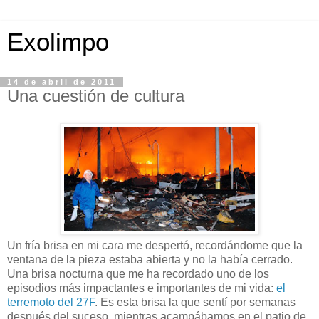
Exolimpo
14 de abril de 2011
Una cuestión de cultura
Un fría brisa en mi cara me despertó, recordándome que la
ventana de la pieza estaba abierta y no la había cerrado.
Una brisa nocturna que me ha recordado uno de los
episodios más impactantes e importantes de mi vida:
el
terremoto del 27F
. Es esta brisa la que sentí por semanas
después del suceso, mientras acampábamos en el patio de