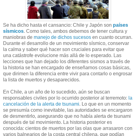
Se ha dicho hasta el cansancio: Chile y Japón son
países
sísmicos
. Como tales, ambos debemos de tener cultura y
maniobras de
manejo de dichos sucesos
en cuanto ocurran.
Durante el desarrollo de un movimiento sísmico, conservar
la calma y saber qué hacer son cruciales para evitar que
una catástrofe evolucione más allá de lo esperado. Las
lecciones que han dejado los diferentes sismos a través de
la historia se han encargado de enseñarnos cosas básicas,
que dirimen la diferencia entre vivir para contarlo o engrosar
la lista de muertos y desaparecidos.
En Chile, a un año de lo sucedido, aún se buscan
responsables civiles por lo ocurrido posterior al terremoto:
la
cancelación de la alerta de tsunami
. Lo que en un momento
se presumía como inevitable, las autoridades se encargaron
de desmentirlo, asegurando que no había alerta de tsunami
después de tal movimiento. La historia posterior es
conocida: cientos de muertos por las olas que arrasaron con
varios balnearios de la costa central chilena, que podían