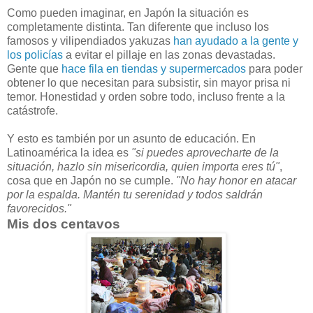
Como pueden imaginar, en Japón la situación es
completamente distinta. Tan diferente que incluso los
famosos y vilipendiados yakuzas
han ayudado a la gente y
los policías
a evitar el pillaje en las zonas devastadas.
Gente que
hace fila en tiendas y supermercados
para poder
obtener lo que necesitan para subsistir, sin mayor prisa ni
temor. Honestidad y orden sobre todo, incluso frente a la
catástrofe.
Y esto es también por un asunto de educación. En
Latinoamérica la idea es
"si puedes aprovecharte de la
situación, hazlo sin misericordia, quien importa eres tú"
,
cosa que en Japón no se cumple.
"No hay honor en atacar
por la espalda. Mantén tu serenidad y todos saldrán
favorecidos."
Mis dos centavos