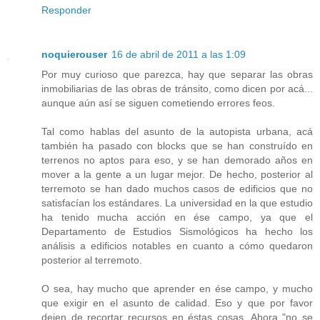
Responder
noquierouser
16 de abril de 2011 a las 1:09
Por muy curioso que parezca, hay que separar las obras
inmobiliarias de las obras de tránsito, como dicen por acá...
aunque aún así se siguen cometiendo errores feos.
Tal como hablas del asunto de la autopista urbana, acá
también ha pasado con blocks que se han construído en
terrenos no aptos para eso, y se han demorado años en
mover a la gente a un lugar mejor. De hecho, posterior al
terremoto se han dado muchos casos de edificios que no
satisfacían los estándares. La universidad en la que estudio
ha tenido mucha acción en ése campo, ya que el
Departamento de Estudios Sismológicos ha hecho los
análisis a edificios notables en cuanto a cómo quedaron
posterior al terremoto.
O sea, hay mucho que aprender en ése campo, y mucho
que exigir en el asunto de calidad. Eso y que por favor
dejen de recortar recursos en éstas cosas. Ahora "no se