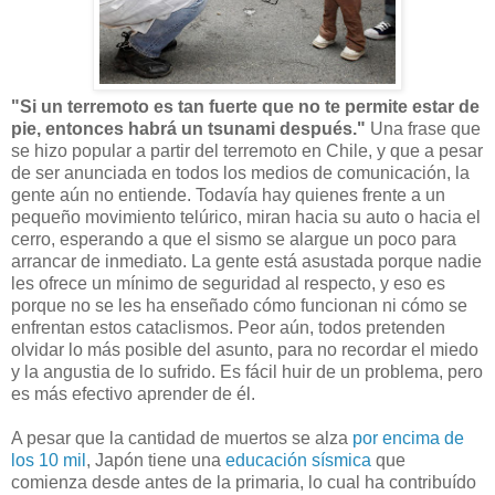
"Si un terremoto es tan fuerte que no te permite estar de
pie, entonces habrá un tsunami después."
Una frase que
se hizo popular a partir del terremoto en Chile, y que a pesar
de ser anunciada en todos los medios de comunicación, la
gente aún no entiende. Todavía hay quienes frente a un
pequeño movimiento telúrico, miran hacia su auto o hacia el
cerro, esperando a que el sismo se alargue un poco para
arrancar de inmediato. La gente está asustada porque nadie
les ofrece un mínimo de seguridad al respecto, y eso es
porque no se les ha enseñado cómo funcionan ni cómo se
enfrentan estos cataclismos. Peor aún, todos pretenden
olvidar lo más posible del asunto, para no recordar el miedo
y la angustia de lo sufrido. Es fácil huir de un problema, pero
es más efectivo aprender de él.
A pesar que la cantidad de muertos se alza
por encima de
los 10 mil
, Japón tiene una
educación sísmica
que
comienza desde antes de la primaria, lo cual ha contribuído