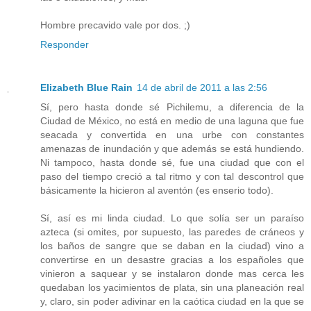
Hombre precavido vale por dos. ;)
Responder
Elizabeth Blue Rain
14 de abril de 2011 a las 2:56
Sí, pero hasta donde sé Pichilemu, a diferencia de la
Ciudad de México, no está en medio de una laguna que fue
seacada y convertida en una urbe con constantes
amenazas de inundación y que además se está hundiendo.
Ni tampoco, hasta donde sé, fue una ciudad que con el
paso del tiempo creció a tal ritmo y con tal descontrol que
básicamente la hicieron al aventón (es enserio todo).
Sí, así es mi linda ciudad. Lo que solía ser un paraíso
azteca (si omites, por supuesto, las paredes de cráneos y
los baños de sangre que se daban en la ciudad) vino a
convertirse en un desastre gracias a los españoles que
vinieron a saquear y se instalaron donde mas cerca les
quedaban los yacimientos de plata, sin una planeación real
y, claro, sin poder adivinar en la caótica ciudad en la que se