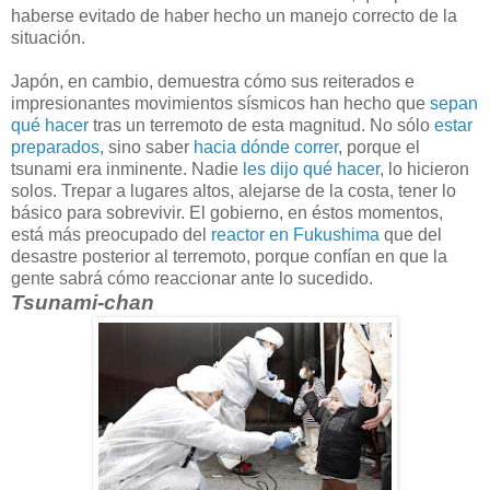
haberse evitado de haber hecho un manejo correcto de la
situación.
Japón, en cambio, demuestra cómo sus reiterados e
impresionantes movimientos sísmicos han hecho que
sepan
qué hacer
tras un terremoto de esta magnitud. No sólo
estar
preparados,
sino saber
hacia dónde correr
, porque el
tsunami era inminente. Nadie
les dijo qué hacer
, lo hicieron
solos. Trepar a lugares altos, alejarse de la costa, tener lo
básico para sobrevivir. El gobierno, en éstos momentos,
está más preocupado del
reactor en Fukushima
que del
desastre posterior al terremoto, porque confían en que la
gente sabrá cómo reaccionar ante lo sucedido.
Tsunami-chan