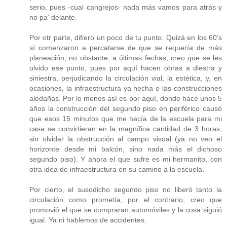
serio, pues -cual cangrejos- nada más vamos para atrás y
no pa' delante.
Por otr parte, difiero un poco de tu punto. Quizá en los 60's
sí comenzaron a percatarse de que se requería de más
planeación, no obstante, a últimas fechas, creo que se les
olvido ese punto, pues por aquí hacen obras a diestra y
siniestra, perjudicando la circulación vial, la estética, y, en
ocasiones, la infraestructura ya hecha o las construcciones
aledañas. Por lo menos así es por aquí, donde hace unos 5
años la construcción del segundo piso en periférico causó
que esos 15 minutos que me hacía de la escuela para mi
casa se convirtieran en la magnífica cantidad de 3 horas,
sin olvidar la obstrucción al campo visual (ya no veo el
horizonte desde mi balcón, sino nada más el dichoso
segundo piso). Y ahora el que sufre es mi hermanito, con
otra idea de infraestructura en su camino a la escuela.
Por cierto, el susodicho segundo piso no liberó tanto la
circulación como prometía, por el contrario, creo que
promovió el que se compraran automóviles y la cosa siguió
igual. Ya ni hablemos de accidentes.