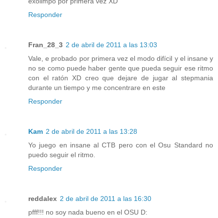
exolimpo por primera vez XD
Responder
Fran_28_3
2 de abril de 2011 a las 13:03
Vale, e probado por primera vez el modo difícil y el insane y
no se como puede haber gente que pueda seguir ese ritmo
con el ratón XD creo que dejare de jugar al stepmania
durante un tiempo y me concentrare en este
Responder
Kam
2 de abril de 2011 a las 13:28
Yo juego en insane al CTB pero con el Osu Standard no
puedo seguir el ritmo.
Responder
reddalex
2 de abril de 2011 a las 16:30
pfff!!! no soy nada bueno en el OSU D: