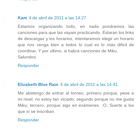
Kam
4 de abril de 2011 a las 14:27
Estamos organizando todo, en nada pondremos las
canciones para que las vayais practicando. Estaran los links
de descargas y los horarios, intentaremos elegir un horario
que nos venga bien a todos lo cual es lo más dificil de
coordinar. Y por ultimo, si habrá canciones de Miku.
Salundos.
Responder
Elizabeth Blue Rain
4 de abril de 2011 a las 14:41
Me abstengo de entrar al torneo, primero porque, pese a
mi nivel, no estoy tan viciado; segundo porque no me gusta
Miku; tercero, porque sigo en exámenes. ;O; Suerte a los
que sí se inscriban.
Responder