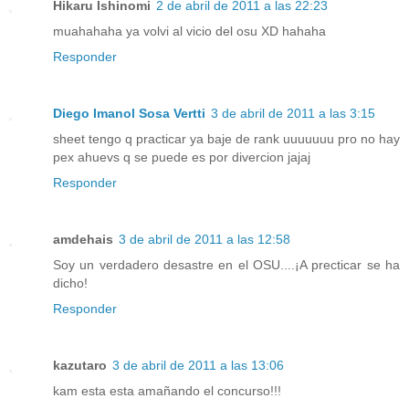
Hikaru Ishinomi
2 de abril de 2011 a las 22:23
muahahaha ya volvi al vicio del osu XD hahaha
Responder
Diego Imanol Sosa Vertti
3 de abril de 2011 a las 3:15
sheet tengo q practicar ya baje de rank uuuuuuu pro no hay
pex ahuevs q se puede es por divercion jajaj
Responder
amdehais
3 de abril de 2011 a las 12:58
Soy un verdadero desastre en el OSU....¡A precticar se ha
dicho!
Responder
kazutaro
3 de abril de 2011 a las 13:06
kam esta esta amañando el concurso!!!