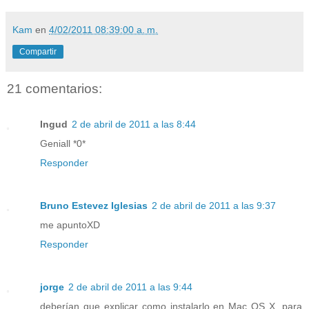
Kam
en
4/02/2011 08:39:00 a. m.
Compartir
21 comentarios:
Ingud
2 de abril de 2011 a las 8:44
Geniall *0*
Responder
Bruno Estevez Iglesias
2 de abril de 2011 a las 9:37
me apuntoXD
Responder
jorge
2 de abril de 2011 a las 9:44
deberían que explicar como instalarlo en Mac OS X, para