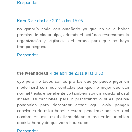
Responder
Kam
3 de abril de 2011 a las 15:05
no ganaría nada con amañarlo ya que no va a haber
premios de ningun tipo, además el staff nos reservamos la
organización y vigilancia del torneo para que no haya
trampa ninguna.
Responder
theliveanddead
4 de abril de 2011 a las 9:33
oye pero no todos somos pro las que yo puedo jugar en
modo hard son muy contadas por que no mejor que san
normal+ estare pendiente yo tambien soy un viciado al osu!
avisen las canciones para ir practicando o si es posible
ponganlas para descargar desde aqui ojala pongan
canciones de miku hehehe estare pendiente por cierto mi
nombre en osu es theliveanddead a recuerden tambien
decir la hora y de que zona horaria es
Responder