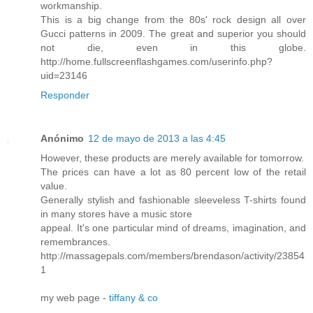
workmanship.
This is a big change from the 80s' rock design all over
Gucci patterns in 2009. The great and superior you should
not die, even in this globe.
http://home.fullscreenflashgames.com/userinfo.php?
uid=23146
Responder
Anónimo
12 de mayo de 2013 a las 4:45
However, these products are merely available for tomorrow.
The prices can have a lot as 80 percent low of the retail
value.
Generally stylish and fashionable sleeveless T-shirts found
in many stores have a music store
appeal. It's one particular mind of dreams, imagination, and
remembrances.
http://massagepals.com/members/brendason/activity/23854
1
my web page -
tiffany & co