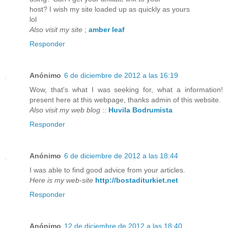
host? I wish my site loaded up as quickly as yours
lol
Also visit my site
;
amber leaf
Responder
Anónimo
6 de diciembre de 2012 a las 16:19
Wow, that's what I was seeking for, what a information!
present here at this webpage, thanks admin of this website.
Also visit my web blog
::
Huvila Bodrumista
Responder
Anónimo
6 de diciembre de 2012 a las 18:44
I was able to find good advice from your articles.
Here is my web-site
http://bostaditurkiet.net
Responder
Anónimo
12 de diciembre de 2012 a las 18:40