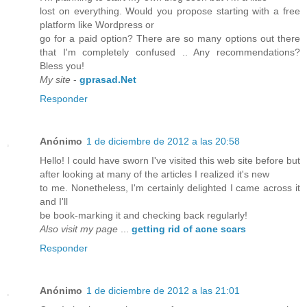
lost on everything. Would you propose starting with a free
platform like Wordpress or
go for a paid option? There are so many options out there
that I'm completely confused .. Any recommendations?
Bless you!
My site
-
gprasad.Net
Responder
Anónimo
1 de diciembre de 2012 a las 20:58
Hello! I could have sworn I've visited this web site before but
after looking at many of the articles I realized it's new
to me. Nonetheless, I'm certainly delighted I came across it
and I'll
be book-marking it and checking back regularly!
Also visit my page
...
getting rid of acne scars
Responder
Anónimo
1 de diciembre de 2012 a las 21:01