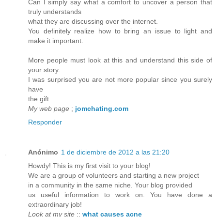
Can I simply say what a comfort to uncover a person that
truly understands
what they are discussing over the internet.
You definitely realize how to bring an issue to light and
make it important.
More people must look at this and understand this side of
your story.
I was surprised you are not more popular since you surely
have
the gift.
My web page
;
jomchating.com
Responder
Anónimo
1 de diciembre de 2012 a las 21:20
Howdy! This is my first visit to your blog!
We are a group of volunteers and starting a new project
in a community in the same niche. Your blog provided
us useful information to work on. You have done a
extraordinary job!
Look at my site
::
what causes acne