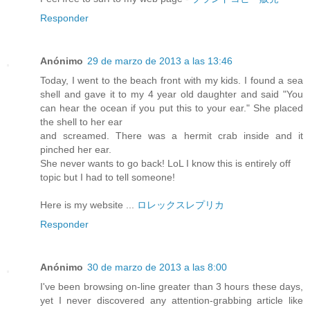
Responder
Anónimo
29 de marzo de 2013 a las 13:46
Today, I went to the beach front with my kids. I found a sea
shell and gave it to my 4 year old daughter and said "You
can hear the ocean if you put this to your ear." She placed
the shell to her ear
and screamed. There was a hermit crab inside and it
pinched her ear.
She never wants to go back! LoL I know this is entirely off
topic but I had to tell someone!
Here is my website ...
ロレックスレプリカ
Responder
Anónimo
30 de marzo de 2013 a las 8:00
I've been browsing on-line greater than 3 hours these days,
yet I never discovered any attention-grabbing article like