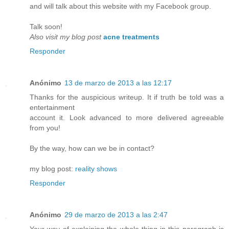
and will talk about this website with my Facebook group.
Talk soon!
Also visit my blog post
acne treatments
Responder
Anónimo
13 de marzo de 2013 a las 12:17
Thanks for the auspicious writeup. It if truth be told was a
entertainment
account it. Look advanced to more delivered agreeable
from you!
By the way, how can we be in contact?
my blog post:
reality shows
Responder
Anónimo
29 de marzo de 2013 a las 2:47
Your way of explaining the whole thing in this paragraph is