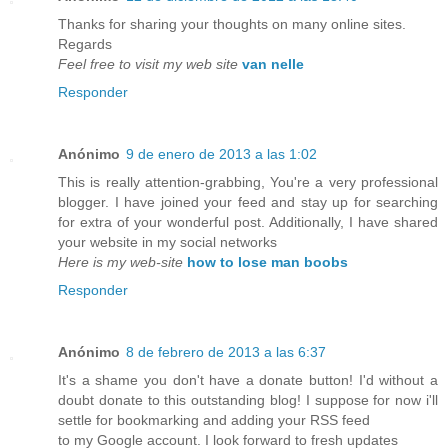
Thanks for sharing your thoughts on many online sites.
Regards
Feel free to visit my web site
van nelle
Responder
Anónimo
9 de enero de 2013 a las 1:02
This is really attention-grabbing, You're a very professional
blogger. I have joined your feed and stay up for searching
for extra of your wonderful post. Additionally, I have shared
your website in my social networks
Here is my web-site
how to lose man boobs
Responder
Anónimo
8 de febrero de 2013 a las 6:37
It's a shame you don't have a donate button! I'd without a
doubt donate to this outstanding blog! I suppose for now i'll
settle for bookmarking and adding your RSS feed
to my Google account. I look forward to fresh updates