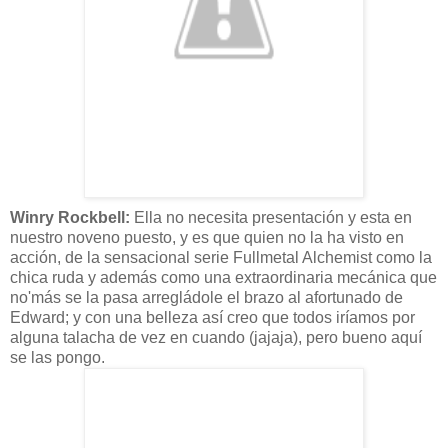
Winry
Rockbell
:
Ella no necesita
presentación
y esta en
nuestro noveno puesto, y es que quien no la ha visto en
acción,
de la sensacional serie
Fullmetal
Alchemist
como la
chica ruda y
además
como una extraordinaria
mecánica
que
no'más se la pasa
arregládole
el brazo al afortunado de
Edward
; y con una belleza
así
creo que todos
iríamos
por
alguna
talacha
de vez en cuando (
jajaja),
pero bueno
aquí
se las pongo.