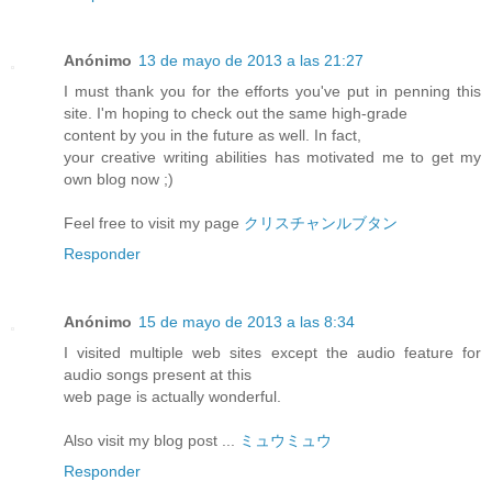
Anónimo
13 de mayo de 2013 a las 21:27
I must thank you for the efforts you've put in penning this
site. I'm hoping to check out the same high-grade
content by you in the future as well. In fact,
your creative writing abilities has motivated me to get my
own blog now ;)
Feel free to visit my page
クリスチャンルブタン
Responder
Anónimo
15 de mayo de 2013 a las 8:34
I visited multiple web sites except the audio feature for
audio songs present at this
web page is actually wonderful.
Also visit my blog post ...
ミュウミュウ
Responder