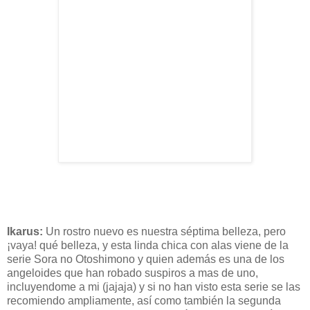
Ikarus
:
Un rostro nuevo es nuestra
séptima
belleza, pero
¡vaya! qué belleza, y esta linda chica con alas viene de la
serie
Sora
no
Otoshimono
y quien
además
es una de los
angeloides
que han robado suspiros a mas de uno,
incluyendome
a mi (
jajaja)
y si no han visto esta serie se las
recomiendo ampliamente,
así
como
también
la segunda