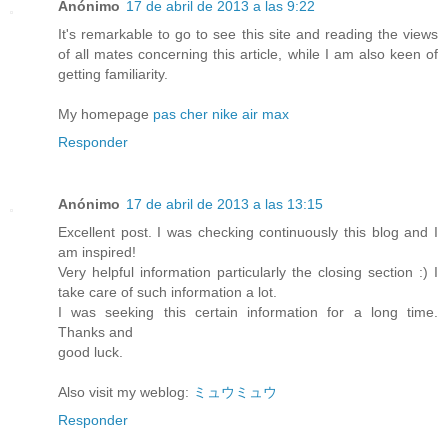
Anónimo
17 de abril de 2013 a las 9:22
It's remarkable to go to see this site and reading the views
of all mates concerning this article, while I am also keen of
getting familiarity.
My homepage
pas cher nike air max
Responder
Anónimo
17 de abril de 2013 a las 13:15
Excellent post. I was checking continuously this blog and I
am inspired!
Very helpful information particularly the closing section :) I
take care of such information a lot.
I was seeking this certain information for a long time.
Thanks and
good luck.
Also visit my weblog:
ミュウミュウ
Responder