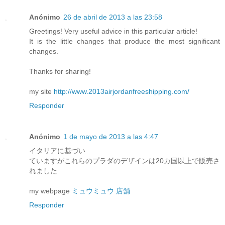
Anónimo
26 de abril de 2013 a las 23:58
Greetings! Very useful advice in this particular article!
It is the little changes that produce the most significant
changes.
Thanks for sharing!
my site
http://www.2013airjordanfreeshipping.com/
Responder
Anónimo
1 de mayo de 2013 a las 4:47
イタリアに基づい
ていますがこれらのプラダのデザインは20カ国以上で販売さ
れました
my webpage
ミュウミュウ 店舗
Responder