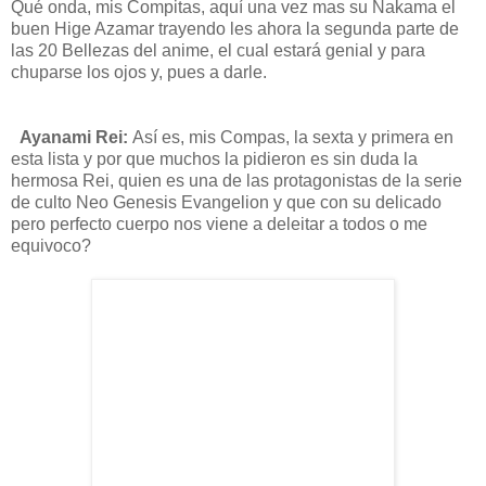
Qué onda, mis Compitas,
aquí
una vez mas su
Nakama
el
buen
Hige
Azamar
trayendo les
ahora la segunda parte de
las 20 Bellezas del anime, el cual
estará
genial y para
chuparse los ojos y, pues a darle.
Ayanami
Rei
:
Así
es, mis
Compas,
la sexta y primera en
esta lista y por que muchos la pidieron es sin duda la
hermosa
Rei
, quien es una de las protagonistas de la serie
de culto Neo
Genesis
Evangelion
y que con su delicado
pero perfecto cuerpo nos viene a deleitar a todos o me
equivoco?