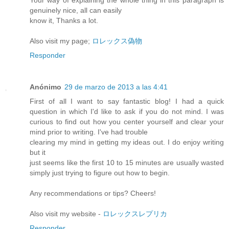
genuinely nice, all can easily
know it, Thanks a lot.
Also visit my page;
ロレックス偽物
Responder
Anónimo
29 de marzo de 2013 a las 4:41
First of all I want to say fantastic blog! I had a quick
question in which I'd like to ask if you do not mind. I was
curious to find out how you center yourself and clear your
mind prior to writing. I've had trouble
clearing my mind in getting my ideas out. I do enjoy writing
but it
just seems like the first 10 to 15 minutes are usually wasted
simply just trying to figure out how to begin.
Any recommendations or tips? Cheers!
Also visit my website -
ロレックスレプリカ
Responder