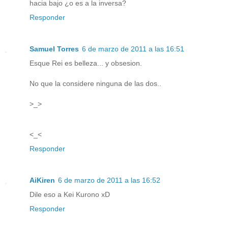
hacia bajo ¿o es a la inversa?
Responder
Samuel Torres
6 de marzo de 2011 a las 16:51
Esque Rei es belleza... y obsesion.
No que la considere ninguna de las dos..
>_>
<_<
Responder
AiKiren
6 de marzo de 2011 a las 16:52
Dile eso a Kei Kurono xD
Responder