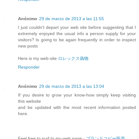
Anónimo
29 de marzo de 2013 a las 11:55
I just couldn't depart your web site before suggesting that I
extremely enjoyed the usual info a person supply for your
visitors? Is going to be again frequently in order to inspect
new posts
Here is my web-site
ロレックス偽物
Responder
Anónimo
29 de marzo de 2013 a las 13:04
If you desire to grow your know-how simply keep visiting
this website
and be updated with the most recent information posted
here.
Feel free to surf to my web page -
ブランドコピー販売