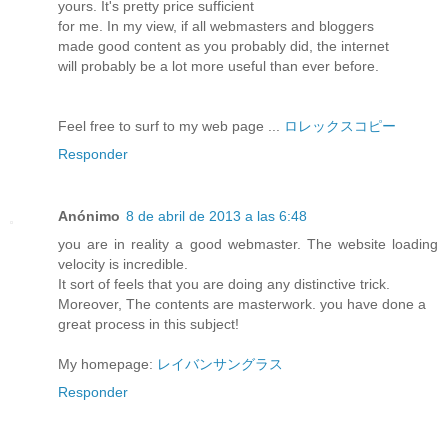
yours. It's pretty price sufficient
for me. In my view, if all webmasters and bloggers
made good content as you probably did, the internet
will probably be a lot more useful than ever before.
Feel free to surf to my web page ...
ロレックスコピー
Responder
Anónimo
8 de abril de 2013 a las 6:48
you are in reality a good webmaster. The website loading
velocity is incredible.
It sort of feels that you are doing any distinctive trick.
Moreover, The contents are masterwork. you have done a
great process in this subject!
My homepage:
レイバンサングラス
Responder