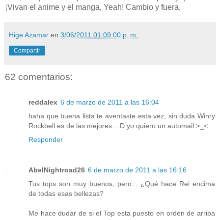
¡Vivan el anime y el manga,
Yeah
! Cambio y fuera.
Hige Azamar
en
3/06/2011 01:09:00 p. m.
Compartir
62 comentarios:
reddalex
6 de marzo de 2011 a las 16:04
haha que buena lista te aventaste esta vez, sin duda Winry
Rockbell es de las mejores.. :D yo quiero un automail >_<
Responder
AbelNightroad26
6 de marzo de 2011 a las 16:16
Tus tops son muy buenos, pero... ¿Qué hace Rei encima
de todas esas bellezas?
Me hace dudar de si el Top esta puesto en orden de arriba