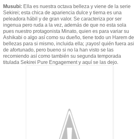
Musubi
:
Ella es nuestra octava belleza y viene de la serie
Sekirei
; esta chica de apariencia dulce y tierna es una
peleadora
hábil
y de gran valor. Se
caracteriza
por ser
ingenua pero ruda a la vez,
además
de que no esta sola
pues nuestro
protagonista
Minato
, quien es para variar su
Ashikabi
o algo
así
como su dueño, tiene todo un Harem de
bellezas para si mismo, incluida ella; ¡rayos! quién fuera
asi
de afortunado, pero bueno si no la han visto se las
recomiendo
así
como
también
su segunda temporada
titulada
Sekirei
Pure
Engagement
y
aquí
se las dejo.