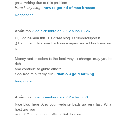
great writing due to this problem.
Here is my blog
-
how to get rid of man breasts
Responder
Anónimo
3 de diciembre de 2012 a las 15:26
Hi, I do believe this is a great blog. I stumbledupon it
;) I am going to come back once again since I book marked
it.
Money and freedom is the best way to change, may you be
rich
and continue to guide others.
Feel free to surf my site
-
diablo 3 gold farming
Responder
Anónimo
5 de diciembre de 2012 a las 0:38
Nice blog here! Also your website loads up very fast! What
host are you
using? Can I get your affiliate link to your