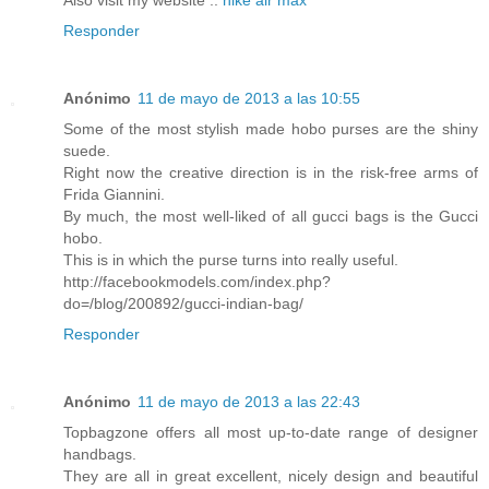
Responder
Anónimo
11 de mayo de 2013 a las 10:55
Some of the most stylish made hobo purses are the shiny
suede.
Right now the creative direction is in the risk-free arms of
Frida Giannini.
By much, the most well-liked of all gucci bags is the Gucci
hobo.
This is in which the purse turns into really useful.
http://facebookmodels.com/index.php?
do=/blog/200892/gucci-indian-bag/
Responder
Anónimo
11 de mayo de 2013 a las 22:43
Topbagzone offers all most up-to-date range of designer
handbags.
They are all in great excellent, nicely design and beautiful