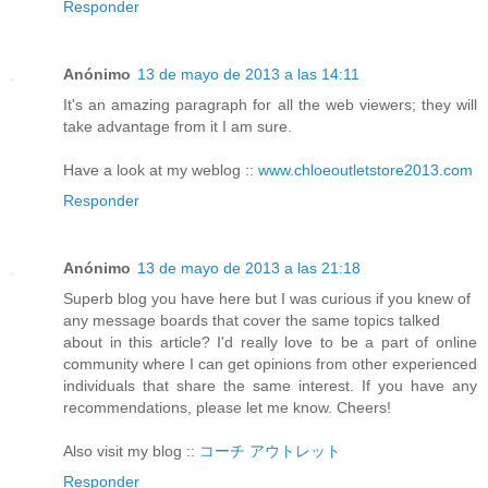
Responder
Anónimo
13 de mayo de 2013 a las 14:11
It's an amazing paragraph for all the web viewers; they will
take advantage from it I am sure.
Have a look at my weblog ::
www.chloeoutletstore2013.com
Responder
Anónimo
13 de mayo de 2013 a las 21:18
Superb blog you have here but I was curious if you knew of
any message boards that cover the same topics talked
about in this article? I'd really love to be a part of online
community where I can get opinions from other experienced
individuals that share the same interest. If you have any
recommendations, please let me know. Cheers!
Also visit my blog ::
コーチ アウトレット
Responder