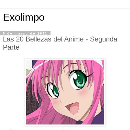
Exolimpo
6 de marzo de 2011
Las 20 Bellezas del Anime - Segunda
Parte