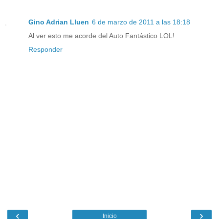
Gino Adrian Lluen
6 de marzo de 2011 a las 18:18
Al ver esto me acorde del Auto Fantástico LOL!
Responder
‹
›
Inicio