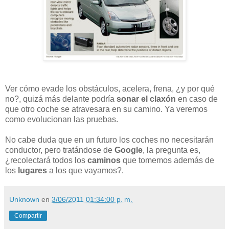
Ver cómo evade los obstáculos, acelera, frena, ¿y por qué
no?, quizá más delante podría
sonar el claxón
en caso de
que otro coche se atravesara en su camino. Ya veremos
como evolucionan las pruebas.
No cabe duda que en un futuro los coches no necesitarán
conductor, pero tratándose de
Google
, la pregunta es,
¿recolectará todos los
caminos
que tomemos además de
los
lugares
a los que vayamos?.
Unknown
en
3/06/2011 01:34:00 p. m.
Compartir