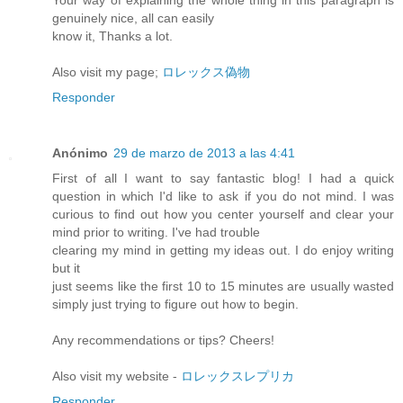
genuinely nice, all can easily
know it, Thanks a lot.
Also visit my page;
ロレックス偽物
Responder
Anónimo
29 de marzo de 2013 a las 4:41
First of all I want to say fantastic blog! I had a quick
question in which I'd like to ask if you do not mind. I was
curious to find out how you center yourself and clear your
mind prior to writing. I've had trouble
clearing my mind in getting my ideas out. I do enjoy writing
but it
just seems like the first 10 to 15 minutes are usually wasted
simply just trying to figure out how to begin.
Any recommendations or tips? Cheers!
Also visit my website -
ロレックスレプリカ
Responder