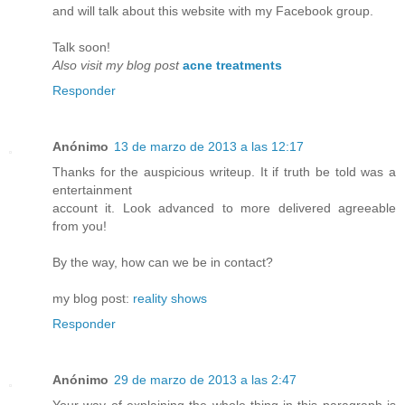
and will talk about this website with my Facebook group.
Talk soon!
Also visit my blog post
acne treatments
Responder
Anónimo
13 de marzo de 2013 a las 12:17
Thanks for the auspicious writeup. It if truth be told was a
entertainment
account it. Look advanced to more delivered agreeable
from you!
By the way, how can we be in contact?
my blog post:
reality shows
Responder
Anónimo
29 de marzo de 2013 a las 2:47
Your way of explaining the whole thing in this paragraph is