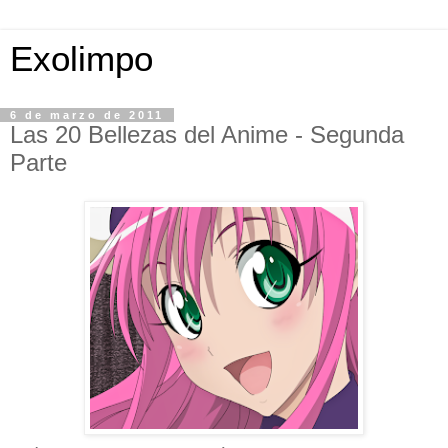
Exolimpo
6 de marzo de 2011
Las 20 Bellezas del Anime - Segunda
Parte