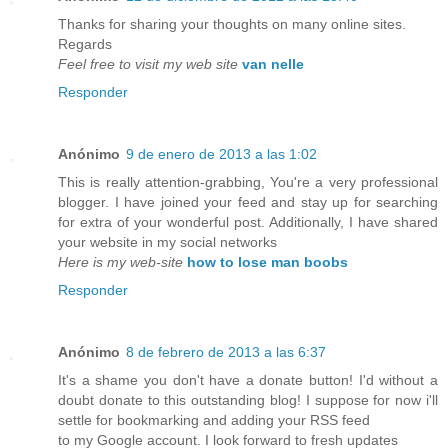
Thanks for sharing your thoughts on many online sites.
Regards
Feel free to visit my web site
van nelle
Responder
Anónimo
9 de enero de 2013 a las 1:02
This is really attention-grabbing, You're a very professional
blogger. I have joined your feed and stay up for searching
for extra of your wonderful post. Additionally, I have shared
your website in my social networks
Here is my web-site
how to lose man boobs
Responder
Anónimo
8 de febrero de 2013 a las 6:37
It's a shame you don't have a donate button! I'd without a
doubt donate to this outstanding blog! I suppose for now i'll
settle for bookmarking and adding your RSS feed
to my Google account. I look forward to fresh updates