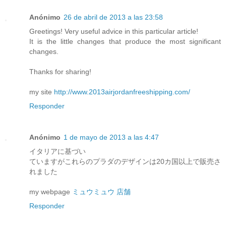
Anónimo
26 de abril de 2013 a las 23:58
Greetings! Very useful advice in this particular article!
It is the little changes that produce the most significant
changes.
Thanks for sharing!
my site
http://www.2013airjordanfreeshipping.com/
Responder
Anónimo
1 de mayo de 2013 a las 4:47
イタリアに基づい
ていますがこれらのプラダのデザインは20カ国以上で販売さ
れました
my webpage
ミュウミュウ 店舗
Responder