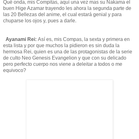
Qué onda, mis Compitas,
aquí
una vez mas su
Nakama
el
buen
Hige
Azamar
trayendo les
ahora la segunda parte de
las 20 Bellezas del anime, el cual
estará
genial y para
chuparse los ojos y, pues a darle.
Ayanami
Rei
:
Así
es, mis
Compas,
la sexta y primera en
esta lista y por que muchos la pidieron es sin duda la
hermosa
Rei
, quien es una de las protagonistas de la serie
de culto Neo
Genesis
Evangelion
y que con su delicado
pero perfecto cuerpo nos viene a deleitar a todos o me
equivoco?