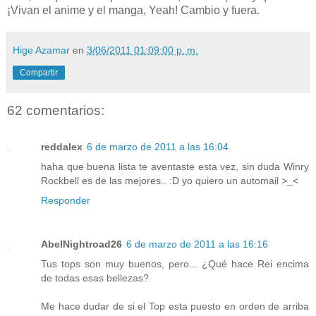
¡Vivan el anime y el manga,
Yeah
! Cambio y fuera.
Hige Azamar
en
3/06/2011 01:09:00 p. m.
Compartir
62 comentarios:
reddalex
6 de marzo de 2011 a las 16:04
haha que buena lista te aventaste esta vez, sin duda Winry
Rockbell es de las mejores.. :D yo quiero un automail >_<
Responder
AbelNightroad26
6 de marzo de 2011 a las 16:16
Tus tops son muy buenos, pero... ¿Qué hace Rei encima
de todas esas bellezas?
Me hace dudar de si el Top esta puesto en orden de arriba