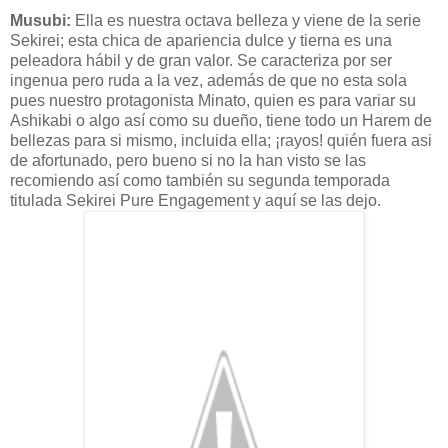
Musubi
:
Ella es nuestra octava belleza y viene de la serie
Sekirei
; esta chica de apariencia dulce y tierna es una
peleadora
hábil
y de gran valor. Se
caracteriza
por ser
ingenua pero ruda a la vez,
además
de que no esta sola
pues nuestro
protagonista
Minato
, quien es para variar su
Ashikabi
o algo
así
como su dueño, tiene todo un Harem de
bellezas para si mismo, incluida ella; ¡rayos! quién fuera
asi
de afortunado, pero bueno si no la han visto se las
recomiendo
así
como
también
su segunda temporada
titulada
Sekirei
Pure
Engagement
y
aquí
se las dejo.