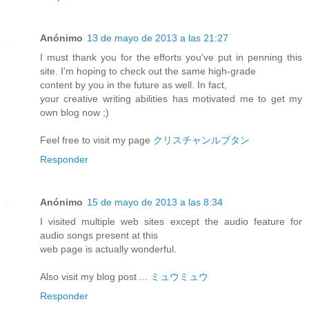
Anónimo
13 de mayo de 2013 a las 21:27
I must thank you for the efforts you've put in penning this
site. I'm hoping to check out the same high-grade
content by you in the future as well. In fact,
your creative writing abilities has motivated me to get my
own blog now ;)
Feel free to visit my page
クリスチャンルブタン
Responder
Anónimo
15 de mayo de 2013 a las 8:34
I visited multiple web sites except the audio feature for
audio songs present at this
web page is actually wonderful.
Also visit my blog post ...
ミュウミュウ
Responder