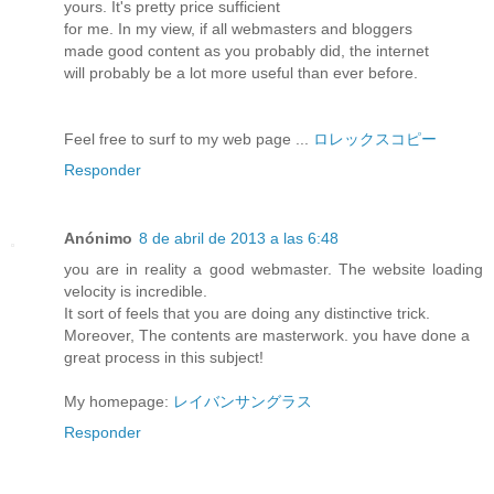
yours. It's pretty price sufficient
for me. In my view, if all webmasters and bloggers
made good content as you probably did, the internet
will probably be a lot more useful than ever before.
Feel free to surf to my web page ...
ロレックスコピー
Responder
Anónimo
8 de abril de 2013 a las 6:48
you are in reality a good webmaster. The website loading
velocity is incredible.
It sort of feels that you are doing any distinctive trick.
Moreover, The contents are masterwork. you have done a
great process in this subject!
My homepage:
レイバンサングラス
Responder