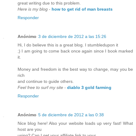
great writing due to this problem.
Here is my blog
-
how to get rid of man breasts
Responder
Anónimo
3 de diciembre de 2012 a las 15:26
Hi, I do believe this is a great blog. I stumbledupon it
;) I am going to come back once again since I book marked
it.
Money and freedom is the best way to change, may you be
rich
and continue to guide others.
Feel free to surf my site
-
diablo 3 gold farming
Responder
Anónimo
5 de diciembre de 2012 a las 0:38
Nice blog here! Also your website loads up very fast! What
host are you
using? Can I get your affiliate link to your