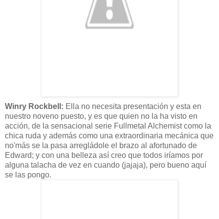
Winry
Rockbell
:
Ella no necesita
presentación
y esta en
nuestro noveno puesto, y es que quien no la ha visto en
acción,
de la sensacional serie
Fullmetal
Alchemist
como la
chica ruda y
además
como una extraordinaria
mecánica
que
no'más se la pasa
arregládole
el brazo al afortunado de
Edward
; y con una belleza
así
creo que todos
iríamos
por
alguna
talacha
de vez en cuando (
jajaja),
pero bueno
aquí
se las pongo.