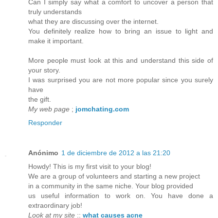
Can I simply say what a comfort to uncover a person that
truly understands
what they are discussing over the internet.
You definitely realize how to bring an issue to light and
make it important.
More people must look at this and understand this side of
your story.
I was surprised you are not more popular since you surely
have
the gift.
My web page
;
jomchating.com
Responder
Anónimo
1 de diciembre de 2012 a las 21:20
Howdy! This is my first visit to your blog!
We are a group of volunteers and starting a new project
in a community in the same niche. Your blog provided
us useful information to work on. You have done a
extraordinary job!
Look at my site
::
what causes acne