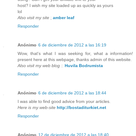
host? I wish my site loaded up as quickly as yours
lol
Also visit my site
;
amber leaf
Responder
Anónimo
6 de diciembre de 2012 a las 16:19
Wow, that's what I was seeking for, what a information!
present here at this webpage, thanks admin of this website.
Also visit my web blog
::
Huvila Bodrumista
Responder
Anónimo
6 de diciembre de 2012 a las 18:44
I was able to find good advice from your articles.
Here is my web-site
http://bostaditurkiet.net
Responder
Anónimo
12 de diciembre de 2012 a las 18:40