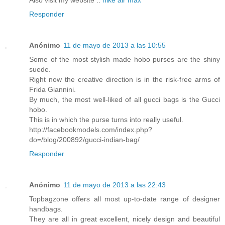
Responder
Anónimo
11 de mayo de 2013 a las 10:55
Some of the most stylish made hobo purses are the shiny
suede.
Right now the creative direction is in the risk-free arms of
Frida Giannini.
By much, the most well-liked of all gucci bags is the Gucci
hobo.
This is in which the purse turns into really useful.
http://facebookmodels.com/index.php?
do=/blog/200892/gucci-indian-bag/
Responder
Anónimo
11 de mayo de 2013 a las 22:43
Topbagzone offers all most up-to-date range of designer
handbags.
They are all in great excellent, nicely design and beautiful