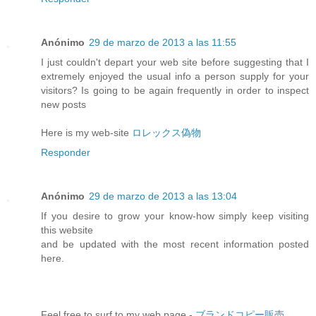
Anónimo
29 de marzo de 2013 a las 11:55
I just couldn't depart your web site before suggesting that I
extremely enjoyed the usual info a person supply for your
visitors? Is going to be again frequently in order to inspect
new posts
Here is my web-site
ロレックス偽物
Responder
Anónimo
29 de marzo de 2013 a las 13:04
If you desire to grow your know-how simply keep visiting
this website
and be updated with the most recent information posted
here.
Feel free to surf to my web page -
ブランドコピー販売