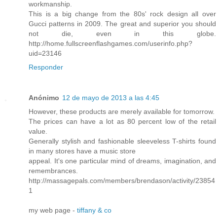
workmanship.
This is a big change from the 80s' rock design all over
Gucci patterns in 2009. The great and superior you should
not die, even in this globe.
http://home.fullscreenflashgames.com/userinfo.php?
uid=23146
Responder
Anónimo
12 de mayo de 2013 a las 4:45
However, these products are merely available for tomorrow.
The prices can have a lot as 80 percent low of the retail
value.
Generally stylish and fashionable sleeveless T-shirts found
in many stores have a music store
appeal. It's one particular mind of dreams, imagination, and
remembrances.
http://massagepals.com/members/brendason/activity/23854
1
my web page -
tiffany & co