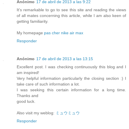
Anónimo
17 de abril de 2013 a las 9:22
It's remarkable to go to see this site and reading the views
of all mates concerning this article, while I am also keen of
getting familiarity.
My homepage
pas cher nike air max
Responder
Anónimo
17 de abril de 2013 a las 13:15
Excellent post. I was checking continuously this blog and I
am inspired!
Very helpful information particularly the closing section :) I
take care of such information a lot.
I was seeking this certain information for a long time.
Thanks and
good luck.
Also visit my weblog:
ミュウミュウ
Responder