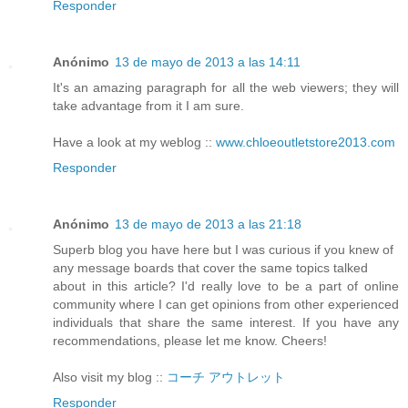
Responder
Anónimo
13 de mayo de 2013 a las 14:11
It's an amazing paragraph for all the web viewers; they will
take advantage from it I am sure.
Have a look at my weblog ::
www.chloeoutletstore2013.com
Responder
Anónimo
13 de mayo de 2013 a las 21:18
Superb blog you have here but I was curious if you knew of
any message boards that cover the same topics talked
about in this article? I'd really love to be a part of online
community where I can get opinions from other experienced
individuals that share the same interest. If you have any
recommendations, please let me know. Cheers!
Also visit my blog ::
コーチ アウトレット
Responder