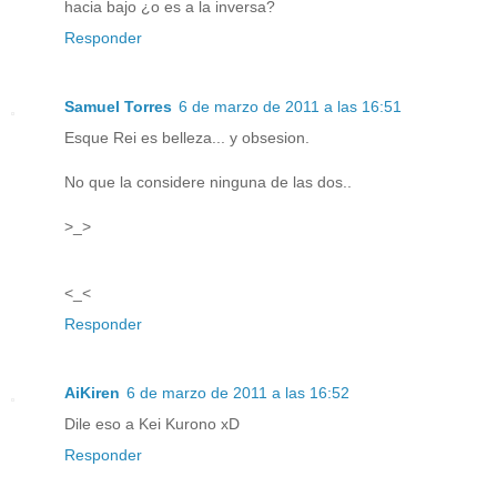
hacia bajo ¿o es a la inversa?
Responder
Samuel Torres
6 de marzo de 2011 a las 16:51
Esque Rei es belleza... y obsesion.
No que la considere ninguna de las dos..
>_>
<_<
Responder
AiKiren
6 de marzo de 2011 a las 16:52
Dile eso a Kei Kurono xD
Responder