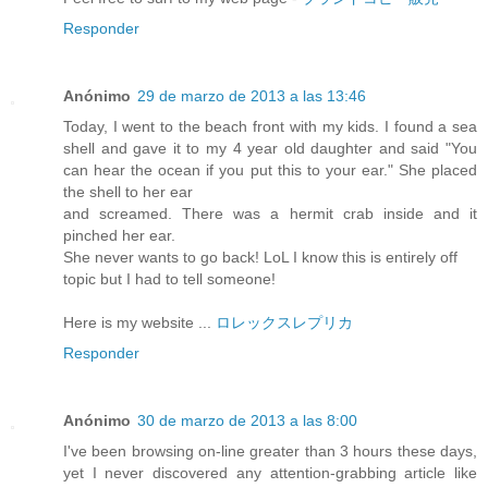
Responder
Anónimo
29 de marzo de 2013 a las 13:46
Today, I went to the beach front with my kids. I found a sea
shell and gave it to my 4 year old daughter and said "You
can hear the ocean if you put this to your ear." She placed
the shell to her ear
and screamed. There was a hermit crab inside and it
pinched her ear.
She never wants to go back! LoL I know this is entirely off
topic but I had to tell someone!
Here is my website ...
ロレックスレプリカ
Responder
Anónimo
30 de marzo de 2013 a las 8:00
I've been browsing on-line greater than 3 hours these days,
yet I never discovered any attention-grabbing article like