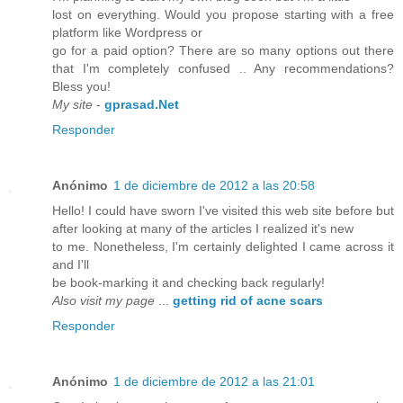
lost on everything. Would you propose starting with a free
platform like Wordpress or
go for a paid option? There are so many options out there
that I'm completely confused .. Any recommendations?
Bless you!
My site
-
gprasad.Net
Responder
Anónimo
1 de diciembre de 2012 a las 20:58
Hello! I could have sworn I've visited this web site before but
after looking at many of the articles I realized it's new
to me. Nonetheless, I'm certainly delighted I came across it
and I'll
be book-marking it and checking back regularly!
Also visit my page
...
getting rid of acne scars
Responder
Anónimo
1 de diciembre de 2012 a las 21:01