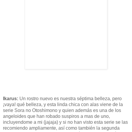
Ikarus
:
Un rostro nuevo es nuestra
séptima
belleza, pero
¡vaya! qué belleza, y esta linda chica con alas viene de la
serie
Sora
no
Otoshimono
y quien
además
es una de los
angeloides
que han robado suspiros a mas de uno,
incluyendome
a mi (
jajaja)
y si no han visto esta serie se las
recomiendo ampliamente,
así
como
también
la segunda