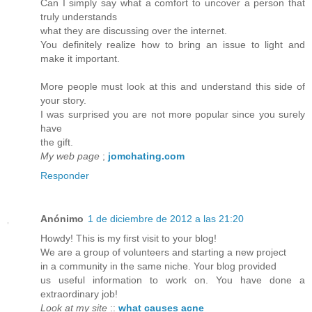
Can I simply say what a comfort to uncover a person that
truly understands
what they are discussing over the internet.
You definitely realize how to bring an issue to light and
make it important.
More people must look at this and understand this side of
your story.
I was surprised you are not more popular since you surely
have
the gift.
My web page
;
jomchating.com
Responder
Anónimo
1 de diciembre de 2012 a las 21:20
Howdy! This is my first visit to your blog!
We are a group of volunteers and starting a new project
in a community in the same niche. Your blog provided
us useful information to work on. You have done a
extraordinary job!
Look at my site
::
what causes acne