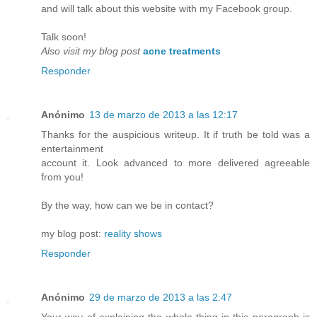
and will talk about this website with my Facebook group.
Talk soon!
Also visit my blog post
acne treatments
Responder
Anónimo
13 de marzo de 2013 a las 12:17
Thanks for the auspicious writeup. It if truth be told was a
entertainment
account it. Look advanced to more delivered agreeable
from you!
By the way, how can we be in contact?
my blog post:
reality shows
Responder
Anónimo
29 de marzo de 2013 a las 2:47
Your way of explaining the whole thing in this paragraph is