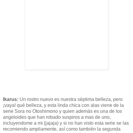
Ikarus
:
Un rostro nuevo es nuestra
séptima
belleza, pero
¡vaya! qué belleza, y esta linda chica con alas viene de la
serie
Sora
no
Otoshimono
y quien
además
es una de los
angeloides
que han robado suspiros a mas de uno,
incluyendome
a mi (
jajaja)
y si no han visto esta serie se las
recomiendo ampliamente,
así
como
también
la segunda