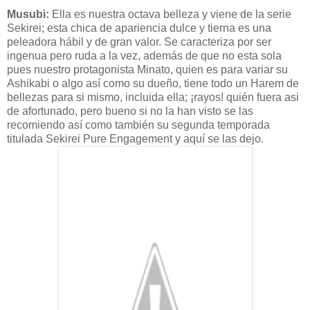
Musubi
:
Ella es nuestra octava belleza y viene de la serie
Sekirei
; esta chica de apariencia dulce y tierna es una
peleadora
hábil
y de gran valor. Se
caracteriza
por ser
ingenua pero ruda a la vez,
además
de que no esta sola
pues nuestro
protagonista
Minato
, quien es para variar su
Ashikabi
o algo
así
como su dueño, tiene todo un Harem de
bellezas para si mismo, incluida ella; ¡rayos! quién fuera
asi
de afortunado, pero bueno si no la han visto se las
recomiendo
así
como
también
su segunda temporada
titulada
Sekirei
Pure
Engagement
y
aquí
se las dejo.