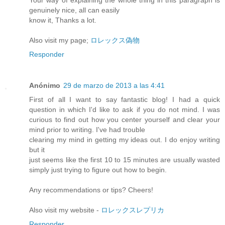
genuinely nice, all can easily
know it, Thanks a lot.
Also visit my page;
ロレックス偽物
Responder
Anónimo
29 de marzo de 2013 a las 4:41
First of all I want to say fantastic blog! I had a quick
question in which I'd like to ask if you do not mind. I was
curious to find out how you center yourself and clear your
mind prior to writing. I've had trouble
clearing my mind in getting my ideas out. I do enjoy writing
but it
just seems like the first 10 to 15 minutes are usually wasted
simply just trying to figure out how to begin.
Any recommendations or tips? Cheers!
Also visit my website -
ロレックスレプリカ
Responder