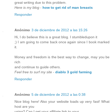
great writing due to this problem.
Here is my blog
-
how to get rid of man breasts
Responder
Anónimo
3 de diciembre de 2012 a las 15:26
Hi, I do believe this is a great blog. I stumbledupon it
;) I am going to come back once again since I book marked
it.
Money and freedom is the best way to change, may you be
rich
and continue to guide others.
Feel free to surf my site
-
diablo 3 gold farming
Responder
Anónimo
5 de diciembre de 2012 a las 0:38
Nice blog here! Also your website loads up very fast! What
host are you
using? Can I get your affiliate link to your