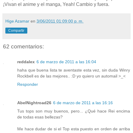
¡Vivan el anime y el manga,
Yeah
! Cambio y fuera.
Hige Azamar
en
3/06/2011 01:09:00 p. m.
Compartir
62 comentarios:
reddalex
6 de marzo de 2011 a las 16:04
haha que buena lista te aventaste esta vez, sin duda Winry
Rockbell es de las mejores.. :D yo quiero un automail >_<
Responder
AbelNightroad26
6 de marzo de 2011 a las 16:16
Tus tops son muy buenos, pero... ¿Qué hace Rei encima
de todas esas bellezas?
Me hace dudar de si el Top esta puesto en orden de arriba