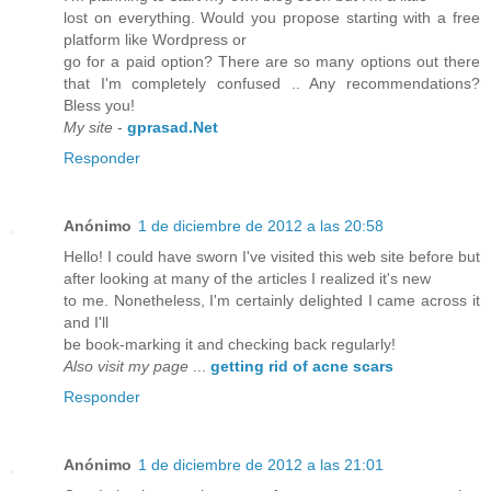
lost on everything. Would you propose starting with a free
platform like Wordpress or
go for a paid option? There are so many options out there
that I'm completely confused .. Any recommendations?
Bless you!
My site
-
gprasad.Net
Responder
Anónimo
1 de diciembre de 2012 a las 20:58
Hello! I could have sworn I've visited this web site before but
after looking at many of the articles I realized it's new
to me. Nonetheless, I'm certainly delighted I came across it
and I'll
be book-marking it and checking back regularly!
Also visit my page
...
getting rid of acne scars
Responder
Anónimo
1 de diciembre de 2012 a las 21:01