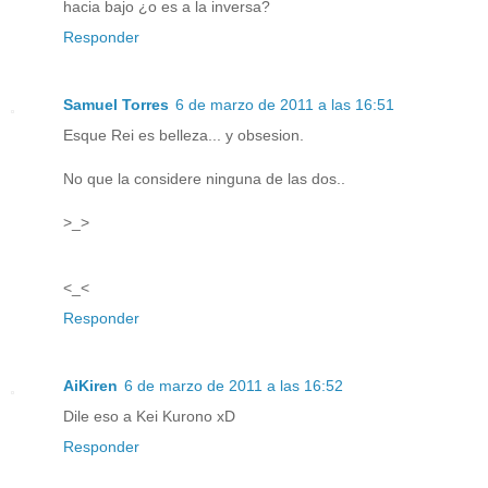
hacia bajo ¿o es a la inversa?
Responder
Samuel Torres
6 de marzo de 2011 a las 16:51
Esque Rei es belleza... y obsesion.
No que la considere ninguna de las dos..
>_>
<_<
Responder
AiKiren
6 de marzo de 2011 a las 16:52
Dile eso a Kei Kurono xD
Responder