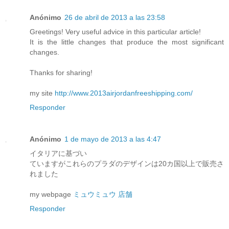
Anónimo
26 de abril de 2013 a las 23:58
Greetings! Very useful advice in this particular article!
It is the little changes that produce the most significant
changes.
Thanks for sharing!
my site
http://www.2013airjordanfreeshipping.com/
Responder
Anónimo
1 de mayo de 2013 a las 4:47
イタリアに基づい
ていますがこれらのプラダのデザインは20カ国以上で販売さ
れました
my webpage
ミュウミュウ 店舗
Responder