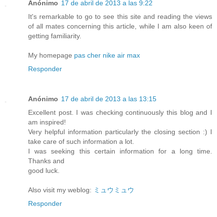
Anónimo
17 de abril de 2013 a las 9:22
It's remarkable to go to see this site and reading the views
of all mates concerning this article, while I am also keen of
getting familiarity.
My homepage
pas cher nike air max
Responder
Anónimo
17 de abril de 2013 a las 13:15
Excellent post. I was checking continuously this blog and I
am inspired!
Very helpful information particularly the closing section :) I
take care of such information a lot.
I was seeking this certain information for a long time.
Thanks and
good luck.
Also visit my weblog:
ミュウミュウ
Responder