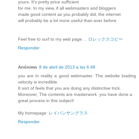
yours. It's pretty price sufficient
for me. In my view, if all webmasters and bloggers
made good content as you probably did, the internet
will probably be a lot more useful than ever before.
Feel free to surf to my web page ...
ロレックスコピー
Responder
Anónimo
8 de abril de 2013 a las 6:48
you are in reality a good webmaster. The website loading
velocity is incredible.
It sort of feels that you are doing any distinctive trick.
Moreover, The contents are masterwork. you have done a
great process in this subject!
My homepage:
レイバンサングラス
Responder