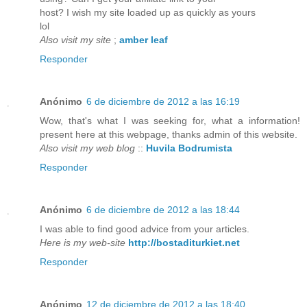
host? I wish my site loaded up as quickly as yours
lol
Also visit my site
;
amber leaf
Responder
Anónimo
6 de diciembre de 2012 a las 16:19
Wow, that's what I was seeking for, what a information!
present here at this webpage, thanks admin of this website.
Also visit my web blog
::
Huvila Bodrumista
Responder
Anónimo
6 de diciembre de 2012 a las 18:44
I was able to find good advice from your articles.
Here is my web-site
http://bostaditurkiet.net
Responder
Anónimo
12 de diciembre de 2012 a las 18:40