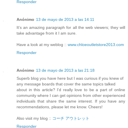
Responder
Anónimo
13 de mayo de 2013 a las 14:11
It's an amazing paragraph for all the web viewers; they will
take advantage from it I am sure.
Have a look at my weblog ::
www.chloeoutletstore2013.com
Responder
Anónimo
13 de mayo de 2013 a las 21:18
Superb blog you have here but I was curious if you knew of
any message boards that cover the same topics talked
about in this article? I'd really love to be a part of online
community where I can get opinions from other experienced
individuals that share the same interest. If you have any
recommendations, please let me know. Cheers!
Also visit my blog ::
コーチ アウトレット
Responder