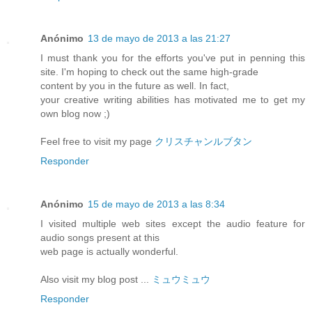
Anónimo
13 de mayo de 2013 a las 21:27
I must thank you for the efforts you've put in penning this
site. I'm hoping to check out the same high-grade
content by you in the future as well. In fact,
your creative writing abilities has motivated me to get my
own blog now ;)
Feel free to visit my page
クリスチャンルブタン
Responder
Anónimo
15 de mayo de 2013 a las 8:34
I visited multiple web sites except the audio feature for
audio songs present at this
web page is actually wonderful.
Also visit my blog post ...
ミュウミュウ
Responder