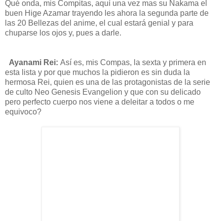
Qué onda, mis Compitas,
aquí
una vez mas su
Nakama
el
buen
Hige
Azamar
trayendo les
ahora la segunda parte de
las 20 Bellezas del anime, el cual
estará
genial y para
chuparse los ojos y, pues a darle.
Ayanami
Rei
:
Así
es, mis
Compas,
la sexta y primera en
esta lista y por que muchos la pidieron es sin duda la
hermosa
Rei
, quien es una de las protagonistas de la serie
de culto Neo
Genesis
Evangelion
y que con su delicado
pero perfecto cuerpo nos viene a deleitar a todos o me
equivoco?