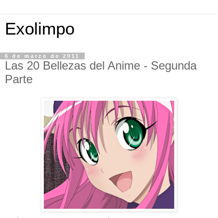
Exolimpo
6 de marzo de 2011
Las 20 Bellezas del Anime - Segunda
Parte