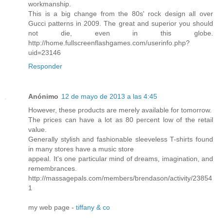
workmanship.
This is a big change from the 80s' rock design all over
Gucci patterns in 2009. The great and superior you should
not die, even in this globe.
http://home.fullscreenflashgames.com/userinfo.php?
uid=23146
Responder
Anónimo
12 de mayo de 2013 a las 4:45
However, these products are merely available for tomorrow.
The prices can have a lot as 80 percent low of the retail
value.
Generally stylish and fashionable sleeveless T-shirts found
in many stores have a music store
appeal. It's one particular mind of dreams, imagination, and
remembrances.
http://massagepals.com/members/brendason/activity/23854
1
my web page -
tiffany & co