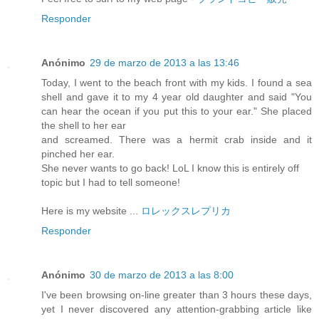
Responder
Anónimo
29 de marzo de 2013 a las 13:46
Today, I went to the beach front with my kids. I found a sea
shell and gave it to my 4 year old daughter and said "You
can hear the ocean if you put this to your ear." She placed
the shell to her ear
and screamed. There was a hermit crab inside and it
pinched her ear.
She never wants to go back! LoL I know this is entirely off
topic but I had to tell someone!
Here is my website ...
ロレックスレプリカ
Responder
Anónimo
30 de marzo de 2013 a las 8:00
I've been browsing on-line greater than 3 hours these days,
yet I never discovered any attention-grabbing article like