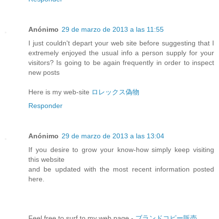
Anónimo
29 de marzo de 2013 a las 11:55
I just couldn't depart your web site before suggesting that I
extremely enjoyed the usual info a person supply for your
visitors? Is going to be again frequently in order to inspect
new posts
Here is my web-site
ロレックス偽物
Responder
Anónimo
29 de marzo de 2013 a las 13:04
If you desire to grow your know-how simply keep visiting
this website
and be updated with the most recent information posted
here.
Feel free to surf to my web page -
ブランドコピー販売