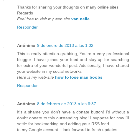
Thanks for sharing your thoughts on many online sites.
Regards
Feel free to visit my web site
van nelle
Responder
Anónimo
9 de enero de 2013 a las 1:02
This is really attention-grabbing, You're a very professional
blogger. I have joined your feed and stay up for searching
for extra of your wonderful post. Additionally, I have shared
your website in my social networks
Here is my web-site
how to lose man boobs
Responder
Anónimo
8 de febrero de 2013 a las 6:37
It's a shame you don't have a donate button! I'd without a
doubt donate to this outstanding blog! I suppose for now i'll
settle for bookmarking and adding your RSS feed
to my Google account. I look forward to fresh updates