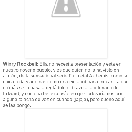
Winry
Rockbell
:
Ella no necesita
presentación
y esta en
nuestro noveno puesto, y es que quien no la ha visto en
acción,
de la sensacional serie
Fullmetal
Alchemist
como la
chica ruda y
además
como una extraordinaria
mecánica
que
no'más se la pasa
arregládole
el brazo al afortunado de
Edward
; y con una belleza
así
creo que todos
iríamos
por
alguna
talacha
de vez en cuando (
jajaja),
pero bueno
aquí
se las pongo.