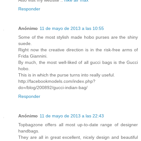
Responder
Anónimo
11 de mayo de 2013 a las 10:55
Some of the most stylish made hobo purses are the shiny
suede.
Right now the creative direction is in the risk-free arms of
Frida Giannini.
By much, the most well-liked of all gucci bags is the Gucci
hobo.
This is in which the purse turns into really useful.
http://facebookmodels.com/index.php?
do=/blog/200892/gucci-indian-bag/
Responder
Anónimo
11 de mayo de 2013 a las 22:43
Topbagzone offers all most up-to-date range of designer
handbags.
They are all in great excellent, nicely design and beautiful