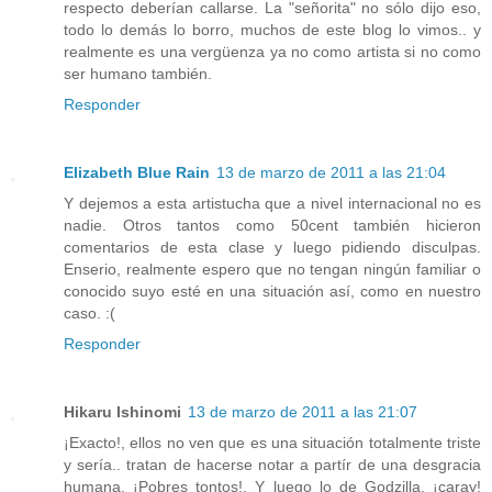
respecto deberían callarse. La "señorita" no sólo dijo eso,
todo lo demás lo borro, muchos de este blog lo vimos.. y
realmente es una vergüenza ya no como artista si no como
ser humano también.
Responder
Elizabeth Blue Rain
13 de marzo de 2011 a las 21:04
Y dejemos a esta artistucha que a nivel internacional no es
nadie. Otros tantos como 50cent también hicieron
comentarios de esta clase y luego pidiendo disculpas.
Enserio, realmente espero que no tengan ningún familiar o
conocido suyo esté en una situación así, como en nuestro
caso. :(
Responder
Hikaru Ishinomi
13 de marzo de 2011 a las 21:07
¡Exacto!, ellos no ven que es una situación totalmente triste
y sería.. tratan de hacerse notar a partír de una desgracia
humana. ¡Pobres tontos!. Y luego lo de Godzilla, ¡caray!