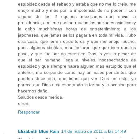
estupidez desde el sabado y estaba que no me lo creia, me
enojo mucho y mas por la impotencia de no poder ir con
alguno de los 2 equipos mexicanos que envio la
presidencia, a mi me gustan mucho las naciones asiaticas y
le debo muchisimas horas de entretenimiento a los
japoneses, que jamas se los pagaria en toda mi vida. Hubo
otra cosa, que lei en otros foros y que me enojo mucho,
pues algunos idiotitas, manifestaron que que bien que les
paso, y que fue por no creen en Dios, rayos, a pesar de
que el ser humano llega a niveles insospechados de
estupidez y que siempre habra alguien mas estupido que el
anterior, me sorpende como hay animales pensantes que
pueden decir eso, que tiene que ver Dios en esto, ya
parece que Dios esta esperando la forma y la ocasion para
hacernos daño.
Saludos desde merida.
efren.
Responder
Elizabeth Blue Rain
14 de marzo de 2011 a las 14:49