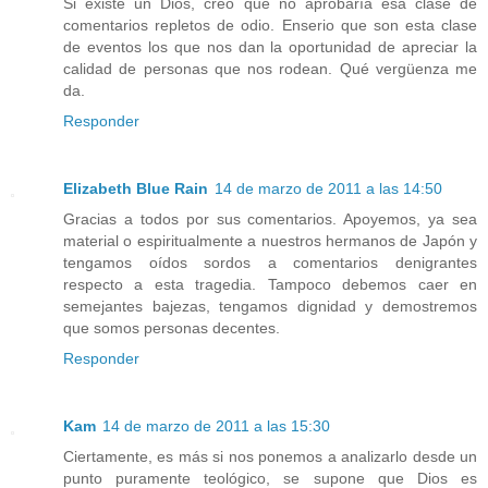
Si existe un Dios, creo que no aprobaría esa clase de
comentarios repletos de odio. Enserio que son esta clase
de eventos los que nos dan la oportunidad de apreciar la
calidad de personas que nos rodean. Qué vergüenza me
da.
Responder
Elizabeth Blue Rain
14 de marzo de 2011 a las 14:50
Gracias a todos por sus comentarios. Apoyemos, ya sea
material o espiritualmente a nuestros hermanos de Japón y
tengamos oídos sordos a comentarios denigrantes
respecto a esta tragedia. Tampoco debemos caer en
semejantes bajezas, tengamos dignidad y demostremos
que somos personas decentes.
Responder
Kam
14 de marzo de 2011 a las 15:30
Ciertamente, es más si nos ponemos a analizarlo desde un
punto puramente teológico, se supone que Dios es