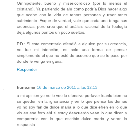
Omnipotente, bueno y misericordioso (por lo menos el
cristiano). Ya partiendo de ahí como podría Dios hacer algo
que acabe con la vida de tantas personas y traer tanto
sufrimiento. Esque de verdad, vale que cada uno tenga sus
creencias, pero creo que el análisis racional de la Teología
deja algunos puntos un poco sueltos.
P.D.: Si este comentario ofendió a alguien por su creencia,
no fue mi intención, es solo una forma de pensar
simplemente el que no esté de acuerdo que se lo pase por
donde le venga en gana.
Responder
huncame
16 de marzo de 2011 a las 12:13
a mi opinion yo no le veo lo ofensivo porfavor leanlo bien no
se queden en la ignoriancia y en lo que piensa los demas
yo no soy fan de dulce maria a lo que dice efren en lo que
vio en ese foro ahi si estoy deacuerdo vean lo que dicen y
comparenlo con lo que escribio dulce maria y veran la
respuesta