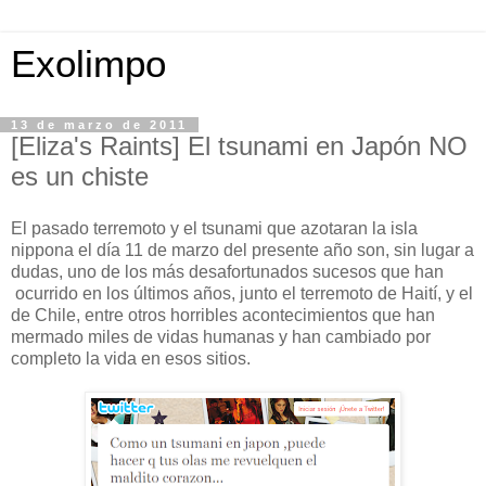
Exolimpo
13 de marzo de 2011
[Eliza's Raints] El tsunami en Japón NO
es un chiste
El pasado terremoto y el tsunami que azotaran la isla
nippona el día 11 de marzo del presente año son, sin lugar a
dudas, uno de los más desafortunados sucesos que han
ocurrido en los últimos años, junto el terremoto de Haití, y el
de Chile, entre otros horribles acontecimientos que han
mermado miles de vidas humanas y han cambiado por
completo la vida en esos sitios.