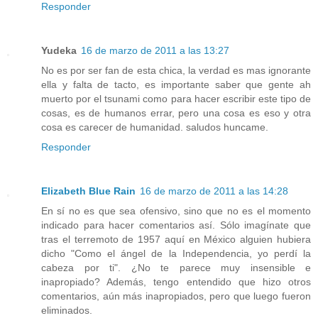
Responder
Yudeka
16 de marzo de 2011 a las 13:27
No es por ser fan de esta chica, la verdad es mas ignorante
ella y falta de tacto, es importante saber que gente ah
muerto por el tsunami como para hacer escribir este tipo de
cosas, es de humanos errar, pero una cosa es eso y otra
cosa es carecer de humanidad. saludos huncame.
Responder
Elizabeth Blue Rain
16 de marzo de 2011 a las 14:28
En sí no es que sea ofensivo, sino que no es el momento
indicado para hacer comentarios así. Sólo imagínate que
tras el terremoto de 1957 aquí en México alguien hubiera
dicho "Como el ángel de la Independencia, yo perdí la
cabeza por ti". ¿No te parece muy insensible e
inapropiado? Además, tengo entendido que hizo otros
comentarios, aún más inapropiados, pero que luego fueron
eliminados.