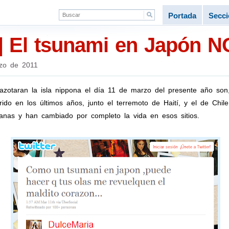
Portada
Secc
s] El tsunami en Japón N
zo de 2011
azotaran la isla nippona el día 11 de marzo del presente año son
o en los últimos años, junto el terremoto de Haití, y el de Chile,
as y han cambiado por completo la vida en esos sitios.