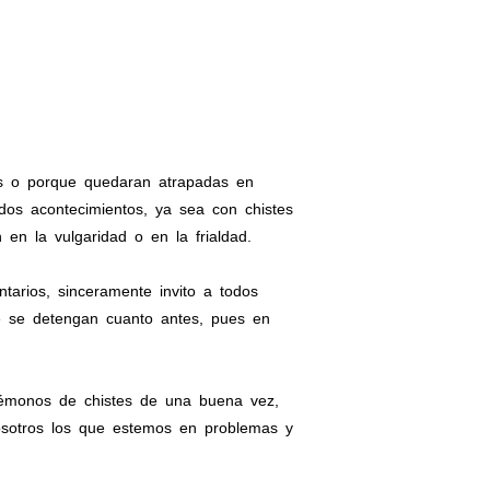
es o porque quedaran atrapadas en
os acontecimientos, ya sea con chistes
en la vulgaridad o en la frialdad.
arios, sinceramente invito a todos
e se detengan cuanto antes, pues en
jémonos de chistes de una buena vez,
nosotros los que estemos en problemas y