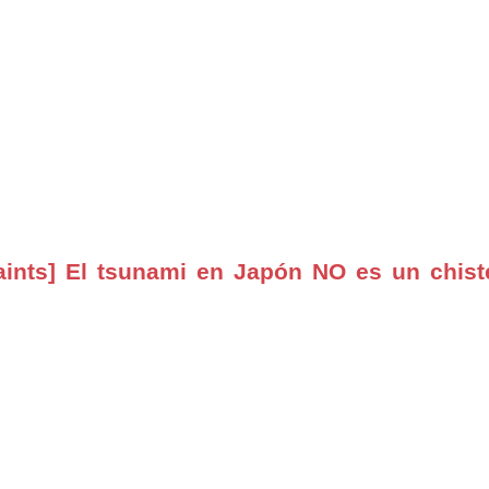
aints] El tsunami en Japón NO es un chist