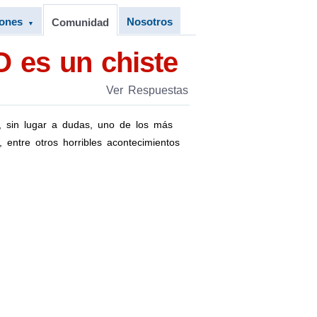
iones
Nosotros
Comunidad
▼
O es un chiste
Ver Respuestas
, sin lugar a dudas, uno de los más
 entre otros horribles acontecimientos