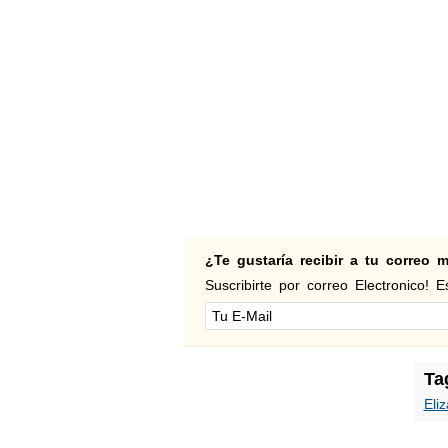
¿Te gustaría recibir a tu correo
Suscribirte por correo Electronico! Es
Ta
Eli