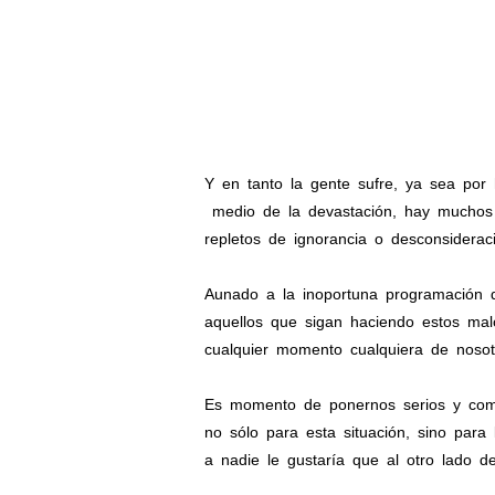
Y en tanto la gente sufre, ya sea por
medio de la devastación, hay mucho
repletos de ignorancia o desconsiderac
Aunado a la inoportuna programación d
aquellos que sigan haciendo estos mal
cualquier momento cualquiera de nosot
Es momento de ponernos serios y come
no sólo para esta situación, sino par
a nadie le gustaría que al otro lado d