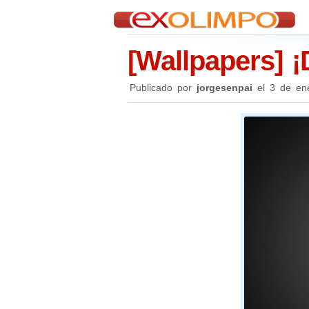
[Wallpapers] ¡
Publicado por
jorgesenpai
el
3 de en