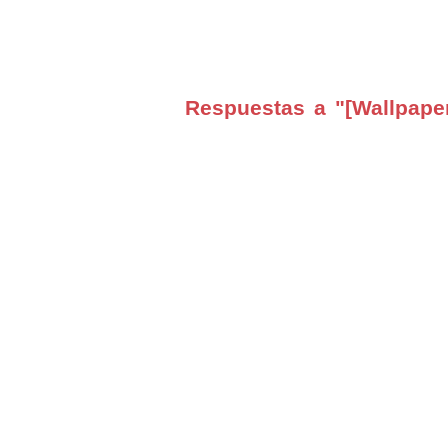
Respuestas a "[Wallpaper