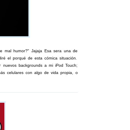
e mal humor?" Jajaja Esa sera una de
iré el porqué de esta cómica situación.
ar nuevos backgrounds a mi iPod Touch;
s celulares con algo de vida propia, o