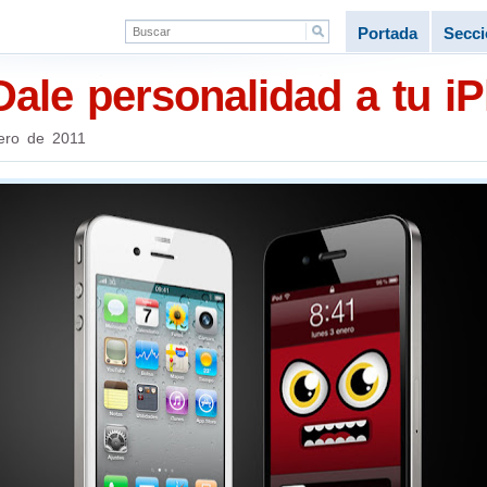
Portada
Secc
Dale personalidad a tu i
ero de 2011