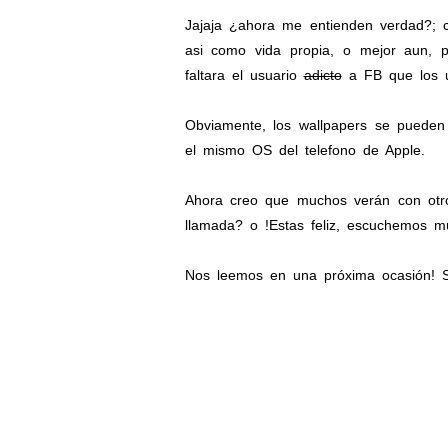
Jajaja ¿ahora me entienden verdad?; 
asi como vida propia, o mejor aun, p
faltara el usuario
adicto
a FB que los u
Obviamente, los wallpapers se pueden 
el mismo OS del telefono de Apple.
Ahora creo que muchos verán con otro
llamada? o !Estas feliz, escuchemos mú
Nos leemos en una próxima ocasión! S