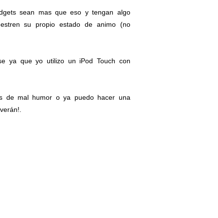
adgets sean mas que eso y tengan algo
uestren su propio estado de animo (no
se ya que yo utilizo un iPod Touch con
ues de mal humor o ya puedo hacer una
verán!.