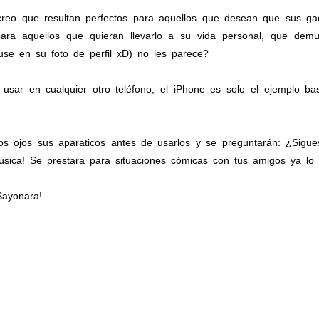
creo que resultan perfectos para aquellos que desean que sus g
ara aquellos que quieran llevarlo a su vida personal, que dem
se en su foto de perfil xD) no les parece?
usar en cualquier otro teléfono, el iPhone es solo el ejemplo ba
s ojos sus aparaticos antes de usarlos y se preguntarán: ¿Sig
sica! Se prestara para situaciones cómicas con tus amigos ya lo 
ayonara!