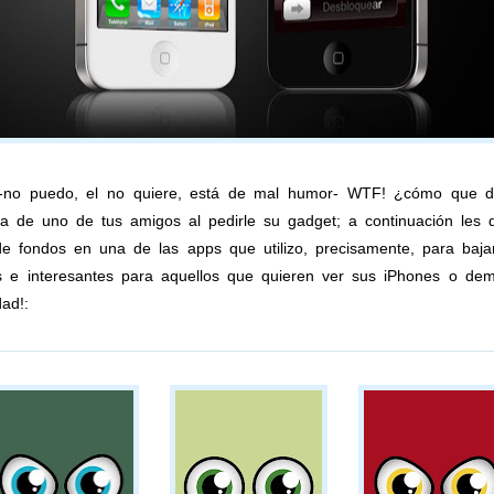
-no puedo, el no quiere, está de mal humor- WTF! ¿cómo que d
a de uno de tus amigos al pedirle su gadget; a continuación les d
e fondos en una de las apps que utilizo, precisamente, para baj
 e interesantes para aquellos que quieren ver sus iPhones o demá
ad!: