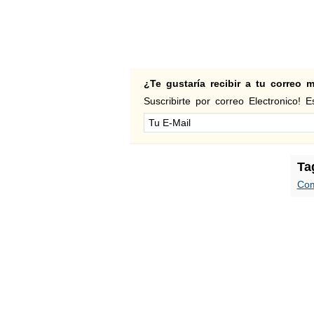
¿Te gustaría recibir a tu correo
Suscribirte por correo Electronico! Es
Ta
Com