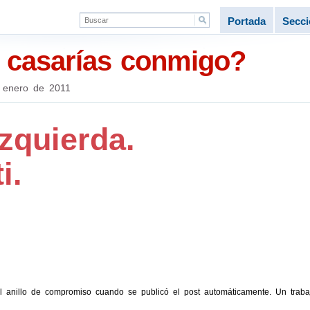
Portada
Secc
 casarías conmigo?
 enero de 2011
izquierda.
i.
el anillo de compromiso cuando se publicó el post automáticamente. Un traba