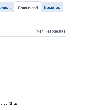
iones
Nosotros
Comunidad
▼
Ver Respuestas
jo de Ninjas!