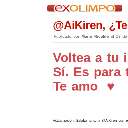
@AiKiren, ¿Te
Publicado por
Mario Ricalde
el
19 de
Voltea a tu 
Sí. Es para t
Te amo ♥
Actualización: Estaba junto a @AiKiren con 