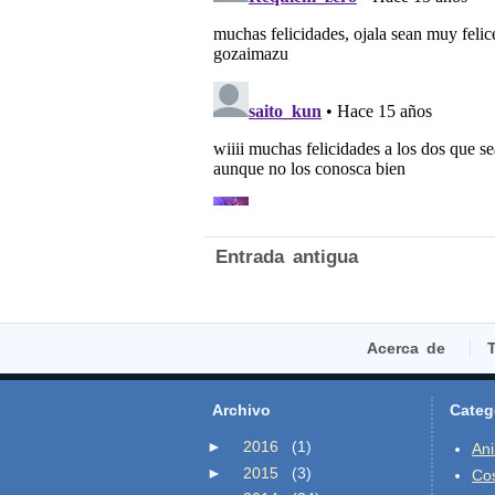
Entrada antigua
Acerca de
T
Archivo
Categ
►
2016
(1)
An
►
2015
(3)
Co