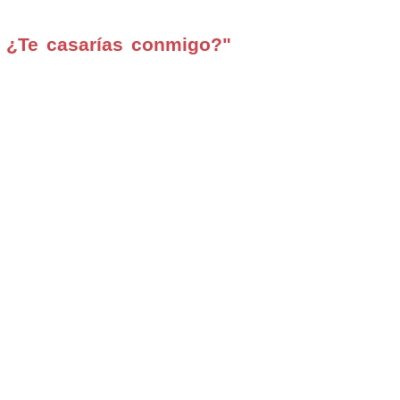
 ¿Te casarías conmigo?"