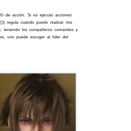
de acción. Si no ejecuto acciones
TB
regula cuándo puedo realizar mis
po, teniendo los compañeros comandos y
io, uno puede escoger al líder del