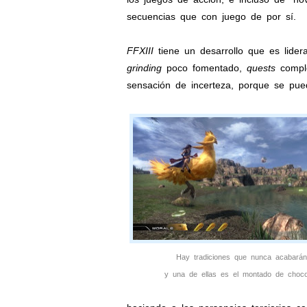
secuencias que con juego de por sí.
FFXIII
tiene un desarrollo que es lidera
grinding
poco fomentado,
quests
comple
sensación de incerteza, porque se pue
Hay tradiciones que nunca acabarán
y una de ellas es el montado de choc