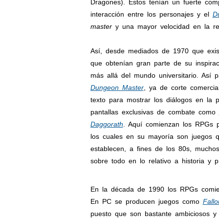
Dragones). Éstos tenían un fuerte com
interacción entre los personajes y el
D
master
y una mayor velocidad en la re
Así, desde mediados de 1970 que exis
que obtenían gran parte de su inspira
más allá del mundo universitario. A
Dungeon Master
, ya de corte comerci
texto para mostrar los diálogos en la
pantallas exclusivas de combate como
Daggorath
. Aquí comienzan los RPGs 
los cuales en su mayoría son juegos 
establecen, a fines de los 80s, mucho
sobre todo en lo relativo a historia y 
En la década de 1990 los RPGs comie
En PC se producen juegos como
Fallo
puesto que son bastante ambiciosos y 