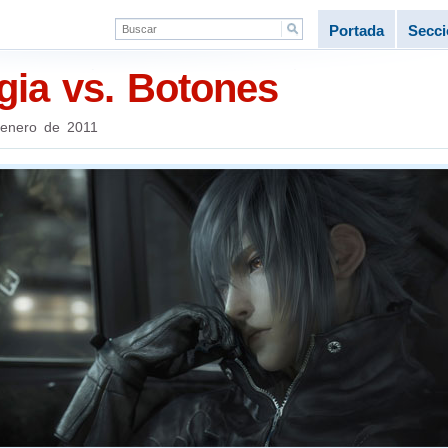
Portada
Secc
gia vs. Botones
enero de 2011