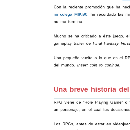
Con la reciente promoción que ha he
mi colega MIKI90
, he recordado las m
no me termino.
Mucho se ha criticado a éste juego, 
gameplay trailer de
Final Fantasy Versu
Una pequeña vuelta a lo que es el RPG
del mundo.
Insert coin to coninue.
Una breve historia de
RPG viene de "Role Playing Game" o "
un personaje, en el cual tus decisiones
Los RPGs, antes de estar en videojueg