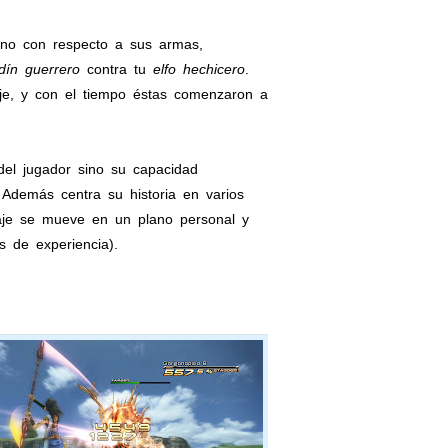
uno con respecto a sus armas,
dín guerrero
contra tu
elfo hechicero
.
aje, y con el tiempo éstas comenzaron a
del jugador sino su capacidad
 Además centra su historia en varios
naje se mueve en un plano personal y
 de experiencia).