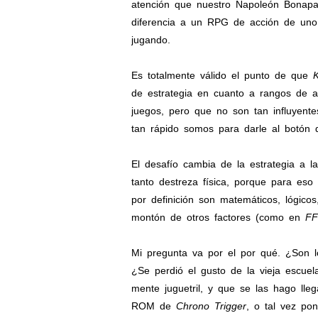
atención que nuestro Napoleón Bonapa
diferencia a un RPG de acción de uno 
jugando.
Es totalmente válido el punto de que
de estrategia en cuanto a rangos de 
juegos, pero que no son tan influyent
tan rápido somos para darle al botón d
El desafío cambia de la estrategia a l
tanto destreza física, porque para eso 
por definición son matemáticos, lógico
montón de otros factores (como en
FF
Mi pregunta va por el por qué. ¿Son 
¿Se perdió el gusto de la vieja escu
mente juguetril, y que se las hago lle
ROM de
Chrono Trigger
, o tal vez po