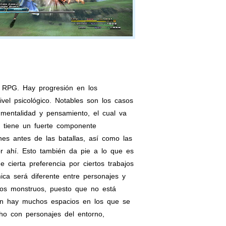
 RPG. Hay progresión en los
vel psicológico. Notables son los casos
mentalidad y pensamiento, el cual va
 tiene un fuerte componente
nes antes de las batallas, así como las
r ahí. Esto también da pie a lo que es
 cierta preferencia por ciertos trabajos
ca será diferente entre personajes y
os monstruos, puesto que no está
én hay muchos espacios en los que se
ho con personajes del entorno,