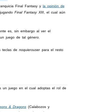
anquicia Final Fantasy y
la opinión de
 jugando
Final Fantasy XIII
, el cual aún
nte es, sin embargo al ver el
n juego de tal género.
s teclas de
noquierouser
para el resto
un juego en el cual adoptas el rol de
eons & Dragons
(Calabozos y