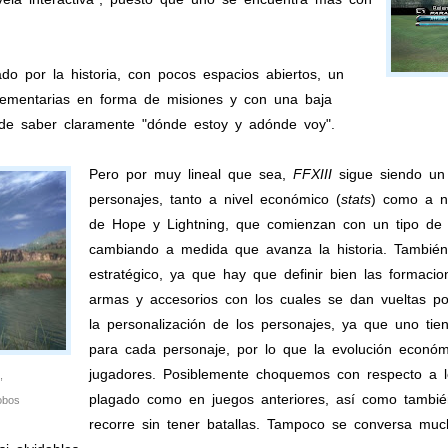
do por la historia, con pocos espacios abiertos, un
mentarias en forma de misiones y con una baja
de saber claramente "dónde estoy y adónde voy".
Pero por muy lineal que sea,
FFXIII
sigue siendo un
personajes, tanto a nivel económico (
stats
) como a ni
de Hope y Lightning, que comienzan con un tipo de 
cambiando a medida que avanza la historia. También
estratégico, ya que hay que definir bien las formacio
armas y accesorios con los cuales se dan vueltas po
la personalización de los personajes, ya que uno tiene
para cada personaje, por lo que la evolución económi
jugadores. Posiblemente choquemos con respecto a l
,
plagado como en juegos anteriores, así como tambi
obos
recorre sin tener batallas. Tampoco se conversa muc