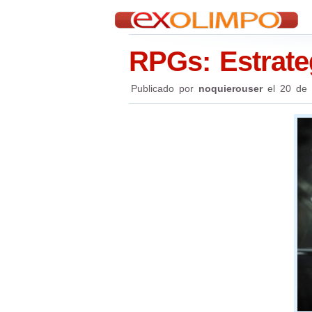
RPGs: Estrate
Publicado por
noquierouser
el
20 de 