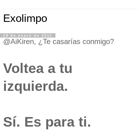
Exolimpo
19 de enero de 2011
@AiKiren, ¿Te casarías conmigo?
Voltea a tu
izquierda.
Sí. Es para ti.