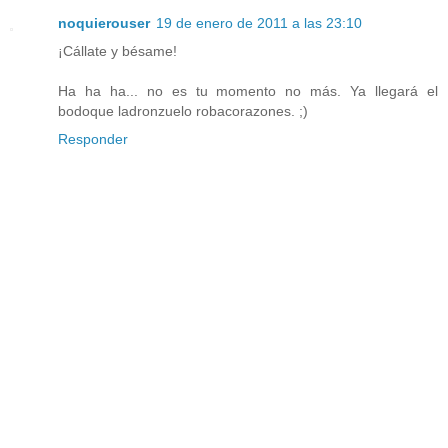
noquierouser
19 de enero de 2011 a las 23:10
¡Cállate y bésame!
Ha ha ha... no es tu momento no más. Ya llegará el
bodoque ladronzuelo robacorazones. ;)
Responder