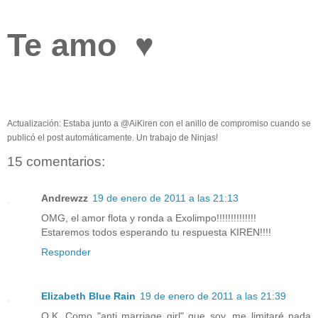
Te amo ♥
Actualización: Estaba junto a @AiKiren con el anillo de compromiso cuando se
publicó el post automáticamente. Un trabajo de Ninjas!
15 comentarios:
Andrewzz
19 de enero de 2011 a las 21:13
OMG, el amor flota y ronda a Exolimpo!!!!!!!!!!!!!!
Estaremos todos esperando tu respuesta KIREN!!!!
Responder
Elizabeth Blue Rain
19 de enero de 2011 a las 21:39
O.K. Como "anti marriage girl" que soy, me limitaré nada