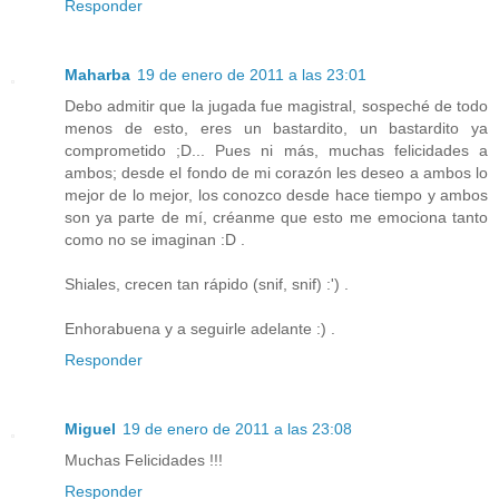
Responder
Maharba
19 de enero de 2011 a las 23:01
Debo admitir que la jugada fue magistral, sospeché de todo
menos de esto, eres un bastardito, un bastardito ya
comprometido ;D... Pues ni más, muchas felicidades a
ambos; desde el fondo de mi corazón les deseo a ambos lo
mejor de lo mejor, los conozco desde hace tiempo y ambos
son ya parte de mí, créanme que esto me emociona tanto
como no se imaginan :D .
Shiales, crecen tan rápido (snif, snif) :') .
Enhorabuena y a seguirle adelante :) .
Responder
Miguel
19 de enero de 2011 a las 23:08
Muchas Felicidades !!!
Responder