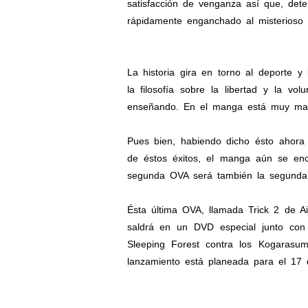
satisfacción de venganza así que, det
rápidamente enganchado al misterioso e
La historia gira en torno al deporte y
la filosofía sobre la libertad y la v
enseñando. En el manga está muy marc
Pues bien, habiendo dicho ésto ahora
de éstos éxitos, el manga aún se en
segunda OVA será también la segunda d
Ésta última OVA, llamada Trick 2 de A
saldrá en un DVD especial junto con 
Sleeping Forest contra los Kogarasu
lanzamiento está planeada para el 17