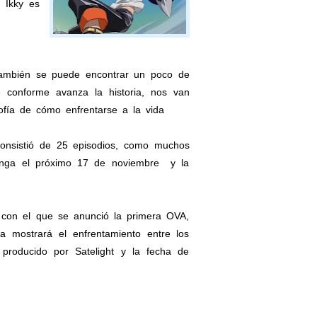
 Ikky es
ambién se puede encontrar un poco de
ue conforme avanza la historia, nos van
fía de cómo enfrentarse a la vida
consistió de 25 episodios, como muchos
manga el próximo 17 de noviembre y la
 con el que se anunció la primera OVA,
 mostrará el enfrentamiento entre los
roducido por Satelight y la fecha de