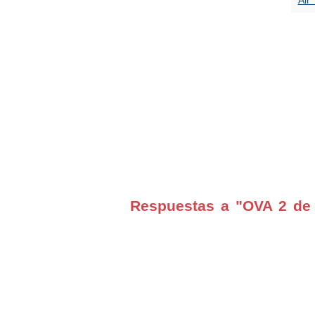
Air
Respuestas a "OVA 2 de 