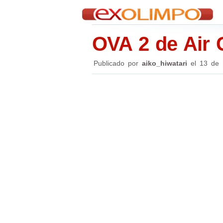
OVA 2 de Air 
Publicado por
aiko_hiwatari
el
13 de 