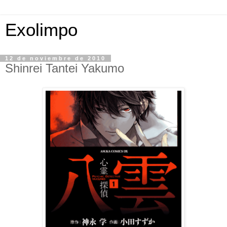
Exolimpo
12 de noviembre de 2010
Shinrei Tantei Yakumo