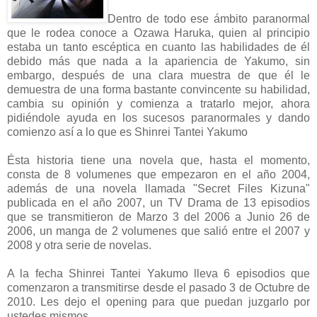
Dentro de todo ese ámbito paranormal
que le rodea conoce a Ozawa Haruka, quien al principio
estaba un tanto escéptica en cuanto las habilidades de él
debido más que nada a la apariencia de Yakumo, sin
embargo, después de una clara muestra de que él le
demuestra de una forma bastante convincente su habilidad,
cambia su opinión y comienza a tratarlo mejor, ahora
pidiéndole ayuda en los sucesos paranormales y dando
comienzo así a lo que es Shinrei Tantei Yakumo
Ésta historia tiene una novela que, hasta el momento,
consta de 8 volumenes que empezaron en el año 2004,
además de una novela llamada "Secret Files Kizuna"
publicada en el año 2007, un TV Drama de 13 episodios
que se transmitieron de Marzo 3 del 2006 a Junio 26 de
2006, un manga de 2 volumenes que salió entre el 2007 y
2008 y otra serie de novelas.
A la fecha Shinrei Tantei Yakumo lleva 6 episodios que
comenzaron a transmitirse desde el pasado 3 de Octubre de
2010. Les dejo el opening para que puedan juzgarlo por
ustedes mismos.