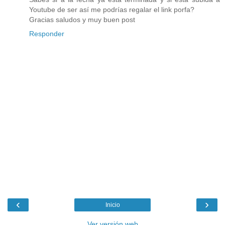
Youtube de ser así me podrías regalar el link porfa?
Gracias saludos y muy buen post
Responder
‹
›
Inicio
Ver versión web