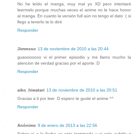
No he leído el manga, muy mal yo XD pero intentaré
leermelo porque muchas veces el anime no le hace honor
al manga. En cuanto la versión full aún no tengo el dato :( si
llego a tenerlo te lo diré
Responder
Jimresso
13 de noviembre de 2010 a las 20:44
guaooooooo vi el primer episodio y me llamo mucho la
atencion de verdad gracias por el aporte :D
Responder
aiko_hiwatari
13 de noviembre de 2010 a las 20:51
Gracias a ti por leer :D espero te guste el anime ^^
Responder
Anónimo
9 de enero de 2013 a las 22:56
Sabes si a la fecha ya esta terminada y si esta subida a