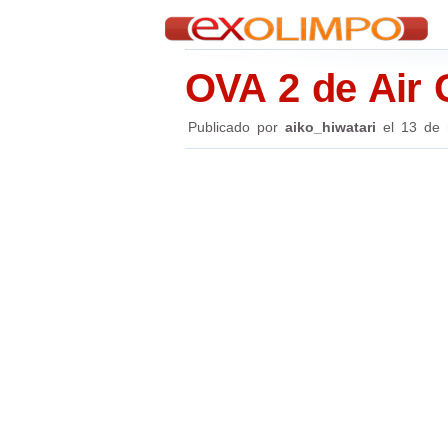
OVA 2 de Air 
Publicado por
aiko_hiwatari
el
13 de 