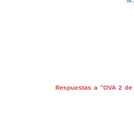
Air
Respuestas a "OVA 2 de 