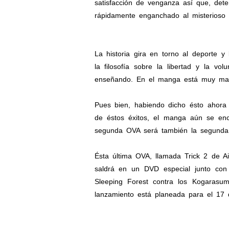
satisfacción de venganza así que, det
rápidamente enganchado al misterioso e
La historia gira en torno al deporte y
la filosofía sobre la libertad y la v
enseñando. En el manga está muy marc
Pues bien, habiendo dicho ésto ahora
de éstos éxitos, el manga aún se en
segunda OVA será también la segunda d
Ésta última OVA, llamada Trick 2 de A
saldrá en un DVD especial junto con 
Sleeping Forest contra los Kogarasu
lanzamiento está planeada para el 17