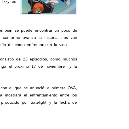
 Ikky es
ambién se puede encontrar un poco de
ue conforme avanza la historia, nos van
fía de cómo enfrentarse a la vida
consistió de 25 episodios, como muchos
manga el próximo 17 de noviembre y la
 con el que se anunció la primera OVA,
 mostrará el enfrentamiento entre los
roducido por Satelight y la fecha de