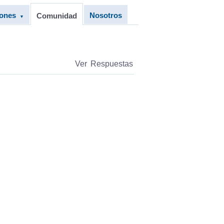
iones
Nosotros
Comunidad
▼
Ver Respuestas