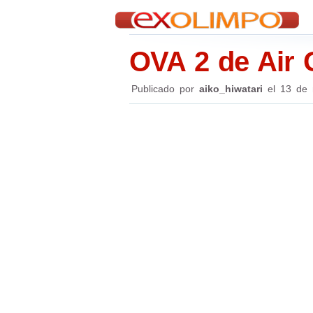
OVA 2 de Air 
Publicado por
aiko_hiwatari
el
13 de 