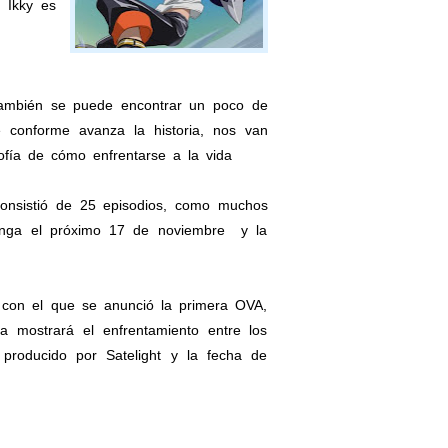
 Ikky es
ambién se puede encontrar un poco de
ue conforme avanza la historia, nos van
fía de cómo enfrentarse a la vida
consistió de 25 episodios, como muchos
manga el próximo 17 de noviembre y la
 con el que se anunció la primera OVA,
 mostrará el enfrentamiento entre los
roducido por Satelight y la fecha de