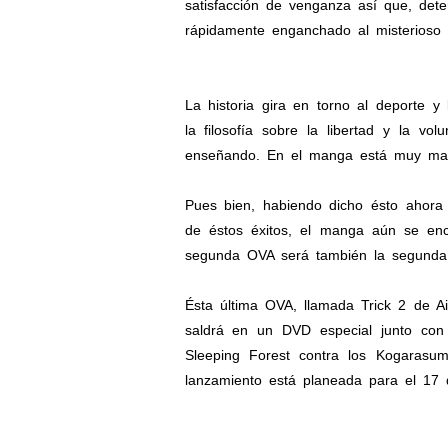
satisfacción de venganza así que, det
rápidamente enganchado al misterioso e
La historia gira en torno al deporte y
la filosofía sobre la libertad y la v
enseñando. En el manga está muy marc
Pues bien, habiendo dicho ésto ahora
de éstos éxitos, el manga aún se en
segunda OVA será también la segunda d
Ésta última OVA, llamada Trick 2 de A
saldrá en un DVD especial junto con 
Sleeping Forest contra los Kogarasu
lanzamiento está planeada para el 17