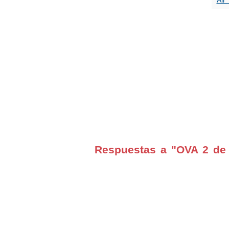
Air
Respuestas a "OVA 2 de 