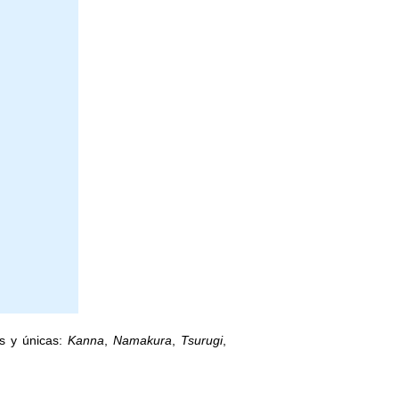
as y únicas:
Kanna
,
Namakura
,
Tsurugi
,