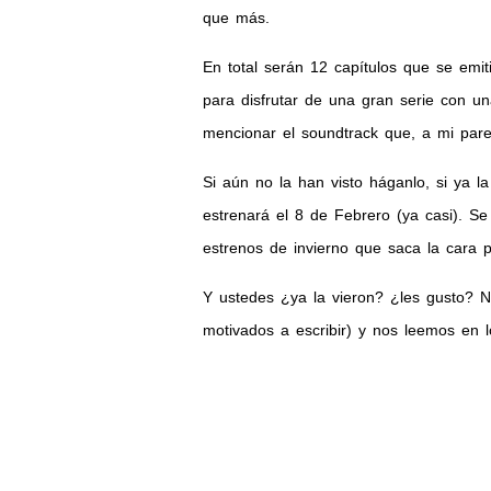
que más.
En total serán 12 capítulos que se emi
para disfrutar de una gran serie con un
mencionar el soundtrack que, a mi parec
Si aún no la han visto háganlo, si ya 
estrenará el 8 de Febrero (ya casi). S
estrenos de invierno que saca la cara p
Y ustedes ¿ya la vieron? ¿les gusto? 
motivados a escribir) y nos leemos en 