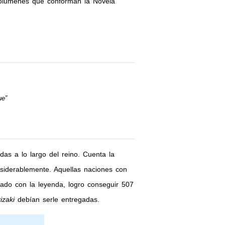
volúmenes que conforman la Novela
ue”
das a lo largo del reino. Cuenta la
siderablemente. Aquellas naciones con
nado con la leyenda, logro conseguir 507
izaki
debían serle entregadas.