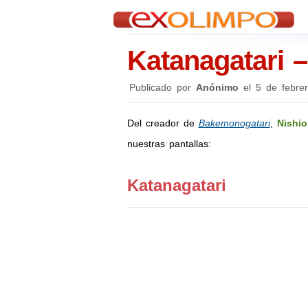
Katanagatari 
Publicado por
Anónimo
el
5 de febre
Del creador de
Bakemonogatari
,
Nishio
nuestras pantallas:
Katanagatari