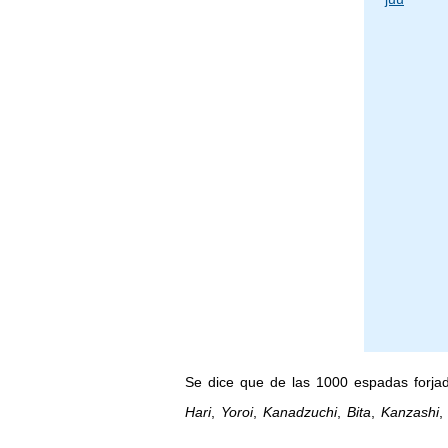
Se dice que de las 1000 espadas forja
Hari
,
Yoroi
,
Kanadzuchi
,
Bita
,
Kanzashi