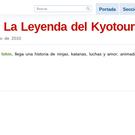
Portada
Secc
– La Leyenda del Kyotou
ro de 2010
 Ishin
, llega una historia de ninjas, katanas, luchas y amor; anima