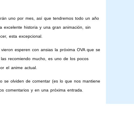
tirán uno por mes, así que tendremos todo un año
a excelente historia y una gran animación, sin
er, esta excepcional.
la vieron esperen con ansias la próxima OVA que se
e las recomiendo mucho, es uno de los pocos
or el anime actual.
No se olviden de comentar (es lo que nos mantiene
los comentarios y en una próxima entrada.