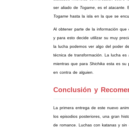
ser aliado de
Togame
, es el atacante.
Togame
hasta la isla en la que se enc
Al obtener parte de la información que
y para esto decide utilizar su muy pre
la lucha podemos ver algo del poder de
técnica de transformación. La lucha es 
mientras que para
Shichika
esta es su p
en contra de alguien.
Conclusión y Recome
La primera entrega de este nuevo anim
los episodios posteriores, una gran his
de romance. Luchas con katanas y sin e