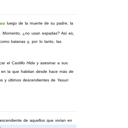
yuu
luego de la muerte de su padre; la
s. Momento, ¿no usan espadas? Así es,
omo katanas y, por lo tanto, las
acar el
Castillo Hida
y asesinar a sus
a en la que habitan desde hace más de
os y últimos descendientes de
Yasuri
escendiente de aquellos que vivían en