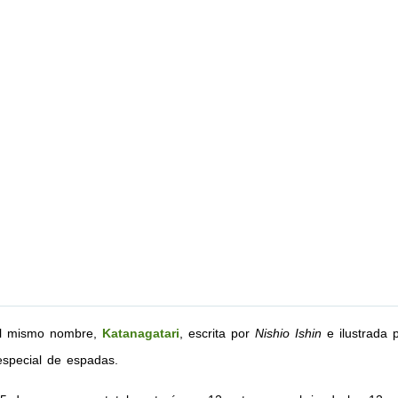
 el mismo nombre,
Katanagatari
, escrita por
Nishio Ishin
e ilustrada 
especial de espadas.