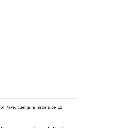
por
Take
, cuenta la historia de 12